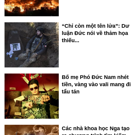
“Chỉ còn một tên lửa”: Dư
luận Đức nói về thảm họa
thiếu...
Bố mẹ Phó Đức Nam nhét
tiền, vàng vào vali mang đi
tẩu tán
Các nhà khoa học Nga tạo