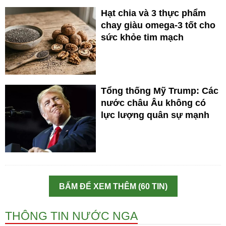
Hạt chia và 3 thực phẩm
chay giàu omega-3 tốt cho
sức khỏe tim mạch
Tổng thống Mỹ Trump: Các
nước châu Âu không có
lực lượng quân sự mạnh
BẤM ĐỂ XEM THÊM (60 TIN)
THÔNG TIN NƯỚC NGA