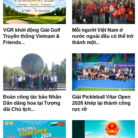
VGR khởi động Giải Golf
Mỗi người Việt Nam ở
Truyền thống Vietnam &
nước ngoài đều có thể trở
Friends...
thành một...
Đoàn công tác báo Nhân
Giải Pickleball Vitar Open
Dân dâng hoa tại Tượng
2026 khép lại thành công
đài Chủ tịch...
rực rỡ