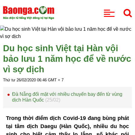
CHUYÊN MỤC
Du học sinh Việt tại Hàn vội
bảo lưu 1 năm học để về nước
vì sợ dịch
Thứ tư 26/02/2020
06:46
GMT + 7
Đà Nẵng đối mặt với nhiều chuyến bay đến từ vùng
dịch Hàn Quốc
(25/02)
Trong thời điểm dịch Covid-19 đang bùng phát
tại tâm dịch Daegu (Hàn Quốc), nhiều du học
sinh cho biết cảm thấy lo lắng, số khác nói