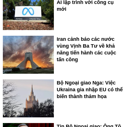
AI lập trình với công cụ
mới
Iran cảnh báo các nước
vùng Vịnh Ba Tư về khả
năng tiến hành các cuộc
tấn công
Bộ Ngoại giao Nga: Việc
Ukraina gia nhập EU có thể
biến thành thảm họa
Tin Bộ Ngoại giao: Ông Tô