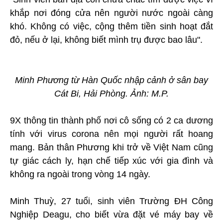
khắp nơi đóng cửa nên người nước ngoài càng
khó. Không có việc, cộng thêm tiền sinh hoạt đắt
đỏ, nếu ở lại, không biết mình trụ được bao lâu".
Minh Phương từ Hàn Quốc nhập cảnh ở sân bay
Cát Bi, Hải Phòng. Ảnh: M.P.
9X thông tin thành phố nơi cô sống có 2 ca dương
tính với virus corona nên mọi người rất hoang
mang. Bản thân Phương khi trở về Việt Nam cũng
tự giác cách ly, hạn chế tiếp xúc với gia đình và
không ra ngoài trong vòng 14 ngày.
Minh Thuỳ, 27 tuổi, sinh viên Trường ĐH Công
Nghiệp Deagu, cho biết vừa đặt vé máy bay về