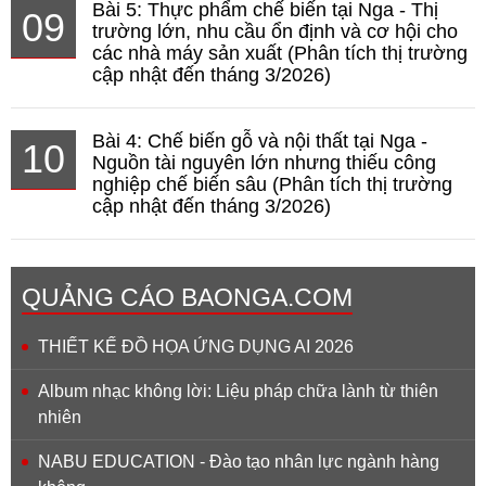
Bài 5: Thực phẩm chế biến tại Nga - Thị
09
trường lớn, nhu cầu ổn định và cơ hội cho
các nhà máy sản xuất (Phân tích thị trường
cập nhật đến tháng 3/2026)
Bài 4: Chế biến gỗ và nội thất tại Nga -
10
Nguồn tài nguyên lớn nhưng thiếu công
nghiệp chế biến sâu (Phân tích thị trường
cập nhật đến tháng 3/2026)
QUẢNG CÁO BAONGA.COM
THIẾT KẾ ĐỒ HỌA ỨNG DỤNG AI 2026
Album nhạc không lời: Liệu pháp chữa lành từ thiên
nhiên
NABU EDUCATION - Đào tạo nhân lực ngành hàng