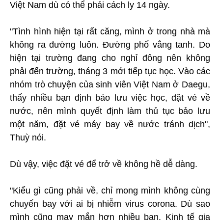
Việt Nam dù có thể phải cách ly 14 ngày.
"Tình hình hiện tại rất căng, mình ở trong nhà mà
không ra đường luôn. Đường phố vắng tanh. Do
hiện tại trường đang cho nghỉ đông nên không
phải đến trường, tháng 3 mới tiếp tục học. Vào các
nhóm trò chuyện của sinh viên Việt Nam ở Daegu,
thấy nhiều bạn định bảo lưu việc học, đặt vé về
nước, nên mình quyết định làm thủ tục bảo lưu
một năm, đặt vé máy bay về nước tránh dịch",
Thuỳ nói.
Dù vậy, việc đặt vé để trở về không hề dễ dàng.
"Kiểu gì cũng phải về, chỉ mong mình không cùng
chuyến bay với ai bị nhiễm virus corona. Dù sao
mình cũng may mắn hơn nhiều bạn. Kinh tế gia