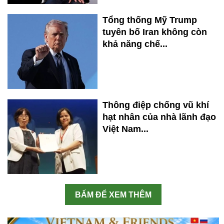
Tổng thống Mỹ Trump
tuyên bố Iran không còn
khả năng chế...
Thông điệp chống vũ khí
hạt nhân của nhà lãnh đạo
Việt Nam...
BẤM ĐỂ XEM THÊM