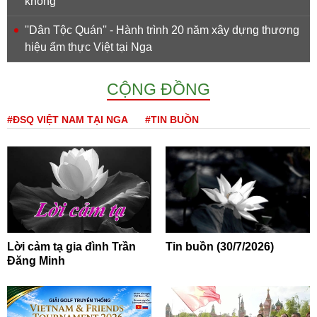
không
''Dân Tộc Quán'' - Hành trình 20 năm xây dựng thương
hiệu ẩm thực Việt tại Nga
CỘNG ĐỒNG
#ĐSQ VIỆT NAM TẠI NGA
#TIN BUỒN
Lời cảm tạ gia đình Trần
Tin buồn (30/7/2026)
Đăng Minh