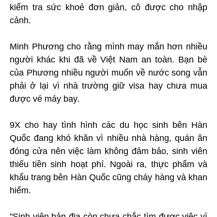
kiểm tra sức khoẻ đơn giản, cô được cho nhập
cảnh.
Minh Phương cho rằng mình may mắn hơn nhiều
người khác khi đã về Việt Nam an toàn. Bạn bè
của Phương nhiều người muốn về nước song vẫn
phải ở lại vì nhà trường giữ visa hay chưa mua
được vé máy bay.
9X cho hay tình hình các du học sinh bên Hàn
Quốc đang khó khăn vì nhiều nhà hàng, quán ăn
đóng cửa nên việc làm không đảm bảo, sinh viên
thiếu tiền sinh hoạt phí. Ngoài ra, thực phẩm và
khẩu trang bên Hàn Quốc cũng cháy hàng và khan
hiếm.
"Sinh viên bản địa còn chưa chắc tìm được việc vì