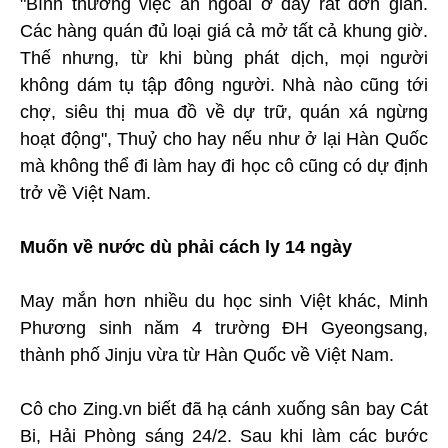
"Bình thường việc ăn ngoài ở đây rất đơn giản.
Các hàng quán đủ loại giá cả mở tất cả khung giờ.
Thế nhưng, từ khi bùng phát dịch, mọi người
không dám tụ tập đông người. Nhà nào cũng tới
chợ, siêu thị mua đồ về dự trữ, quán xá ngừng
hoạt động", Thuỷ cho hay nếu như ở lại Hàn Quốc
mà không thể đi làm hay đi học cô cũng có dự định
trở về Việt Nam.
Muốn về nước dù phải cách ly 14 ngày
May mắn hơn nhiều du học sinh Việt khác, Minh
Phương sinh năm 4 trường ĐH Gyeongsang,
thành phố Jinju vừa từ Hàn Quốc về Việt Nam.
Cô cho Zing.vn biết đã hạ cánh xuống sân bay Cát
Bi, Hải Phòng sáng 24/2. Sau khi làm các bước