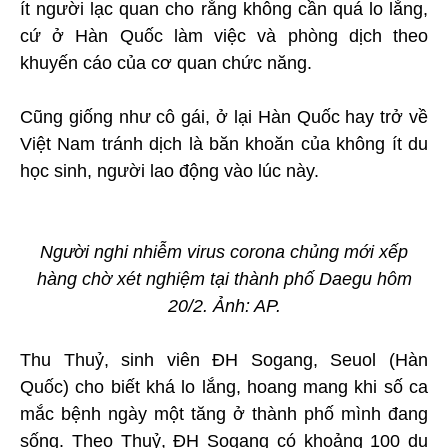
ít người lạc quan cho rằng không cần quá lo lắng,
cứ ở Hàn Quốc làm việc và phòng dịch theo
khuyến cáo của cơ quan chức năng.
Cũng giống như cô gái, ở lại Hàn Quốc hay trở về
Việt Nam tránh dịch là băn khoăn của không ít du
học sinh, người lao động vào lúc này.
Người nghi nhiễm virus corona chủng mới xếp
hàng chờ xét nghiệm tại thành phố Daegu hôm
20/2. Ảnh: AP.
Thu Thuỷ, sinh viên ĐH Sogang, Seuol (Hàn
Quốc) cho biết khá lo lắng, hoang mang khi số ca
mắc bệnh ngày một tăng ở thành phố mình đang
sống. Theo Thuỷ, ĐH Sogang có khoảng 100 du