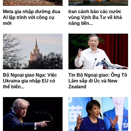
Meta gia nhập đường đua
Iran cảnh báo các nước
AI lập trình với công cụ
vùng Vịnh Ba Tư về khả
mới
năng tiến...
Bộ Ngoại giao Nga: Việc
Tin Bộ Ngoại giao: Ông Tô
Ukraina gia nhập EU có
Lâm sắp đi Úc và New
thể biến...
Zealand