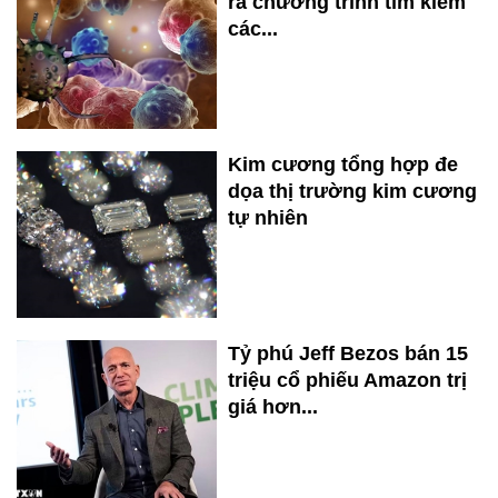
ra chương trình tìm kiếm
các...
Kim cương tổng hợp đe
dọa thị trường kim cương
tự nhiên
Tỷ phú Jeff Bezos bán 15
triệu cổ phiếu Amazon trị
giá hơn...