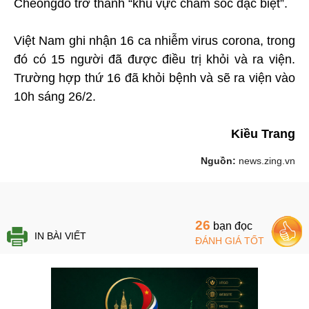
Cheongdo trở thành “khu vực chăm sóc đặc biệt”.
Việt Nam ghi nhận 16 ca nhiễm virus corona, trong
đó có 15 người đã được điều trị khỏi và ra viện.
Trường hợp thứ 16 đã khỏi bệnh và sẽ ra viện vào
10h sáng 26/2.
Kiều Trang
Nguồn:
news.zing.vn
26
bạn đọc
IN BÀI VIẾT
ĐÁNH GIÁ TỐT