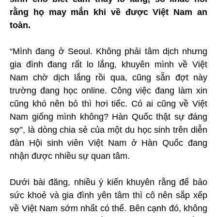
rằng họ may mắn khi về được Việt Nam an
toàn.
“Mình đang ở Seoul. Không phải tâm dịch nhưng
gia đình đang rất lo lắng, khuyên mình về Việt
Nam chờ dịch lắng rồi qua, cũng sẵn đợt này
trường đang học online. Công việc đang làm xin
cũng khó nên bỏ thì hơi tiếc. Có ai cũng về Việt
Nam giống mình không? Hàn Quốc thật sự đáng
sợ”, là dòng chia sẻ của một du học sinh trên diễn
đàn Hội sinh viên Việt Nam ở Hàn Quốc đang
nhận được nhiều sự quan tâm.
Dưới bài đăng, nhiều ý kiến khuyên rằng để bảo
sức khoẻ và gia đình yên tâm thì cô nên sắp xếp
về Việt Nam sớm nhất có thể. Bên cạnh đó, không