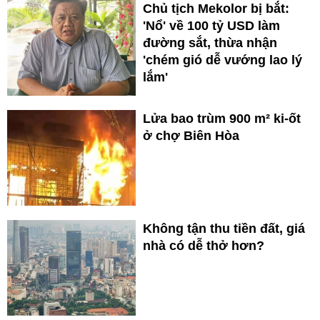
Chủ tịch Mekolor bị bắt:
'Nổ' về 100 tỷ USD làm
đường sắt, thừa nhận
'chém gió dễ vướng lao lý
lắm'
Lửa bao trùm 900 m² ki-ốt
ở chợ Biên Hòa
Không tận thu tiền đất, giá
nhà có dễ thở hơn?