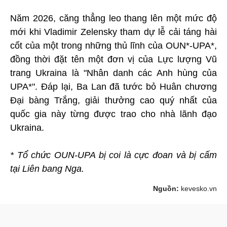
Năm 2026, căng thẳng leo thang lên một mức độ
mới khi Vladimir Zelensky tham dự lễ cải táng hài
cốt của một trong những thủ lĩnh của OUN*-UPA*,
đồng thời đặt tên một đơn vị của Lực lượng Vũ
trang Ukraina là "Nhân danh các Anh hùng của
UPA*". Đáp lại, Ba Lan đã tước bỏ Huân chương
Đại bàng Trắng, giải thưởng cao quý nhất của
quốc gia này từng được trao cho nhà lãnh đạo
Ukraina.
* Tổ chức OUN-UPA bị coi là cực đoan và bị cấm
tại Liên bang Nga.
Nguồn:
kevesko.vn