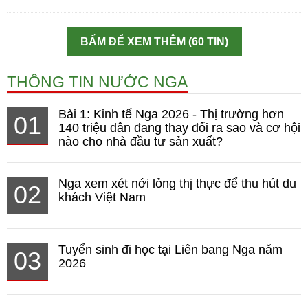
BẤM ĐỂ XEM THÊM (60 TIN)
THÔNG TIN NƯỚC NGA
Bài 1: Kinh tế Nga 2026 - Thị trường hơn
01
140 triệu dân đang thay đổi ra sao và cơ hội
nào cho nhà đầu tư sản xuất?
Nga xem xét nới lỏng thị thực để thu hút du
02
khách Việt Nam
Tuyển sinh đi học tại Liên bang Nga năm
03
2026