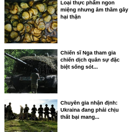
Loại thực phẩm ngon
miệng nhưng âm thầm gây
hại thận
Chiến sĩ Nga tham gia
chiến dịch quân sự đặc
biệt sống sót...
Chuyên gia nhận định:
Ukraina đang phải chịu
thất bại mang...