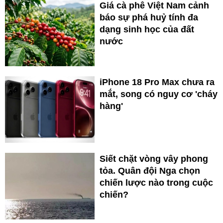
Giá cà phê Việt Nam cảnh
báo sự phá huỷ tính đa
dạng sinh học của đất
nước
iPhone 18 Pro Max chưa ra
mắt, song có nguy cơ 'cháy
hàng'
Siết chặt vòng vây phong
tỏa. Quân đội Nga chọn
chiến lược nào trong cuộc
chiến?