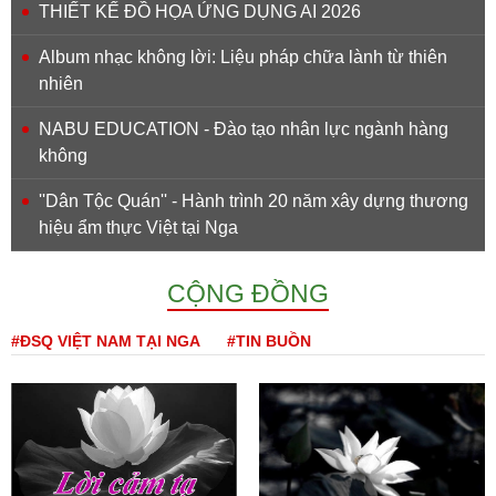
THIẾT KẾ ĐỒ HỌA ỨNG DỤNG AI 2026
Album nhạc không lời: Liệu pháp chữa lành từ thiên
nhiên
NABU EDUCATION - Đào tạo nhân lực ngành hàng
không
''Dân Tộc Quán'' - Hành trình 20 năm xây dựng thương
hiệu ẩm thực Việt tại Nga
CỘNG ĐỒNG
#ĐSQ VIỆT NAM TẠI NGA
#TIN BUỒN