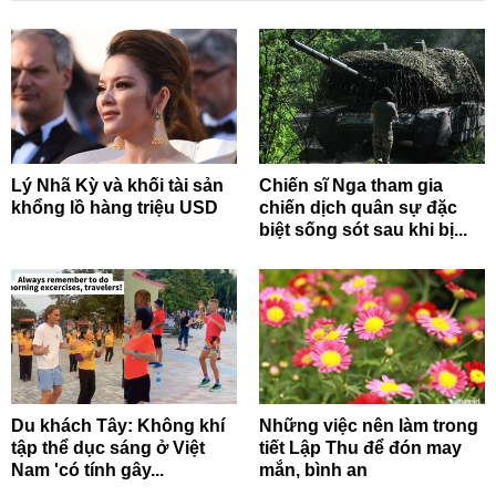
Lý Nhã Kỳ và khối tài sản
Chiến sĩ Nga tham gia
khổng lồ hàng triệu USD
chiến dịch quân sự đặc
biệt sống sót sau khi bị...
Du khách Tây: Không khí
Những việc nên làm trong
tập thể dục sáng ở Việt
tiết Lập Thu để đón may
Nam 'có tính gây...
mắn, bình an