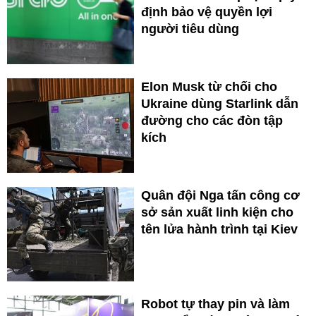
định bảo vệ quyền lợi
người tiêu dùng
Elon Musk từ chối cho
Ukraine dùng Starlink dẫn
đường cho các đòn tập
kích
Quân đội Nga tấn công cơ
sở sản xuất linh kiện cho
tên lửa hành trình tại Kiev
Robot tự thay pin và làm