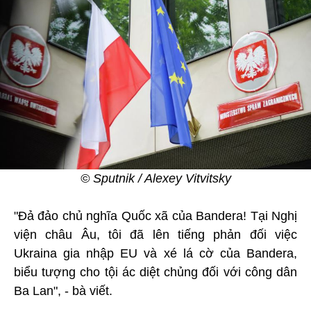
© Sputnik / Alexey Vitvitsky
"Đả đảo chủ nghĩa Quốc xã của Bandera! Tại Nghị
viện châu Âu, tôi đã lên tiếng phản đối việc
Ukraina gia nhập EU và xé lá cờ của Bandera,
biểu tượng cho tội ác diệt chủng đối với công dân
Ba Lan", - bà viết.