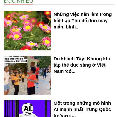
ĐỌC NHIỀU
Những việc nên làm trong
tiết Lập Thu để đón may
mắn, bình...
Du khách Tây: Không khí
tập thể dục sáng ở Việt
Nam 'có...
Một trong những mô hình
AI mạnh nhất Trung Quốc
tự 'vượt...