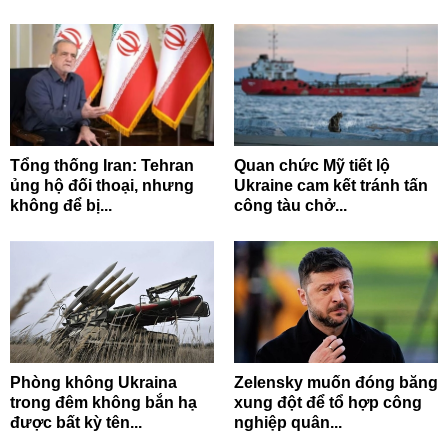
Tổng thống Iran: Tehran
Quan chức Mỹ tiết lộ
ủng hộ đối thoại, nhưng
Ukraine cam kết tránh tấn
không để bị...
công tàu chở...
Phòng không Ukraina
Zelensky muốn đóng băng
trong đêm không bắn hạ
xung đột để tổ hợp công
được bất kỳ tên...
nghiệp quân...