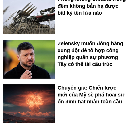
đêm không bắn hạ được
bất kỳ tên lửa nào
Zelensky muốn đóng băng
xung đột để tổ hợp công
nghiệp quân sự phương
Tây có thể tái cấu trúc
Chuyên gia: Chiến lược
mới của Mỹ sẽ phá hoại sự
ổn định hạt nhân toàn cầu