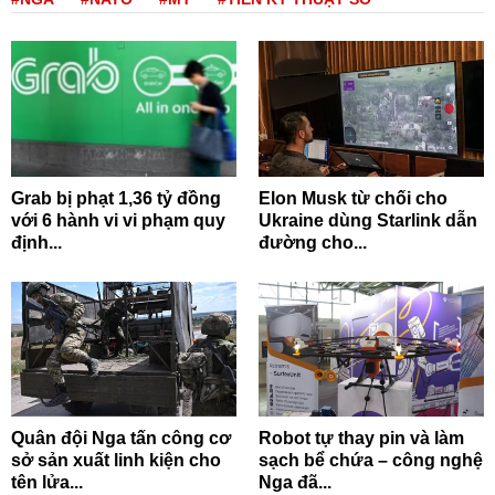
Grab bị phạt 1,36 tỷ đồng
Elon Musk từ chối cho
với 6 hành vi vi phạm quy
Ukraine dùng Starlink dẫn
định...
đường cho...
Quân đội Nga tấn công cơ
Robot tự thay pin và làm
sở sản xuất linh kiện cho
sạch bể chứa – công nghệ
tên lửa...
Nga đã...