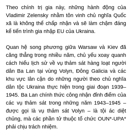
Theo chính trị gia này, những hành động của
Vladimir Zelensky nhằm tôn vinh chủ nghĩa Quốc
xã là không thể chấp nhận và sẽ làm chậm đáng
kể tiến trình gia nhập EU của Ukraina.
Quan hệ song phương giữa Warsaw và Kiev đã
căng thẳng trong nhiều năm, chủ yếu xoay quanh
cách hiểu lịch sử về vụ thảm sát hàng loạt người
dân Ba Lan tại vùng Volyn, Đông Galicia và các
khu vực lân cận do những người theo chủ nghĩa
dân tộc Ukraina thực hiện trong giai đoạn 1939–
1945. Ba Lan chính thức công nhận đỉnh điểm của
các vụ thảm sát trong những năm 1943–1945 –
được gọi là vụ thảm sát Volyn – là tội ác diệt
chủng, mà các phần tử thuộc tổ chức OUN*-UPA*
phải chịu trách nhiệm.