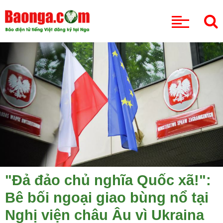
CHUYÊN MỤC
"Đả đảo chủ nghĩa Quốc xã!":
Bê bối ngoại giao bùng nổ tại
Nghị viện châu Âu vì Ukraina