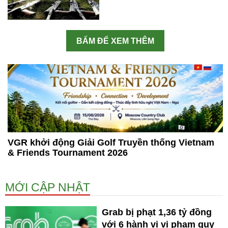
BẤM ĐỂ XEM THÊM
VGR khởi động Giải Golf Truyền thống Vietnam
& Friends Tournament 2026
MỚI CẬP NHẬT
Grab bị phạt 1,36 tỷ đồng
với 6 hành vi vi phạm quy