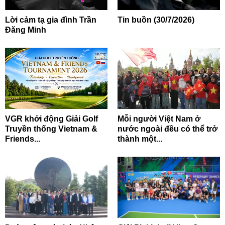
Lời cảm tạ gia đình Trần
Tin buồn (30/7/2026)
Đăng Minh
VGR khởi động Giải Golf
Mỗi người Việt Nam ở
Truyền thống Vietnam &
nước ngoài đều có thể trở
Friends...
thành một...