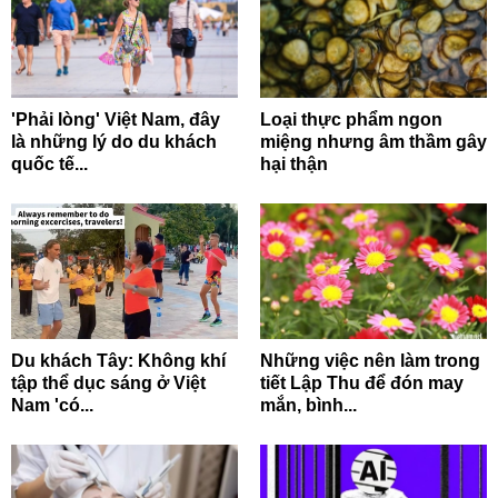
'Phải lòng' Việt Nam, đây
Loại thực phẩm ngon
là những lý do du khách
miệng nhưng âm thầm gây
quốc tế...
hại thận
Du khách Tây: Không khí
Những việc nên làm trong
tập thể dục sáng ở Việt
tiết Lập Thu để đón may
Nam 'có...
mắn, bình...