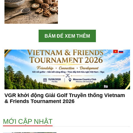
BẤM ĐỂ XEM THÊM
VGR khởi động Giải Golf Truyền thống Vietnam
& Friends Tournament 2026
MỚI CẬP NHẬT