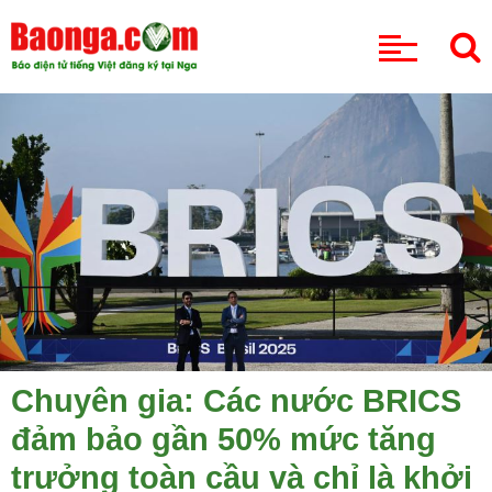
CHUYÊN MỤC
Chuyên gia: Các nước BRICS
đảm bảo gần 50% mức tăng
trưởng toàn cầu và chỉ là khởi