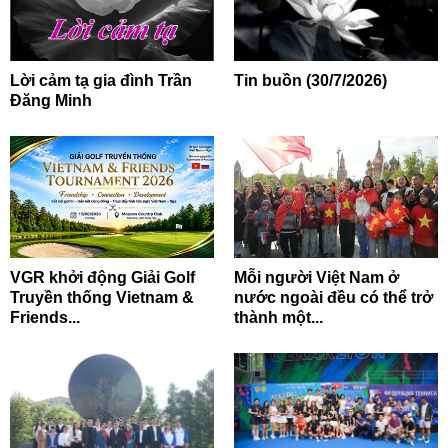
Lời cảm tạ gia đình Trần
Tin buồn (30/7/2026)
Đăng Minh
VGR khởi động Giải Golf
Mỗi người Việt Nam ở
Truyền thống Vietnam &
nước ngoài đều có thể trở
Friends...
thành một...