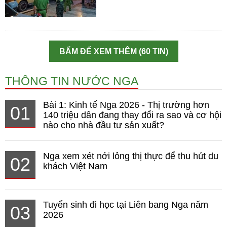
BẤM ĐỂ XEM THÊM (60 TIN)
THÔNG TIN NƯỚC NGA
Bài 1: Kinh tế Nga 2026 - Thị trường hơn
01
140 triệu dân đang thay đổi ra sao và cơ hội
nào cho nhà đầu tư sản xuất?
Nga xem xét nới lỏng thị thực để thu hút du
02
khách Việt Nam
Tuyển sinh đi học tại Liên bang Nga năm
03
2026