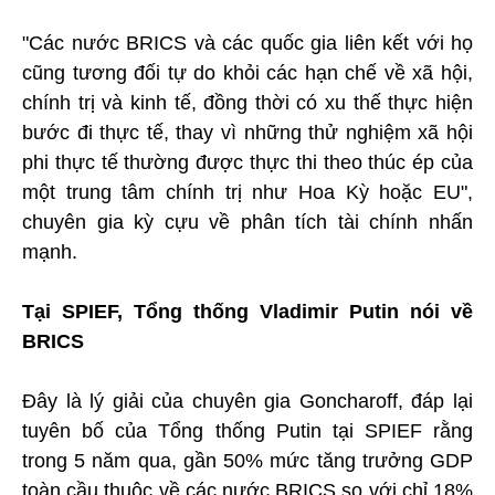
"Các nước BRICS và các quốc gia liên kết với họ
cũng tương đối tự do khỏi các hạn chế về xã hội,
chính trị và kinh tế, đồng thời có xu thế thực hiện
bước đi thực tế, thay vì những thử nghiệm xã hội
phi thực tế thường được thực thi theo thúc ép của
một trung tâm chính trị như Hoa Kỳ hoặc EU",
chuyên gia kỳ cựu về phân tích tài chính nhấn
mạnh.
Tại SPIEF, Tổng thống Vladimir Putin nói về
BRICS
Đây là lý giải của chuyên gia Goncharoff, đáp lại
tuyên bố của Tổng thống Putin tại SPIEF rằng
trong 5 năm qua, gần 50% mức tăng trưởng GDP
toàn cầu thuộc về các nước BRICS so với chỉ 18%