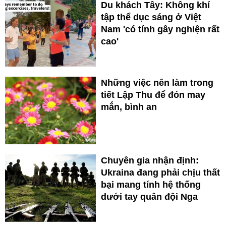
Du khách Tây: Không khí
tập thể dục sáng ở Việt
Nam 'có tính gây nghiện rất
cao'
Những việc nên làm trong
tiết Lập Thu để đón may
mắn, bình an
Chuyên gia nhận định:
Ukraina đang phải chịu thất
bại mang tính hệ thống
dưới tay quân đội Nga