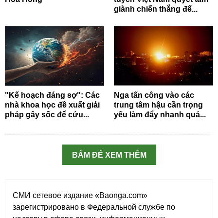
giành chiến thắng để...
"Kế hoạch đáng sợ": Các
Nga tấn công vào các
nhà khoa học đề xuất giải
trung tâm hậu cần trọng
pháp gây sốc để cứu...
yếu làm đẩy nhanh quá...
BẤM ĐỂ XEM THÊM
СМИ сетевое издание «Baonga.com»
зарегистрировано в Федеральной службе по