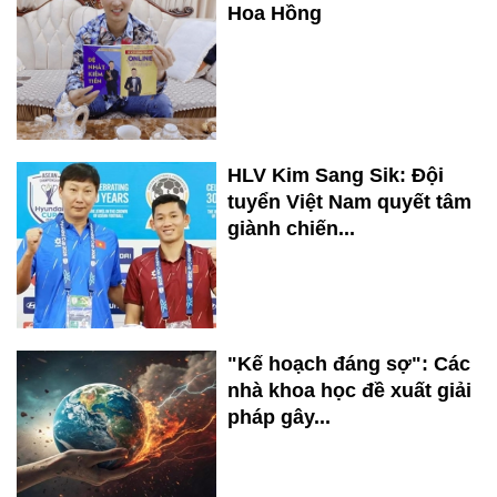
Hoa Hồng
HLV Kim Sang Sik: Đội
tuyển Việt Nam quyết tâm
giành chiến...
"Kế hoạch đáng sợ": Các
nhà khoa học đề xuất giải
pháp gây...