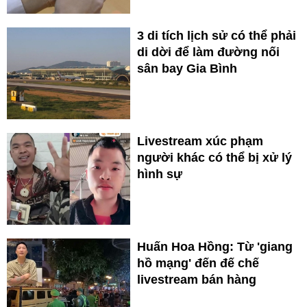
3 di tích lịch sử có thể phải
di dời để làm đường nối
sân bay Gia Bình
Livestream xúc phạm
người khác có thể bị xử lý
hình sự
Huấn Hoa Hồng: Từ 'giang
hồ mạng' đến đế chế
livestream bán hàng