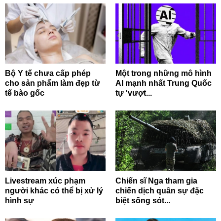
Bộ Y tế chưa cấp phép
Một trong những mô hình
cho sản phẩm làm đẹp từ
AI mạnh nhất Trung Quốc
tế bào gốc
tự 'vượt...
Livestream xúc phạm
Chiến sĩ Nga tham gia
người khác có thể bị xử lý
chiến dịch quân sự đặc
hình sự
biệt sống sót...