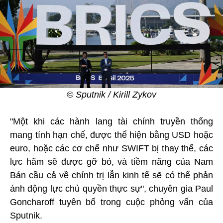
© Sputnik / Kirill Zykov
"Một khi các hành lang tài chính truyền thống
mang tính hạn chế, được thể hiện bằng USD hoặc
euro, hoặc các cơ chế như SWIFT bị thay thế, các
lực hãm sẽ được gỡ bỏ, và tiềm năng của Nam
Bán cầu cả về chính trị lẫn kinh tế sẽ có thể phản
ánh động lực chủ quyền thực sự", chuyên gia Paul
Goncharoff tuyên bố trong cuộc phỏng vấn của
Sputnik.