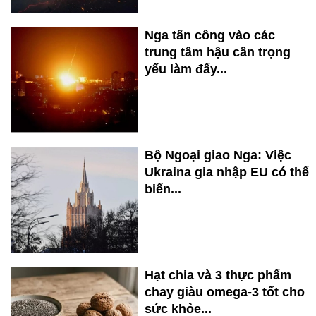
Nga tấn công vào các
trung tâm hậu cần trọng
yếu làm đẩy...
Bộ Ngoại giao Nga: Việc
Ukraina gia nhập EU có thể
biến...
Hạt chia và 3 thực phẩm
chay giàu omega-3 tốt cho
sức khỏe...