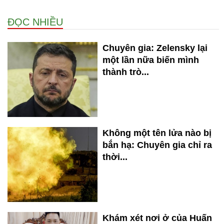
ĐỌC NHIỀU
Chuyên gia: Zelensky lại
một lần nữa biến mình
thành trò...
Không một tên lửa nào bị
bắn hạ: Chuyên gia chỉ ra
thời...
Khám xét nơi ở của Huấn