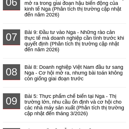
06
mở ra trong giai đoạn hậu biến động của
kinh tế Nga (Phân tích thị trường cập nhật
đến năm 2026)
Bài 9: Đầu tư vào Nga - Những rào cản
07
thực tế mà doanh nghiệp cần tính trước khi
quyết định (Phân tích thị trường cập nhật
đến năm 2026)
Bài 8: Doanh nghiệp Việt Nam đầu tư sang
08
Nga - Cơ hội mở ra, nhưng bài toán không
còn giống giai đoạn trước
Bài 5: Thực phẩm chế biến tại Nga - Thị
09
trường lớn, nhu cầu ổn định và cơ hội cho
các nhà máy sản xuất (Phân tích thị trường
cập nhật đến tháng 3/2026)