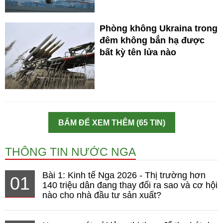
Phòng không Ukraina trong
đêm không bắn hạ được
bất kỳ tên lửa nào
BẤM ĐỂ XEM THÊM (65 TIN)
THÔNG TIN NƯỚC NGA
Bài 1: Kinh tế Nga 2026 - Thị trường hơn
01
140 triệu dân đang thay đổi ra sao và cơ hội
nào cho nhà đầu tư sản xuất?