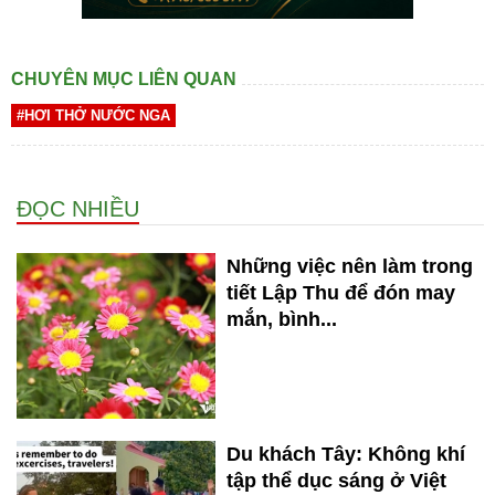
CHUYÊN MỤC LIÊN QUAN
#HƠI THỞ NƯỚC NGA
ĐỌC NHIỀU
Những việc nên làm trong
tiết Lập Thu để đón may
mắn, bình...
Du khách Tây: Không khí
tập thể dục sáng ở Việt