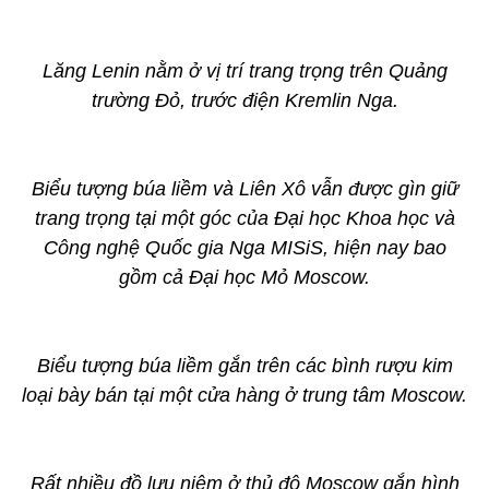
Lăng Lenin nằm ở vị trí trang trọng trên Quảng
trường Đỏ, trước điện Kremlin Nga.
Biểu tượng búa liềm và Liên Xô vẫn được gìn giữ
trang trọng tại một góc của Đại học Khoa học và
Công nghệ Quốc gia Nga MISiS, hiện nay bao
gồm cả Đại học Mỏ Moscow.
Biểu tượng búa liềm gắn trên các bình rượu kim
loại bày bán tại một cửa hàng ở trung tâm Moscow.
Rất nhiều đồ lưu niệm ở thủ đô Moscow gắn hình