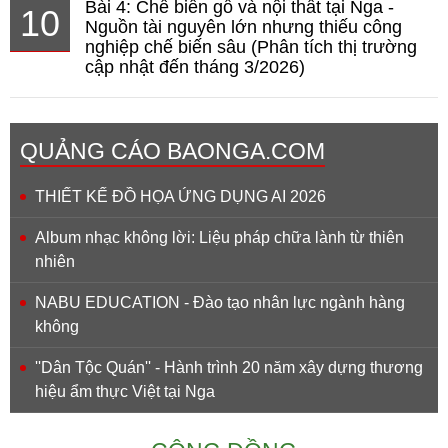
Bài 4: Chế biến gỗ và nội thất tại Nga -
10
Nguồn tài nguyên lớn nhưng thiếu công
nghiệp chế biến sâu (Phân tích thị trường
cập nhật đến tháng 3/2026)
QUẢNG CÁO BAONGA.COM
THIẾT KẾ ĐỒ HỌA ỨNG DỤNG AI 2026
Album nhạc không lời: Liệu pháp chữa lành từ thiên
nhiên
NABU EDUCATION - Đào tạo nhân lực ngành hàng
không
''Dân Tộc Quán'' - Hành trình 20 năm xây dựng thương
hiệu ẩm thực Việt tại Nga