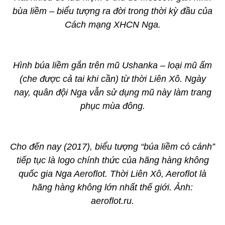
bùa liềm – biểu tượng ra đời trong thời kỳ đầu của
Cách mạng XHCN Nga.
Hình búa liềm gắn trên mũ Ushanka – loại mũ ấm
(che được cả tai khi cần) từ thời Liên Xô. Ngày
nay, quân đội Nga vẫn sử dụng mũ này làm trang
phục mùa đông.
Cho đến nay (2017), biểu tượng “búa liềm có cánh”
tiếp tục là logo chính thức của hãng hàng không
quốc gia Nga Aeroflot. Thời Liên Xô, Aeroflot là
hãng hàng không lớn nhất thế giới. Ảnh:
aeroflot.ru.