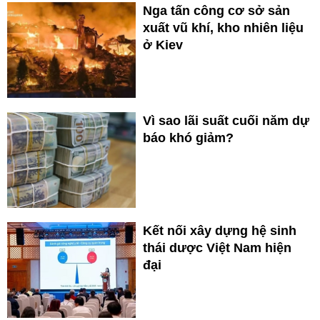
Nga tấn công cơ sở sản
xuất vũ khí, kho nhiên liệu
ở Kiev
Vì sao lãi suất cuối năm dự
báo khó giảm?
Kết nối xây dựng hệ sinh
thái dược Việt Nam hiện
đại