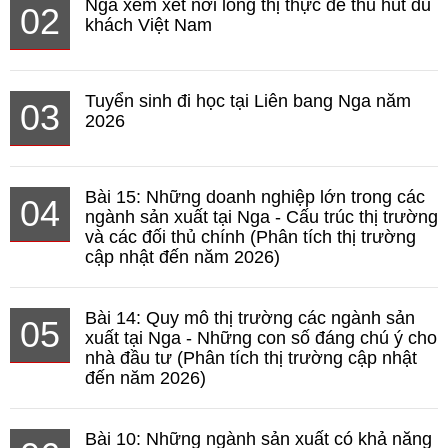
Nga xem xét nới lỏng thị thực để thu hút du
02
khách Việt Nam
Tuyển sinh đi học tại Liên bang Nga năm
03
2026
Bài 15: Những doanh nghiệp lớn trong các
04
ngành sản xuất tại Nga - Cấu trúc thị trường
và các đối thủ chính (Phân tích thị trường
cập nhật đến năm 2026)
Bài 14: Quy mô thị trường các ngành sản
05
xuất tại Nga - Những con số đáng chú ý cho
nhà đầu tư (Phân tích thị trường cập nhật
đến năm 2026)
Bài 10: Những ngành sản xuất có khả năng