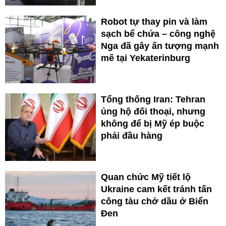
Robot tự thay pin và làm
sạch bể chứa – công nghệ
Nga đã gây ấn tượng mạnh
mẽ tại Yekaterinburg
Tổng thống Iran: Tehran
ủng hộ đối thoại, nhưng
không để bị Mỹ ép buộc
phải đầu hàng
Quan chức Mỹ tiết lộ
Ukraine cam kết tránh tấn
công tàu chở dầu ở Biển
Đen