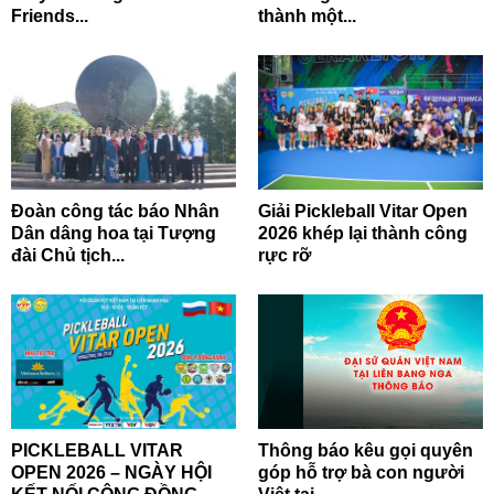
Friends...
thành một...
Đoàn công tác báo Nhân
Giải Pickleball Vitar Open
Dân dâng hoa tại Tượng
2026 khép lại thành công
đài Chủ tịch...
rực rỡ
PICKLEBALL VITAR
Thông báo kêu gọi quyên
OPEN 2026 – NGÀY HỘI
góp hỗ trợ bà con người