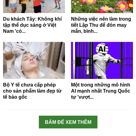
Du khách Tây: Không khí
Những việc nên làm trong
tập thể dục sáng ở Việt
tiết Lập Thu để đón may
Nam 'có...
mắn, bình...
Bộ Y tế chưa cấp phép
Một trong những mô hình
cho sản phẩm làm đẹp từ
AI mạnh nhất Trung Quốc
tế bào gốc
tự 'vượt...
BẤM ĐỂ XEM THÊM