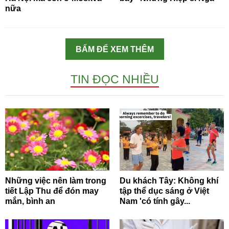
nữa
BẤM ĐỂ XEM THÊM
TIN ĐỌC NHIỀU
Những việc nên làm trong
Du khách Tây: Không khí
tiết Lập Thu để đón may
tập thể dục sáng ở Việt
mắn, bình an
Nam 'có tính gây...