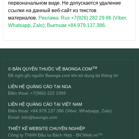
первоначальном виде. Не допускается удаление
ссылки на данный веб-сайт из текстов
материалов.
Реклама: Rus +7(926) 282 29 86 (Viber,
Whatsapp, Zalo); Вьетнам +84.979.137.386.
TM
© BẢN QUYỀN THUỘC VỀ BAONGA.COM
Đề nghị ghi nguồn Baonga.com khi sử dụng lại thông tin
LIÊN HỆ QUẢNG CÁO TẠI NGA
Điện thoại: +7(960) 222 1999
LIÊN HỆ QUẢNG CÁO TẠI VIỆT NAM
Điện thoại: +84.979.137.386 (Viber, Whatsapp, Zalo)
Email:
info@baonga.com
THIẾT KẾ WEBSITE CHUYÊN NGHIỆP
Công ty TNHH Đầu tư Bách Hợp -
BICWeb.vn
TM