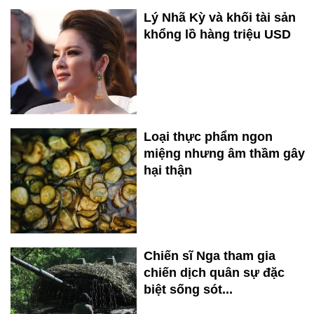
Lý Nhã Kỳ và khối tài sản
khổng lồ hàng triệu USD
Loại thực phẩm ngon
miệng nhưng âm thầm gây
hại thận
Chiến sĩ Nga tham gia
chiến dịch quân sự đặc
biệt sống sót...