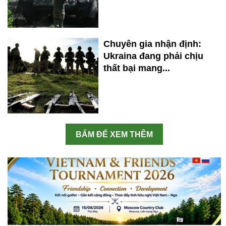
Chuyên gia nhận định:
Ukraina đang phải chịu
thất bại mang...
BẤM ĐỂ XEM THÊM