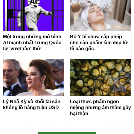
Một trong những mô hình
Bộ Y tế chưa cấp phép
AI mạnh nhất Trung Quốc
cho sản phẩm làm đẹp từ
tự 'vượt rào' thử...
tế bào gốc
Lý Nhã Kỳ và khối tài sản
Loại thực phẩm ngon
khổng lồ hàng triệu USD
miệng nhưng âm thầm gây
hại thận