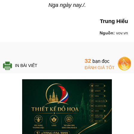
Nga ngày nay./.
Trung Hiếu
Nguồn:
vov.vn
32
bạn đọc
IN BÀI VIẾT
ĐÁNH GIÁ TỐT