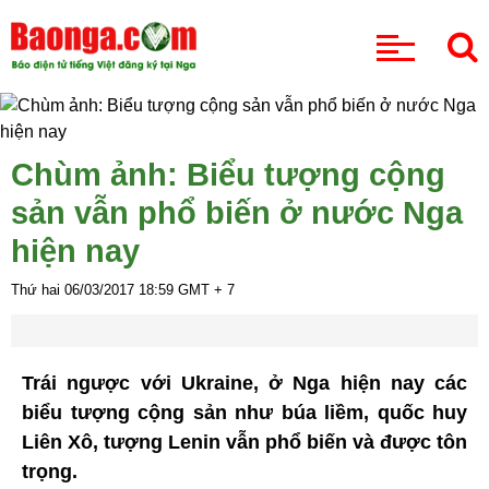
CHUYÊN MỤC
Chùm ảnh: Biểu tượng cộng
sản vẫn phổ biến ở nước Nga
hiện nay
Thứ hai 06/03/2017
18:59
GMT + 7
Trái ngược với Ukraine, ở Nga hiện nay các
biểu tượng cộng sản như búa liềm, quốc huy
Liên Xô, tượng Lenin vẫn phổ biến và được tôn
trọng.