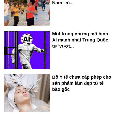
Nam 'có...
Một trong những mô hình
AI mạnh nhất Trung Quốc
tự 'vượt...
Bộ Y tế chưa cấp phép cho
sản phẩm làm đẹp từ tế
bào gốc