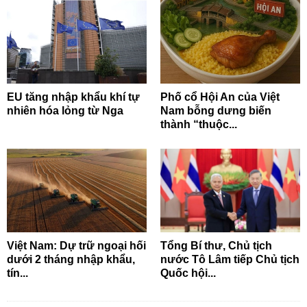
EU tăng nhập khẩu khí tự
Phố cổ Hội An của Việt
nhiên hóa lỏng từ Nga
Nam bỗng dưng biến
thành “thuộc...
Việt Nam: Dự trữ ngoại hối
Tổng Bí thư, Chủ tịch
dưới 2 tháng nhập khẩu,
nước Tô Lâm tiếp Chủ tịch
tín...
Quốc hội...