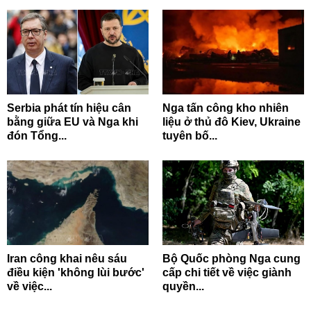
Serbia phát tín hiệu cân
Nga tấn công kho nhiên
bằng giữa EU và Nga khi
liệu ở thủ đô Kiev, Ukraine
đón Tổng...
tuyên bố...
Iran công khai nêu sáu
Bộ Quốc phòng Nga cung
điều kiện 'không lùi bước'
cấp chi tiết về việc giành
về việc...
quyền...