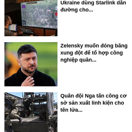
Ukraine dùng Starlink dẫn
đường cho...
Zelensky muốn đóng băng
xung đột để tổ hợp công
nghiệp quân...
Quân đội Nga tấn công cơ
sở sản xuất linh kiện cho
tên lửa...