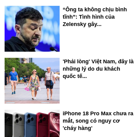
“Ông ta không chịu bình
tĩnh”: Tình hình của
Zelensky gây...
'Phải lòng' Việt Nam, đây là
những lý do du khách
quốc tế...
iPhone 18 Pro Max chưa ra
mắt, song có nguy cơ
'cháy hàng'