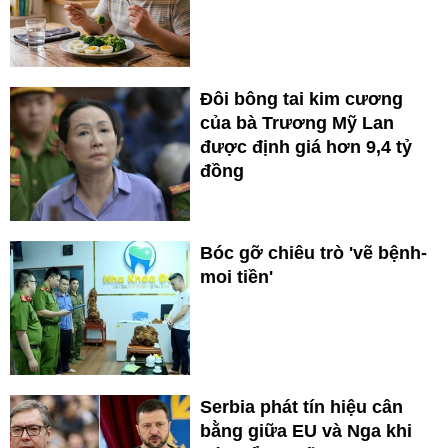
Đôi bông tai kim cương
của bà Trương Mỹ Lan
được định giá hơn 9,4 tỷ
đồng
Bóc gỡ chiêu trò 'vẽ bệnh-
moi tiền'
Serbia phát tín hiệu cân
bằng giữa EU và Nga khi