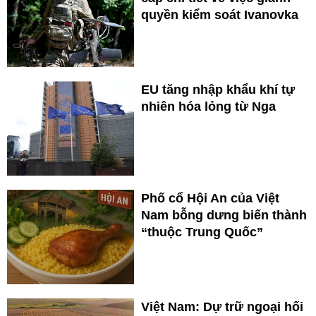
quyền kiểm soát Ivanovka
EU tăng nhập khẩu khí tự
nhiên hóa lỏng từ Nga
Phố cổ Hội An của Việt
Nam bỗng dưng biến thành
“thuộc Trung Quốc”
Việt Nam: Dự trữ ngoại hối