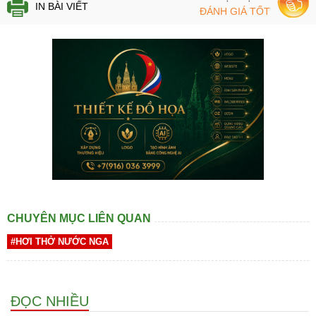
IN BÀI VIẾT
ĐÁNH GIÁ TỐT
CHUYÊN MỤC LIÊN QUAN
#HƠI THỞ NƯỚC NGA
ĐỌC NHIỀU