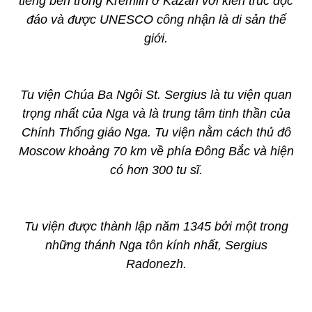
tiếng bên trong Kremlin ở Kazan với kiến trúc độc
đáo và được UNESCO công nhận là di sản thế
giới.
Tu viện Chúa Ba Ngôi St. Sergius là tu viện quan
trọng nhất của Nga và là trung tâm tinh thần của
Chính Thống giáo Nga. Tu viện nằm cách thủ đô
Moscow khoảng 70 km về phía Đông Bắc và hiện
có hơn 300 tu sĩ.
Tu viện được thành lập năm 1345 bởi một trong
những thánh Nga tôn kính nhất, Sergius
Radonezh.