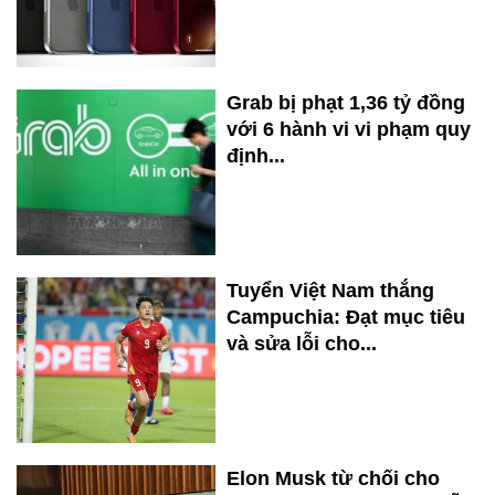
Grab bị phạt 1,36 tỷ đồng
với 6 hành vi vi phạm quy
định...
Tuyển Việt Nam thắng
Campuchia: Đạt mục tiêu
và sửa lỗi cho...
Elon Musk từ chối cho