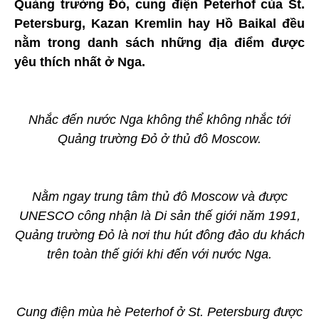
Quảng trường Đỏ, cung điện Peterhof của St.
Petersburg, Kazan Kremlin hay Hồ Baikal đều
nằm trong danh sách những địa điểm được
yêu thích nhất ở Nga.
Nhắc đến nước Nga không thể không nhắc tới
Quảng trường Đỏ ở thủ đô Moscow.
Nằm ngay trung tâm thủ đô Moscow và được
UNESCO công nhận là Di sản thế giới năm 1991,
Quảng trường Đỏ là nơi thu hút đông đảo du khách
trên toàn thế giới khi đến với nước Nga.
Cung điện mùa hè Peterhof ở St. Petersburg được