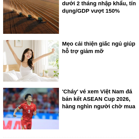
dưới 2 tháng nhập khẩu, tín
dụng/GDP vượt 150%
Mẹo cải thiện giấc ngủ giúp
hỗ trợ giảm mỡ
'Cháy' vé xem Việt Nam đá
bán kết ASEAN Cup 2026,
hàng nghìn người chờ mua