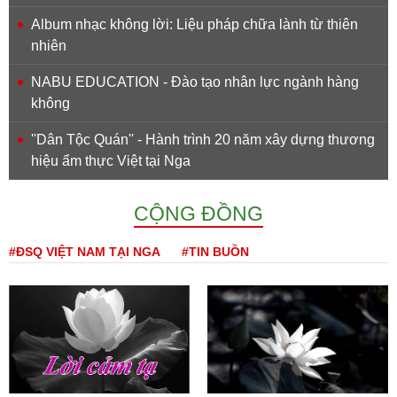
Album nhạc không lời: Liệu pháp chữa lành từ thiên
nhiên
NABU EDUCATION - Đào tạo nhân lực ngành hàng
không
''Dân Tộc Quán'' - Hành trình 20 năm xây dựng thương
hiệu ẩm thực Việt tại Nga
CỘNG ĐỒNG
#ĐSQ VIỆT NAM TẠI NGA
#TIN BUỒN