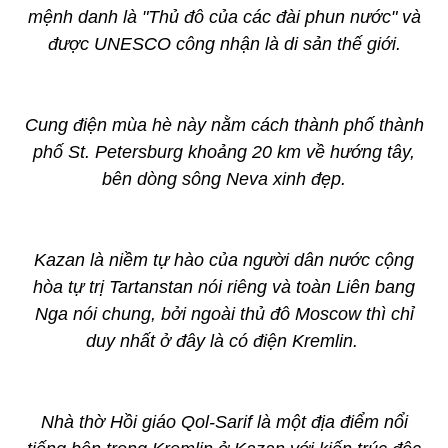
mệnh danh là "Thủ đô của các đài phun nước" và
được UNESCO công nhận là di sản thế giới.
Cung điện mùa hè này nằm cách thành phố thành
phố St. Petersburg khoảng 20 km về hướng tây,
bên dòng sông Neva xinh đẹp.
Kazan là niềm tự hào của người dân nước cộng
hòa tự trị Tartanstan nói riêng và toàn Liên bang
Nga nói chung, bởi ngoài thủ đô Moscow thì chỉ
duy nhất ở đây là có điện Kremlin.
Nhà thờ Hồi giáo Qol-Sarif là một địa điểm nổi