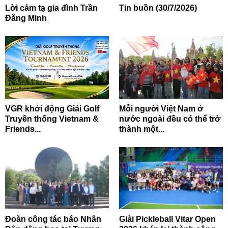
Lời cảm tạ gia đình Trần
Tin buồn (30/7/2026)
Đăng Minh
VGR khởi động Giải Golf
Mỗi người Việt Nam ở
Truyền thống Vietnam &
nước ngoài đều có thể trở
Friends...
thành một...
Đoàn công tác báo Nhân
Giải Pickleball Vitar Open