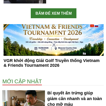
BẤM ĐỂ XEM THÊM
VGR khởi động Giải Golf Truyền thống Vietnam
& Friends Tournament 2026
MỚI CẬP NHẬT
Bí quyết ăn trứng giúp
giảm cân nhanh và an toàn
cho mỡ máu