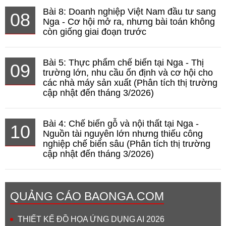
Bài 8: Doanh nghiệp Việt Nam đầu tư sang
08
Nga - Cơ hội mở ra, nhưng bài toán không
còn giống giai đoạn trước
Bài 5: Thực phẩm chế biến tại Nga - Thị
09
trường lớn, nhu cầu ổn định và cơ hội cho
các nhà máy sản xuất (Phân tích thị trường
cập nhật đến tháng 3/2026)
Bài 4: Chế biến gỗ và nội thất tại Nga -
10
Nguồn tài nguyên lớn nhưng thiếu công
nghiệp chế biến sâu (Phân tích thị trường
cập nhật đến tháng 3/2026)
QUẢNG CÁO BAONGA.COM
THIẾT KẾ ĐỒ HỌA ỨNG DỤNG AI 2026