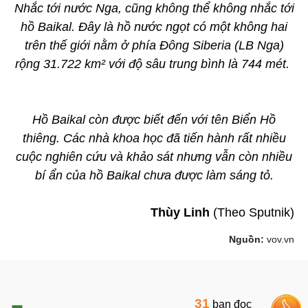
Nhắc tới nước Nga, cũng không thể không nhắc tới
hồ Baikal. Đây là hồ nước ngọt có một không hai
trên thế giới nằm ở phía Đông Siberia (LB Nga)
rộng 31.722 km² với độ sâu trung bình là 744 mét.
Hồ Baikal còn được biết đến với tên Biển Hồ
thiêng. Các nhà khoa học đã tiến hành rất nhiều
cuộc nghiên cứu và khảo sát nhưng vẫn còn nhiều
bí ẩn của hồ Baikal chưa được làm sáng tỏ.
Thùy Linh
(Theo Sputnik)
Nguồn:
vov.vn
31
bạn đọc