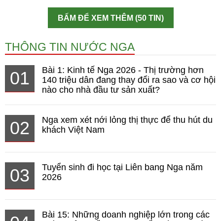
BẤM ĐỂ XEM THÊM (50 TIN)
THÔNG TIN NƯỚC NGA
Bài 1: Kinh tế Nga 2026 - Thị trường hơn
01
140 triệu dân đang thay đổi ra sao và cơ hội
nào cho nhà đầu tư sản xuất?
Nga xem xét nới lỏng thị thực để thu hút du
02
khách Việt Nam
Tuyển sinh đi học tại Liên bang Nga năm
03
2026
Bài 15: Những doanh nghiệp lớn trong các