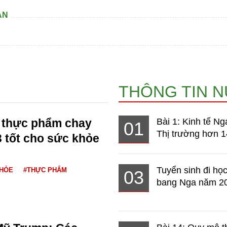
AN
THÔNG TIN 
3 thực phẩm chay
Bài 1: Kinh tế Ng
01
Thị trường hơn 1
 tốt cho sức khỏe
Tuyển sinh đi học
KHỎE
#THỰC PHẨM
03
bang Nga năm 2