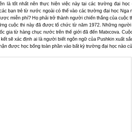
ên là tốt nhất nên thực hiện việc này tại các trường đại học
các bạn trẻ từ nước ngoài có thể vào các trường đại học Nga
được miễn phí? Họ phải trở thành người chiến thắng của cuộc th
ững cuộc thi này đã được tổ chức từ năm 1972. Những người 
uốc gia từ hàng chục nước trên thế giới đã đến Matxcova. Cuộc 
kết sẽ xác định ai là người biết ngôn ngữ của Pushkin xuất sắc
hận được học bổng toàn phần vào bất kỳ trường đại học nào c