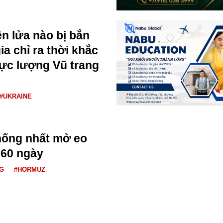
n lửa nào bị bắn
a chỉ ra thời khắc
ực lượng Vũ trang
#UKRAINE
hống nhất mở eo
 60 ngày
G
#HORMUZ