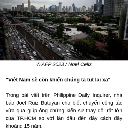
© AFP 2023 / Noel Celis
"Việt Nam sẽ còn khiến chúng ta tụt lại xa"
Trong bài viết trên Philippine Daily Inquirer, nhà
báo Joel Ruiz Butuyan cho biết chuyến công tác
vừa qua giúp ông chứng kiến sự thay đổi rất lớn
của TP.HCM so với lần đầu đến đây cách đây
khoảng 15 năm.