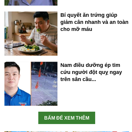
Bí quyết ăn trứng giúp
giảm cân nhanh và an toàn
cho mỡ máu
Nam điều dưỡng ép tim
cứu người đột quỵ ngay
trên sân cầu...
BẤM ĐỂ XEM THÊM