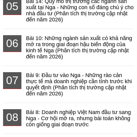
Bài 14: Quy mô thị trường các ngành sản
05
xuất tại Nga - Những con số đáng chú ý cho
nhà đầu tư (Phân tích thị trường cập nhật
đến năm 2026)
Bài 10: Những ngành sản xuất có khả năng
06
mở ra trong giai đoạn hậu biến động của
kinh tế Nga (Phân tích thị trường cập nhật
đến năm 2026)
Bài 9: Đầu tư vào Nga - Những rào cản
07
thực tế mà doanh nghiệp cần tính trước khi
quyết định (Phân tích thị trường cập nhật
đến năm 2026)
Bài 8: Doanh nghiệp Việt Nam đầu tư sang
08
Nga - Cơ hội mở ra, nhưng bài toán không
còn giống giai đoạn trước