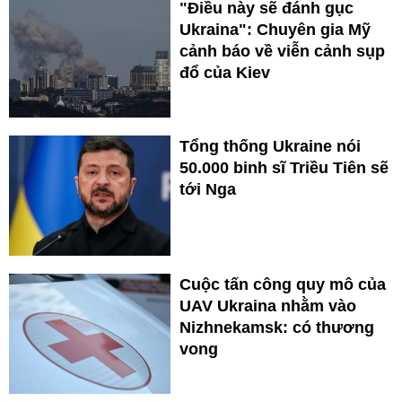
"Điều này sẽ đánh gục
Ukraina": Chuyên gia Mỹ
cảnh báo về viễn cảnh sụp
đổ của Kiev
Tổng thống Ukraine nói
50.000 binh sĩ Triều Tiên sẽ
tới Nga
Cuộc tấn công quy mô của
UAV Ukraina nhằm vào
Nizhnekamsk: có thương
vong