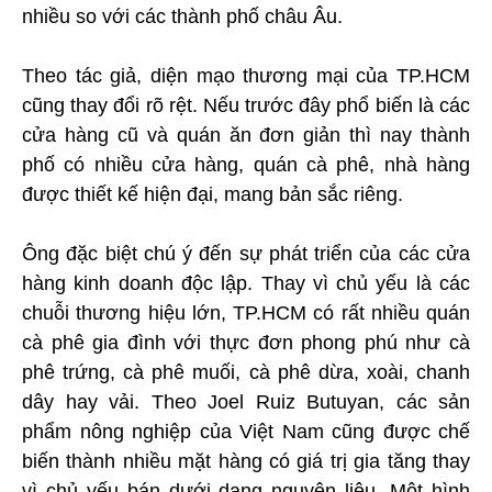
nhiều so với các thành phố châu Âu.
Theo tác giả, diện mạo thương mại của TP.HCM
cũng thay đổi rõ rệt. Nếu trước đây phổ biến là các
cửa hàng cũ và quán ăn đơn giản thì nay thành
phố có nhiều cửa hàng, quán cà phê, nhà hàng
được thiết kế hiện đại, mang bản sắc riêng.
Ông đặc biệt chú ý đến sự phát triển của các cửa
hàng kinh doanh độc lập. Thay vì chủ yếu là các
chuỗi thương hiệu lớn, TP.HCM có rất nhiều quán
cà phê gia đình với thực đơn phong phú như cà
phê trứng, cà phê muối, cà phê dừa, xoài, chanh
dây hay vải. Theo Joel Ruiz Butuyan, các sản
phẩm nông nghiệp của Việt Nam cũng được chế
biến thành nhiều mặt hàng có giá trị gia tăng thay
vì chủ yếu bán dưới dạng nguyên liệu. Một hình