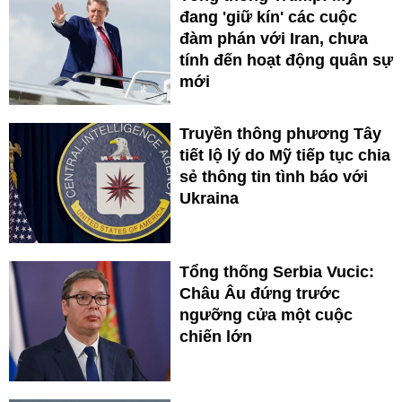
đang 'giữ kín' các cuộc
đàm phán với Iran, chưa
tính đến hoạt động quân sự
mới
Truyền thông phương Tây
tiết lộ lý do Mỹ tiếp tục chia
sẻ thông tin tình báo với
Ukraina
Tổng thống Serbia Vucic:
Châu Âu đứng trước
ngưỡng cửa một cuộc
chiến lớn