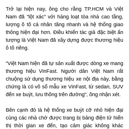
Trở lại hiện nay, ông cho rằng TP.HCM và Việt
Nam đã "lột xác" với hàng loạt tòa nhà cao tầng,
lượng ô tô cá nhân tăng nhanh và hệ thống giao
thông hiện đại hơn. Điều khiến tác giả đặc biệt ấn
tượng là Việt Nam đã xây dựng được thương hiệu
ô tô riêng.
"Việt Nam hiện đã tự sản xuất được dòng xe mang
thương hiệu VinFast. Người dân Việt Nam rất
chuộng sử dụng thương hiệu xe nội địa này, bằng
chứng là có vô số mẫu xe VinFast, từ sedan, SUV
đến xe buýt, lưu thông trên đường", ông nhận xét.
Bên cạnh đó là hệ thống xe buýt cỡ nhỏ hiện đại
cùng các nhà chờ được trang bị bảng điện tử hiển
thị thời gian xe đến, tạo cảm giác không khác