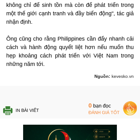
không chỉ để sinh tồn mà còn để phát triển trong
một thế giới cạnh tranh và đầy biến động", tác giả
nhận định.
Ông cũng cho rằng Philippines cần đẩy nhanh cải
cách và hành động quyết liệt hơn nếu muốn thu
hẹp khoảng cách phát triển với Việt Nam trong
những năm tới.
Nguồn:
kevesko.vn
0
bạn đọc
IN BÀI VIẾT
ĐÁNH GIÁ TỐT