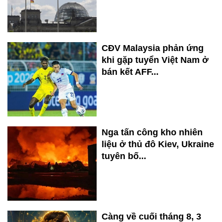
CĐV Malaysia phản ứng
khi gặp tuyển Việt Nam ở
bán kết AFF...
Nga tấn công kho nhiên
liệu ở thủ đô Kiev, Ukraine
tuyên bố...
Càng về cuối tháng 8, 3