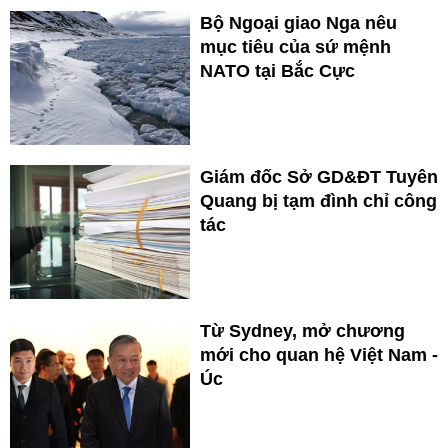
Bộ Ngoại giao Nga nêu
mục tiêu của sứ mệnh
NATO tại Bắc Cực
Giám đốc Sở GD&ĐT Tuyên
Quang bị tạm đình chỉ công
tác
Từ Sydney, mở chương
mới cho quan hệ Việt Nam -
Úc