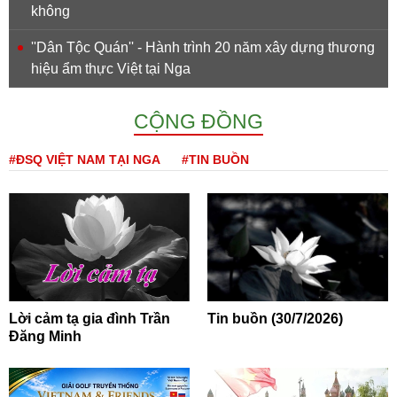
không
''Dân Tộc Quán'' - Hành trình 20 năm xây dựng thương
hiệu ẩm thực Việt tại Nga
CỘNG ĐỒNG
#ĐSQ VIỆT NAM TẠI NGA
#TIN BUỒN
Lời cảm tạ gia đình Trần
Tin buồn (30/7/2026)
Đăng Minh