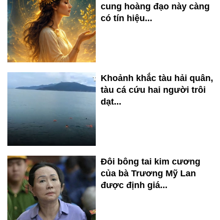
cung hoàng đạo này càng
có tín hiệu...
Khoảnh khắc tàu hải quân,
tàu cá cứu hai người trôi
dạt...
Đôi bông tai kim cương
của bà Trương Mỹ Lan
được định giá...