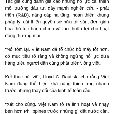
Tác giả cũng đánh giá cao những nỗ lực cải thiện
môi trường đầu tư, đẩy mạnh nghiên cứu - phát
triển (R&D), nâng cấp hạ tầng, hoàn thiện khung
pháp lý, cải thiện quyền sở hữu tài sản, đơn giản
hóa thủ tục hành chính và tạo thuận lợi cho hoạt
động thương mại.
"Nói tóm lại, Việt Nam đã tổ chức bộ máy tốt hơn,
có mục tiêu rõ ràng và không ngừng nỗ lực đưa
hàng triệu người dân cùng phát triển", ông viết.
Kết thúc bài viết, Lloyd C. Bautista cho rằng Việt
Nam đang thể hiện khả năng thích ứng nhanh
trước những thay đổi của kinh tế toàn cầu.
"Xét cho cùng, Việt Nam tỏ ra linh hoạt và nhạy
bén hơn Philippines trước những gì đất nước cần,