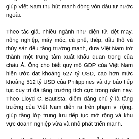
giúp Việt Nam thu hút mạnh dòng vốn đầu tư nước
ngoài.
Theo tác giả, nhiều ngành như điện tử, dệt may,
nông nghiệp, máy móc, cà phê, thép, dầu thô và
thủy sản đều tăng trưởng mạnh, đưa Việt Nam trở
thành một trung tâm xuất khẩu quan trọng của
châu Á. Ông cho biết quy mô GDP của Việt Nam
hiện ước đạt khoảng 527 tỷ USD, cao hơn mức
khoảng 512 tỷ USD của Philippines và dự báo tiếp
tục duy trì đà tăng trưởng tích cực trong năm nay.
Theo Lloyd C. Bautista, điểm đáng chú ý là tăng
trưởng của Việt Nam diễn ra trên phạm vi rộng,
giúp tầng lớp trung lưu tiếp tục mở rộng và khu
vực doanh nghiệp vừa và nhỏ phát triển mạnh.