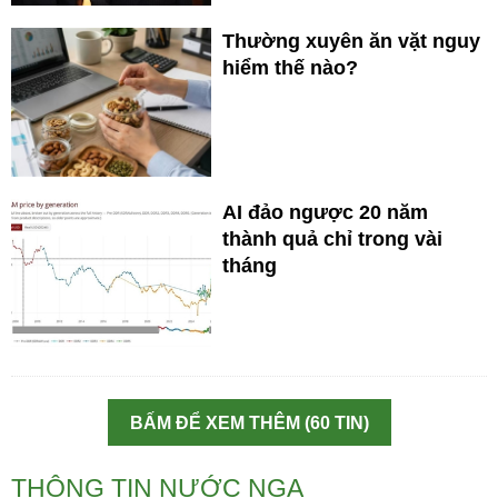
Thường xuyên ăn vặt nguy
hiểm thế nào?
AI đảo ngược 20 năm
thành quả chỉ trong vài
tháng
BẤM ĐỂ XEM THÊM (60 TIN)
THÔNG TIN NƯỚC NGA