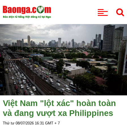
CHUYÊN MỤC
Việt Nam "lột xác" hoàn toàn
và đang vượt xa Philippines
Thứ tư 08/07/2026
16:31
GMT + 7