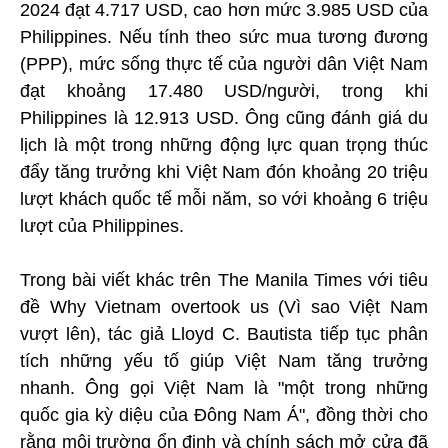
2024 đạt 4.717 USD, cao hơn mức 3.985 USD của
Philippines. Nếu tính theo sức mua tương đương
(PPP), mức sống thực tế của người dân Việt Nam
đạt khoảng 17.480 USD/người, trong khi
Philippines là 12.913 USD. Ông cũng đánh giá du
lịch là một trong những động lực quan trọng thúc
đẩy tăng trưởng khi Việt Nam đón khoảng 20 triệu
lượt khách quốc tế mỗi năm, so với khoảng 6 triệu
lượt của Philippines.
Trong bài viết khác trên The Manila Times với tiêu
đề Why Vietnam overtook us (Vì sao Việt Nam
vượt lên), tác giả Lloyd C. Bautista tiếp tục phân
tích những yếu tố giúp Việt Nam tăng trưởng
nhanh. Ông gọi Việt Nam là "một trong những
quốc gia kỳ diệu của Đông Nam Á", đồng thời cho
rằng môi trường ổn định và chính sách mở cửa đã