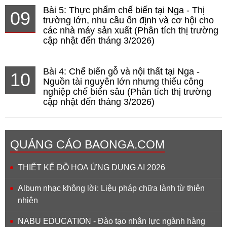
Bài 5: Thực phẩm chế biến tại Nga - Thị
09
trường lớn, nhu cầu ổn định và cơ hội cho
các nhà máy sản xuất (Phân tích thị trường
cập nhật đến tháng 3/2026)
Bài 4: Chế biến gỗ và nội thất tại Nga -
10
Nguồn tài nguyên lớn nhưng thiếu công
nghiệp chế biến sâu (Phân tích thị trường
cập nhật đến tháng 3/2026)
QUẢNG CÁO BAONGA.COM
THIẾT KẾ ĐỒ HỌA ỨNG DỤNG AI 2026
Album nhạc không lời: Liệu pháp chữa lành từ thiên
nhiên
NABU EDUCATION - Đào tạo nhân lực ngành hàng