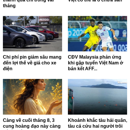
tháng
Chi phí pin giảm sâu mang
CĐV Malaysia phản ứng
đến lợi thế về giá cho xe
khi gặp tuyển Việt Nam ở
điện
bán kết AFF...
Càng về cuối tháng 8, 3
Khoảnh khắc tàu hải quân,
cung hoàng đạo này càng
tàu cá cứu hai người trôi