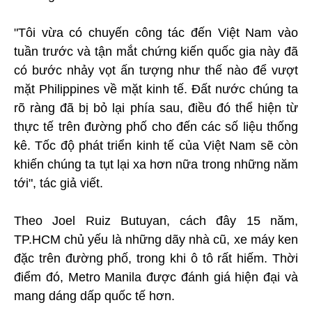
"Tôi vừa có chuyến công tác đến Việt Nam vào
tuần trước và tận mắt chứng kiến quốc gia này đã
có bước nhảy vọt ấn tượng như thế nào để vượt
mặt Philippines về mặt kinh tế. Đất nước chúng ta
rõ ràng đã bị bỏ lại phía sau, điều đó thể hiện từ
thực tế trên đường phố cho đến các số liệu thống
kê. Tốc độ phát triển kinh tế của Việt Nam sẽ còn
khiến chúng ta tụt lại xa hơn nữa trong những năm
tới", tác giả viết.
Theo Joel Ruiz Butuyan, cách đây 15 năm,
TP.HCM chủ yếu là những dãy nhà cũ, xe máy ken
đặc trên đường phố, trong khi ô tô rất hiếm. Thời
điểm đó, Metro Manila được đánh giá hiện đại và
mang dáng dấp quốc tế hơn.