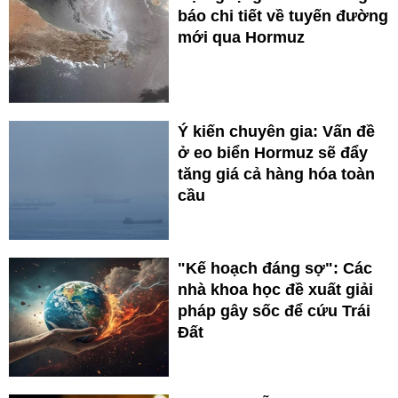
báo chi tiết về tuyến đường
mới qua Hormuz
Ý kiến chuyên gia: Vấn đề
ở eo biển Hormuz sẽ đẩy
tăng giá cả hàng hóa toàn
cầu
"Kế hoạch đáng sợ": Các
nhà khoa học đề xuất giải
pháp gây sốc để cứu Trái
Đất