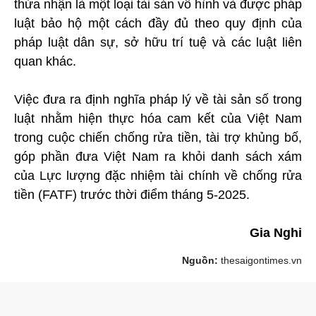
thừa nhận là một loại tài sản vô hình và được pháp
luật bảo hộ một cách đầy đủ theo quy định của
pháp luật dân sự, sở hữu trí tuệ và các luật liên
quan khác.
Việc đưa ra định nghĩa pháp lý về tài sản số trong
luật nhằm hiện thực hóa cam kết của Việt Nam
trong cuộc chiến chống rửa tiền, tài trợ khủng bố,
góp phần đưa Việt Nam ra khỏi danh sách xám
của Lực lượng đặc nhiệm tài chính về chống rửa
tiền (FATF) trước thời điểm tháng 5-2025.
Gia Nghi
Nguồn:
thesaigontimes.vn