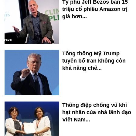
Tỷ phú Jeff Bezos bán 15
triệu cổ phiếu Amazon trị
giá hơn...
Tổng thống Mỹ Trump
tuyên bố Iran không còn
khả năng chế...
Thông điệp chống vũ khí
hạt nhân của nhà lãnh đạo
Việt Nam...