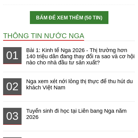
BẤM ĐỂ XEM THÊM (50 TIN)
THÔNG TIN NƯỚC NGA
Bài 1: Kinh tế Nga 2026 - Thị trường hơn
01
140 triệu dân đang thay đổi ra sao và cơ hội
nào cho nhà đầu tư sản xuất?
Nga xem xét nới lỏng thị thực để thu hút du
02
khách Việt Nam
Tuyển sinh đi học tại Liên bang Nga năm
03
2026