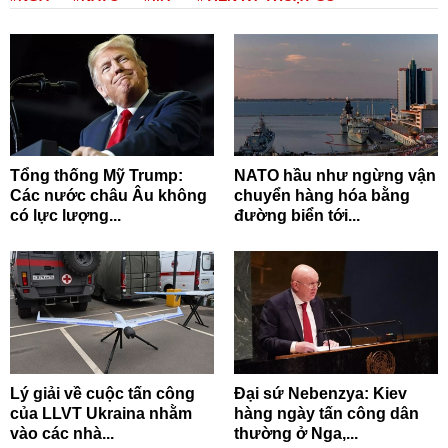
Tổng thống Mỹ Trump:
NATO hầu như ngừng vận
Các nước châu Âu không
chuyển hàng hóa bằng
có lực lượng...
đường biển tới...
Lý giải về cuộc tấn công
Đại sứ Nebenzya: Kiev
của LLVT Ukraina nhằm
hàng ngày tấn công dân
vào các nhà...
thường ở Nga,...