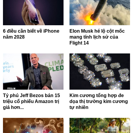
6 điều cần biết về iPhone
Elon Musk hé lộ cột mốc
năm 2028
mang tính lịch sử của
Flight 14
Tỷ phú Jeff Bezos bán 15
Kim cương tổng hợp đe
triệu cổ phiếu Amazon trị
dọa thị trường kim cương
giá hơn...
tự nhiên