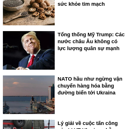
sức khỏe tim mạch
Tổng thống Mỹ Trump: Các
nước châu Âu không có
lực lượng quân sự mạnh
NATO hầu như ngừng vận
chuyển hàng hóa bằng
đường biển tới Ukraina
Lý giải về cuộc tấn công