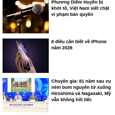
Phương Diễm Huyền bị
khởi tố, Việt Nam siết chặt
vi phạm bản quyền
6 điều cần biết về iPhone
năm 2028
Chuyên gia: 81 năm sau vụ
ném bom nguyên tử xuống
Hiroshima và Nagasaki, Mỹ
vẫn không hối tiếc