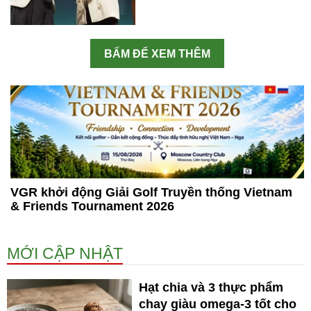
BẤM ĐỂ XEM THÊM
VGR khởi động Giải Golf Truyền thống Vietnam
& Friends Tournament 2026
MỚI CẬP NHẬT
Hạt chia và 3 thực phẩm
chay giàu omega-3 tốt cho