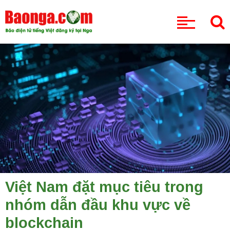
CHUYÊN MỤC
Việt Nam đặt mục tiêu trong
nhóm dẫn đầu khu vực về
blockchain