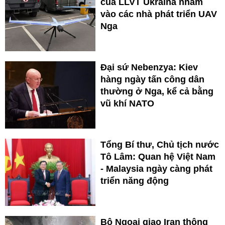
của LLVT Ukraina nhằm
vào các nhà phát triển UAV
Nga
Đại sứ Nebenzya: Kiev
hàng ngày tấn công dân
thường ở Nga, kể cả bằng
vũ khí NATO
Tổng Bí thư, Chủ tịch nước
Tô Lâm: Quan hệ Việt Nam
- Malaysia ngày càng phát
triển năng động
Bộ Ngoại giao Iran thông