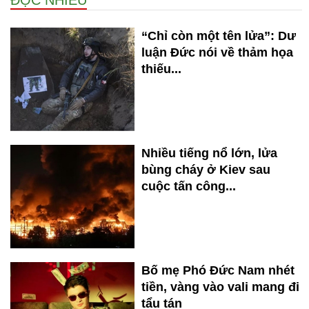
“Chỉ còn một tên lửa”: Dư
luận Đức nói về thảm họa
thiếu...
Nhiều tiếng nổ lớn, lửa
bùng cháy ở Kiev sau
cuộc tấn công...
Bố mẹ Phó Đức Nam nhét
tiền, vàng vào vali mang đi
tẩu tán