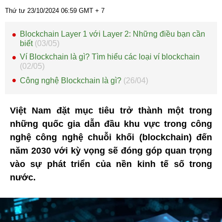
Thứ tư 23/10/2024
06:59
GMT + 7
Blockchain Layer 1 với Layer 2: Những điều bạn cần
biết
(03/05)
Ví Blockchain là gì? Tìm hiểu các loại ví blockchain
(02/05)
Công nghệ Blockchain là gì?
(26/04)
Việt Nam đặt mục tiêu trở thành một trong
những quốc gia dẫn đầu khu vực trong công
nghệ công nghệ chuỗi khối (blockchain) đến
năm 2030 với kỳ vọng sẽ đóng góp quan trọng
vào sự phát triển của nền kinh tế số trong
nước.