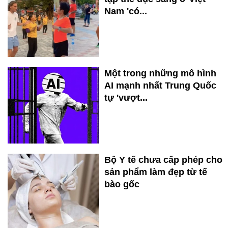
Nam 'có...
Một trong những mô hình
AI mạnh nhất Trung Quốc
tự 'vượt...
Bộ Y tế chưa cấp phép cho
sản phẩm làm đẹp từ tế
bào gốc