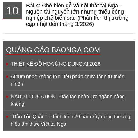
Bài 4: Chế biến gỗ và nội thất tại Nga -
10
Nguồn tài nguyên lớn nhưng thiếu công
nghiệp chế biến sâu (Phân tích thị trường
cập nhật đến tháng 3/2026)
QUẢNG CÁO BAONGA.COM
THIẾT KẾ ĐỒ HỌA ỨNG DỤNG AI 2026
Album nhạc không lời: Liệu pháp chữa lành từ thiên
nhiên
NABU EDUCATION - Đào tạo nhân lực ngành hàng
không
''Dân Tộc Quán'' - Hành trình 20 năm xây dựng thương
hiệu ẩm thực Việt tại Nga