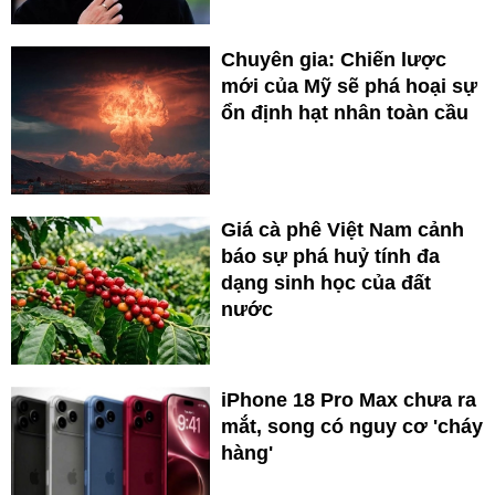
Chuyên gia: Chiến lược
mới của Mỹ sẽ phá hoại sự
ổn định hạt nhân toàn cầu
Giá cà phê Việt Nam cảnh
báo sự phá huỷ tính đa
dạng sinh học của đất
nước
iPhone 18 Pro Max chưa ra
mắt, song có nguy cơ 'cháy
hàng'