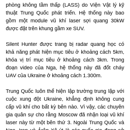
phòng không tầm thấp (LASS) do Viện Vật lý kỹ
thuật Trung Quốc phát triển. Hệ thống này bao
gồm một module vũ khí laser sợi quang 30kW
được đặt trên khung gầm xe SUV.
Silent Hunter được trang bị radar quang học có
khả năng phát hiện mục tiêu ở khoảng cách 5km,
khóa vị trí mục tiêu ở khoảng cách 3km. Trong
đoạn video của Nga, hệ thống này đã đốt cháy
UAV của Ukraine ở khoảng cách 1.300m.
Trung Quốc luôn thể hiện lập trường trung lập với
cuộc xung đột Ukraine, khẳng định không cung
cấp vũ khí cho bất kỳ bên nào. Vì vậy, các chuyên
gia quân sự cho rằng Moscow đã nhận loại vũ khí
laser này từ một bên thứ 3. Ngoài Trung Quốc và