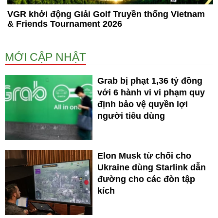
VGR khởi động Giải Golf Truyền thống Vietnam
& Friends Tournament 2026
MỚI CẬP NHẬT
Grab bị phạt 1,36 tỷ đồng
với 6 hành vi vi phạm quy
định bảo vệ quyền lợi
người tiêu dùng
Elon Musk từ chối cho
Ukraine dùng Starlink dẫn
đường cho các đòn tập
kích