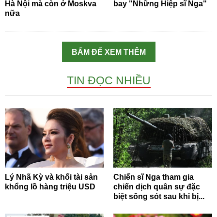
Hà Nội mà còn ở Moskva
bay "Những Hiệp sĩ Nga"
nữa
BẤM ĐỂ XEM THÊM
TIN ĐỌC NHIỀU
Lý Nhã Kỳ và khối tài sản
Chiến sĩ Nga tham gia
khổng lồ hàng triệu USD
chiến dịch quân sự đặc
biệt sống sót sau khi bị...