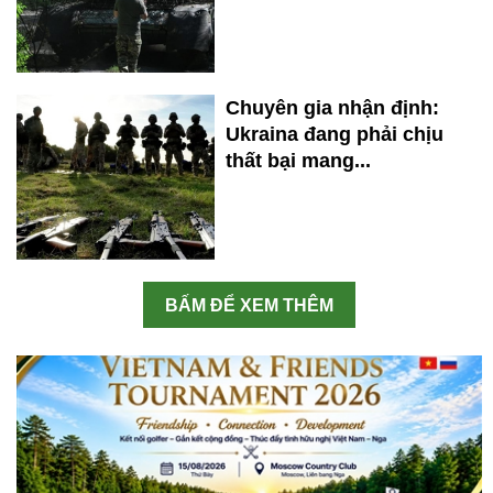
Chuyên gia nhận định:
Ukraina đang phải chịu
thất bại mang...
BẤM ĐỂ XEM THÊM