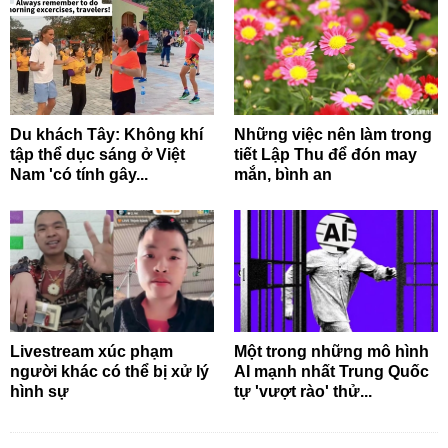
Du khách Tây: Không khí
Những việc nên làm trong
tập thể dục sáng ở Việt
tiết Lập Thu để đón may
Nam 'có tính gây...
mắn, bình an
Livestream xúc phạm
Một trong những mô hình
người khác có thể bị xử lý
AI mạnh nhất Trung Quốc
hình sự
tự 'vượt rào' thử...