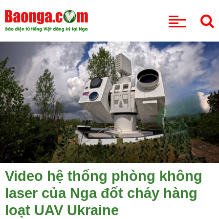
CHUYÊN MỤC
Video hệ thống phòng không
laser của Nga đốt cháy hàng
loạt UAV Ukraine