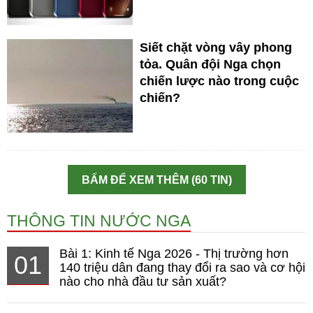
Siết chặt vòng vây phong
tỏa. Quân đội Nga chọn
chiến lược nào trong cuộc
chiến?
BẤM ĐỂ XEM THÊM (60 TIN)
THÔNG TIN NƯỚC NGA
Bài 1: Kinh tế Nga 2026 - Thị trường hơn
01
140 triệu dân đang thay đổi ra sao và cơ hội
nào cho nhà đầu tư sản xuất?