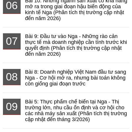
Bài 10: Những ngành sản xuất có khả năng
06
mở ra trong giai đoạn hậu biến động của
kinh tế Nga (Phân tích thị trường cập nhật
đến năm 2026)
Bài 9: Đầu tư vào Nga - Những rào cản
07
thực tế mà doanh nghiệp cần tính trước khi
quyết định (Phân tích thị trường cập nhật
đến năm 2026)
Bài 8: Doanh nghiệp Việt Nam đầu tư sang
08
Nga - Cơ hội mở ra, nhưng bài toán không
còn giống giai đoạn trước
Bài 5: Thực phẩm chế biến tại Nga - Thị
09
trường lớn, nhu cầu ổn định và cơ hội cho
các nhà máy sản xuất (Phân tích thị trường
cập nhật đến tháng 3/2026)