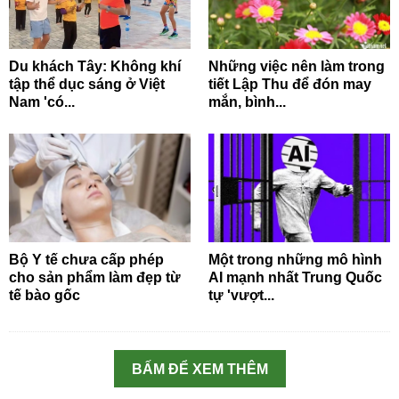
Du khách Tây: Không khí
Những việc nên làm trong
tập thể dục sáng ở Việt
tiết Lập Thu để đón may
Nam 'có...
mắn, bình...
Bộ Y tế chưa cấp phép
Một trong những mô hình
cho sản phẩm làm đẹp từ
AI mạnh nhất Trung Quốc
tế bào gốc
tự 'vượt...
BẤM ĐỂ XEM THÊM