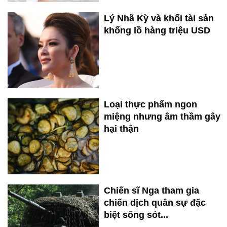
Lý Nhã Kỳ và khối tài sản
khổng lồ hàng triệu USD
Loại thực phẩm ngon
miệng nhưng âm thầm gây
hại thận
Chiến sĩ Nga tham gia
chiến dịch quân sự đặc
biệt sống sót...