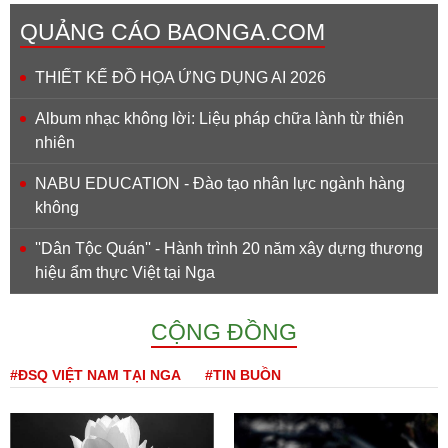
QUẢNG CÁO BAONGA.COM
THIẾT KẾ ĐỒ HỌA ỨNG DỤNG AI 2026
Album nhạc không lời: Liệu pháp chữa lành từ thiên
nhiên
NABU EDUCATION - Đào tạo nhân lực ngành hàng
không
''Dân Tộc Quán'' - Hành trình 20 năm xây dựng thương
hiệu ẩm thực Việt tại Nga
CỘNG ĐỒNG
#ĐSQ VIỆT NAM TẠI NGA
#TIN BUỒN