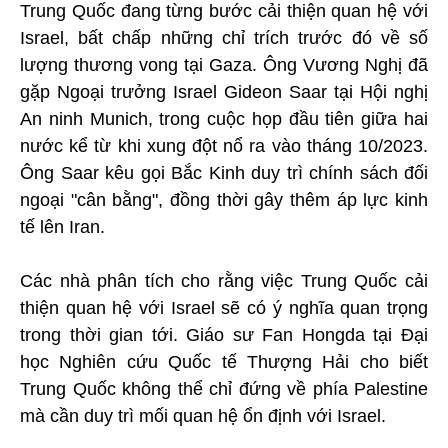
Trung Quốc đang từng bước cải thiện quan hệ với
Israel, bất chấp những chỉ trích trước đó về số
lượng thương vong tại Gaza. Ông Vương Nghị đã
gặp Ngoại trưởng Israel Gideon Saar tại Hội nghị
An ninh Munich, trong cuộc họp đầu tiên giữa hai
nước kể từ khi xung đột nổ ra vào tháng 10/2023.
Ông Saar kêu gọi Bắc Kinh duy trì chính sách đối
ngoại "cân bằng", đồng thời gây thêm áp lực kinh
tế lên Iran.
Các nhà phân tích cho rằng việc Trung Quốc cải
thiện quan hệ với Israel sẽ có ý nghĩa quan trọng
trong thời gian tới. Giáo sư Fan Hongda tại Đại
học Nghiên cứu Quốc tế Thượng Hải cho biết
Trung Quốc không thể chỉ đứng về phía Palestine
mà cần duy trì mối quan hệ ổn định với Israel.