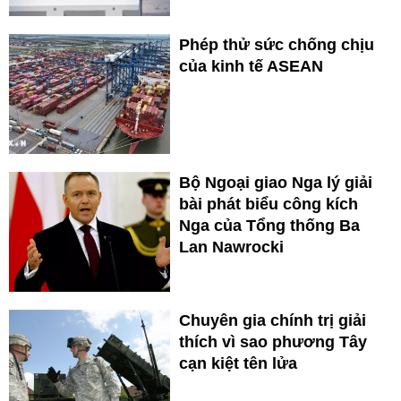
Phép thử sức chống chịu
của kinh tế ASEAN
Bộ Ngoại giao Nga lý giải
bài phát biểu công kích
Nga của Tổng thống Ba
Lan Nawrocki
Chuyên gia chính trị giải
thích vì sao phương Tây
cạn kiệt tên lửa