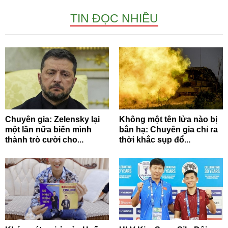
TIN ĐỌC NHIỀU
Chuyên gia: Zelensky lại
Không một tên lửa nào bị
một lần nữa biến mình
bắn hạ: Chuyên gia chỉ ra
thành trò cười cho...
thời khắc sụp đổ...