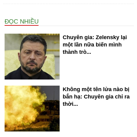
ĐỌC NHIỀU
Chuyên gia: Zelensky lại
một lần nữa biến mình
thành trò...
Không một tên lửa nào bị
bắn hạ: Chuyên gia chỉ ra
thời...