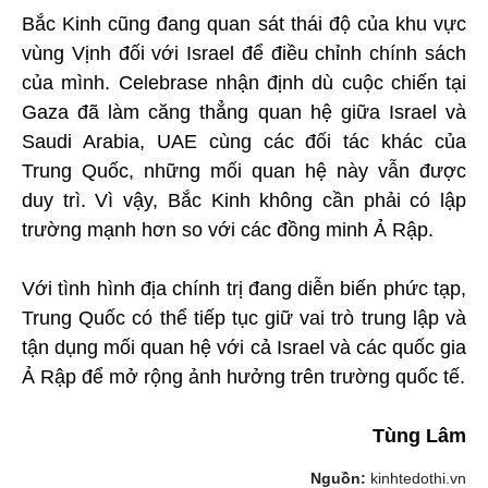
Bắc Kinh cũng đang quan sát thái độ của khu vực
vùng Vịnh đối với Israel để điều chỉnh chính sách
của mình. Celebrase nhận định dù cuộc chiến tại
Gaza đã làm căng thẳng quan hệ giữa Israel và
Saudi Arabia, UAE cùng các đối tác khác của
Trung Quốc, những mối quan hệ này vẫn được
duy trì. Vì vậy, Bắc Kinh không cần phải có lập
trường mạnh hơn so với các đồng minh Ả Rập.
Với tình hình địa chính trị đang diễn biến phức tạp,
Trung Quốc có thể tiếp tục giữ vai trò trung lập và
tận dụng mối quan hệ với cả Israel và các quốc gia
Ả Rập để mở rộng ảnh hưởng trên trường quốc tế.
Tùng Lâm
Nguồn:
kinhtedothi.vn