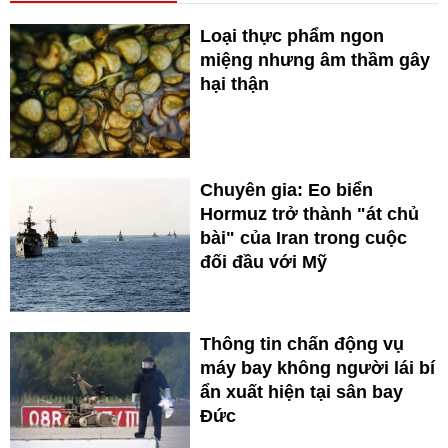
Loại thực phẩm ngon
miệng nhưng âm thầm gây
hại thận
Chuyên gia: Eo biển
Hormuz trở thành "át chủ
bài" của Iran trong cuộc
đối đầu với Mỹ
Thông tin chấn động vụ
máy bay không người lái bí
ẩn xuất hiện tại sân bay
Đức