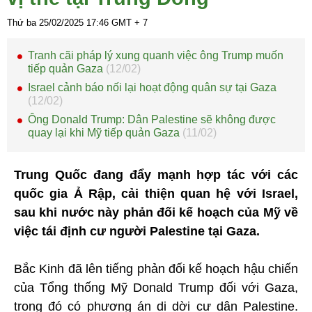
Thứ ba 25/02/2025
17:46
GMT + 7
Tranh cãi pháp lý xung quanh việc ông Trump muốn
tiếp quản Gaza
(12/02)
Israel cảnh báo nối lại hoạt động quân sự tại Gaza
(12/02)
Ông Donald Trump: Dân Palestine sẽ không được
quay lại khi Mỹ tiếp quản Gaza
(11/02)
Trung Quốc đang đẩy mạnh hợp tác với các
quốc gia Ả Rập, cải thiện quan hệ với Israel,
sau khi nước này phản đối kế hoạch của Mỹ về
việc tái định cư người Palestine tại Gaza.
Bắc Kinh đã lên tiếng phản đối kế hoạch hậu chiến
của Tổng thống Mỹ Donald Trump đối với Gaza,
trong đó có phương án di dời cư dân Palestine.