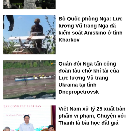
Bộ Quốc phòng Nga: Lực
lượng Vũ trang Nga đã
kiểm soát Aniskino ở tỉnh
Kharkov
Quân đội Nga tấn công
đoàn tàu chở khí tài của
Lực lượng Vũ trang
Ukraina tại tỉnh
Dnepropetrovsk
Việt Nam xử lý 25 xuất bản
phẩm vi phạm, Chuyện với
Thanh là bài học đắt giá