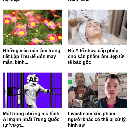
Những việc nên làm trong
Bộ Y tế chưa cấp phép
tiết Lập Thu để đón may
cho sản phẩm làm đẹp từ
mắn, bình...
tế bào gốc
Một trong những mô hình
Livestream xúc phạm
AI mạnh nhất Trung Quốc
người khác có thể bị xử lý
tự 'vượt...
hình sự