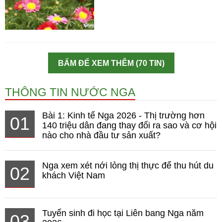
BẤM ĐỂ XEM THÊM (70 TIN)
THÔNG TIN NƯỚC NGA
Bài 1: Kinh tế Nga 2026 - Thị trường hơn
01
140 triệu dân đang thay đổi ra sao và cơ hội
nào cho nhà đầu tư sản xuất?
Nga xem xét nới lỏng thị thực để thu hút du
02
khách Việt Nam
Tuyển sinh đi học tại Liên bang Nga năm
03