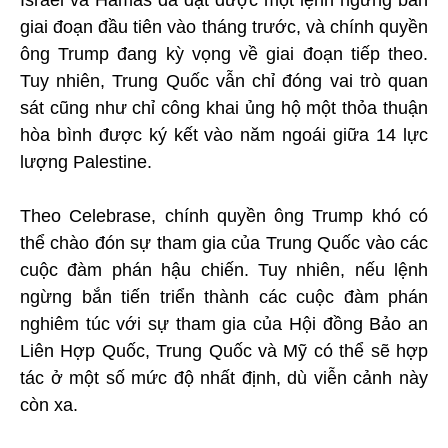
giai đoạn đầu tiên vào tháng trước, và chính quyền
ông Trump đang kỳ vọng về giai đoạn tiếp theo.
Tuy nhiên, Trung Quốc vẫn chỉ đóng vai trò quan
sát cũng như chỉ công khai ủng hộ một thỏa thuận
hòa bình được ký kết vào năm ngoái giữa 14 lực
lượng Palestine.
Theo Celebrase, chính quyền ông Trump khó có
thể chào đón sự tham gia của Trung Quốc vào các
cuộc đàm phán hậu chiến. Tuy nhiên, nếu lệnh
ngừng bắn tiến triển thành các cuộc đàm phán
nghiêm túc với sự tham gia của Hội đồng Bảo an
Liên Hợp Quốc, Trung Quốc và Mỹ có thể sẽ hợp
tác ở một số mức độ nhất định, dù viễn cảnh này
còn xa.