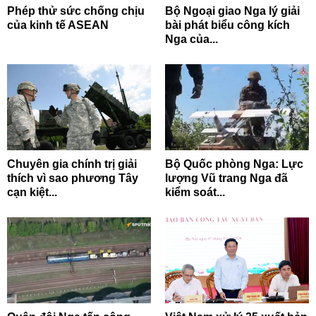
Phép thử sức chống chịu
Bộ Ngoại giao Nga lý giải
của kinh tế ASEAN
bài phát biểu công kích
Nga của...
Chuyên gia chính trị giải
Bộ Quốc phòng Nga: Lực
thích vì sao phương Tây
lượng Vũ trang Nga đã
cạn kiệt...
kiểm soát...