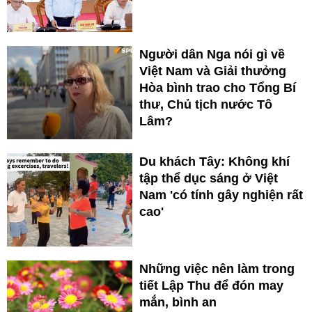
Người dân Nga nói gì về
Việt Nam và Giải thưởng
Hòa bình trao cho Tổng Bí
thư, Chủ tịch nước Tô
Lâm?
Du khách Tây: Không khí
tập thể dục sáng ở Việt
Nam 'có tính gây nghiện rất
cao'
Những việc nên làm trong
tiết Lập Thu để đón may
mắn, bình an