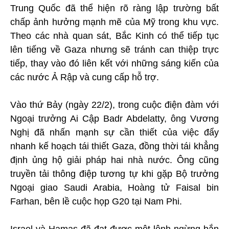
Trung Quốc đã thể hiện rõ ràng lập trường bất
chấp ảnh hưởng mạnh mẽ của Mỹ trong khu vực.
Theo các nhà quan sát, Bắc Kinh có thể tiếp tục
lên tiếng về Gaza nhưng sẽ tránh can thiệp trực
tiếp, thay vào đó liên kết với những sáng kiến của
các nước Ả Rập và cung cấp hỗ trợ.
Vào thứ Bảy (ngày 22/2), trong cuộc điện đàm với
Ngoại trưởng Ai Cập Badr Abdelatty, ông Vương
Nghị đã nhấn mạnh sự cần thiết của việc đẩy
nhanh kế hoạch tái thiết Gaza, đồng thời tái khẳng
định ủng hộ giải pháp hai nhà nước. Ông cũng
truyền tải thông điệp tương tự khi gặp Bộ trưởng
Ngoại giao Saudi Arabia, Hoàng tử Faisal bin
Farhan, bên lề cuộc họp G20 tại Nam Phi.
Israel và Hamas đã đạt được một lệnh ngừng bắn