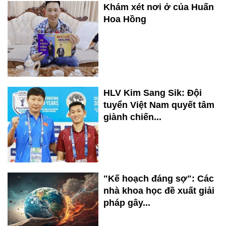
Khám xét nơi ở của Huấn
Hoa Hồng
HLV Kim Sang Sik: Đội
tuyển Việt Nam quyết tâm
giành chiến...
"Kế hoạch đáng sợ": Các
nhà khoa học đề xuất giải
pháp gây...