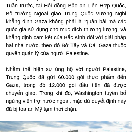
Tuần trước, tại Hội đồng Bảo an Liên Hợp Quốc,
Bộ trưởng Ngoại giao Trung Quốc Vương Nghị
khẳng định Gaza không phải là "quân bài mà các
quốc gia sử dụng cho mục đích thương lượng, và
khẳng định cam kết của Bắc Kinh đối với giải pháp
hai nhà nước, theo đó Bờ Tây và Dải Gaza thuộc
quyền quản lý của người Palestine.
Nhằm thể hiện sự ủng hộ với người Palestine,
Trung Quốc đã gửi 60.000 gói thực phẩm đến
Gaza, trong đó 12.000 gói đầu tiên đã được
chuyển giao. Trong khi đó, Washington tuyên bố
ngừng viện trợ nước ngoài, mặc dù quyết định này
đã bị tòa án Mỹ tạm thời chặn.