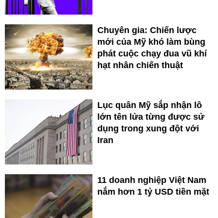
Chuyên gia: Chiến lược
mới của Mỹ khó làm bùng
phát cuộc chạy đua vũ khí
hạt nhân chiến thuật
Lục quân Mỹ sắp nhận lô
lớn tên lửa từng được sử
dụng trong xung đột với
Iran
11 doanh nghiệp Việt Nam
nắm hơn 1 tỷ USD tiền mặt