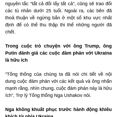
nguyên tắc "tất cả đổi lấy tất cả", cũng sẽ trao đổi
các tù nhân dưới 25 tuổi. Ngoài ra, các bên đã
thoả thuận về ngừng bắn ở một số khu vực nhất
định để có thể thu thập thi thể những người đã
chết.
Trong cuộc trò chuyện với ông Trump, ông
Putin đánh giá các cuộc đàm phán với Ukraina
là hữu ích
"Tổng thống của chúng ta đã nói chi tiết về nội
dung cuộc đàm phán với các kết quả và ông nhấn
mạnh rằng, nhìn chung, cuộc đàm phán này là hữu
ích", Trợ lý Tổng thống Nga Ushakov nói.
Nga không khuất phục trước hành động khiêu
khích từ phía Ukraina