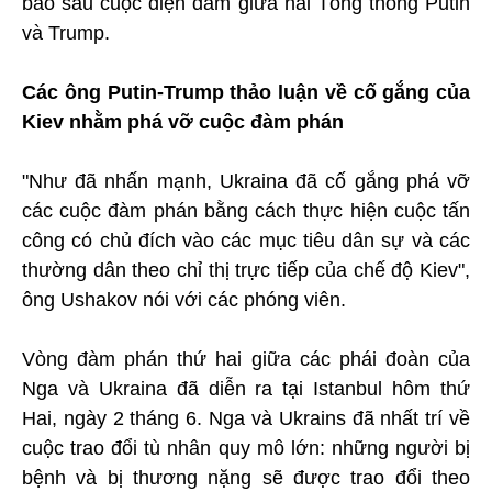
báo sau cuộc điện đàm giữa hai Tổng thống Putin
và Trump.
Các ông Putin-Trump thảo luận về cố gắng của
Kiev nhằm phá vỡ cuộc đàm phán
"Như đã nhấn mạnh, Ukraina đã cố gắng phá vỡ
các cuộc đàm phán bằng cách thực hiện cuộc tấn
công có chủ đích vào các mục tiêu dân sự và các
thường dân theo chỉ thị trực tiếp của chế độ Kiev",
ông Ushakov nói với các phóng viên.
Vòng đàm phán thứ hai giữa các phái đoàn của
Nga và Ukraina đã diễn ra tại Istanbul hôm thứ
Hai, ngày 2 tháng 6. Nga và Ukrains đã nhất trí về
cuộc trao đổi tù nhân quy mô lớn: những người bị
bệnh và bị thương nặng sẽ được trao đổi theo