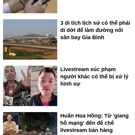
3 di tích lịch sử có thể phải
di dời để làm đường nối
sân bay Gia Bình
Livestream xúc phạm
người khác có thể bị xử lý
hình sự
Huấn Hoa Hồng: Từ 'giang
hồ mạng' đến đế chế
livestream bán hàng