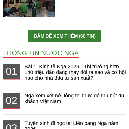
BẤM ĐỂ XEM THÊM (60 TIN)
THÔNG TIN NƯỚC NGA
Bài 1: Kinh tế Nga 2026 - Thị trường hơn
01
140 triệu dân đang thay đổi ra sao và cơ hội
nào cho nhà đầu tư sản xuất?
Nga xem xét nới lỏng thị thực để thu hút du
02
khách Việt Nam
Tuyển sinh đi học tại Liên bang Nga năm
03