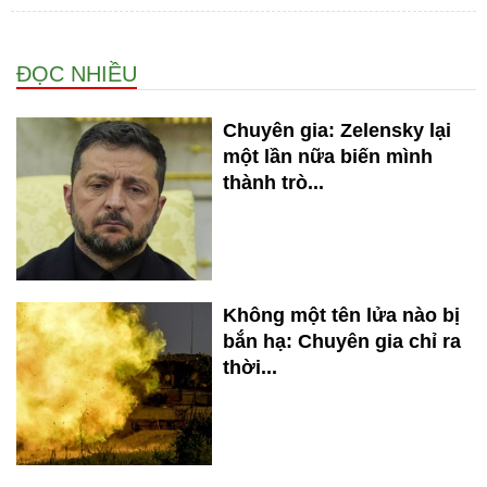
ĐỌC NHIỀU
Chuyên gia: Zelensky lại
một lần nữa biến mình
thành trò...
Không một tên lửa nào bị
bắn hạ: Chuyên gia chỉ ra
thời...