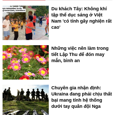
Du khách Tây: Không khí
tập thể dục sáng ở Việt
Nam 'có tính gây nghiện rất
cao'
Những việc nên làm trong
tiết Lập Thu để đón may
mắn, bình an
Chuyên gia nhận định:
Ukraina đang phải chịu thất
bại mang tính hệ thống
dưới tay quân đội Nga