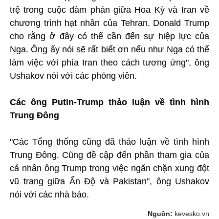
trệ trong cuộc đàm phán giữa Hoa Kỳ và Iran về
chương trình hạt nhân của Tehran. Donald Trump
cho rằng ở đây có thể cần đến sự hiệp lực của
Nga. Ông ấy nói sẽ rất biết ơn nếu như Nga có thể
làm việc với phía Iran theo cách tương ứng", ông
Ushakov nói với các phóng viên.
Các ông Putin-Trump thảo luận về tình hình
Trung Đông
"Các Tổng thống cũng đã thảo luận về tình hình
Trung Đông. Cũng đề cập đến phần tham gia của
cá nhân ông Trump trong việc ngăn chặn xung đột
vũ trang giữa Ấn Độ và Pakistan", ông Ushakov
nói với các nhà báo.
Nguồn:
kevesko.vn