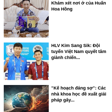
Khám xét nơi ở của Huấn
Hoa Hồng
HLV Kim Sang Sik: Đội
tuyển Việt Nam quyết tâm
giành chiến...
"Kế hoạch đáng sợ": Các
nhà khoa học đề xuất giải
pháp gây...