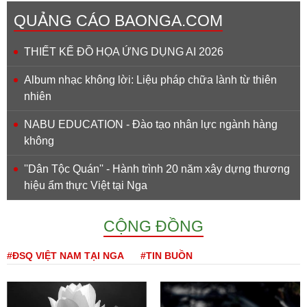
QUẢNG CÁO BAONGA.COM
THIẾT KẾ ĐỒ HỌA ỨNG DỤNG AI 2026
Album nhạc không lời: Liệu pháp chữa lành từ thiên
nhiên
NABU EDUCATION - Đào tạo nhân lực ngành hàng
không
''Dân Tộc Quán'' - Hành trình 20 năm xây dựng thương
hiệu ẩm thực Việt tại Nga
CỘNG ĐỒNG
#ĐSQ VIỆT NAM TẠI NGA
#TIN BUỒN