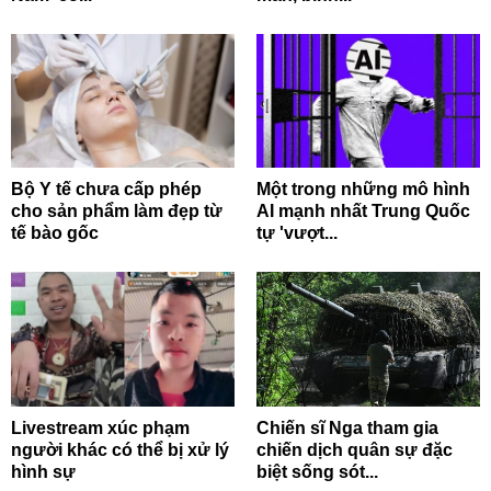
Bộ Y tế chưa cấp phép
Một trong những mô hình
cho sản phẩm làm đẹp từ
AI mạnh nhất Trung Quốc
tế bào gốc
tự 'vượt...
Livestream xúc phạm
Chiến sĩ Nga tham gia
người khác có thể bị xử lý
chiến dịch quân sự đặc
hình sự
biệt sống sót...