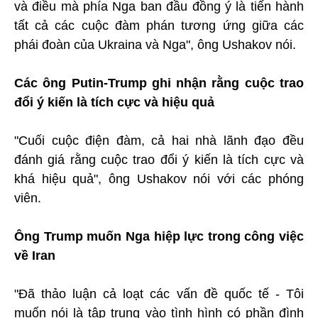
và điều mà phía Nga ban đầu đồng ý là tiến hành
tất cả các cuộc đàm phán tương ứng giữa các
phái đoàn của Ukraina và Nga", ông Ushakov nói.
Các ông Putin-Trump ghi nhận rằng cuộc trao
đổi ý kiến là tích cực và hiệu quả
"Cuối cuộc điện đàm, cả hai nhà lãnh đạo đều
đánh giá rằng cuộc trao đổi ý kiến là tích cực và
khá hiệu quả", ông Ushakov nói với các phóng
viên.
Ông Trump muốn Nga hiệp lực trong công việc
về Iran
"Đã thảo luận cả loạt các vấn đề quốc tế - Tôi
muốn nói là tập trung vào tình hình có phần đình