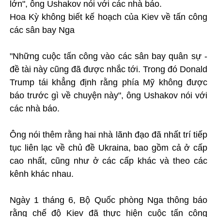
lớn", ông Ushakov nói với các nhà báo.
Hoa Kỳ không biết kế hoạch của Kiev về tấn công
các sân bay Nga
"Những cuộc tấn công vào các sân bay quân sự -
đề tài này cũng đã được nhắc tới. Trong đó Donald
Trump tái khẳng định rằng phía Mỹ không được
báo trước gì về chuyện này", ông Ushakov nói với
các nhà báo.
Ông nói thêm rằng hai nhà lãnh đạo đã nhất trí tiếp
tục liên lạc về chủ đề Ukraina, bao gồm cả ở cấp
cao nhất, cũng như ở các cấp khác và theo các
kênh khác nhau.
Ngày 1 tháng 6, Bộ Quốc phòng Nga thông báo
rằng chế độ Kiev đã thực hiện cuộc tấn công