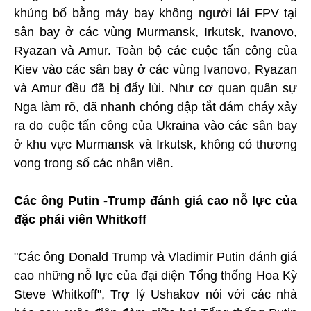
khủng bố bằng máy bay không người lái FPV tại
sân bay ở các vùng Murmansk, Irkutsk, Ivanovo,
Ryazan và Amur. Toàn bộ các cuộc tấn công của
Kiev vào các sân bay ở các vùng Ivanovo, Ryazan
và Amur đều đã bị đẩy lùi. Như cơ quan quân sự
Nga làm rõ, đã nhanh chóng dập tắt đám cháy xảy
ra do cuộc tấn công của Ukraina vào các sân bay
ở khu vực Murmansk và Irkutsk, không có thương
vong trong số các nhân viên.
Các ông Putin -Trump đánh giá cao nỗ lực của
đặc phái viên Whitkoff
"Các ông Donald Trump và Vladimir Putin đánh giá
cao những nỗ lực của đại diện Tổng thống Hoa Kỳ
Steve Whitkoff", Trợ lý Ushakov nói với các nhà