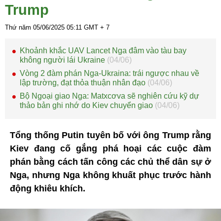
Trump
Thứ năm 05/06/2025
05:11
GMT + 7
Khoảnh khắc UAV Lancet Nga đâm vào tàu bay
không người lái Ukraine
(04/06)
Vòng 2 đàm phán Nga-Ukraina: trái ngược nhau về
lập trường, đạt thỏa thuận nhân đạo
(04/06)
Bộ Ngoại giao Nga: Matxcơva sẽ nghiên cứu kỹ dự
thảo bản ghi nhớ do Kiev chuyển giao
(04/06)
Tổng thống Putin tuyên bố với ông Trump rằng
Kiev đang cố gắng phá hoại các cuộc đàm
phán bằng cách tấn công các chủ thể dân sự ở
Nga, nhưng Nga không khuất phục trước hành
động khiêu khích.