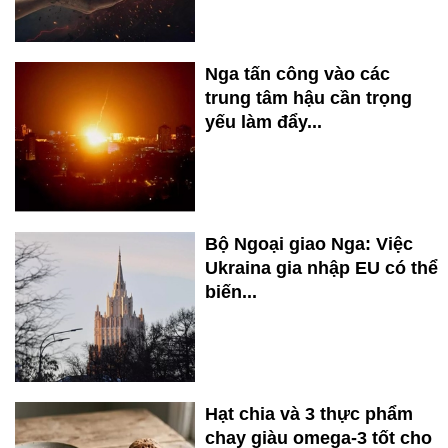
Nga tấn công vào các
trung tâm hậu cần trọng
yếu làm đẩy...
Bộ Ngoại giao Nga: Việc
Ukraina gia nhập EU có thể
biến...
Hạt chia và 3 thực phẩm
chay giàu omega-3 tốt cho