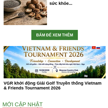
sức khỏe...
BẤM ĐỂ XEM THÊM
VGR khởi động Giải Golf Truyền thống Vietnam
& Friends Tournament 2026
MỚI CẬP NHẬT