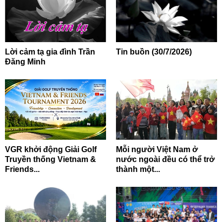
Lời cảm tạ gia đình Trần
Tin buồn (30/7/2026)
Đăng Minh
VGR khởi động Giải Golf
Mỗi người Việt Nam ở
Truyền thống Vietnam &
nước ngoài đều có thể trở
Friends...
thành một...