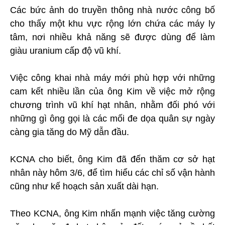
Các bức ảnh do truyền thông nhà nước công bố
cho thấy một khu vực rộng lớn chứa các máy ly
tâm, nơi nhiều khả năng sẽ được dùng để làm
giàu uranium cấp độ vũ khí.
Việc công khai nhà máy mới phù hợp với những
cam kết nhiều lần của ông Kim về việc mở rộng
chương trình vũ khí hạt nhân, nhằm đối phó với
những gì ông gọi là các mối đe dọa quân sự ngày
càng gia tăng do Mỹ dẫn đầu.
KCNA cho biết, ông Kim đã đến thăm cơ sở hạt
nhân này hôm 3/6, để tìm hiểu các chỉ số vận hành
cũng như kế hoạch sản xuất dài hạn.
Theo KCNA, ông Kim nhấn mạnh việc tăng cường