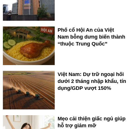
Phố cổ Hội An của Việt
Nam bỗng dưng biến thành
“thuộc Trung Quốc”
Việt Nam: Dự trữ ngoại hối
dưới 2 tháng nhập khẩu, tín
dụng/GDP vượt 150%
Mẹo cải thiện giấc ngủ giúp
hỗ trợ giảm mỡ