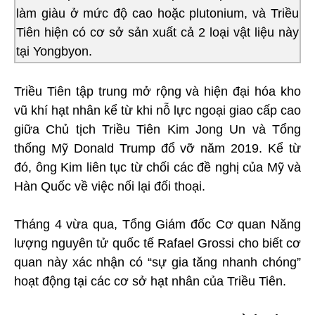
làm giàu ở mức độ cao hoặc plutonium, và Triều
Tiên hiện có cơ sở sản xuất cả 2 loại vật liệu này
tại Yongbyon.
Triều Tiên tập trung mở rộng và hiện đại hóa kho
vũ khí hạt nhân kể từ khi nỗ lực ngoại giao cấp cao
giữa Chủ tịch Triều Tiên Kim Jong Un và Tổng
thống Mỹ Donald Trump đổ vỡ năm 2019. Kể từ
đó, ông Kim liên tục từ chối các đề nghị của Mỹ và
Hàn Quốc về việc nối lại đối thoại.
Tháng 4 vừa qua, Tổng Giám đốc Cơ quan Năng
lượng nguyên tử quốc tế Rafael Grossi cho biết cơ
quan này xác nhận có “sự gia tăng nhanh chóng”
hoạt động tại các cơ sở hạt nhân của Triều Tiên.