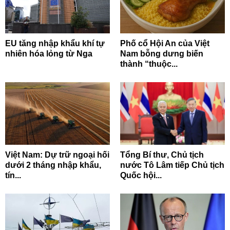
EU tăng nhập khẩu khí tự
Phố cổ Hội An của Việt
nhiên hóa lỏng từ Nga
Nam bỗng dưng biến
thành “thuộc...
Việt Nam: Dự trữ ngoại hối
Tổng Bí thư, Chủ tịch
dưới 2 tháng nhập khẩu,
nước Tô Lâm tiếp Chủ tịch
tín...
Quốc hội...