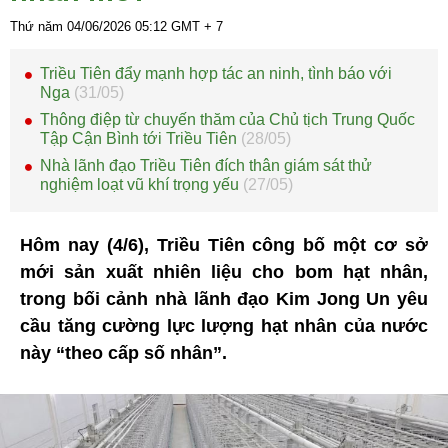
Thứ năm 04/06/2026
05:12
GMT + 7
Triều Tiên đẩy mạnh hợp tác an ninh, tình báo với
Nga
(31/05)
Thông điệp từ chuyến thăm của Chủ tịch Trung Quốc
Tập Cận Bình tới Triều Tiên
(28/05)
Nhà lãnh đạo Triều Tiên đích thân giám sát thử
nghiệm loạt vũ khí trọng yếu
(27/05)
Hôm nay (4/6), Triều Tiên công bố một cơ sở
mới sản xuất nhiên liệu cho bom hạt nhân,
trong bối cảnh nhà lãnh đạo Kim Jong Un yêu
cầu tăng cường lực lượng hạt nhân của nước
này “theo cấp số nhân”.