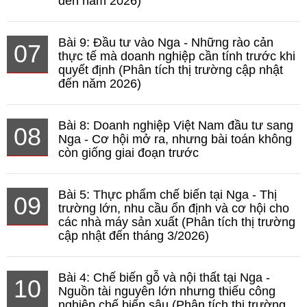
đến năm 2026)
Bài 9: Đầu tư vào Nga - Những rào cản
07
thực tế mà doanh nghiệp cần tính trước khi
quyết định (Phân tích thị trường cập nhật
đến năm 2026)
Bài 8: Doanh nghiệp Việt Nam đầu tư sang
08
Nga - Cơ hội mở ra, nhưng bài toán không
còn giống giai đoạn trước
Bài 5: Thực phẩm chế biến tại Nga - Thị
09
trường lớn, nhu cầu ổn định và cơ hội cho
các nhà máy sản xuất (Phân tích thị trường
cập nhật đến tháng 3/2026)
Bài 4: Chế biến gỗ và nội thất tại Nga -
10
Nguồn tài nguyên lớn nhưng thiếu công
nghiệp chế biến sâu (Phân tích thị trường