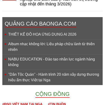
cập nhật đến tháng 3/2026)
QUẢNG CÁO BAONGA.COM
THIẾT KẾ ĐỒ HỌA ỨNG DỤNG AI 2026
Album nhạc không lời: Liệu pháp chữa lành từ thiên
nhiên
NABU EDUCATION - Đào tạo nhân lực ngành hàng
không
''Dân Tộc Quán'' - Hành trình 20 năm xây dựng thương
hiệu ẩm thực Việt tại Nga
CỘNG ĐỒNG
#ĐSQ VIỆT NAM TẠI NGA
#TIN BUỒN