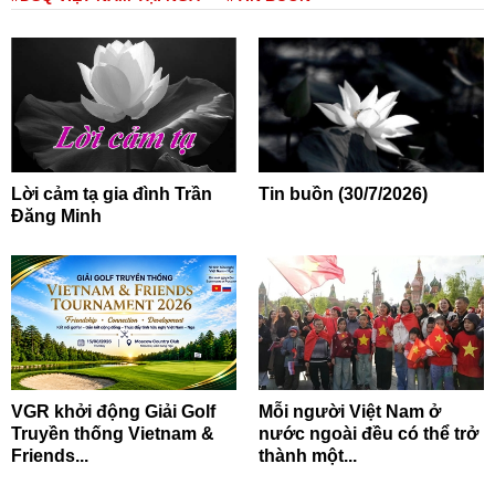
Lời cảm tạ gia đình Trần
Tin buồn (30/7/2026)
Đăng Minh
VGR khởi động Giải Golf
Mỗi người Việt Nam ở
Truyền thống Vietnam &
nước ngoài đều có thể trở
Friends...
thành một...