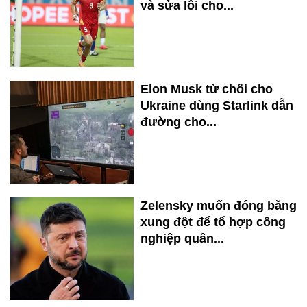
và sửa lỗi cho...
Elon Musk từ chối cho
Ukraine dùng Starlink dẫn
đường cho...
Zelensky muốn đóng băng
xung đột để tổ hợp công
nghiệp quân...