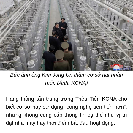
Bức ảnh ông Kim Jong Un thăm cơ sở hạt nhân
mới. (Ảnh: KCNA)
Hãng thông tấn trung ương Triều Tiên KCNA cho
biết cơ sở này sử dụng “công nghệ tiên tiến hơn”,
nhưng không cung cấp thông tin cụ thể như vị trí
đặt nhà máy hay thời điểm bắt đầu hoạt động.