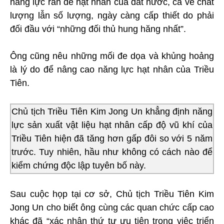
năng lực răn đe hạt nhân của đất nước, cả về chất
lượng lẫn số lượng, ngày càng cấp thiết do phải
đối đầu với “những đối thủ hung hăng nhất”.
Ông cũng nêu những mối đe dọa và khủng hoảng
là lý do để nâng cao năng lực hạt nhân của Triều
Tiên.
Chủ tịch Triều Tiên Kim Jong Un khẳng định năng
lực sản xuất vật liệu hạt nhân cấp độ vũ khí của
Triều Tiên hiện đã tăng hơn gấp đôi so với 5 năm
trước. Tuy nhiên, hầu như không có cách nào để
kiểm chứng độc lập tuyên bố này.
Sau cuộc họp tại cơ sở, Chủ tịch Triều Tiên Kim
Jong Un cho biết ông cùng các quan chức cấp cao
khác đã “xác nhận thứ tự ưu tiên trong việc triển