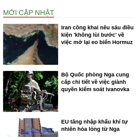
MỚI CẬP NHẬT
Iran công khai nêu sáu điều
kiện 'không lùi bước' về
việc mở lại eo biển Hormuz
Bộ Quốc phòng Nga cung
cấp chi tiết về việc giành
quyền kiểm soát Ivanovka
EU tăng nhập khẩu khí tự
nhiên hóa lỏng từ Nga