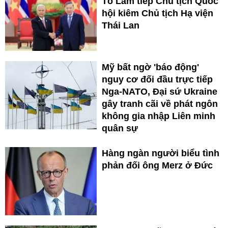
Tô Lâm tiếp Chủ tịch Quốc
hội kiêm Chủ tịch Hạ viện
Thái Lan
Mỹ bất ngờ 'báo động'
nguy cơ đối đầu trực tiếp
Nga-NATO, Đại sứ Ukraine
gây tranh cãi về phát ngôn
không gia nhập Liên minh
quân sự
Hàng ngàn người biểu tình
phản đối ông Merz ở Đức