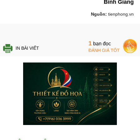
Bình Giang
Nguồn:
tienphong.vn
1
bạn đọc
IN BÀI VIẾT
ĐÁNH GIÁ TỐT