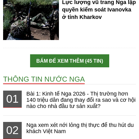
Lực lượng vũ trang Nga lập
quyền kiểm soát Ivanovka
ở tỉnh Kharkov
BẤM ĐỂ XEM THÊM (45 TIN)
THÔNG TIN NƯỚC NGA
Bài 1: Kinh tế Nga 2026 - Thị trường hơn
01
140 triệu dân đang thay đổi ra sao và cơ hội
nào cho nhà đầu tư sản xuất?
Nga xem xét nới lỏng thị thực để thu hút du
02
khách Việt Nam