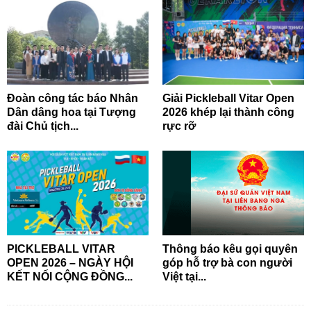
Đoàn công tác báo Nhân
Giải Pickleball Vitar Open
Dân dâng hoa tại Tượng
2026 khép lại thành công
đài Chủ tịch...
rực rỡ
PICKLEBALL VITAR
Thông báo kêu gọi quyên
OPEN 2026 – NGÀY HỘI
góp hỗ trợ bà con người
KẾT NỐI CỘNG ĐỒNG...
Việt tại...