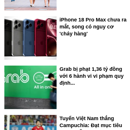
iPhone 18 Pro Max chưa ra
mắt, song có nguy cơ
'cháy hàng'
Grab bị phạt 1,36 tỷ đồng
với 6 hành vi vi phạm quy
định...
Tuyển Việt Nam thắng
Campuchia: Đạt mục tiêu