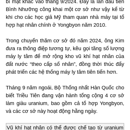
bí mật khác vào tháng 9/2024. Đây là lần đầu tiên
Bình Nhưỡng công khai một cơ sở như vậy kể từ
khi cho các học giả Mỹ tham quan nhà máy tại tổ
hợp hạt nhân chính ở Yongbyon năm 2010.
Trong chuyến thăm cơ sở đó năm 2024, ông Kim
đưa ra thông điệp tương tự, kêu gọi tăng số lượng
máy ly tâm để mở rộng kho vũ khí hạt nhân của
đất nước “theo cấp số nhân”, đồng thời thúc đẩy
phát triển các hệ thống máy ly tâm tiên tiến hơn.
Tháng 9 năm ngoái, Bộ Thống nhất Hàn Quốc cho
biết Triều Tiên đang vận hành tổng cộng 4 cơ sở
làm giàu uranium, bao gồm cả tổ hợp Yongbyon,
và các cơ sở này hoạt động hằng ngày.
Vũ khí hạt nhân có thể được chế tạo từ uranium