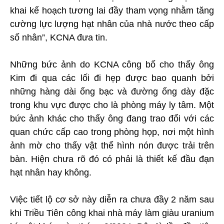
khai kế hoạch tương lai đầy tham vọng nhằm tăng
cường lực lượng hạt nhân của nhà nước theo cấp
số nhân”, KCNA đưa tin.
Những bức ảnh do KCNA công bố cho thấy ông
Kim đi qua các lối đi hẹp được bao quanh bởi
những hàng dài ống bạc và đường ống dày đặc
trong khu vực được cho là phòng máy ly tâm. Một
bức ảnh khác cho thấy ông đang trao đổi với các
quan chức cấp cao trong phòng họp, nơi một hình
ảnh mờ cho thấy vật thể hình nón được trải trên
bàn. Hiện chưa rõ đó có phải là thiết kế đầu đạn
hạt nhân hay không.
Việc tiết lộ cơ sở này diễn ra chưa đầy 2 năm sau
khi Triều Tiên công khai nhà máy làm giàu uranium