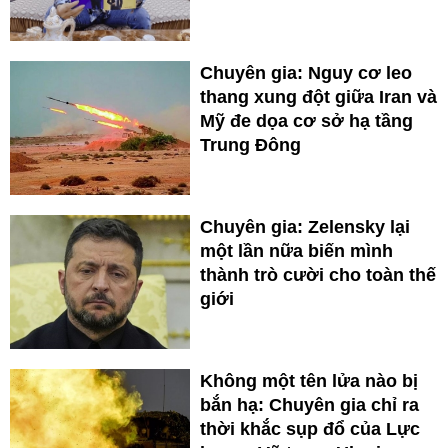
Chuyên gia: Nguy cơ leo
thang xung đột giữa Iran và
Mỹ đe dọa cơ sở hạ tầng
Trung Đông
Chuyên gia: Zelensky lại
một lần nữa biến mình
thành trò cười cho toàn thế
giới
Không một tên lửa nào bị
bắn hạ: Chuyên gia chỉ ra
thời khắc sụp đổ của Lực