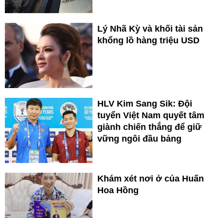
Lý Nhã Kỳ và khối tài sản
khổng lồ hàng triệu USD
HLV Kim Sang Sik: Đội
tuyển Việt Nam quyết tâm
giành chiến thắng để giữ
vững ngôi đầu bảng
Khám xét nơi ở của Huấn
Hoa Hồng