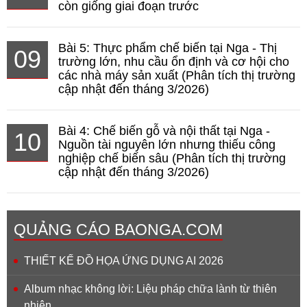
còn giống giai đoạn trước
Bài 5: Thực phẩm chế biến tại Nga - Thị
09
trường lớn, nhu cầu ổn định và cơ hội cho
các nhà máy sản xuất (Phân tích thị trường
cập nhật đến tháng 3/2026)
Bài 4: Chế biến gỗ và nội thất tại Nga -
10
Nguồn tài nguyên lớn nhưng thiếu công
nghiệp chế biến sâu (Phân tích thị trường
cập nhật đến tháng 3/2026)
QUẢNG CÁO BAONGA.COM
THIẾT KẾ ĐỒ HỌA ỨNG DỤNG AI 2026
Album nhạc không lời: Liệu pháp chữa lành từ thiên
nhiên