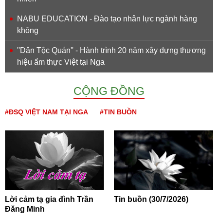
NABU EDUCATION - Đào tạo nhân lực ngành hàng
không
''Dân Tộc Quán'' - Hành trình 20 năm xây dựng thương
hiệu ẩm thực Việt tại Nga
CỘNG ĐỒNG
#ĐSQ VIỆT NAM TẠI NGA
#TIN BUỒN
Lời cảm tạ gia đình Trần
Tin buồn (30/7/2026)
Đăng Minh