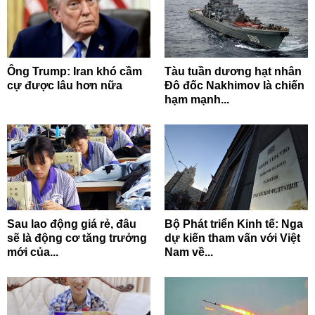
Ông Trump: Iran khó cầm
Tàu tuần dương hạt nhân
cự được lâu hơn nữa
Đô đốc Nakhimov là chiến
hạm mạnh...
Sau lao động giá rẻ, đâu
Bộ Phát triển Kinh tế: Nga
sẽ là động cơ tăng trưởng
dự kiến tham vấn với Việt
mới của...
Nam về...