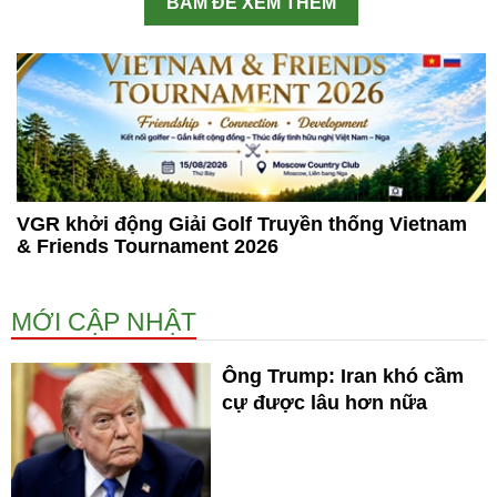
BẤM ĐỂ XEM THÊM
VGR khởi động Giải Golf Truyền thống Vietnam
& Friends Tournament 2026
MỚI CẬP NHẬT
Ông Trump: Iran khó cầm
cự được lâu hơn nữa