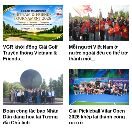
VGR khởi động Giải Golf
Mỗi người Việt Nam ở
Truyền thống Vietnam &
nước ngoài đều có thể trở
Friends...
thành một...
Đoàn công tác báo Nhân
Giải Pickleball Vitar Open
Dân dâng hoa tại Tượng
2026 khép lại thành công
đài Chủ tịch...
rực rỡ