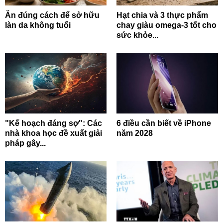
Ăn đúng cách để sở hữu
Hạt chia và 3 thực phẩm
làn da không tuổi
chay giàu omega-3 tốt cho
sức khỏe...
"Kế hoạch đáng sợ": Các
6 điều cần biết về iPhone
nhà khoa học đề xuất giải
năm 2028
pháp gây...