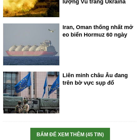
lượng Vũ trang Ukraina
Iran, Oman thống nhất mở
eo biển Hormuz 60 ngày
Liên minh châu Âu đang
trên bờ vực sụp đổ
BẤM ĐỂ XEM THÊM (45 TIN)