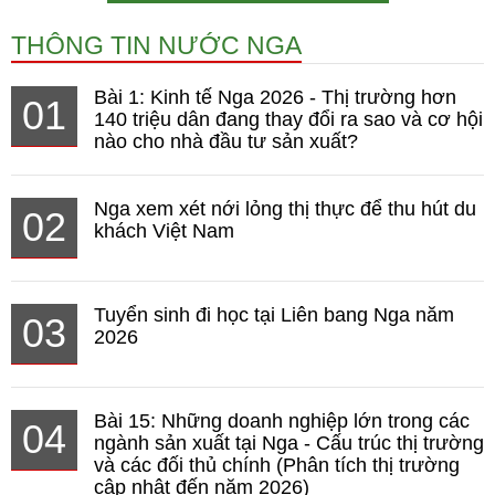
THÔNG TIN NƯỚC NGA
Bài 1: Kinh tế Nga 2026 - Thị trường hơn
01
140 triệu dân đang thay đổi ra sao và cơ hội
nào cho nhà đầu tư sản xuất?
Nga xem xét nới lỏng thị thực để thu hút du
02
khách Việt Nam
Tuyển sinh đi học tại Liên bang Nga năm
03
2026
Bài 15: Những doanh nghiệp lớn trong các
04
ngành sản xuất tại Nga - Cấu trúc thị trường
và các đối thủ chính (Phân tích thị trường
cập nhật đến năm 2026)