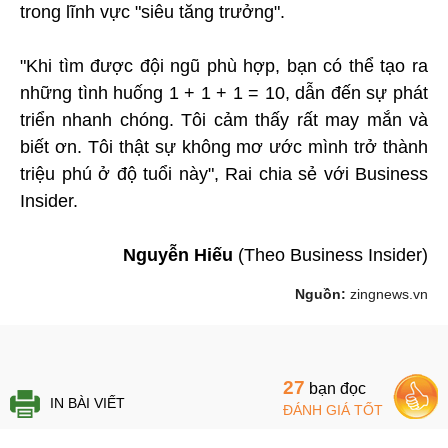
trong lĩnh vực "siêu tăng trưởng".
"Khi tìm được đội ngũ phù hợp, bạn có thể tạo ra
những tình huống 1 + 1 + 1 = 10, dẫn đến sự phát
triển nhanh chóng. Tôi cảm thấy rất may mắn và
biết ơn. Tôi thật sự không mơ ước mình trở thành
triệu phú ở độ tuổi này", Rai chia sẻ với Business
Insider.
Nguyễn Hiếu
(Theo Business Insider)
Nguồn:
zingnews.vn
27
bạn đọc
IN BÀI VIẾT
ĐÁNH GIÁ TỐT