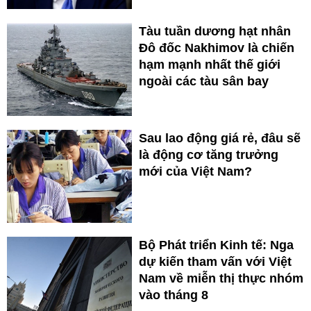
Tàu tuần dương hạt nhân
Đô đốc Nakhimov là chiến
hạm mạnh nhất thế giới
ngoài các tàu sân bay
Sau lao động giá rẻ, đâu sẽ
là động cơ tăng trưởng
mới của Việt Nam?
Bộ Phát triển Kinh tế: Nga
dự kiến tham vấn với Việt
Nam về miễn thị thực nhóm
vào tháng 8