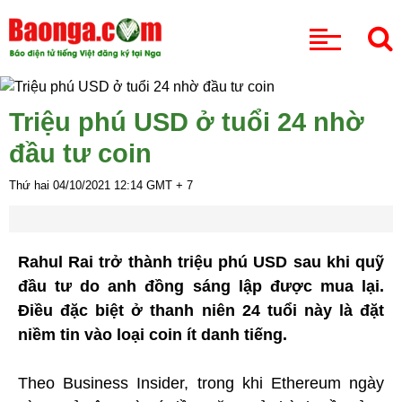
CHUYÊN MỤC
Triệu phú USD ở tuổi 24 nhờ
đầu tư coin
Thứ hai 04/10/2021
12:14
GMT + 7
Rahul Rai trở thành triệu phú USD sau khi quỹ
đầu tư do anh đồng sáng lập được mua lại.
Điều đặc biệt ở thanh niên 24 tuổi này là đặt
niềm tin vào loại coin ít danh tiếng.
Theo Business Insider, trong khi Ethereum ngày