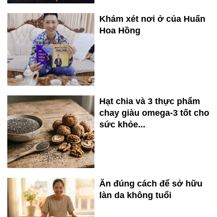
Khám xét nơi ở của Huấn
Hoa Hồng
Hạt chia và 3 thực phẩm
chay giàu omega-3 tốt cho
sức khỏe...
Ăn đúng cách để sở hữu
làn da không tuổi