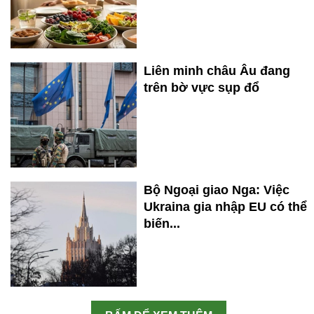
Liên minh châu Âu đang
trên bờ vực sụp đổ
Bộ Ngoại giao Nga: Việc
Ukraina gia nhập EU có thể
biến...