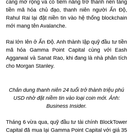
càng mở rộng và có tiềm năng trở thành nền tảng
tiền mã hóa chủ đạo, thanh niên người Ấn Độ,
Rahul Rai lại đặt niền tin vào hệ thống blockchain
mới mang tên Avalanche.
Rai lớn lên ở Ấn Độ. Anh thành lập quỹ đầu tư tiền
mã hóa Gamma Point Capital cùng với Eash
Aggarwal và Sanat Rao, khi đang là nhà phân tích
cho Morgan Stanley.
Chân dung thanh niên 24 tuổi trở thành triệu phú
USD nhờ đặt niềm tin vào loại coin mới. Ảnh:
Business Insider.
Tháng 6 vừa qua, quỹ đầu tư tài chính BlockTower
Capital đã mua lại Gamma Point Capital với giá 35