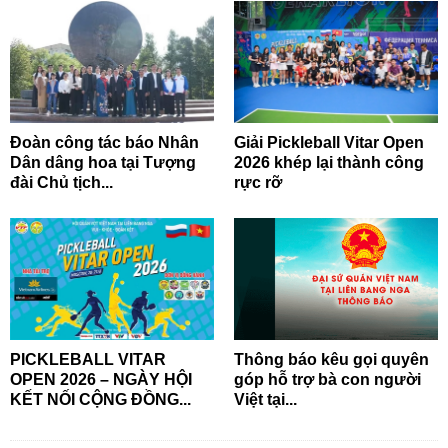
Đoàn công tác báo Nhân
Giải Pickleball Vitar Open
Dân dâng hoa tại Tượng
2026 khép lại thành công
đài Chủ tịch...
rực rỡ
PICKLEBALL VITAR
Thông báo kêu gọi quyên
OPEN 2026 – NGÀY HỘI
góp hỗ trợ bà con người
KẾT NỐI CỘNG ĐỒNG...
Việt tại...