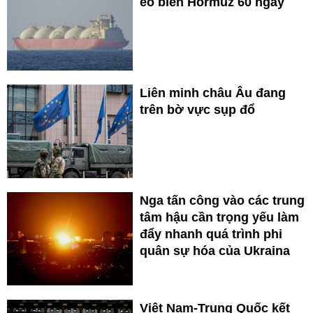
eo biển Hormuz 60 ngày
Liên minh châu Âu đang
trên bờ vực sụp đổ
Nga tấn công vào các trung
tâm hậu cần trọng yếu làm
đẩy nhanh quá trình phi
quân sự hóa của Ukraina
Việt Nam-Trung Quốc kết