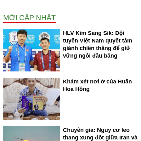
MỚI CẬP NHẬT
HLV Kim Sang Sik: Đội
tuyển Việt Nam quyết tâm
giành chiến thắng để giữ
vững ngôi đầu bảng
Khám xét nơi ở của Huấn
Hoa Hồng
Chuyên gia: Nguy cơ leo
thang xung đột giữa Iran và