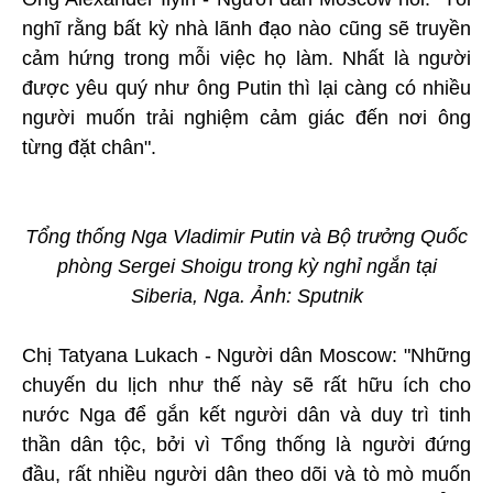
nghĩ rằng bất kỳ nhà lãnh đạo nào cũng sẽ truyền
cảm hứng trong mỗi việc họ làm. Nhất là người
được yêu quý như ông Putin thì lại càng có nhiều
người muốn trải nghiệm cảm giác đến nơi ông
từng đặt chân".
Tổng thống Nga Vladimir Putin và Bộ trưởng Quốc
phòng Sergei Shoigu trong kỳ nghỉ ngắn tại
Siberia, Nga. Ảnh: Sputnik
Chị Tatyana Lukach - Người dân Moscow: "Những
chuyến du lịch như thế này sẽ rất hữu ích cho
nước Nga để gắn kết người dân và duy trì tinh
thần dân tộc, bởi vì Tổng thống là người đứng
đầu, rất nhiều người dân theo dõi và tò mò muốn