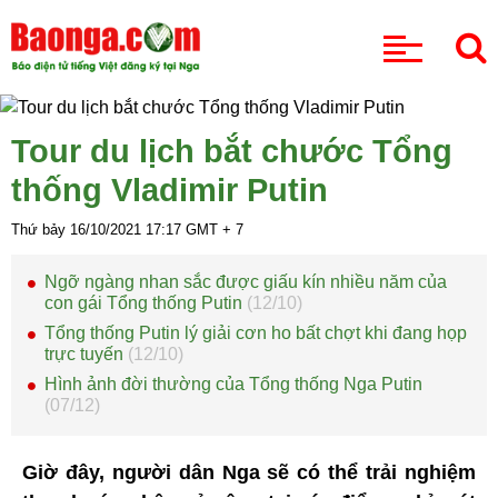
CHUYÊN MỤC
Tour du lịch bắt chước Tổng
thống Vladimir Putin
Thứ bảy 16/10/2021
17:17
GMT + 7
Ngỡ ngàng nhan sắc được giấu kín nhiều năm của
con gái Tổng thống Putin
(12/10)
Tổng thống Putin lý giải cơn ho bất chợt khi đang họp
trực tuyến
(12/10)
Hình ảnh đời thường của Tổng thống Nga Putin
(07/12)
Giờ đây, người dân Nga sẽ có thể trải nghiệm