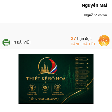
Nguyễn Mai
Nguồn:
vtv.vn
27
bạn đọc
IN BÀI VIẾT
ĐÁNH GIÁ TỐT