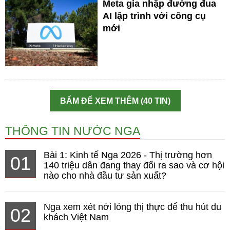
Meta gia nhập đường đua
AI lập trình với công cụ
mới
BẤM ĐỂ XEM THÊM (40 TIN)
THÔNG TIN NƯỚC NGA
Bài 1: Kinh tế Nga 2026 - Thị trường hơn
01
140 triệu dân đang thay đổi ra sao và cơ hội
nào cho nhà đầu tư sản xuất?
Nga xem xét nới lỏng thị thực để thu hút du
02
khách Việt Nam