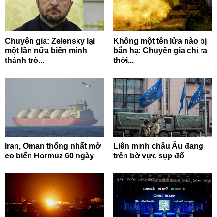
Chuyên gia: Zelensky lại
Không một tên lửa nào bị
một lần nữa biến mình
bắn hạ: Chuyên gia chỉ ra
thành trò...
thời...
Iran, Oman thống nhất mở
Liên minh châu Âu đang
eo biển Hormuz 60 ngày
trên bờ vực sụp đổ