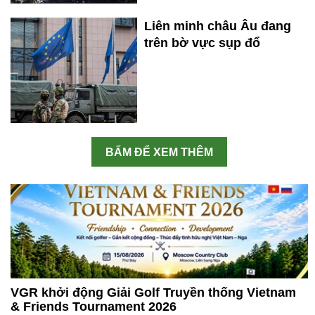
Liên minh châu Âu đang
trên bờ vực sụp đổ
BẤM ĐỂ XEM THÊM
VGR khởi động Giải Golf Truyền thống Vietnam
& Friends Tournament 2026