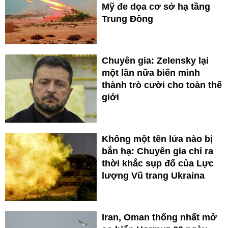
Mỹ đe dọa cơ sở hạ tầng
Trung Đông
Chuyên gia: Zelensky lại
một lần nữa biến mình
thành trò cười cho toàn thế
giới
Không một tên lửa nào bị
bắn hạ: Chuyên gia chỉ ra
thời khắc sụp đổ của Lực
lượng Vũ trang Ukraina
Iran, Oman thống nhất mở