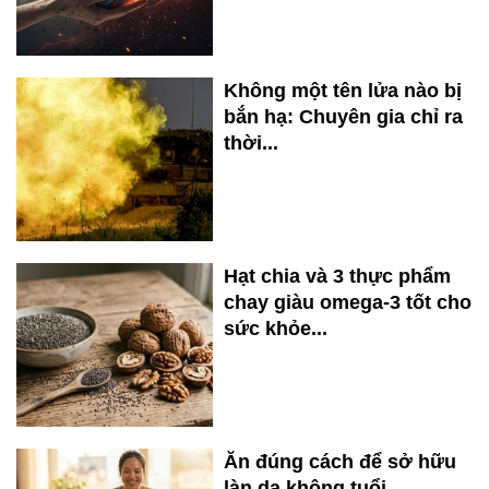
Không một tên lửa nào bị
bắn hạ: Chuyên gia chỉ ra
thời...
Hạt chia và 3 thực phẩm
chay giàu omega-3 tốt cho
sức khỏe...
Ăn đúng cách để sở hữu
làn da không tuổi