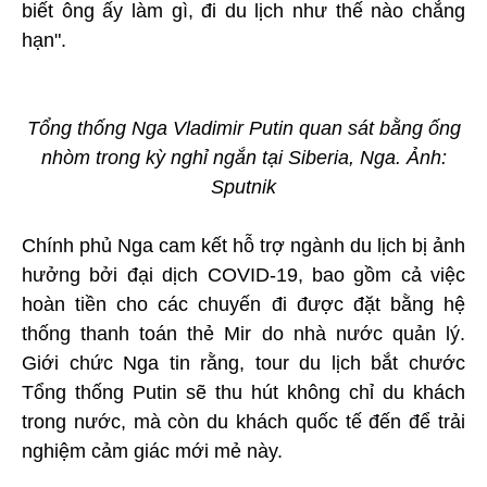
biết ông ấy làm gì, đi du lịch như thế nào chẳng
hạn".
Tổng thống Nga Vladimir Putin quan sát bằng ống
nhòm trong kỳ nghỉ ngắn tại Siberia, Nga. Ảnh:
Sputnik
Chính phủ Nga cam kết hỗ trợ ngành du lịch bị ảnh
hưởng bởi đại dịch COVID-19, bao gồm cả việc
hoàn tiền cho các chuyến đi được đặt bằng hệ
thống thanh toán thẻ Mir do nhà nước quản lý.
Giới chức Nga tin rằng, tour du lịch bắt chước
Tổng thống Putin sẽ thu hút không chỉ du khách
trong nước, mà còn du khách quốc tế đến để trải
nghiệm cảm giác mới mẻ này.