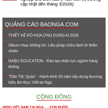
cập nhật đến tháng 3/2026)
QUẢNG CÁO BAONGA.COM
THIẾT KẾ ĐỒ HỌA ỨNG DỤNG AI 2026
Album nhạc không lời: Liệu pháp chữa lành từ thiên
nhiên
NABU EDUCATION - Đào tạo nhân lực ngành hàng
không
''Dân Tộc Quán'' - Hành trình 20 năm xây dựng thương
hiệu ẩm thực Việt tại Nga
CỘNG ĐỒNG
#ĐSQ VIỆT NAM TẠI NGA
#TIN BUỒN