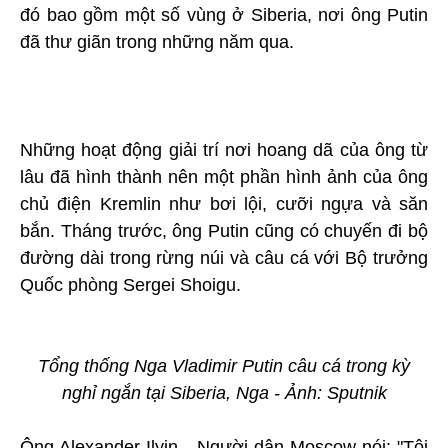
đó bao gồm một số vùng ở Siberia, nơi ông Putin
đã thư giãn trong những năm qua.
Những hoạt động giải trí nơi hoang dã của ông từ
lâu đã hình thành nên một phần hình ảnh của ông
chủ điện Kremlin như bơi lội, cưỡi ngựa và săn
bắn. Tháng trước, ông Putin cũng có chuyến đi bộ
đường dài trong rừng núi và câu cá với Bộ trưởng
Quốc phòng Sergei Shoigu.
Tổng thống Nga Vladimir Putin câu cá trong kỳ
nghỉ ngắn tại Siberia, Nga - Ảnh: Sputnik
Ông Alexander Ilyin - Người dân Moscow nói: "Tôi