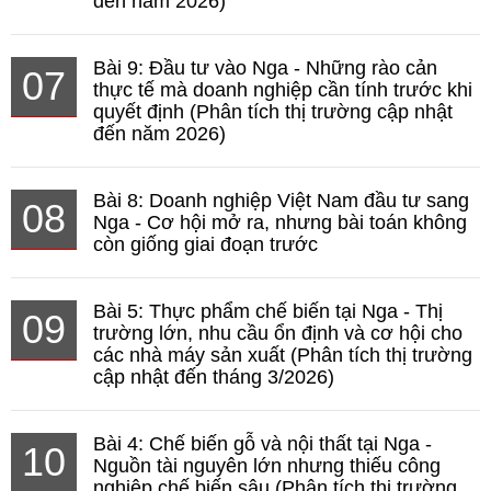
đến năm 2026)
Bài 9: Đầu tư vào Nga - Những rào cản
07
thực tế mà doanh nghiệp cần tính trước khi
quyết định (Phân tích thị trường cập nhật
đến năm 2026)
Bài 8: Doanh nghiệp Việt Nam đầu tư sang
08
Nga - Cơ hội mở ra, nhưng bài toán không
còn giống giai đoạn trước
Bài 5: Thực phẩm chế biến tại Nga - Thị
09
trường lớn, nhu cầu ổn định và cơ hội cho
các nhà máy sản xuất (Phân tích thị trường
cập nhật đến tháng 3/2026)
Bài 4: Chế biến gỗ và nội thất tại Nga -
10
Nguồn tài nguyên lớn nhưng thiếu công
nghiệp chế biến sâu (Phân tích thị trường