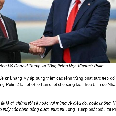
ống Mỹ Donald Trump và Tổng thống Nga Vladimir Putin
về khả năng Mỹ áp dụng thêm các lệnh trừng phạt trực tiếp đối
ống Putin 2 lần phớt lờ hạn chót cho sáng kiến hòa bình do Nhà
 ấy là gì, chúng tôi sẽ hoặc vui mừng về điều đó, hoặc không. 
sẽ thấy các hành động được thực thi",
ông Trump phát biểu tại 