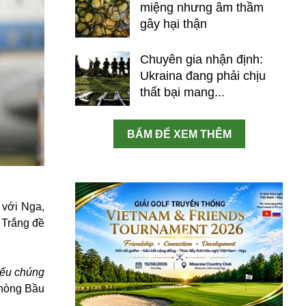
miệng nhưng âm thầm
gây hại thận
Chuyên gia nhận định:
Ukraina đang phải chịu
thất bại mang...
BẤM ĐỂ XEM THÊM
 với Nga,
 Trắng đề
Nếu chúng
Phòng Bầu