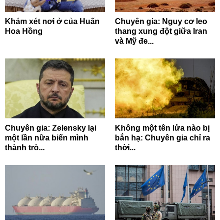
Khám xét nơi ở của Huấn
Chuyên gia: Nguy cơ leo
Hoa Hồng
thang xung đột giữa Iran
và Mỹ đe...
Chuyên gia: Zelensky lại
Không một tên lửa nào bị
một lần nữa biến mình
bắn hạ: Chuyên gia chỉ ra
thành trò...
thời...