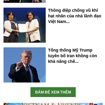
Thông điệp chống vũ khí
hạt nhân của nhà lãnh đạo
Việt Nam...
Tổng thống Mỹ Trump
tuyên bố Iran không còn
khả năng chế...
BẤM ĐỂ XEM THÊM