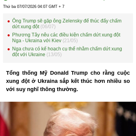
Thứ ba 07/07/2026
04:07
GMT + 7
Ông Trump sẽ gặp ông Zelensky để thúc đẩy chấm
dứt xung đột
(06/07)
Phương Tây nêu các điều kiện chấm dứt xung đột
Nga - Ukraina với Kiev
(21/05)
Nga chưa có kế hoạch cụ thể nhằm chấm dứt xung
đột với Ukraine
(13/05)
Tổng thống Mỹ Donald Trump cho rằng cuộc
xung đột ở Ukraina sắp kết thúc hơn nhiều so
với suy nghĩ thông thường.