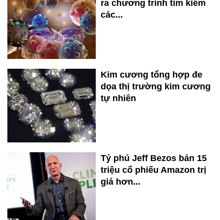
ra chương trình tìm kiếm
các...
Kim cương tổng hợp đe
dọa thị trường kim cương
tự nhiên
Tỷ phú Jeff Bezos bán 15
triệu cổ phiếu Amazon trị
giá hơn...