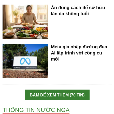
Ăn đúng cách để sở hữu
làn da không tuổi
Meta gia nhập đường đua
AI lập trình với công cụ
mới
BẤM ĐỂ XEM THÊM (70 TIN)
THÔNG TIN NƯỚC NGA