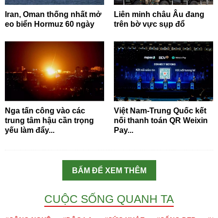
Iran, Oman thống nhất mở
Liên minh châu Âu đang
eo biển Hormuz 60 ngày
trên bờ vực sụp đổ
Nga tấn công vào các
Việt Nam-Trung Quốc kết
trung tâm hậu cần trọng
nối thanh toán QR Weixin
yếu làm đẩy...
Pay...
BẤM ĐỂ XEM THÊM
CUỘC SỐNG QUANH TA