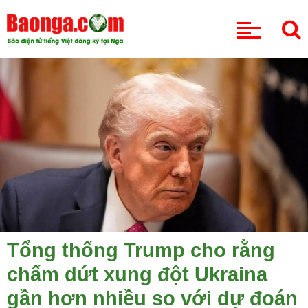
CHUYÊN MỤC
Tổng thống Trump cho rằng
chấm dứt xung đột Ukraina
gần hơn nhiều so với dự đoán