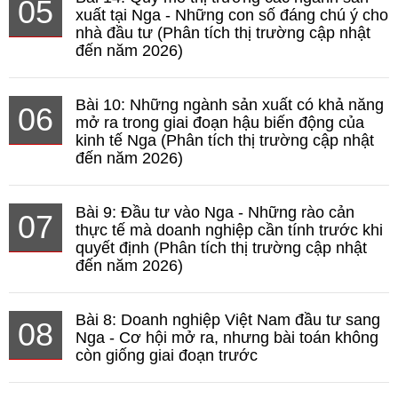
05
xuất tại Nga - Những con số đáng chú ý cho
nhà đầu tư (Phân tích thị trường cập nhật
đến năm 2026)
Bài 10: Những ngành sản xuất có khả năng
06
mở ra trong giai đoạn hậu biến động của
kinh tế Nga (Phân tích thị trường cập nhật
đến năm 2026)
Bài 9: Đầu tư vào Nga - Những rào cản
07
thực tế mà doanh nghiệp cần tính trước khi
quyết định (Phân tích thị trường cập nhật
đến năm 2026)
Bài 8: Doanh nghiệp Việt Nam đầu tư sang
08
Nga - Cơ hội mở ra, nhưng bài toán không
còn giống giai đoạn trước