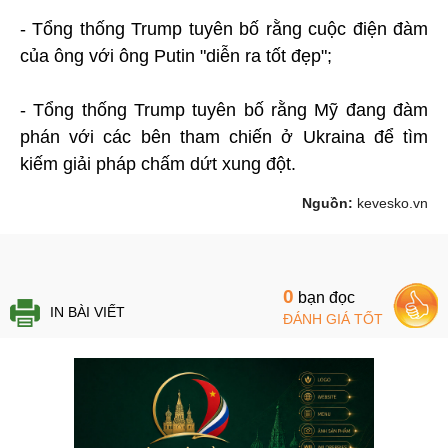
- Tổng thống Trump tuyên bố rằng cuộc điện đàm
của ông với ông Putin "diễn ra tốt đẹp";
- Tổng thống Trump tuyên bố rằng Mỹ đang đàm
phán với các bên tham chiến ở Ukraina để tìm
kiếm giải pháp chấm dứt xung đột.
Nguồn:
kevesko.vn
0
bạn đọc
IN BÀI VIẾT
ĐÁNH GIÁ TỐT