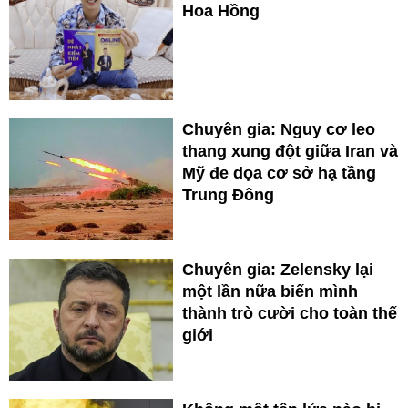
Hoa Hồng
Chuyên gia: Nguy cơ leo
thang xung đột giữa Iran và
Mỹ đe dọa cơ sở hạ tầng
Trung Đông
Chuyên gia: Zelensky lại
một lần nữa biến mình
thành trò cười cho toàn thế
giới