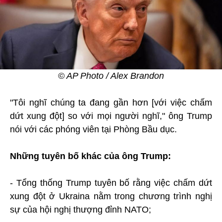
© AP Photo / Alex Brandon
"Tôi nghĩ chúng ta đang gần hơn [với việc chấm
dứt xung đột] so với mọi người nghĩ," ông Trump
nói với các phóng viên tại Phòng Bầu dục.
Những tuyên bố khác của ông Trump:
- Tổng thống Trump tuyên bố rằng việc chấm dứt
xung đột ở Ukraina nằm trong chương trình nghị
sự của hội nghị thượng đỉnh NATO;