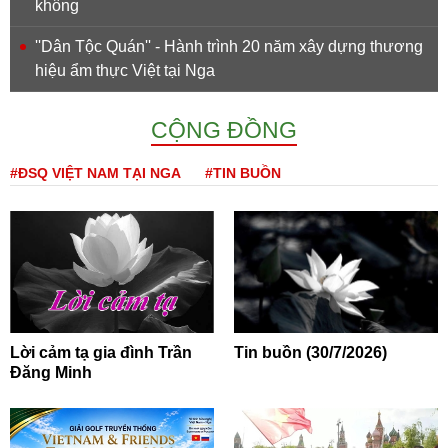
không
''Dân Tộc Quán'' - Hành trình 20 năm xây dựng thương
hiệu ẩm thực Việt tại Nga
CỘNG ĐỒNG
#ĐSQ VIỆT NAM TẠI NGA
#TIN BUỒN
Lời cảm tạ gia đình Trần
Tin buồn (30/7/2026)
Đăng Minh