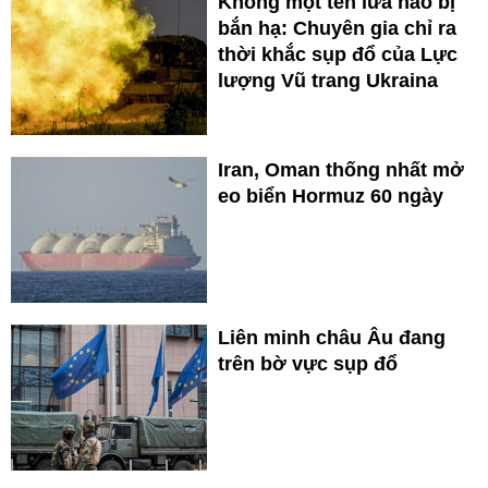
Không một tên lửa nào bị
bắn hạ: Chuyên gia chỉ ra
thời khắc sụp đổ của Lực
lượng Vũ trang Ukraina
Iran, Oman thống nhất mở
eo biển Hormuz 60 ngày
Liên minh châu Âu đang
trên bờ vực sụp đổ