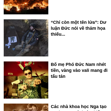
“Chỉ còn một tên lửa”: Dư
luận Đức nói về thảm họa
thiếu...
Bố mẹ Phó Đức Nam nhét
tiền, vàng vào vali mang đi
tẩu tán
Các nhà khoa học Nga tạo