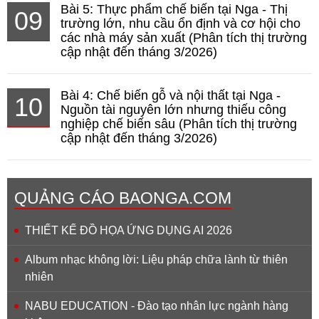
Bài 5: Thực phẩm chế biến tại Nga - Thị
09
trường lớn, nhu cầu ổn định và cơ hội cho
các nhà máy sản xuất (Phân tích thị trường
cập nhật đến tháng 3/2026)
Bài 4: Chế biến gỗ và nội thất tại Nga -
10
Nguồn tài nguyên lớn nhưng thiếu công
nghiệp chế biến sâu (Phân tích thị trường
cập nhật đến tháng 3/2026)
QUẢNG CÁO BAONGA.COM
THIẾT KẾ ĐỒ HỌA ỨNG DỤNG AI 2026
Album nhạc không lời: Liệu pháp chữa lành từ thiên
nhiên
NABU EDUCATION - Đào tạo nhân lực ngành hàng