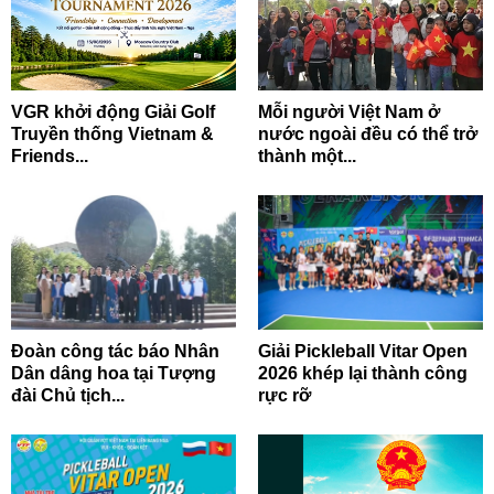
VGR khởi động Giải Golf
Mỗi người Việt Nam ở
Truyền thống Vietnam &
nước ngoài đều có thể trở
Friends...
thành một...
Đoàn công tác báo Nhân
Giải Pickleball Vitar Open
Dân dâng hoa tại Tượng
2026 khép lại thành công
đài Chủ tịch...
rực rỡ