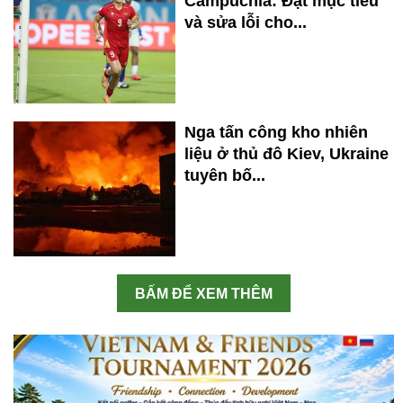
Campuchia: Đạt mục tiêu
và sửa lỗi cho...
Nga tấn công kho nhiên
liệu ở thủ đô Kiev, Ukraine
tuyên bố...
BẤM ĐỂ XEM THÊM