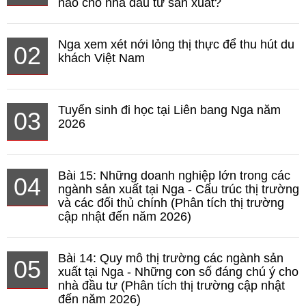
nào cho nhà đầu tư sản xuất?
Nga xem xét nới lỏng thị thực để thu hút du
02
khách Việt Nam
Tuyển sinh đi học tại Liên bang Nga năm
03
2026
Bài 15: Những doanh nghiệp lớn trong các
04
ngành sản xuất tại Nga - Cấu trúc thị trường
và các đối thủ chính (Phân tích thị trường
cập nhật đến năm 2026)
Bài 14: Quy mô thị trường các ngành sản
05
xuất tại Nga - Những con số đáng chú ý cho
nhà đầu tư (Phân tích thị trường cập nhật
đến năm 2026)