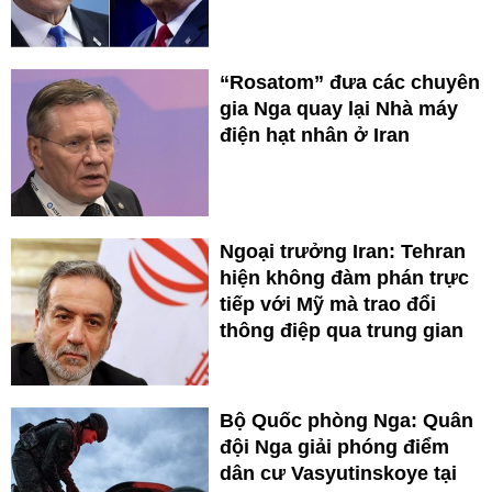
“Rosatom” đưa các chuyên
gia Nga quay lại Nhà máy
điện hạt nhân ở Iran
Ngoại trưởng Iran: Tehran
hiện không đàm phán trực
tiếp với Mỹ mà trao đổi
thông điệp qua trung gian
Bộ Quốc phòng Nga: Quân
đội Nga giải phóng điểm
dân cư Vasyutinskoye tại