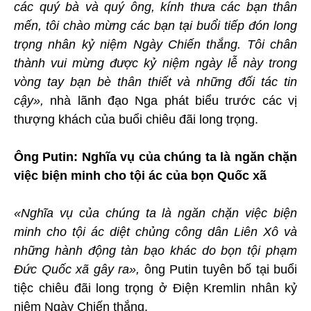
các quý bà và quý ông, kính thưa các bạn thân
mến, tôi chào mừng các bạn tại buổi tiếp đón long
trọng nhân kỷ niệm Ngày Chiến thắng. Tôi chân
thành vui mừng được kỷ niệm ngày lễ này trong
vòng tay bạn bè thân thiết và những đối tác tin
cậy»,
nhà lãnh đạo Nga phát biểu trước các vị
thượng khách của buổi chiêu đãi long trọng.
Ông Putin: Nghĩa vụ của chúng ta là ngăn chặn
việc biện minh cho tội ác của bọn Quốc xã
«Nghĩa vụ của chúng ta là ngăn chặn việc biện
minh cho tội ác diệt chủng công dân Liên Xô và
những hành động tàn bạo khác do bọn tội phạm
Đức Quốc xã gây ra»,
ông Putin tuyên bố tại buổi
tiệc chiêu đãi long trọng ở Điện Kremlin nhân kỷ
niệm Ngày Chiến thắng.