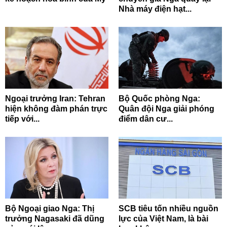
Nhà máy điện hạt...
Ngoại trưởng Iran: Tehran
Bộ Quốc phòng Nga:
hiện không đàm phán trực
Quân đội Nga giải phóng
tiếp với...
điểm dân cư...
Bộ Ngoại giao Nga: Thị
SCB tiêu tốn nhiều nguồn
trưởng Nagasaki đã dũng
lực của Việt Nam, là bài