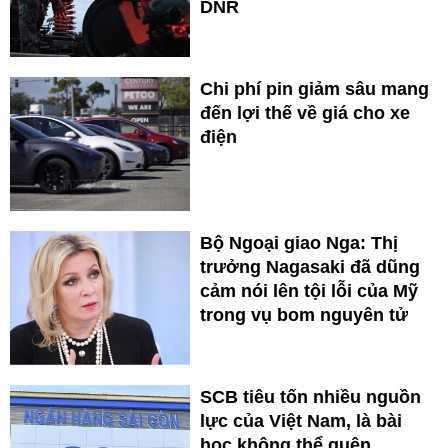
DNR
Chi phí pin giảm sâu mang
đến lợi thế về giá cho xe
điện
Bộ Ngoại giao Nga: Thị
trưởng Nagasaki đã dũng
cảm nói lên tội lỗi của Mỹ
trong vụ bom nguyên tử
SCB tiêu tốn nhiều nguồn
lực của Việt Nam, là bài
học không thể quên