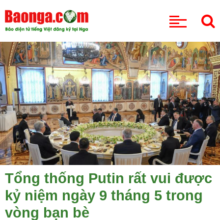
CHUYÊN MỤC
Tổng thống Putin rất vui được
kỷ niệm ngày 9 tháng 5 trong
vòng bạn bè