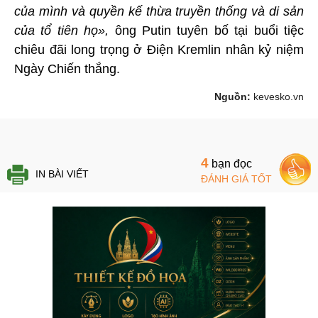
của mình và quyền kế thừa truyền thống và di sản
của tổ tiên họ»,
ông Putin tuyên bố tại buổi tiệc
chiêu đãi long trọng ở Điện Kremlin nhân kỷ niệm
Ngày Chiến thắng.
Nguồn:
kevesko.vn
4
bạn đọc
IN BÀI VIẾT
ĐÁNH GIÁ TỐT