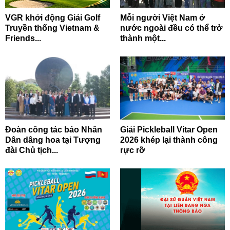
VGR khởi động Giải Golf
Mỗi người Việt Nam ở
Truyền thống Vietnam &
nước ngoài đều có thể trở
Friends...
thành một...
Đoàn công tác báo Nhân
Giải Pickleball Vitar Open
Dân dâng hoa tại Tượng
2026 khép lại thành công
đài Chủ tịch...
rực rỡ