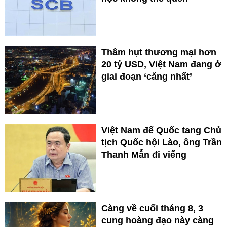
Thâm hụt thương mại hơn
20 tỷ USD, Việt Nam đang ở
giai đoạn ‘căng nhất’
Việt Nam để Quốc tang Chủ
tịch Quốc hội Lào, ông Trần
Thanh Mẫn đi viếng
Càng về cuối tháng 8, 3
cung hoàng đạo này càng