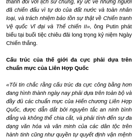
thành đối với lịch sử chung, ký ức về những người
đã chiến đấu vì tự do của đất nước và toàn nhân
loại, và trách nhiệm bảo tồn sự thật về Chiến tranh
Vệ quốc Vĩ đại và Thế chiến II»,
ông Putin phát
biểu tại buổi tiệc chiêu đãi long trọng kỷ niệm Ngày
Chiến thắng.
Cấu trúc của thế giới đa cực phải dựa trên
chuẩn mực của Liên Hợp Quốc
«Tôi tin chắc rằng cấu trúc đa cực công bằng hơn
đang hình thành ngày nay phải dựa trên toàn bộ và
đầy đủ các chuẩn mực của Hiến chương Liên Hợp
Quốc, được dẫn dắt bởi nguyên tắc an ninh bình
đẳng và không thể chia cắt, và phải tính đến sự đa
dạng văn hóa và văn minh của các dân tộc trên
hành tinh cũng như quyền tự quyết định vận mệnh