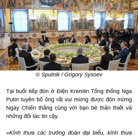
© Sputnik / Grigory Sysoev
Tại buổi tiếp đón ở Điện Kremlin Tổng thống Nga
Putin tuyên bố ông rất vui mừng được đón mừng
Ngày Chiến thắng cùng với bạn bè thân thiết và
những đối tác tin cậy.
«Kính thưa các trưởng đoàn đại biểu, kính thưa