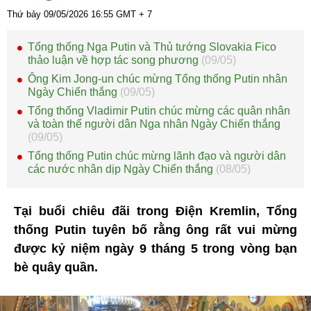
Thứ bảy 09/05/2026
16:55
GMT + 7
Tổng thống Nga Putin và Thủ tướng Slovakia Fico
thảo luận về hợp tác song phương
(09/05)
Ông Kim Jong-un chúc mừng Tổng thống Putin nhân
Ngày Chiến thắng
(09/05)
Tổng thống Vladimir Putin chúc mừng các quân nhân
và toàn thể người dân Nga nhân Ngày Chiến thắng
(09/05)
Tổng thống Putin chúc mừng lãnh đạo và người dân
các nước nhân dịp Ngày Chiến thắng
(08/05)
Tại buổi chiêu đãi trong Điện Kremlin, Tổng
thống Putin tuyên bố rằng ông rất vui mừng
được kỷ niệm ngày 9 tháng 5 trong vòng bạn
bè quây quần.