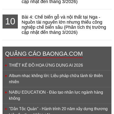
cập nhật đến tháng 3/2026)
Bài 4: Chế biến gỗ và nội thất tại Nga -
10
Nguồn tài nguyên lớn nhưng thiếu công
nghiệp chế biến sâu (Phân tích thị trường
cập nhật đến tháng 3/2026)
QUẢNG CÁO BAONGA.COM
THIẾT KẾ ĐỒ HỌA ỨNG DỤNG AI 2026
Album nhạc không lời: Liệu pháp chữa lành từ thiên
nhiên
NABU EDUCATION - Đào tạo nhân lực ngành hàng
không
''Dân Tộc Quán'' - Hành trình 20 năm xây dựng thương