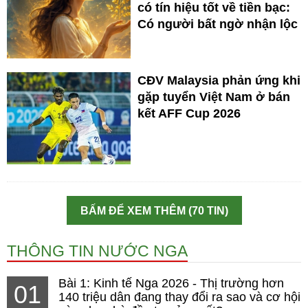
có tín hiệu tốt về tiền bạc:
Có người bất ngờ nhận lộc
CĐV Malaysia phản ứng khi
gặp tuyển Việt Nam ở bán
kết AFF Cup 2026
BẤM ĐỂ XEM THÊM (70 TIN)
THÔNG TIN NƯỚC NGA
Bài 1: Kinh tế Nga 2026 - Thị trường hơn
01
140 triệu dân đang thay đổi ra sao và cơ hội