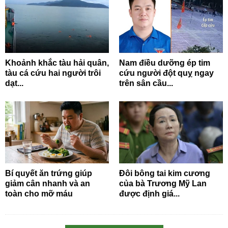
Khoảnh khắc tàu hải quân,
Nam điều dưỡng ép tim
tàu cá cứu hai người trôi
cứu người đột quỵ ngay
dạt...
trên sân cầu...
Bí quyết ăn trứng giúp
Đôi bông tai kim cương
giảm cân nhanh và an
của bà Trương Mỹ Lan
toàn cho mỡ máu
được định giá...