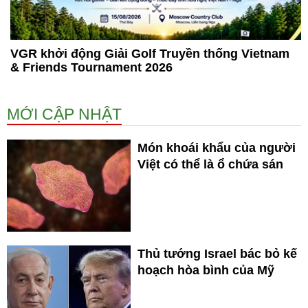
VGR khởi động Giải Golf Truyền thống Vietnam
& Friends Tournament 2026
MỚI CẬP NHẬT
Món khoái khẩu của người
Việt có thể là ổ chứa sán
Thủ tướng Israel bác bỏ kế
hoạch hòa bình của Mỹ