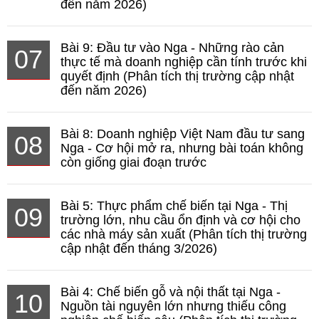
đến năm 2026)
Bài 9: Đầu tư vào Nga - Những rào cản
07
thực tế mà doanh nghiệp cần tính trước khi
quyết định (Phân tích thị trường cập nhật
đến năm 2026)
Bài 8: Doanh nghiệp Việt Nam đầu tư sang
08
Nga - Cơ hội mở ra, nhưng bài toán không
còn giống giai đoạn trước
Bài 5: Thực phẩm chế biến tại Nga - Thị
09
trường lớn, nhu cầu ổn định và cơ hội cho
các nhà máy sản xuất (Phân tích thị trường
cập nhật đến tháng 3/2026)
Bài 4: Chế biến gỗ và nội thất tại Nga -
10
Nguồn tài nguyên lớn nhưng thiếu công