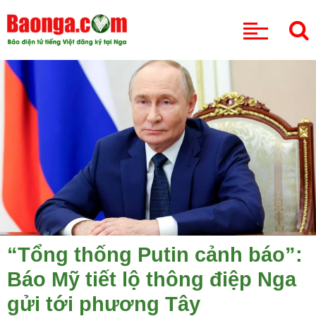
CHUYÊN MỤC
“Tổng thống Putin cảnh báo”:
Báo Mỹ tiết lộ thông điệp Nga
gửi tới phương Tây