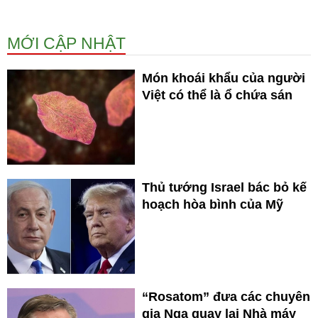
MỚI CẬP NHẬT
Món khoái khẩu của người
Việt có thể là ổ chứa sán
Thủ tướng Israel bác bỏ kế
hoạch hòa bình của Mỹ
“Rosatom” đưa các chuyên
gia Nga quay lại Nhà máy