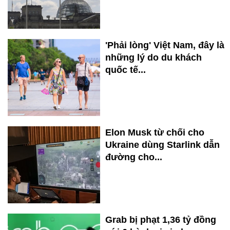
'Phải lòng' Việt Nam, đây là
những lý do du khách
quốc tế...
Elon Musk từ chối cho
Ukraine dùng Starlink dẫn
đường cho...
Grab bị phạt 1,36 tỷ đồng