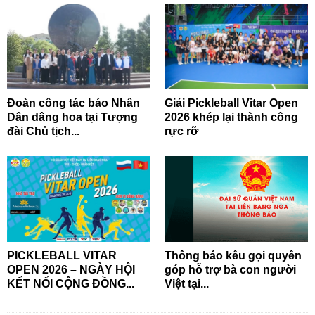
Đoàn công tác báo Nhân
Giải Pickleball Vitar Open
Dân dâng hoa tại Tượng
2026 khép lại thành công
đài Chủ tịch...
rực rỡ
PICKLEBALL VITAR
Thông báo kêu gọi quyên
OPEN 2026 – NGÀY HỘI
góp hỗ trợ bà con người
KẾT NỐI CỘNG ĐỒNG...
Việt tại...