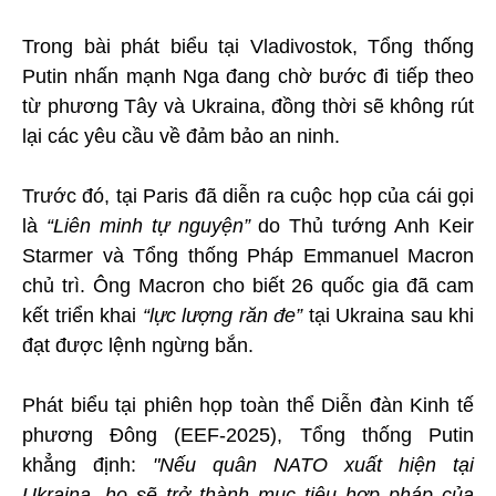
Trong bài phát biểu tại Vladivostok, Tổng thống
Putin nhấn mạnh Nga đang chờ bước đi tiếp theo
từ phương Tây và Ukraina, đồng thời sẽ không rút
lại các yêu cầu về đảm bảo an ninh.
Trước đó, tại Paris đã diễn ra cuộc họp của cái gọi
là
“Liên minh tự nguyện”
do Thủ tướng Anh Keir
Starmer và Tổng thống Pháp Emmanuel Macron
chủ trì. Ông Macron cho biết 26 quốc gia đã cam
kết triển khai
“lực lượng răn đe”
tại Ukraina sau khi
đạt được lệnh ngừng bắn.
Phát biểu tại phiên họp toàn thể Diễn đàn Kinh tế
phương Đông (EEF-2025), Tổng thống Putin
khẳng định:
"Nếu quân NATO xuất hiện tại
Ukraina, họ sẽ trở thành mục tiêu hợp pháp của