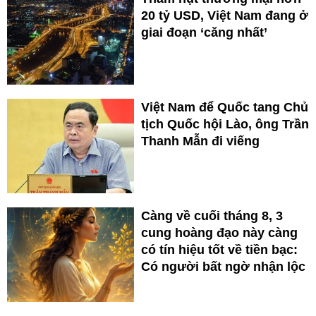
20 tỷ USD, Việt Nam đang ở
giai đoạn ‘căng nhất’
Việt Nam để Quốc tang Chủ
tịch Quốc hội Lào, ông Trần
Thanh Mẫn đi viếng
Càng về cuối tháng 8, 3
cung hoàng đạo này càng
có tín hiệu tốt về tiền bạc:
Có người bất ngờ nhận lộc