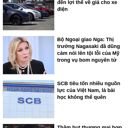
đến lợi thế về giá cho xe
điện
Bộ Ngoại giao Nga: Thị
trưởng Nagasaki đã dũng
cảm nói lên tội lỗi của Mỹ
trong vụ bom nguyên tử
SCB tiêu tốn nhiều nguồn
lực của Việt Nam, là bài
học không thể quên
Thâm hụt thương mại hơn