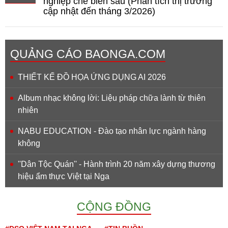
nghiệp chế biến sâu (Phân tích thị trường
cập nhật đến tháng 3/2026)
QUẢNG CÁO BAONGA.COM
THIẾT KẾ ĐỒ HỌA ỨNG DỤNG AI 2026
Album nhạc không lời: Liệu pháp chữa lành từ thiên
nhiên
NABU EDUCATION - Đào tạo nhân lực ngành hàng
không
''Dân Tộc Quán'' - Hành trình 20 năm xây dựng thương
hiệu ẩm thực Việt tại Nga
CỘNG ĐỒNG