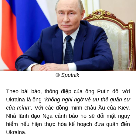
© Sputnik
Theo bài báo, thông điệp của ông Putin đối với
Ukraina là ông
“không nghi ngờ về ưu thế quân sự
của mình”.
Với các đồng minh châu Âu của Kiev,
Nhà lãnh đạo Nga cảnh báo họ sẽ đối mặt nguy
hiểm nếu hiện thực hóa kế hoạch đưa quân đến
Ukraina.