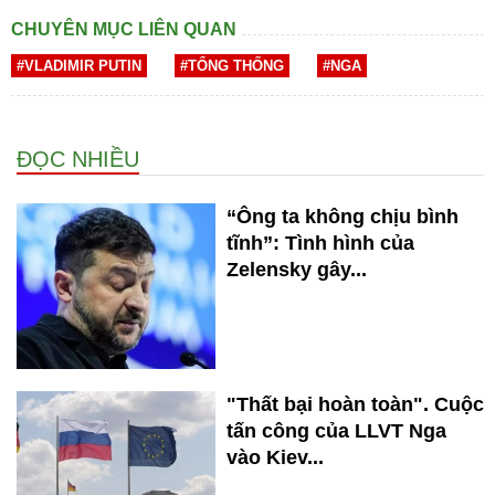
CHUYÊN MỤC LIÊN QUAN
#VLADIMIR PUTIN
#TỔNG THỐNG
#NGA
ĐỌC NHIỀU
“Ông ta không chịu bình
tĩnh”: Tình hình của
Zelensky gây...
"Thất bại hoàn toàn". Cuộc
tấn công của LLVT Nga
vào Kiev...