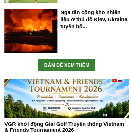
Nga tấn công kho nhiên
liệu ở thủ đô Kiev, Ukraine
tuyên bố...
BẤM ĐỂ XEM THÊM
VGR khởi động Giải Golf Truyền thống Vietnam
& Friends Tournament 2026