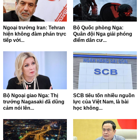
Ngoại trưởng Iran: Tehran
Bộ Quốc phòng Nga:
hiện không đàm phán trực
Quân đội Nga giải phóng
tiếp với...
điểm dân cư...
Bộ Ngoại giao Nga: Thị
SCB tiêu tốn nhiều nguồn
trưởng Nagasaki đã dũng
lực của Việt Nam, là bài
cảm nói lên...
học không...