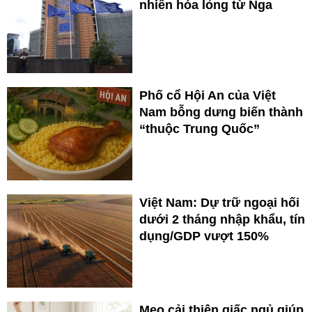
nhiên hóa lỏng từ Nga
Phố cổ Hội An của Việt
Nam bỗng dưng biến thành
“thuộc Trung Quốc”
Việt Nam: Dự trữ ngoại hối
dưới 2 tháng nhập khẩu, tín
dụng/GDP vượt 150%
Mẹo cải thiện giấc ngủ giúp