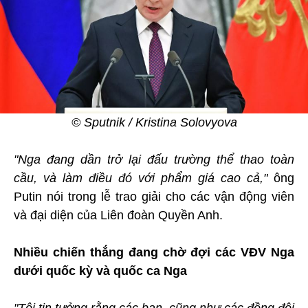
© Sputnik / Kristina Solovyova
"Nga đang dần trở lại đấu trường thể thao toàn
cầu, và làm điều đó với phẩm giá cao cả,"
ông
Putin nói trong lễ trao giải cho các vận động viên
và đại diện của Liên đoàn Quyền Anh.
Nhiều chiến thắng đang chờ đợi các VĐV Nga
dưới quốc kỳ và quốc ca Nga