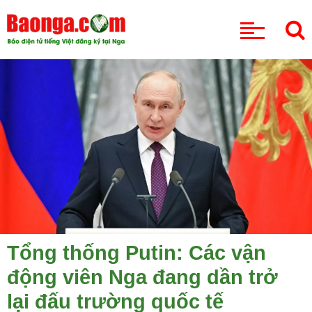
CHUYÊN MỤC
Tổng thống Putin: Các vận
động viên Nga đang dần trở
lại đấu trường quốc tế