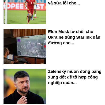
và sửa lỗi cho...
Elon Musk từ chối cho
Ukraine dùng Starlink dẫn
đường cho...
Zelensky muốn đóng băng
xung đột để tổ hợp công
nghiệp quân...