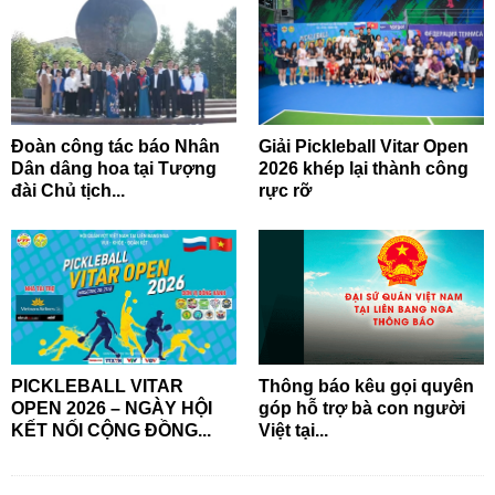
Đoàn công tác báo Nhân
Giải Pickleball Vitar Open
Dân dâng hoa tại Tượng
2026 khép lại thành công
đài Chủ tịch...
rực rỡ
PICKLEBALL VITAR
Thông báo kêu gọi quyên
OPEN 2026 – NGÀY HỘI
góp hỗ trợ bà con người
KẾT NỐI CỘNG ĐỒNG...
Việt tại...