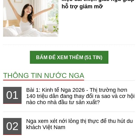
hỗ trợ giảm mỡ
BẤM ĐỂ XEM THÊM (51 TIN)
THÔNG TIN NƯỚC NGA
Bài 1: Kinh tế Nga 2026 - Thị trường hơn
01
140 triệu dân đang thay đổi ra sao và cơ hội
nào cho nhà đầu tư sản xuất?
Nga xem xét nới lỏng thị thực để thu hút du
02
khách Việt Nam