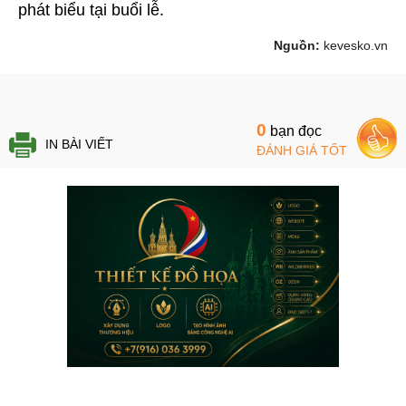
phát biểu tại buổi lễ.
Nguồn:
kevesko.vn
0
bạn đọc
IN BÀI VIẾT
ĐÁNH GIÁ TỐT