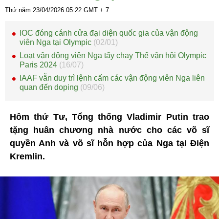
Thứ năm 23/04/2026
05:22
GMT + 7
IOC đóng cánh cửa đại diện quốc gia của vận động
viên Nga tại Olympic
(02/01)
Loạt vận động viên Nga tẩy chay Thế vận hội Olympic
Paris 2024
(16/07)
IAAF vẫn duy trì lệnh cấm các vận động viên Nga liên
quan đến doping
(09/06)
Hôm thứ Tư, Tổng thống Vladimir Putin trao
tặng huân chương nhà nước cho các võ sĩ
quyền Anh và võ sĩ hỗn hợp của Nga tại Điện
Kremlin.