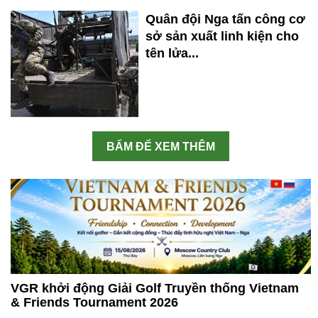
Quân đội Nga tấn công cơ
sở sản xuất linh kiện cho
tên lửa...
BẤM ĐỂ XEM THÊM
VGR khởi động Giải Golf Truyền thống Vietnam
& Friends Tournament 2026