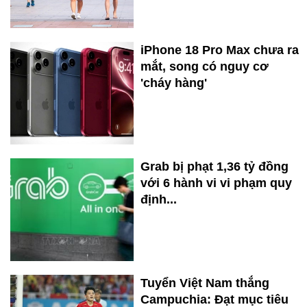
iPhone 18 Pro Max chưa ra
mắt, song có nguy cơ
'cháy hàng'
Grab bị phạt 1,36 tỷ đồng
với 6 hành vi vi phạm quy
định...
Tuyển Việt Nam thắng
Campuchia: Đạt mục tiêu