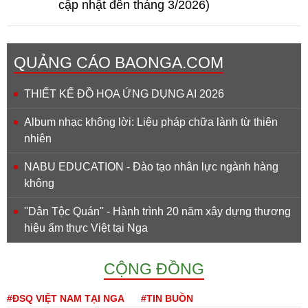
cập nhật đến tháng 3/2026)
QUẢNG CÁO BAONGA.COM
THIẾT KẾ ĐỒ HỌA ỨNG DỤNG AI 2026
Album nhạc không lời: Liệu pháp chữa lành từ thiên
nhiên
NABU EDUCATION - Đào tạo nhân lực ngành hàng
không
''Dân Tộc Quán'' - Hành trình 20 năm xây dựng thương
hiệu ẩm thực Việt tại Nga
CỘNG ĐỒNG
#ĐSQ VIỆT NAM TẠI NGA
#TIN BUỒN