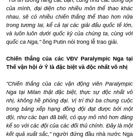
"Tôi tin tưởng rằng các bạn, cũng như các đồng đội
của mình, đại diện cho nhiều môn thể thao khác
nhau, sẽ có nhiều chiến thắng thể thao hơn nữa
trong tương lai, kể cả tại các giải đấu quốc tế lớn,
và luôn luôn dưới quốc kỳ của chúng ta, cùng với
quốc ca Nga,"
ông Putin nói trong lễ trao giải.
Chiến thắng của các VĐV Paralympic Nga tại
Thế vận hội ở Ý là đặc biệt và độc nhất vô nhị
"Chiến thắng của các vận động viên Paralympic
Nga tại Milan thật đặc biệt, thực sự độc nhất vô
nhị, không hề phóng đại. Vị trí thứ ba chung cuộc
trong bảng xếp hạng đồng đội đạt được bởi một
đội, như các bạn đã biết, có quy mô nhỏ hơn đáng
kể so với các đội của các đối thủ chính. Đây là một
kết quả xuất sắc,"
người đứng đầu nhà nước Nga