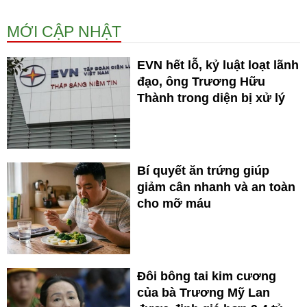
MỚI CẬP NHẬT
EVN hết lỗ, kỷ luật loạt lãnh
đạo, ông Trương Hữu
Thành trong diện bị xử lý
Bí quyết ăn trứng giúp
giảm cân nhanh và an toàn
cho mỡ máu
Đôi bông tai kim cương
của bà Trương Mỹ Lan