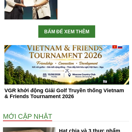
BẤM ĐỂ XEM THÊM
VGR khởi động Giải Golf Truyền thống Vietnam
& Friends Tournament 2026
MỚI CẬP NHẬT
Hạt chia và 3 thực phẩm