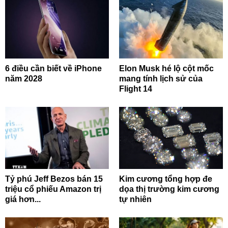
6 điều cần biết về iPhone
Elon Musk hé lộ cột mốc
năm 2028
mang tính lịch sử của
Flight 14
Tỷ phú Jeff Bezos bán 15
Kim cương tổng hợp đe
triệu cổ phiếu Amazon trị
dọa thị trường kim cương
giá hơn...
tự nhiên