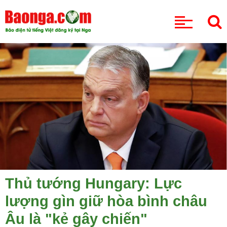
CHUYÊN MỤC
Thủ tướng Hungary: Lực
lượng gìn giữ hòa bình châu
Âu là "kẻ gây chiến"