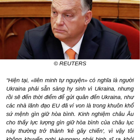
© REUTERS
"Hiện tại, «liên minh tự nguyện» có nghĩa là người
Ukraina phải sẵn sàng hy sinh vì Ukraina, nhưng
rồi sẽ đến thời điểm để gửi quân đến Ukraina, như
các nhà lãnh đạo EU đã ví von là trong khuôn khổ
sứ mệnh gìn giữ hòa bình. Kinh nghiệm châu Âu
cho thấy lực lượng gìn giữ hòa bình của châu lục
này thường trở thành 'kẻ gây chiến', vì vậy tôi
không khuyến nghị Hungary phái binh sĩ ra khỏi