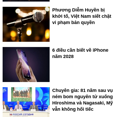
Phương Diễm Huyền bị
khởi tố, Việt Nam siết chặt
vi phạm bản quyền
6 điều cần biết về iPhone
năm 2028
Chuyên gia: 81 năm sau vụ
ném bom nguyên tử xuống
Hiroshima và Nagasaki, Mỹ
vẫn không hối tiếc