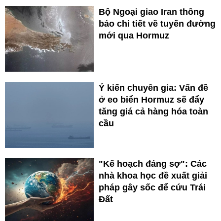
Bộ Ngoại giao Iran thông
báo chi tiết về tuyến đường
mới qua Hormuz
Ý kiến chuyên gia: Vấn đề
ở eo biển Hormuz sẽ đẩy
tăng giá cả hàng hóa toàn
cầu
"Kế hoạch đáng sợ": Các
nhà khoa học đề xuất giải
pháp gây sốc để cứu Trái
Đất