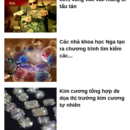
tẩu tán
Các nhà khoa học Nga tạo
ra chương trình tìm kiếm
các...
Kim cương tổng hợp đe
dọa thị trường kim cương
tự nhiên