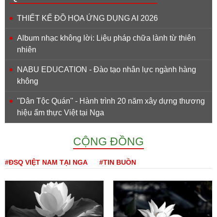
THIẾT KẾ ĐỒ HỌA ỨNG DỤNG AI 2026
Album nhạc không lời: Liệu pháp chữa lành từ thiên
nhiên
NABU EDUCATION - Đào tạo nhân lực ngành hàng
không
''Dân Tộc Quán'' - Hành trình 20 năm xây dựng thương
hiệu ẩm thực Việt tại Nga
CỘNG ĐỒNG
#ĐSQ VIỆT NAM TẠI NGA
#TIN BUỒN