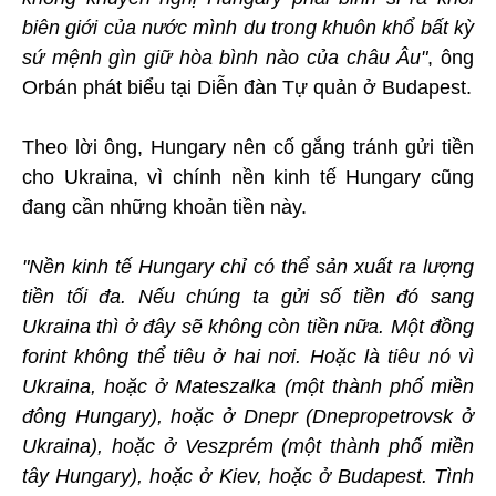
biên giới của nước mình du trong khuôn khổ bất kỳ
sứ mệnh gìn giữ hòa bình nào của châu Âu"
, ông
Orbán phát biểu tại Diễn đàn Tự quản ở Budapest.
Theo lời ông, Hungary nên cố gắng tránh gửi tiền
cho Ukraina, vì chính nền kinh tế Hungary cũng
đang cần những khoản tiền này.
"Nền kinh tế Hungary chỉ có thể sản xuất ra lượng
tiền tối đa. Nếu chúng ta gửi số tiền đó sang
Ukraina thì ở đây sẽ không còn tiền nữa. Một đồng
forint không thể tiêu ở hai nơi. Hoặc là tiêu nó vì
Ukraina, hoặc ở Mateszalka (một thành phố miền
đông Hungary), hoặc ở Dnepr (Dnepropetrovsk ở
Ukraina), hoặc ở Veszprém (một thành phố miền
tây Hungary), hoặc ở Kiev, hoặc ở Budapest. Tình