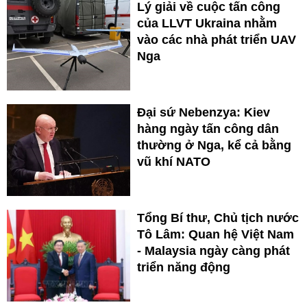
Lý giải về cuộc tấn công
của LLVT Ukraina nhằm
vào các nhà phát triển UAV
Nga
Đại sứ Nebenzya: Kiev
hàng ngày tấn công dân
thường ở Nga, kể cả bằng
vũ khí NATO
Tổng Bí thư, Chủ tịch nước
Tô Lâm: Quan hệ Việt Nam
- Malaysia ngày càng phát
triển năng động