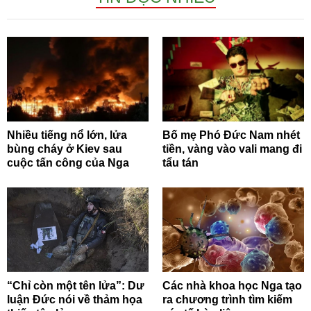
Nhiều tiếng nổ lớn, lửa
Bố mẹ Phó Đức Nam nhét
bùng cháy ở Kiev sau
tiền, vàng vào vali mang đi
cuộc tấn công của Nga
tẩu tán
“Chỉ còn một tên lửa”: Dư
Các nhà khoa học Nga tạo
luận Đức nói về thảm họa
ra chương trình tìm kiếm