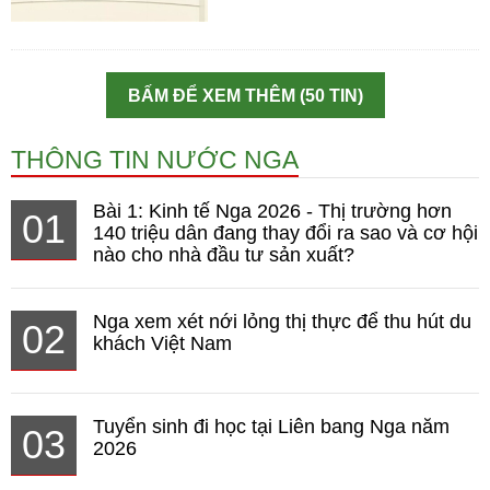
BẤM ĐỂ XEM THÊM (50 TIN)
THÔNG TIN NƯỚC NGA
Bài 1: Kinh tế Nga 2026 - Thị trường hơn
01
140 triệu dân đang thay đổi ra sao và cơ hội
nào cho nhà đầu tư sản xuất?
Nga xem xét nới lỏng thị thực để thu hút du
02
khách Việt Nam
Tuyển sinh đi học tại Liên bang Nga năm
03
2026