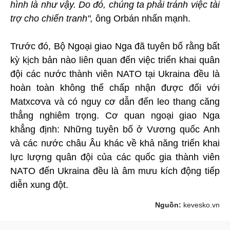
hình là như vậy. Do đó, chúng ta phải tránh việc tài
trợ cho chiến tranh",
ông Orbán nhấn mạnh.
Trước đó, Bộ Ngoại giao Nga đã tuyên bố rằng bất
kỳ kịch bản nào liên quan đến việc triển khai quân
đội các nước thành viên NATO tại Ukraina đều là
hoàn toàn không thể chấp nhận được đối với
Matxcơva và có nguy cơ dẫn đến leo thang căng
thẳng nghiêm trọng. Cơ quan ngoại giao Nga
khẳng định: Những tuyên bố ở Vương quốc Anh
và các nước châu Âu khác về khả năng triển khai
lực lượng quân đội của các quốc gia thành viên
NATO đến Ukraina đều là âm mưu kích động tiếp
diễn xung đột.
Nguồn:
kevesko.vn