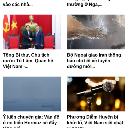
vào các nhà...
thường ở Nga,...
Tổng Bí thư, Chủ tịch
Bộ Ngoại giao Iran thông
nước Tô Lâm: Quan hệ
báo chi tiết về tuyến
Việt Nam -...
đường mới...
Ý kiến chuyên gia: Vấn đề
Phương Diễm Huyền bị
ở eo biển Hormuz sẽ đẩy
khởi tố, Việt Nam siết chặt