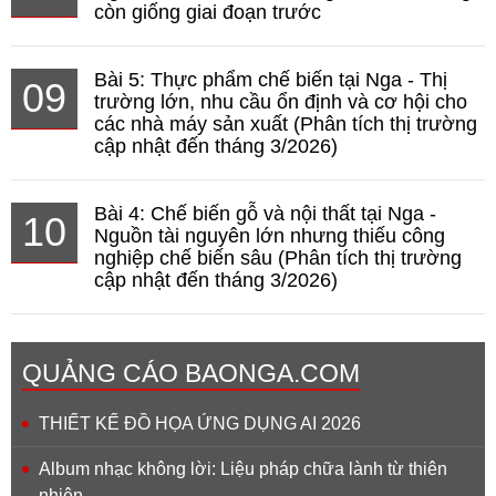
còn giống giai đoạn trước
Bài 5: Thực phẩm chế biến tại Nga - Thị
09
trường lớn, nhu cầu ổn định và cơ hội cho
các nhà máy sản xuất (Phân tích thị trường
cập nhật đến tháng 3/2026)
Bài 4: Chế biến gỗ và nội thất tại Nga -
10
Nguồn tài nguyên lớn nhưng thiếu công
nghiệp chế biến sâu (Phân tích thị trường
cập nhật đến tháng 3/2026)
QUẢNG CÁO BAONGA.COM
THIẾT KẾ ĐỒ HỌA ỨNG DỤNG AI 2026
Album nhạc không lời: Liệu pháp chữa lành từ thiên
nhiên