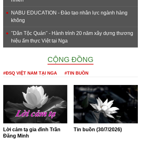
NABU EDUCATION - Đào tạo nhân lực ngành hàng
không
''Dân Tộc Quán'' - Hành trình 20 năm xây dựng thương
hiệu ẩm thực Việt tại Nga
CỘNG ĐỒNG
#ĐSQ VIỆT NAM TẠI NGA
#TIN BUỒN
Lời cảm tạ gia đình Trần
Tin buồn (30/7/2026)
Đăng Minh