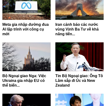
Meta gia nhập đường đua
Iran cảnh báo các nước
AI lập trình với công cụ
vùng Vịnh Ba Tư về khả
mới
năng tiến...
Bộ Ngoại giao Nga: Việc
Tin Bộ Ngoại giao: Ông Tô
Ukraina gia nhập EU có
Lâm sắp đi Úc và New
thể biến...
Zealand