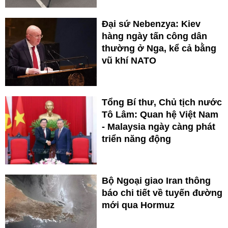
Đại sứ Nebenzya: Kiev
hàng ngày tấn công dân
thường ở Nga, kể cả bằng
vũ khí NATO
Tổng Bí thư, Chủ tịch nước
Tô Lâm: Quan hệ Việt Nam
- Malaysia ngày càng phát
triển năng động
Bộ Ngoại giao Iran thông
báo chi tiết về tuyến đường
mới qua Hormuz