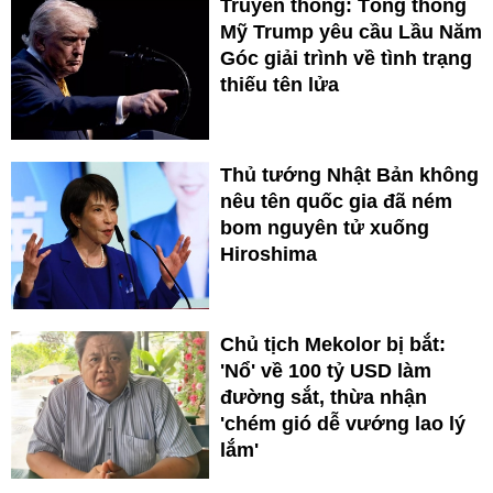
Truyền thông: Tổng thống
Mỹ Trump yêu cầu Lầu Năm
Góc giải trình về tình trạng
thiếu tên lửa
Thủ tướng Nhật Bản không
nêu tên quốc gia đã ném
bom nguyên tử xuống
Hiroshima
Chủ tịch Mekolor bị bắt:
'Nổ' về 100 tỷ USD làm
đường sắt, thừa nhận
'chém gió dễ vướng lao lý
lắm'