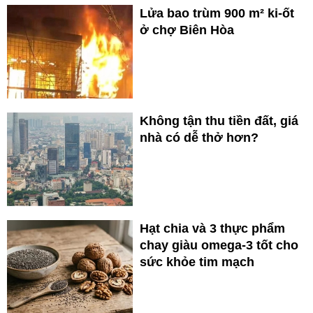
Lửa bao trùm 900 m² ki-ốt
ở chợ Biên Hòa
Không tận thu tiền đất, giá
nhà có dễ thở hơn?
Hạt chia và 3 thực phẩm
chay giàu omega-3 tốt cho
sức khỏe tim mạch