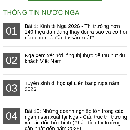
THÔNG TIN NƯỚC NGA
Bài 1: Kinh tế Nga 2026 - Thị trường hơn
01
140 triệu dân đang thay đổi ra sao và cơ hội
nào cho nhà đầu tư sản xuất?
Nga xem xét nới lỏng thị thực để thu hút du
02
khách Việt Nam
Tuyển sinh đi học tại Liên bang Nga năm
03
2026
Bài 15: Những doanh nghiệp lớn trong các
04
ngành sản xuất tại Nga - Cấu trúc thị trường
và các đối thủ chính (Phân tích thị trường
cập nhật đến năm 2026)