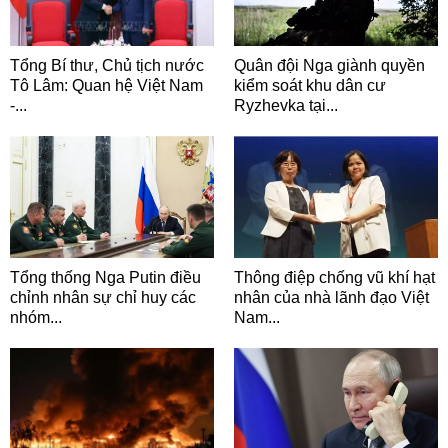
Tổng Bí thư, Chủ tịch nước
Quân đội Nga giành quyền
Tô Lâm: Quan hệ Việt Nam
kiểm soát khu dân cư
-...
Ryzhevka tại...
Tổng thống Nga Putin điều
Thông điệp chống vũ khí hạt
chỉnh nhân sự chỉ huy các
nhân của nhà lãnh đạo Việt
nhóm...
Nam...