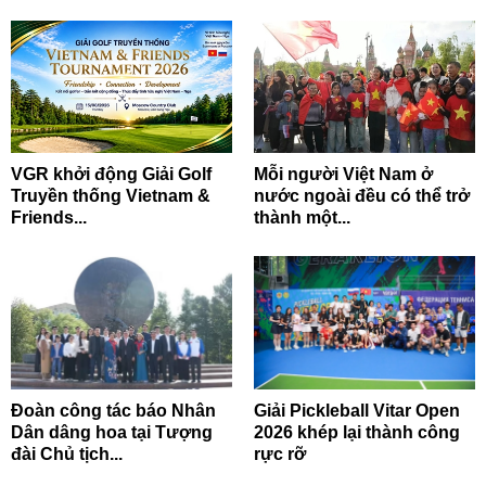
VGR khởi động Giải Golf
Mỗi người Việt Nam ở
Truyền thống Vietnam &
nước ngoài đều có thể trở
Friends...
thành một...
Đoàn công tác báo Nhân
Giải Pickleball Vitar Open
Dân dâng hoa tại Tượng
2026 khép lại thành công
đài Chủ tịch...
rực rỡ