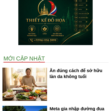
MỚI CẬP NHẬT
Ăn đúng cách để sở hữu
làn da không tuổi
Meta gia nhập đường đua