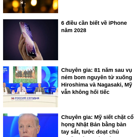
6 điều cần biết về iPhone
năm 2028
Chuyên gia: 81 năm sau vụ
ném bom nguyên tử xuống
Hiroshima và Nagasaki, Mỹ
vẫn không hối tiếc
Chuyên gia: Mỹ siết chặt cổ
họng Nhật Bản bằng bàn
tay sắt, tước đoạt chủ