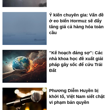
Ý kiến chuyên gia: Vấn đề
ở eo biển Hormuz sẽ đẩy
tăng giá cả hàng hóa toàn
cầu
"Kế hoạch đáng sợ": Các
nhà khoa học đề xuất giải
pháp gây sốc để cứu Trái
Đất
Phương Diễm Huyền bị
khởi tố, Việt Nam siết chặt
vi phạm bản quyền