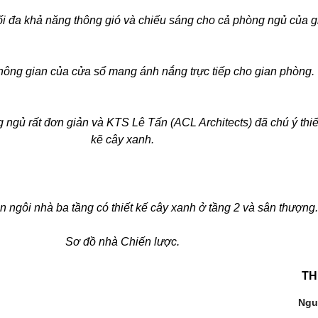
tối đa khả năng thông gió và chiếu sáng cho cả phòng ngủ của g
ông gian của cửa sổ mang ánh nắng trực tiếp cho gian phòng.
g ngủ rất đơn giản và KTS Lê Tấn (ACL Architects) đã chú ý thiế
kẽ cây xanh.
ền ngôi nhà ba tầng có thiết kế cây xanh ở tầng 2 và sân thượng.
Sơ đồ nhà Chiến lược.
TH
Ngu