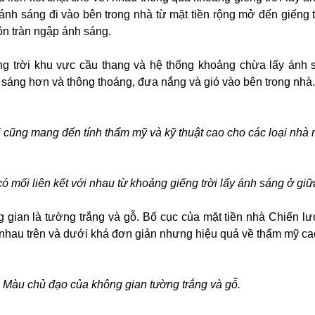
ánh sáng đi vào bên trong nhà từ mặt tiền rộng mở đến giếng t
ôn tràn ngập ánh sáng.
ếng trời khu vực cầu thang và hệ thống khoảng chừa lấy ánh 
 sáng hơn và thông thoáng, đưa nắng và gió vào bên trong nhà.
ời cũng mang đến tính thẩm mỹ và kỹ thuật cao cho các loại nhà 
 mối liên kết với nhau từ khoảng giếng trời lấy ánh sáng ở gi
gian là tường trắng và gỗ. Bố cục của mặt tiền nhà Chiến lư
với nhau trên và dưới khá đơn giản nhưng hiệu quả về thẩm mỹ ca
Màu chủ đạo của không gian tường trắng và gỗ.