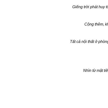
Giếng trời phát huy 
Cộng thêm, kh
Tất cả nội thất ở phòn
Bói toán
Bóng đá
Bill Gates
BĐS
Nhìn từ mặt ti
Bí ẩn
Bitcoin
Bamboo Airways
Báo Nga có gì?
Biển Đông
Barrack Obama
Bắc Kinh