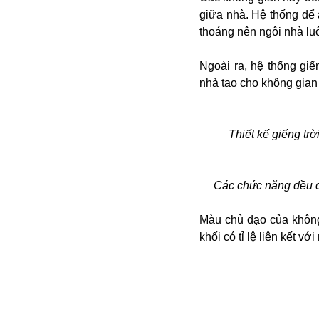
Alibaba
giữa nhà. Hệ thống để 
Angela Merkel
thoáng nên ngôi nhà lu
Aeroflot
ASEAN
Ngoài ra, hệ thống gi
Argentina
nhà tạo cho không gian
Ai
Azovstal
Thiết kế giếng tr
Các chức năng đều có
Màu chủ đạo của không 
khối có tỉ lệ liên kết 