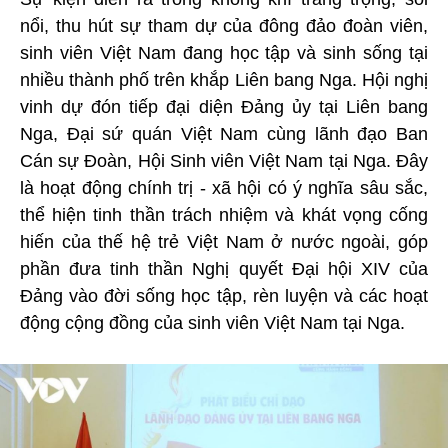
nổi, thu hút sự tham dự của đông đảo đoàn viên,
sinh viên Việt Nam đang học tập và sinh sống tại
nhiều thành phố trên khắp Liên bang Nga. Hội nghị
vinh dự đón tiếp đại diện Đảng ủy tại Liên bang
Nga, Đại sứ quán Việt Nam cùng lãnh đạo Ban
Cán sự Đoàn, Hội Sinh viên Việt Nam tại Nga. Đây
là hoạt động chính trị - xã hội có ý nghĩa sâu sắc,
thể hiện tinh thần trách nhiệm và khát vọng cống
hiến của thế hệ trẻ Việt Nam ở nước ngoài, góp
phần đưa tinh thần Nghị quyết Đại hội XIV của
Đảng vào đời sống học tập, rèn luyện và các hoạt
động cộng đồng của sinh viên Việt Nam tại Nga.