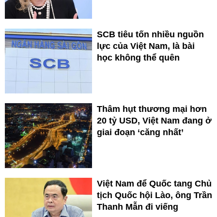
SCB tiêu tốn nhiều nguồn
lực của Việt Nam, là bài
học không thể quên
Thâm hụt thương mại hơn
20 tỷ USD, Việt Nam đang ở
giai đoạn ‘căng nhất’
Việt Nam để Quốc tang Chủ
tịch Quốc hội Lào, ông Trần
Thanh Mẫn đi viếng