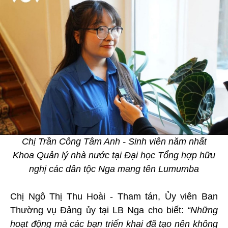
Chị Trần Công Tâm Anh - Sinh viên năm nhất
Khoa Quản lý nhà nước tại Đại học Tổng hợp hữu
nghị các dân tộc Nga mang tên Lumumba
Chị Ngô Thị Thu Hoài - Tham tán, Ủy viên Ban
Thường vụ Đảng ủy tại LB Nga cho biết:
“Những
hoạt động mà các bạn triển khai đã tạo nên không