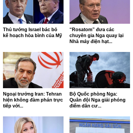
Thủ tướng Israel bác bỏ
“Rosatom” đưa các
kế hoạch hòa bình của Mỹ
chuyên gia Nga quay lại
Nhà máy điện hạt...
Ngoại trưởng Iran: Tehran
Bộ Quốc phòng Nga:
hiện không đàm phán trực
Quân đội Nga giải phóng
tiếp với...
điểm dân cư...