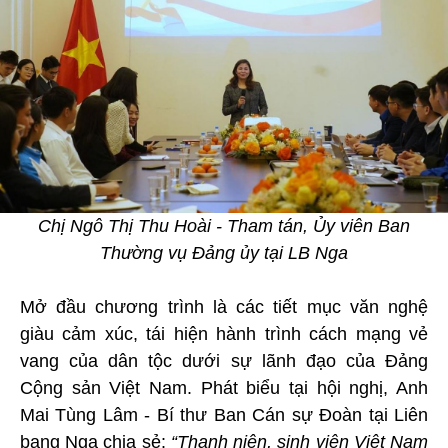
Chị Ngô Thị Thu Hoài - Tham tán, Ủy viên Ban
Thường vụ Đảng ủy tại LB Nga
Mở đầu chương trình là các tiết mục văn nghệ
giàu cảm xúc, tái hiện hành trình cách mạng vẻ
vang của dân tộc dưới sự lãnh đạo của Đảng
Cộng sản Việt Nam. Phát biểu tại hội nghị, Anh
Mai Tùng Lâm - Bí thư Ban Cán sự Đoàn tại Liên
bang Nga chia sẻ:
“Thanh niên, sinh viên Việt Nam