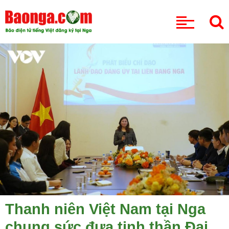
CHUYÊN MỤC
Thanh niên Việt Nam tại Nga
chung sức đưa tinh thần Đại