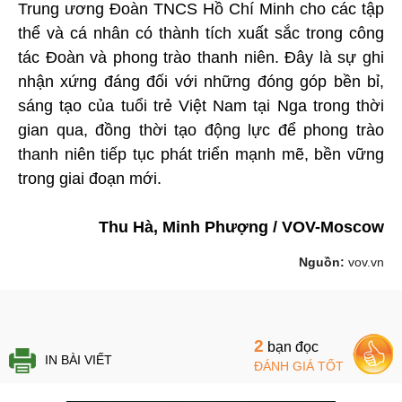
Trung ương Đoàn TNCS Hồ Chí Minh cho các tập
thể và cá nhân có thành tích xuất sắc trong công
tác Đoàn và phong trào thanh niên. Đây là sự ghi
nhận xứng đáng đối với những đóng góp bền bỉ,
sáng tạo của tuổi trẻ Việt Nam tại Nga trong thời
gian qua, đồng thời tạo động lực để phong trào
thanh niên tiếp tục phát triển mạnh mẽ, bền vững
trong giai đoạn mới.
Thu Hà, Minh Phượng / VOV-Moscow
Nguồn:
vov.vn
2
bạn đọc
IN BÀI VIẾT
ĐÁNH GIÁ TỐT