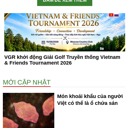
BẤM ĐỂ XEM THÊM
VGR khởi động Giải Golf Truyền thống Vietnam
& Friends Tournament 2026
MỚI CẬP NHẬT
Món khoái khẩu của người
Việt có thể là ổ chứa sán