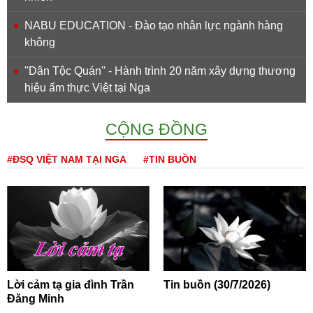
NABU EDUCATION - Đào tạo nhân lực ngành hàng
không
''Dân Tộc Quán'' - Hành trình 20 năm xây dựng thương
hiệu ẩm thực Việt tại Nga
CỘNG ĐỒNG
#ĐSQ VIỆT NAM TẠI NGA
#TIN BUỒN
Lời cảm tạ gia đình Trần
Tin buồn (30/7/2026)
Đăng Minh