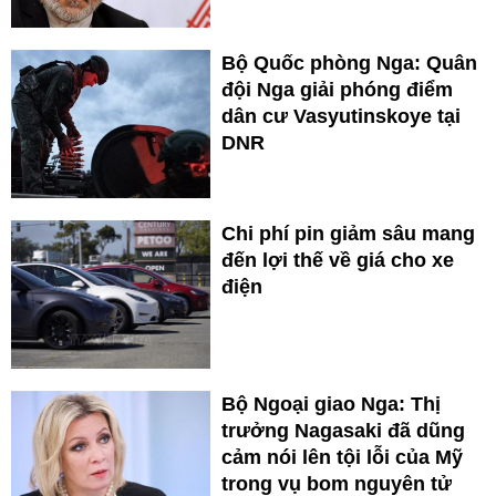
Bộ Quốc phòng Nga: Quân
đội Nga giải phóng điểm
dân cư Vasyutinskoye tại
DNR
Chi phí pin giảm sâu mang
đến lợi thế về giá cho xe
điện
Bộ Ngoại giao Nga: Thị
trưởng Nagasaki đã dũng
cảm nói lên tội lỗi của Mỹ
trong vụ bom nguyên tử