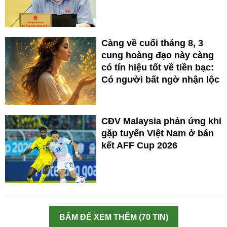
Càng về cuối tháng 8, 3
cung hoàng đạo này càng
có tín hiệu tốt về tiền bạc:
Có người bất ngờ nhận lộc
CĐV Malaysia phản ứng khi
gặp tuyển Việt Nam ở bán
kết AFF Cup 2026
BẤM ĐỂ XEM THÊM (70 TIN)