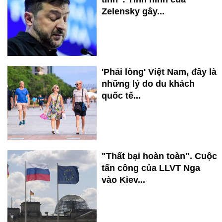
Zelensky gây...
'Phải lòng' Việt Nam, đây là
những lý do du khách
quốc tế...
"Thất bại hoàn toàn". Cuộc
tấn công của LLVT Nga
vào Kiev...