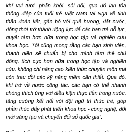
khí vui tươi, phấn khởi, sôi nổi, qua đó lan tỏa
thông điệp của tuổi trẻ Việt Nam tại Nga về tinh
thần đoàn kết, gắn bó với quê hương, đất nước,
đồng thời trở thành động lực để các bạn trẻ nỗ lực,
quyết tâm hơn nữa trong học tập và nghiên cứu
khoa học. Tôi cũng mong rằng các bạn sinh viên,
thanh niên sẽ chuẩn bị cho mình tâm thế chủ
động, tích cực hơn nữa trong học tập và nghiên
cứu, không chỉ nâng cao kiến thức chuyên môn mà
còn trau dồi các kỹ năng mềm cần thiết. Qua đó,
khi trở về nước công tác, các bạn có thể nhanh
chóng thích ứng với điều kiện thực tiễn trong nước,
tăng cường kết nối với đội ngũ trí thức trẻ, góp
phần thúc đẩy phát triển khoa học - công nghệ, đổi
mới sáng tạo và chuyển đổi số quốc gia”.