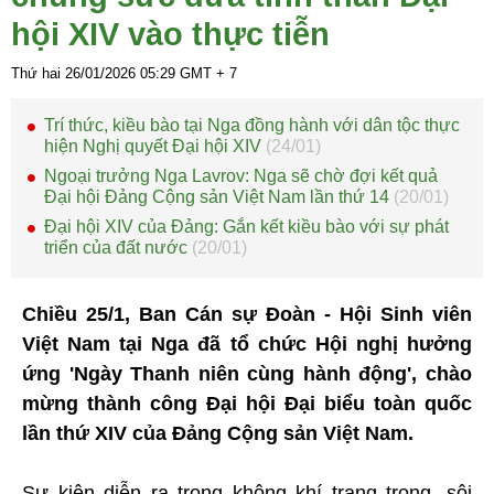
hội XIV vào thực tiễn
Thứ hai 26/01/2026
05:29
GMT + 7
Trí thức, kiều bào tại Nga đồng hành với dân tộc thực
hiện Nghị quyết Đại hội XIV
(24/01)
Ngoại trưởng Nga Lavrov: Nga sẽ chờ đợi kết quả
Đại hội Đảng Cộng sản Việt Nam lần thứ 14
(20/01)
Đại hội XIV của Đảng: Gắn kết kiều bào với sự phát
triển của đất nước
(20/01)
Chiều 25/1, Ban Cán sự Đoàn - Hội Sinh viên
Việt Nam tại Nga đã tổ chức Hội nghị hưởng
ứng 'Ngày Thanh niên cùng hành động', chào
mừng thành công Đại hội Đại biểu toàn quốc
lần thứ XIV của Đảng Cộng sản Việt Nam.
Sự kiện diễn ra trong không khí trang trọng, sôi