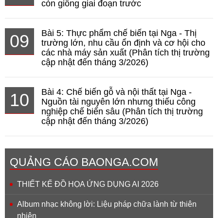
còn giống giai đoạn trước
Bài 5: Thực phẩm chế biến tại Nga - Thị
09
trường lớn, nhu cầu ổn định và cơ hội cho
các nhà máy sản xuất (Phân tích thị trường
cập nhật đến tháng 3/2026)
Bài 4: Chế biến gỗ và nội thất tại Nga -
10
Nguồn tài nguyên lớn nhưng thiếu công
nghiệp chế biến sâu (Phân tích thị trường
cập nhật đến tháng 3/2026)
QUẢNG CÁO BAONGA.COM
THIẾT KẾ ĐỒ HỌA ỨNG DỤNG AI 2026
Album nhạc không lời: Liệu pháp chữa lành từ thiên
nhiên