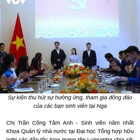
Sự kiện thu hút sự hưởng ứng, tham gia đông đảo
của các bạn sinh viên tại Nga
Chị Trần Công Tâm Anh - Sinh viên năm nhất
Khoa Quản lý nhà nước tại Đại học Tổng hợp hữu
nghị các dân tộc Nga mang tên Lumumba chia sẻ: