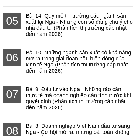
Bài 14: Quy mô thị trường các ngành sản
05
xuất tại Nga - Những con số đáng chú ý cho
nhà đầu tư (Phân tích thị trường cập nhật
đến năm 2026)
Bài 10: Những ngành sản xuất có khả năng
06
mở ra trong giai đoạn hậu biến động của
kinh tế Nga (Phân tích thị trường cập nhật
đến năm 2026)
Bài 9: Đầu tư vào Nga - Những rào cản
07
thực tế mà doanh nghiệp cần tính trước khi
quyết định (Phân tích thị trường cập nhật
đến năm 2026)
Bài 8: Doanh nghiệp Việt Nam đầu tư sang
08
Nga - Cơ hội mở ra, nhưng bài toán không