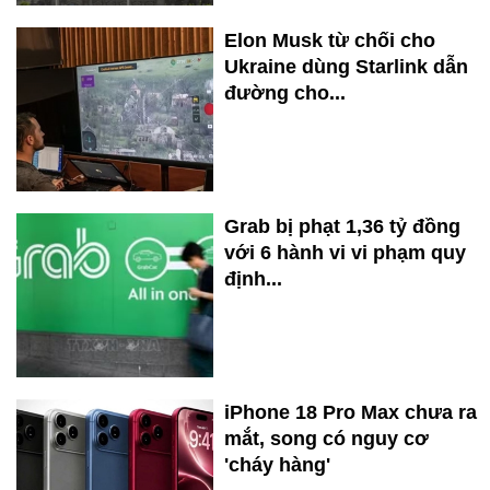
Elon Musk từ chối cho
Ukraine dùng Starlink dẫn
đường cho...
Grab bị phạt 1,36 tỷ đồng
với 6 hành vi vi phạm quy
định...
iPhone 18 Pro Max chưa ra
mắt, song có nguy cơ
'cháy hàng'