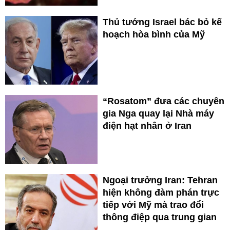
Thủ tướng Israel bác bỏ kế
hoạch hòa bình của Mỹ
“Rosatom” đưa các chuyên
gia Nga quay lại Nhà máy
điện hạt nhân ở Iran
Ngoại trưởng Iran: Tehran
hiện không đàm phán trực
tiếp với Mỹ mà trao đổi
thông điệp qua trung gian