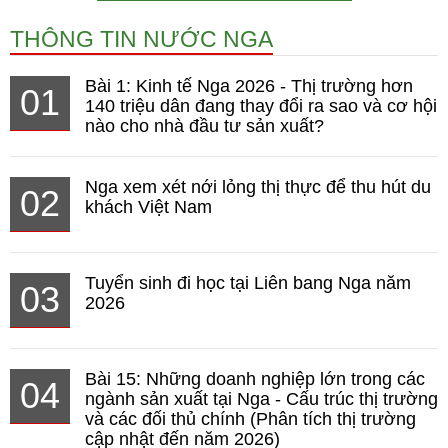
THÔNG TIN NƯỚC NGA
Bài 1: Kinh tế Nga 2026 - Thị trường hơn
01
140 triệu dân đang thay đổi ra sao và cơ hội
nào cho nhà đầu tư sản xuất?
Nga xem xét nới lỏng thị thực để thu hút du
02
khách Việt Nam
Tuyển sinh đi học tại Liên bang Nga năm
03
2026
Bài 15: Những doanh nghiệp lớn trong các
04
ngành sản xuất tại Nga - Cấu trúc thị trường
và các đối thủ chính (Phân tích thị trường
cập nhật đến năm 2026)