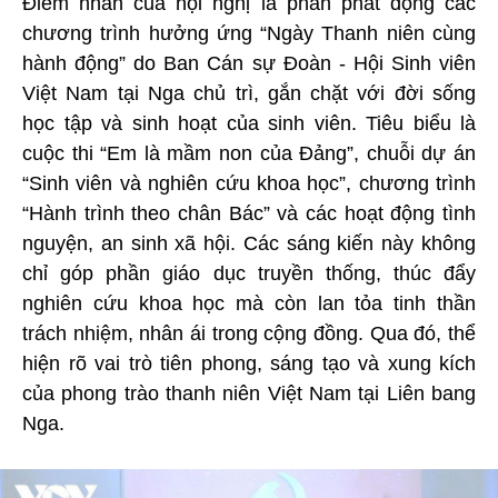
Điểm nhấn của hội nghị là phần phát động các
chương trình hưởng ứng “Ngày Thanh niên cùng
hành động” do Ban Cán sự Đoàn - Hội Sinh viên
Việt Nam tại Nga chủ trì, gắn chặt với đời sống
học tập và sinh hoạt của sinh viên. Tiêu biểu là
cuộc thi “Em là mầm non của Đảng”, chuỗi dự án
“Sinh viên và nghiên cứu khoa học”, chương trình
“Hành trình theo chân Bác” và các hoạt động tình
nguyện, an sinh xã hội. Các sáng kiến này không
chỉ góp phần giáo dục truyền thống, thúc đẩy
nghiên cứu khoa học mà còn lan tỏa tinh thần
trách nhiệm, nhân ái trong cộng đồng. Qua đó, thể
hiện rõ vai trò tiên phong, sáng tạo và xung kích
của phong trào thanh niên Việt Nam tại Liên bang
Nga.