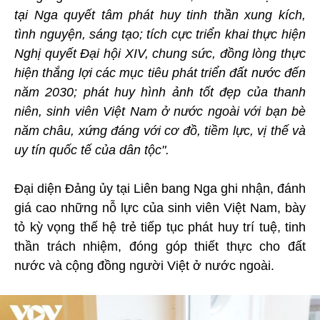
tại Nga quyết tâm phát huy tinh thần xung kích,
tình nguyện, sáng tạo; tích cực triển khai thực hiện
Nghị quyết Đại hội XIV, chung sức, đồng lòng thực
hiện thắng lợi các mục tiêu phát triển đất nước đến
năm 2030; phát huy hình ảnh tốt đẹp của thanh
niên, sinh viên Việt Nam ở nước ngoài với bạn bè
năm châu, xứng đáng với cơ đồ, tiềm lực, vị thế và
uy tín quốc tế của dân tộc".
Đại diện Đảng ủy tại Liên bang Nga ghi nhận, đánh
giá cao những nỗ lực của sinh viên Việt Nam, bày
tỏ kỳ vọng thế hệ trẻ tiếp tục phát huy trí tuệ, tinh
thần trách nhiệm, đóng góp thiết thực cho đất
nước và cộng đồng người Việt ở nước ngoài.