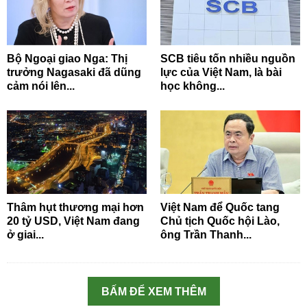
Bộ Ngoại giao Nga: Thị
SCB tiêu tốn nhiều nguồn
trưởng Nagasaki đã dũng
lực của Việt Nam, là bài
cảm nói lên...
học không...
Thâm hụt thương mại hơn
Việt Nam để Quốc tang
20 tỷ USD, Việt Nam đang
Chủ tịch Quốc hội Lào,
ở giai...
ông Trần Thanh...
BẤM ĐỂ XEM THÊM