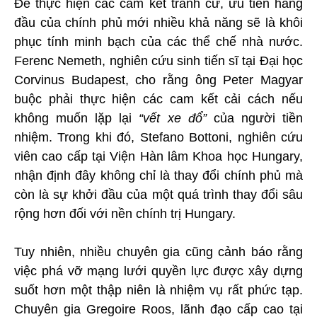
Để thực hiện các cam kết tranh cử, ưu tiên hàng
đầu của chính phủ mới nhiều khả năng sẽ là khôi
phục tính minh bạch của các thể chế nhà nước.
Ferenc Nemeth, nghiên cứu sinh tiến sĩ tại Đại học
Corvinus Budapest, cho rằng ông Peter Magyar
buộc phải thực hiện các cam kết cải cách nếu
không muốn lặp lại
“vết xe đổ”
của người tiền
nhiệm. Trong khi đó, Stefano Bottoni, nghiên cứu
viên cao cấp tại Viện Hàn lâm Khoa học Hungary,
nhận định đây không chỉ là thay đổi chính phủ mà
còn là sự khởi đầu của một quá trình thay đổi sâu
rộng hơn đối với nền chính trị Hungary.
Tuy nhiên, nhiều chuyên gia cũng cảnh báo rằng
việc phá vỡ mạng lưới quyền lực được xây dựng
suốt hơn một thập niên là nhiệm vụ rất phức tạp.
Chuyên gia Gregoire Roos, lãnh đạo cấp cao tại