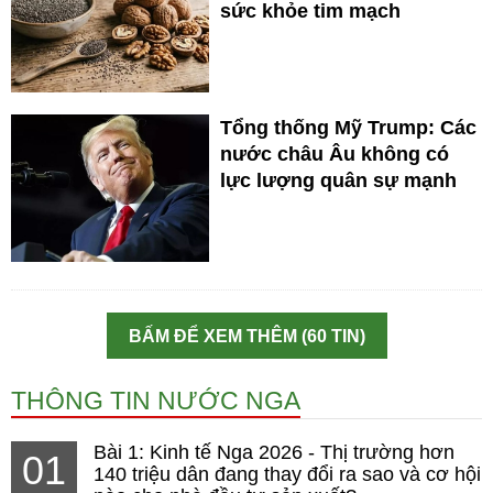
sức khỏe tim mạch
Tổng thống Mỹ Trump: Các
nước châu Âu không có
lực lượng quân sự mạnh
BẤM ĐỂ XEM THÊM (60 TIN)
THÔNG TIN NƯỚC NGA
Bài 1: Kinh tế Nga 2026 - Thị trường hơn
01
140 triệu dân đang thay đổi ra sao và cơ hội