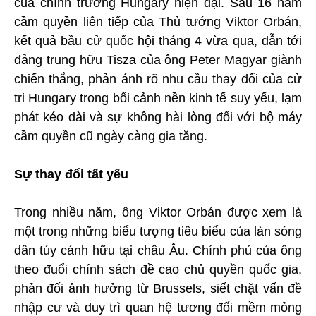
của chính trường Hungary hiện đại. Sau 16 năm
cầm quyền liên tiếp của Thủ tướng Viktor Orbán,
kết quả bầu cử quốc hội tháng 4 vừa qua, dẫn tới
đảng trung hữu Tisza của ông Peter Magyar giành
chiến thắng, phản ánh rõ nhu cầu thay đổi của cử
tri Hungary trong bối cảnh nền kinh tế suy yếu, lạm
phát kéo dài và sự không hài lòng đối với bộ máy
cầm quyền cũ ngày càng gia tăng.
Sự thay đổi tất yếu
Trong nhiều năm, ông Viktor Orbán được xem là
một trong những biểu tượng tiêu biểu của làn sóng
dân túy cánh hữu tại châu Âu. Chính phủ của ông
theo đuổi chính sách đề cao chủ quyền quốc gia,
phản đối ảnh hưởng từ Brussels, siết chặt vấn đề
nhập cư và duy trì quan hệ tương đối mềm mỏng