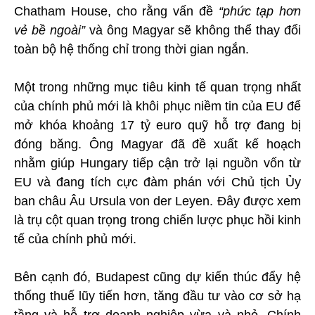
Chatham House, cho rằng vấn đề
“phức tạp hơn
vẻ bề ngoài”
và ông Magyar sẽ không thể thay đổi
toàn bộ hệ thống chỉ trong thời gian ngắn.
Một trong những mục tiêu kinh tế quan trọng nhất
của chính phủ mới là khôi phục niềm tin của EU để
mở khóa khoảng 17 tỷ euro quỹ hỗ trợ đang bị
đóng băng. Ông Magyar đã đề xuất kế hoạch
nhằm giúp Hungary tiếp cận trở lại nguồn vốn từ
EU và đang tích cực đàm phán với Chủ tịch Ủy
ban châu Âu Ursula von der Leyen. Đây được xem
là trụ cột quan trọng trong chiến lược phục hồi kinh
tế của chính phủ mới.
Bên cạnh đó, Budapest cũng dự kiến thúc đẩy hệ
thống thuế lũy tiến hơn, tăng đầu tư vào cơ sở hạ