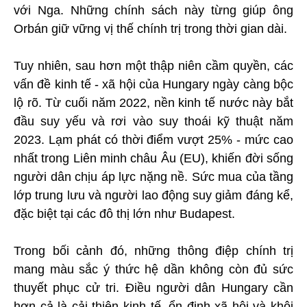
với Nga. Những chính sách này từng giúp ông
Orbán giữ vững vị thế chính trị trong thời gian dài.
Tuy nhiên, sau hơn một thập niên cầm quyền, các
vấn đề kinh tế - xã hội của Hungary ngày càng bộc
lộ rõ. Từ cuối năm 2022, nền kinh tế nước này bắt
đầu suy yếu và rơi vào suy thoái kỹ thuật năm
2023. Lạm phát có thời điểm vượt 25% - mức cao
nhất trong Liên minh châu Âu (EU), khiến đời sống
người dân chịu áp lực nặng nề. Sức mua của tầng
lớp trung lưu và người lao động suy giảm đáng kể,
đặc biệt tại các đô thị lớn như Budapest.
Trong bối cảnh đó, những thông điệp chính trị
mang màu sắc ý thức hệ dần không còn đủ sức
thuyết phục cử tri. Điều người dân Hungary cần
hơn cả là cải thiện kinh tế, ổn định xã hội và khôi