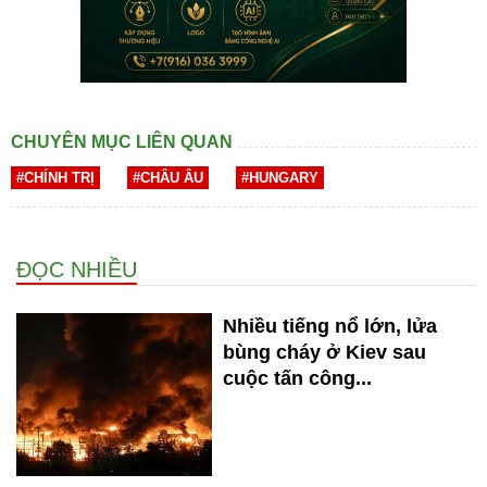
CHUYÊN MỤC LIÊN QUAN
#CHÍNH TRỊ
#CHÂU ÂU
#HUNGARY
ĐỌC NHIỀU
Nhiều tiếng nổ lớn, lửa
bùng cháy ở Kiev sau
cuộc tấn công...