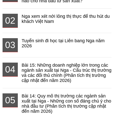
nào cho nhà đầu tư sản xuất?
Nga xem xét nới lỏng thị thực để thu hút du
02
khách Việt Nam
Tuyển sinh đi học tại Liên bang Nga năm
03
2026
Bài 15: Những doanh nghiệp lớn trong các
04
ngành sản xuất tại Nga - Cấu trúc thị trường
và các đối thủ chính (Phân tích thị trường
cập nhật đến năm 2026)
Bài 14: Quy mô thị trường các ngành sản
05
xuất tại Nga - Những con số đáng chú ý cho
nhà đầu tư (Phân tích thị trường cập nhật
đến năm 2026)