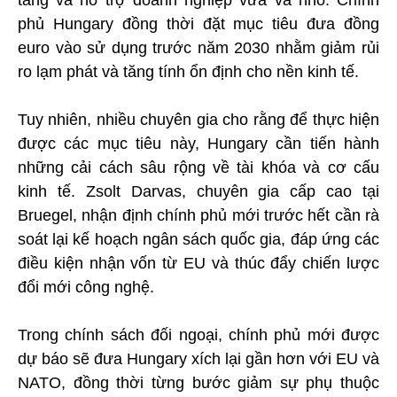
tầng và hỗ trợ doanh nghiệp vừa và nhỏ. Chính
phủ Hungary đồng thời đặt mục tiêu đưa đồng
euro vào sử dụng trước năm 2030 nhằm giảm rủi
ro lạm phát và tăng tính ổn định cho nền kinh tế.
Tuy nhiên, nhiều chuyên gia cho rằng để thực hiện
được các mục tiêu này, Hungary cần tiến hành
những cải cách sâu rộng về tài khóa và cơ cấu
kinh tế. Zsolt Darvas, chuyên gia cấp cao tại
Bruegel, nhận định chính phủ mới trước hết cần rà
soát lại kế hoạch ngân sách quốc gia, đáp ứng các
điều kiện nhận vốn từ EU và thúc đẩy chiến lược
đổi mới công nghệ.
Trong chính sách đối ngoại, chính phủ mới được
dự báo sẽ đưa Hungary xích lại gần hơn với EU và
NATO, đồng thời từng bước giảm sự phụ thuộc