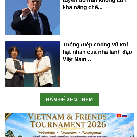
tuyên bố Iran không còn
khả năng chế...
Thông điệp chống vũ khí
hạt nhân của nhà lãnh đạo
Việt Nam...
BẤM ĐỂ XEM THÊM