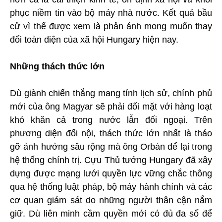
phục niềm tin vào bộ máy nhà nước. Kết quả bầu
cử vì thế được xem là phản ánh mong muốn thay
đổi toàn diện của xã hội Hungary hiện nay.
Những thách thức lớn
Dù giành chiến thắng mang tính lịch sử, chính phủ
mới của ông Magyar sẽ phải đối mặt với hàng loạt
khó khăn cả trong nước lẫn đối ngoại. Trên
phương diện đối nội, thách thức lớn nhất là tháo
gỡ ảnh hưởng sâu rộng mà ông Orbán để lại trong
hệ thống chính trị. Cựu Thủ tướng Hungary đã xây
dựng được mạng lưới quyền lực vững chắc thông
qua hệ thống luật pháp, bộ máy hành chính và các
cơ quan giám sát do những người thân cận nắm
giữ. Dù liên minh cầm quyền mới có đủ đa số để