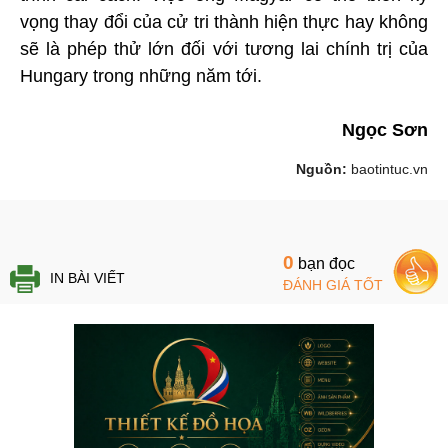
vọng thay đổi của cử tri thành hiện thực hay không
sẽ là phép thử lớn đối với tương lai chính trị của
Hungary trong những năm tới.
Ngọc Sơn
Nguồn:
baotintuc.vn
0
bạn đọc
IN BÀI VIẾT
ĐÁNH GIÁ TỐT