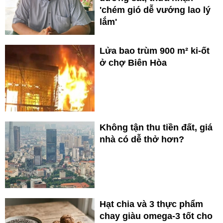
'chém gió dễ vướng lao lý
lắm'
Lửa bao trùm 900 m² ki-ốt
ở chợ Biên Hòa
Không tận thu tiền đất, giá
nhà có dễ thở hơn?
Hạt chia và 3 thực phẩm
chay giàu omega-3 tốt cho