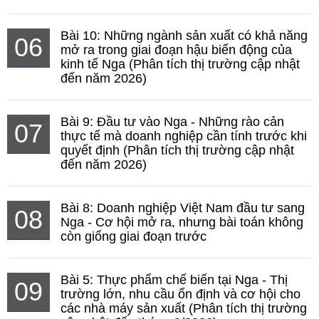
Bài 10: Những ngành sản xuất có khả năng
06
mở ra trong giai đoạn hậu biến động của
kinh tế Nga (Phân tích thị trường cập nhật
đến năm 2026)
Bài 9: Đầu tư vào Nga - Những rào cản
07
thực tế mà doanh nghiệp cần tính trước khi
quyết định (Phân tích thị trường cập nhật
đến năm 2026)
Bài 8: Doanh nghiệp Việt Nam đầu tư sang
08
Nga - Cơ hội mở ra, nhưng bài toán không
còn giống giai đoạn trước
Bài 5: Thực phẩm chế biến tại Nga - Thị
09
trường lớn, nhu cầu ổn định và cơ hội cho
các nhà máy sản xuất (Phân tích thị trường