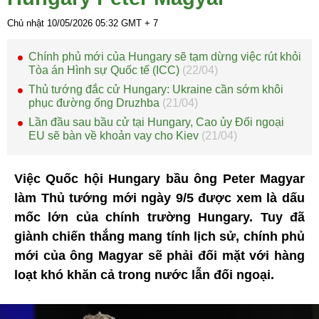
Chủ nhật 10/05/2026
05:32
GMT + 7
Chính phủ mới của Hungary sẽ tạm dừng việc rút khỏi
Tòa án Hình sự Quốc tế (ICC)
(22/04)
Thủ tướng đắc cử Hungary: Ukraine cần sớm khôi
phục đường ống Druzhba
(21/04)
Lần đầu sau bầu cử tại Hungary, Cao ủy Đối ngoại
EU sẽ bàn về khoản vay cho Kiev
(21/04)
Việc Quốc hội Hungary bầu ông Peter Magyar
làm Thủ tướng mới ngày 9/5 được xem là dấu
mốc lớn của chính trường Hungary. Tuy đã
giành chiến thắng mang tính lịch sử, chính phủ
mới của ông Magyar sẽ phải đối mặt với hàng
loạt khó khăn cả trong nước lẫn đối ngoại.