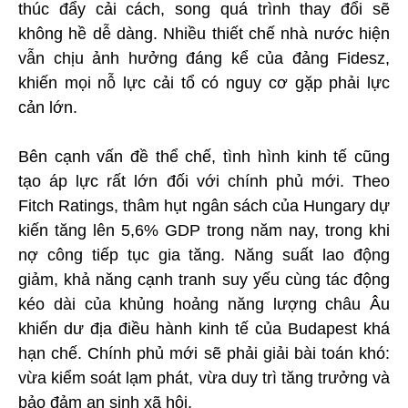
thúc đẩy cải cách, song quá trình thay đổi sẽ
không hề dễ dàng. Nhiều thiết chế nhà nước hiện
vẫn chịu ảnh hưởng đáng kể của đảng Fidesz,
khiến mọi nỗ lực cải tổ có nguy cơ gặp phải lực
cản lớn.
Bên cạnh vấn đề thể chế, tình hình kinh tế cũng
tạo áp lực rất lớn đối với chính phủ mới. Theo
Fitch Ratings, thâm hụt ngân sách của Hungary dự
kiến tăng lên 5,6% GDP trong năm nay, trong khi
nợ công tiếp tục gia tăng. Năng suất lao động
giảm, khả năng cạnh tranh suy yếu cùng tác động
kéo dài của khủng hoảng năng lượng châu Âu
khiến dư địa điều hành kinh tế của Budapest khá
hạn chế. Chính phủ mới sẽ phải giải bài toán khó:
vừa kiểm soát lạm phát, vừa duy trì tăng trưởng và
bảo đảm an sinh xã hội.