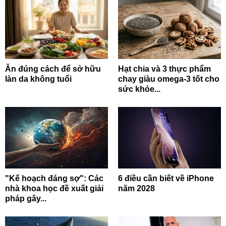
Ăn đúng cách để sở hữu
Hạt chia và 3 thực phẩm
làn da không tuổi
chay giàu omega-3 tốt cho
sức khỏe...
"Kế hoạch đáng sợ": Các
6 điều cần biết về iPhone
nhà khoa học đề xuất giải
năm 2028
pháp gây...