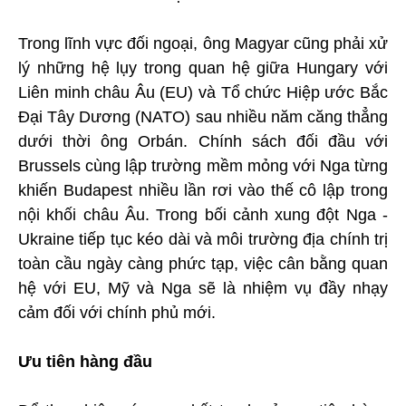
Trong lĩnh vực đối ngoại, ông Magyar cũng phải xử
lý những hệ lụy trong quan hệ giữa Hungary với
Liên minh châu Âu (EU) và Tổ chức Hiệp ước Bắc
Đại Tây Dương (NATO) sau nhiều năm căng thẳng
dưới thời ông Orbán. Chính sách đối đầu với
Brussels cùng lập trường mềm mỏng với Nga từng
khiến Budapest nhiều lần rơi vào thế cô lập trong
nội khối châu Âu. Trong bối cảnh xung đột Nga -
Ukraine tiếp tục kéo dài và môi trường địa chính trị
toàn cầu ngày càng phức tạp, việc cân bằng quan
hệ với EU, Mỹ và Nga sẽ là nhiệm vụ đầy nhạy
cảm đối với chính phủ mới.
Ưu tiên hàng đầu