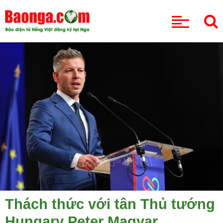
CHUYÊN MỤC
Thách thức với tân Thủ tướng
Hungary Peter Magyar