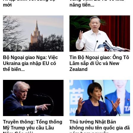
mới
năng tiến...
Bộ Ngoại giao Nga: Việc
Tin Bộ Ngoại giao: Ông Tô
Ukraina gia nhập EU có
Lâm sắp đi Úc và New
thể biến...
Zealand
Truyền thông: Tổng thống
Thủ tướng Nhật Bản
Mỹ Trump yêu cầu Lầu
không nêu tên quốc gia đã