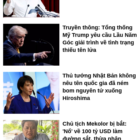
Truyền thông: Tổng thống
Mỹ Trump yêu cầu Lầu Năm
Góc giải trình về tình trạng
thiếu tên lửa
Thủ tướng Nhật Bản không
nêu tên quốc gia đã ném
bom nguyên tử xuống
Hiroshima
Chủ tịch Mekolor bị bắt:
'Nổ' về 100 tỷ USD làm
đường sắt, thừa nhận