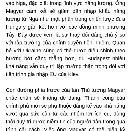
vào Nga, đặc biệt trong lĩnh vực năng lượng. Ông
Magyar cam kết sẽ giảm dần nhập khẩu năng
lượng từ Nga như một phần trong chiến lược đưa
Hungary gắn kết hơn với các đồng minh phương
Tây. Đây được xem là sự thay đổi đáng chú ý so
với lập trường của chính quyền tiền nhiệm. Quan
hệ với Ukraine cũng có thể được điều chỉnh theo
hướng bớt căng thẳng hơn, dù Budapest nhiều
khả năng vẫn duy trì lập trường thận trọng đối với
tiến trình gia nhập EU của Kiev.
Con đường phía trước của tân Thủ tướng Magyar
chắc chắn sẽ không dễ dàng. Thành công của
chính phủ mới sẽ phụ thuộc đáng kể vào khả năng
vượt qua sức cản từ các nhóm lợi ích cũ, đồng
thời duy trì được niềm tin của người dân trong quá
trình cải cách. Việc ông Magyar có thể biến kỳ