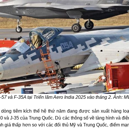
7 và F-35A tại Triển lãm Aero India 2025 vào tháng 2. Ảnh: M
 dòng tiêm kích thế hệ thứ năm đang được sản xuất hàng loạt
20 và J-35 của Trung Quốc. Dù các thông số về tàng hình và điệ
h giá thấp hơn so với các đối thủ Mỹ và Trung Quốc, điểm mạn