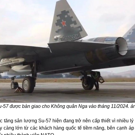
u-57 được bàn giao cho Không quân Nga vào tháng 11/2024. ả
 tăng sản lượng Su-57 hiện đang trở nên cấp thiết vì nhiều lý 
y càng lớn từ các khách hàng quốc tế tiềm năng, bên cạnh áp