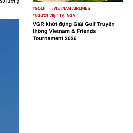
 số lượng
#GOLF
#VIETNAM AIRLINES
#NGƯỜI VIỆT TẠI NGA
VGR khởi động Giải Golf Truyền
thống Vietnam & Friends
Tournament 2026