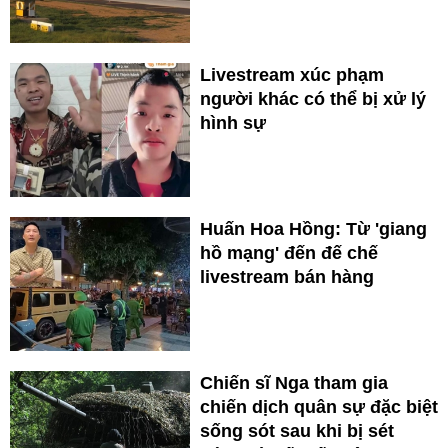
Livestream xúc phạm
người khác có thể bị xử lý
hình sự
Huấn Hoa Hồng: Từ 'giang
hồ mạng' đến đế chế
livestream bán hàng
Chiến sĩ Nga tham gia
chiến dịch quân sự đặc biệt
sống sót sau khi bị sét