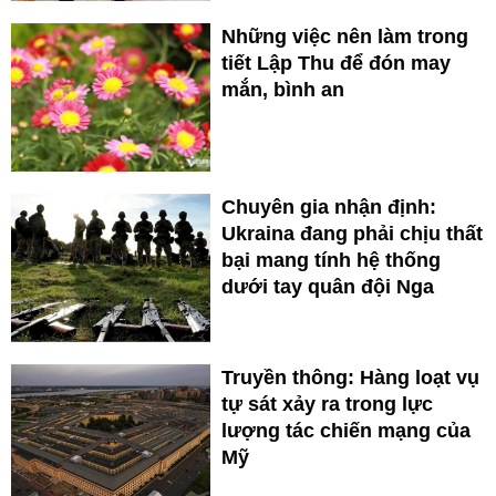
Những việc nên làm trong
tiết Lập Thu để đón may
mắn, bình an
Chuyên gia nhận định:
Ukraina đang phải chịu thất
bại mang tính hệ thống
dưới tay quân đội Nga
Truyền thông: Hàng loạt vụ
tự sát xảy ra trong lực
lượng tác chiến mạng của
Mỹ