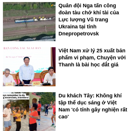
Quân đội Nga tấn công
đoàn tàu chở khí tài của
Lực lượng Vũ trang
Ukraina tại tỉnh
Dnepropetrovsk
Việt Nam xử lý 25 xuất bản
phẩm vi phạm, Chuyện với
Thanh là bài học đắt giá
Du khách Tây: Không khí
tập thể dục sáng ở Việt
Nam 'có tính gây nghiện rất
cao'