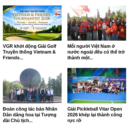
VGR khởi động Giải Golf
Mỗi người Việt Nam ở
Truyền thống Vietnam &
nước ngoài đều có thể trở
Friends...
thành một...
Đoàn công tác báo Nhân
Giải Pickleball Vitar Open
Dân dâng hoa tại Tượng
2026 khép lại thành công
đài Chủ tịch...
rực rỡ