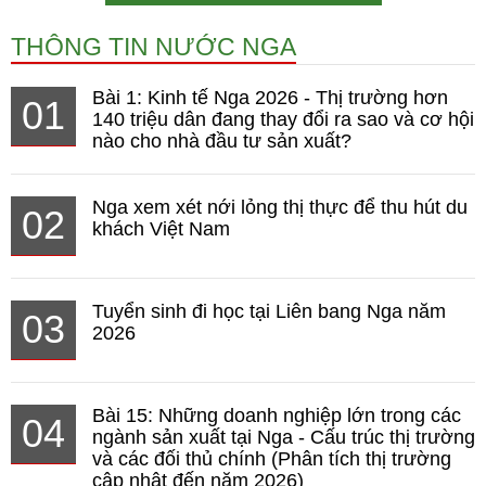
THÔNG TIN NƯỚC NGA
Bài 1: Kinh tế Nga 2026 - Thị trường hơn
01
140 triệu dân đang thay đổi ra sao và cơ hội
nào cho nhà đầu tư sản xuất?
Nga xem xét nới lỏng thị thực để thu hút du
02
khách Việt Nam
Tuyển sinh đi học tại Liên bang Nga năm
03
2026
Bài 15: Những doanh nghiệp lớn trong các
04
ngành sản xuất tại Nga - Cấu trúc thị trường
và các đối thủ chính (Phân tích thị trường
cập nhật đến năm 2026)