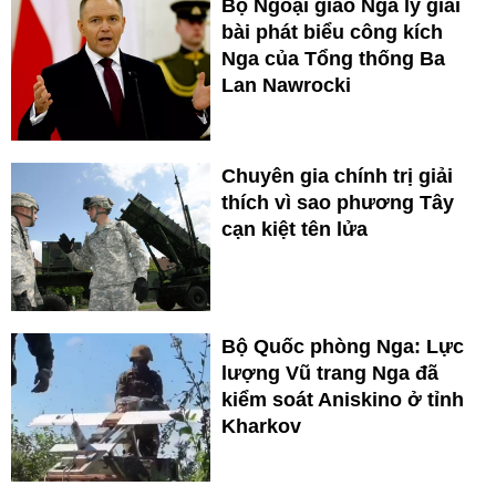
Bộ Ngoại giao Nga lý giải
bài phát biểu công kích
Nga của Tổng thống Ba
Lan Nawrocki
Chuyên gia chính trị giải
thích vì sao phương Tây
cạn kiệt tên lửa
Bộ Quốc phòng Nga: Lực
lượng Vũ trang Nga đã
kiểm soát Aniskino ở tỉnh
Kharkov