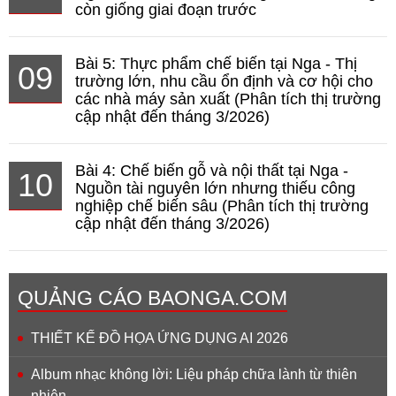
còn giống giai đoạn trước
Bài 5: Thực phẩm chế biến tại Nga - Thị
09
trường lớn, nhu cầu ổn định và cơ hội cho
các nhà máy sản xuất (Phân tích thị trường
cập nhật đến tháng 3/2026)
Bài 4: Chế biến gỗ và nội thất tại Nga -
10
Nguồn tài nguyên lớn nhưng thiếu công
nghiệp chế biến sâu (Phân tích thị trường
cập nhật đến tháng 3/2026)
QUẢNG CÁO BAONGA.COM
THIẾT KẾ ĐỒ HỌA ỨNG DỤNG AI 2026
Album nhạc không lời: Liệu pháp chữa lành từ thiên
nhiên