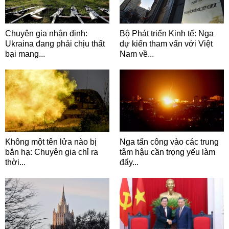
Chuyên gia nhận định:
Bộ Phát triển Kinh tế: Nga
Ukraina đang phải chịu thất
dự kiến tham vấn với Việt
bại mang...
Nam về...
Không một tên lửa nào bị
Nga tấn công vào các trung
bắn hạ: Chuyên gia chỉ ra
tâm hậu cần trọng yếu làm
thời...
đẩy...