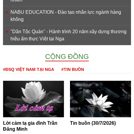
NABU EDUCATION - Đào tạo nhân lực ngành hàng
không
''Dân Tộc Quán'' - Hành trình 20 năm xây dựng thương
hiệu ẩm thực Việt tại Nga
CỘNG ĐỒNG
#ĐSQ VIỆT NAM TẠI NGA
#TIN BUỒN
Lời cảm tạ gia đình Trần
Tin buồn (30/7/2026)
Đăng Minh