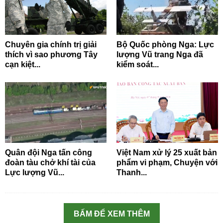
Chuyên gia chính trị giải
Bộ Quốc phòng Nga: Lực
thích vì sao phương Tây
lượng Vũ trang Nga đã
cạn kiệt...
kiểm soát...
Quân đội Nga tấn công
Việt Nam xử lý 25 xuất bản
đoàn tàu chở khí tài của
phẩm vi phạm, Chuyện với
Lực lượng Vũ...
Thanh...
BẤM ĐỂ XEM THÊM