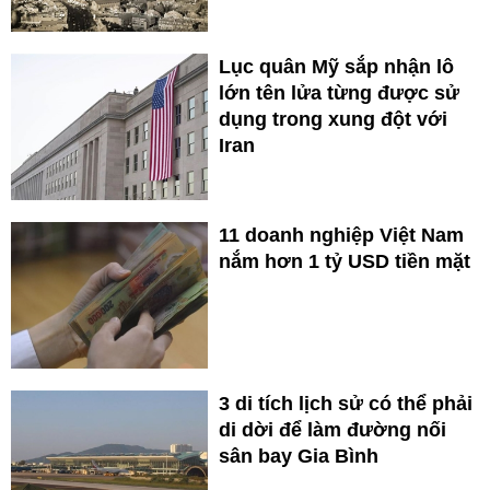
Lục quân Mỹ sắp nhận lô
lớn tên lửa từng được sử
dụng trong xung đột với
Iran
11 doanh nghiệp Việt Nam
nắm hơn 1 tỷ USD tiền mặt
3 di tích lịch sử có thể phải
di dời để làm đường nối
sân bay Gia Bình