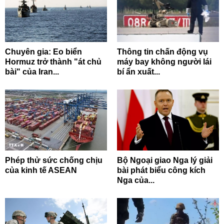
Chuyên gia: Eo biển
Thông tin chấn động vụ
Hormuz trở thành "át chủ
máy bay không người lái
bài" của Iran...
bí ẩn xuất...
Phép thử sức chống chịu
Bộ Ngoại giao Nga lý giải
của kinh tế ASEAN
bài phát biểu công kích
Nga của...