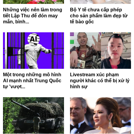
Những việc nên làm trong
Bộ Y tế chưa cấp phép
tiết Lập Thu để đón may
cho sản phẩm làm đẹp từ
mắn, bình...
tế bào gốc
Một trong những mô hình
Livestream xúc phạm
AI mạnh nhất Trung Quốc
người khác có thể bị xử lý
tự 'vượt...
hình sự