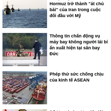
Hormuz trở thành "át chủ
bài" của Iran trong cuộc
đối đầu với Mỹ
Thông tin chấn động vụ
máy bay không người lái bí
ẩn xuất hiện tại sân bay
Đức
Phép thử sức chống chịu
của kinh tế ASEAN