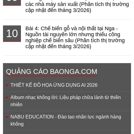
các nhà máy sản xuất (Phân tích thị trường
cập nhật đến tháng 3/2026)
Bài 4: Chế biến gỗ và nội thất tại Nga -
10
Nguồn tài nguyên lớn nhưng thiếu công
nghiệp chế biến sâu (Phân tích thị trường
cập nhật đến tháng 3/2026)
QUẢNG CÁO BAONGA.COM
THIẾT KẾ ĐỒ HỌA ỨNG DỤNG AI 2026
Album nhạc không lời: Liệu pháp chữa lành từ thiên
nhiên
NABU EDUCATION - Đào tạo nhân lực ngành hàng
không