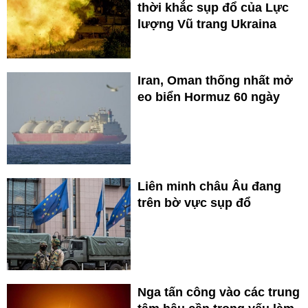
thời khắc sụp đổ của Lực
lượng Vũ trang Ukraina
Iran, Oman thống nhất mở
eo biển Hormuz 60 ngày
Liên minh châu Âu đang
trên bờ vực sụp đổ
Nga tấn công vào các trung