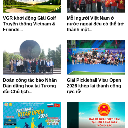
VGR khởi động Giải Golf
Mỗi người Việt Nam ở
Truyền thống Vietnam &
nước ngoài đều có thể trở
Friends...
thành một...
Đoàn công tác báo Nhân
Giải Pickleball Vitar Open
Dân dâng hoa tại Tượng
2026 khép lại thành công
đài Chủ tịch...
rực rỡ