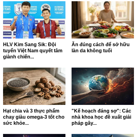
HLV Kim Sang Sik: Đội
Ăn đúng cách để sở hữu
tuyển Việt Nam quyết tâm
làn da không tuổi
giành chiến...
Hạt chia và 3 thực phẩm
"Kế hoạch đáng sợ": Các
chay giàu omega-3 tốt cho
nhà khoa học đề xuất giải
sức khỏe...
pháp gây...