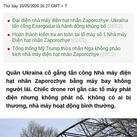
Thứ bảy 16/05/2026
16:27
GMT + 7
Đại diện nhà máy điện hạt nhân Zaporozhye: Ukraina
tấn công Energodar là hành động khủng bố
(28/02)
Hoàn thành kiểm tra an toàn tại tổ máy số 1 Nhà máy
Điện hạt nhân Zaporozhye
(01/02)
Tổng thống Mỹ Trump thừa nhận Nga không pháo
kích nhà máy điện hạt nhân Zaporozhye
(29/12)
Quân Ukraina cố gắng tấn công Nhà máy điện
hạt nhân Zaporozhye bằng máy bay không
người lái. Chiếc drone rơi gần các tổ máy phát
điện nhưng không phát nổ. Không có ai bị
thương, nhà máy hoạt động bình thường.