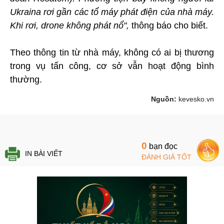
Ukraina rơi gần các tổ máy phát điện của nhà máy.
Khi rơi, drone không phát nổ",
thông báo cho biết.
Theo thông tin từ nhà máy, không có ai bị thương
trong vụ tấn công, cơ sở vẫn hoạt động bình
thường.
Nguồn:
kevesko.vn
0
bạn đọc
IN BÀI VIẾT
ĐÁNH GIÁ TỐT