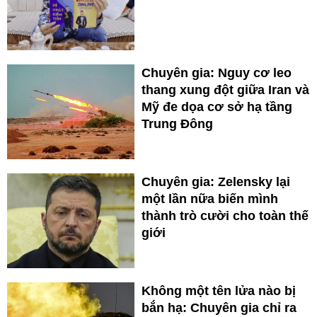
Chuyên gia: Nguy cơ leo
thang xung đột giữa Iran và
Mỹ đe dọa cơ sở hạ tầng
Trung Đông
Chuyên gia: Zelensky lại
một lần nữa biến mình
thành trò cười cho toàn thế
giới
Không một tên lửa nào bị
bắn hạ: Chuyên gia chỉ ra