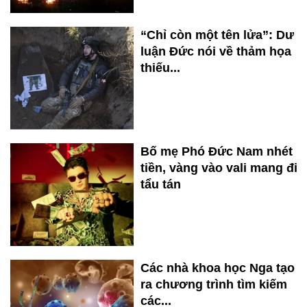
“Chỉ còn một tên lửa”: Dư
luận Đức nói về thảm họa
thiếu...
Bố mẹ Phó Đức Nam nhét
tiền, vàng vào vali mang đi
tẩu tán
Các nhà khoa học Nga tạo
ra chương trình tìm kiếm
các...