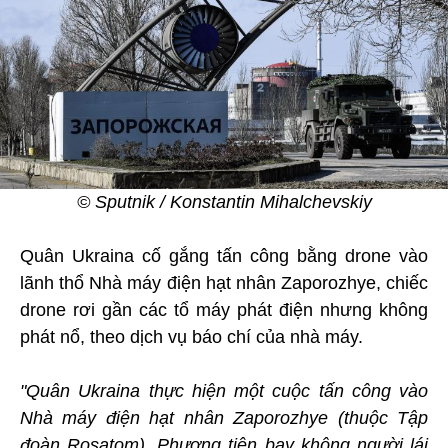
© Sputnik / Konstantin Mihalchevskiy
Quân Ukraina cố gắng tấn công bằng drone vào
lãnh thổ Nhà máy điện hạt nhân Zaporozhye, chiếc
drone rơi gần các tổ máy phát điện nhưng không
phát nổ, theo dịch vụ báo chí của nhà máy.
"Quân Ukraina thực hiện một cuộc tấn công vào
Nhà máy điện hạt nhân Zaporozhye (thuộc Tập
đoàn Rosatom). Phương tiện bay không người lái