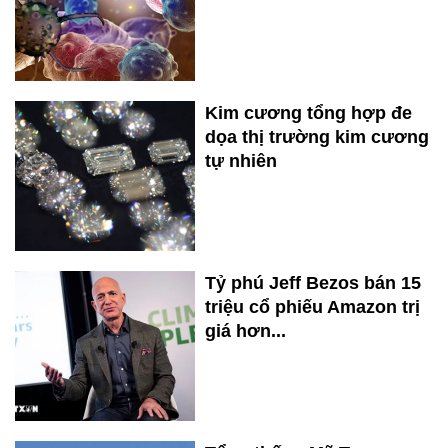
Kim cương tổng hợp đe
dọa thị trường kim cương
tự nhiên
Tỷ phú Jeff Bezos bán 15
triệu cổ phiếu Amazon trị
giá hơn...