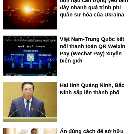
tâm hậu cần trọng yếu làm
đẩy nhanh quá trình phi
quân sự hóa của Ukraina
Việt Nam-Trung Quốc kết
nối thanh toán QR Weixin
Pay (Wechat Pay) xuyên
biên giới
Hai tỉnh Quảng Ninh, Bắc
Ninh sắp lên thành phố
Ăn đúng cách để sở hữu