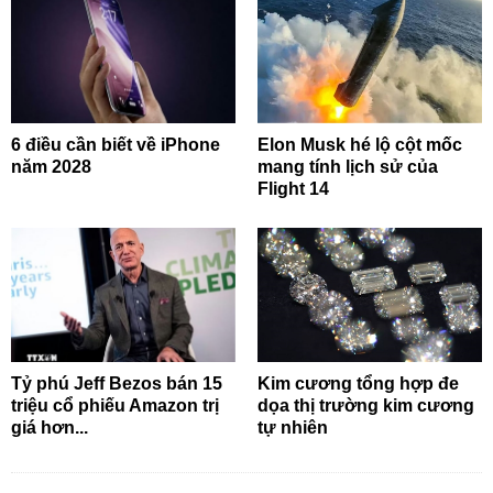
6 điều cần biết về iPhone
Elon Musk hé lộ cột mốc
năm 2028
mang tính lịch sử của
Flight 14
Tỷ phú Jeff Bezos bán 15
Kim cương tổng hợp đe
triệu cổ phiếu Amazon trị
dọa thị trường kim cương
giá hơn...
tự nhiên