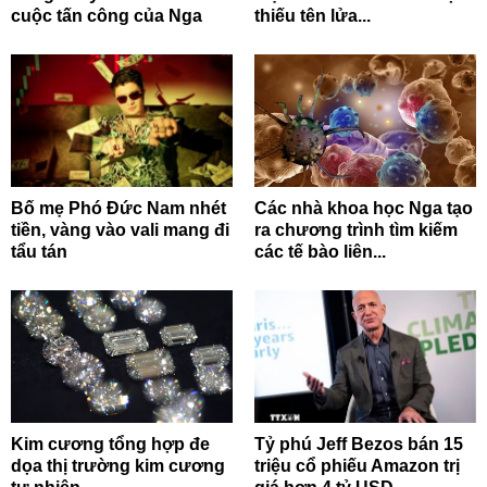
cuộc tấn công của Nga
thiếu tên lửa...
Bố mẹ Phó Đức Nam nhét
Các nhà khoa học Nga tạo
tiền, vàng vào vali mang đi
ra chương trình tìm kiếm
tẩu tán
các tế bào liên...
Kim cương tổng hợp đe
Tỷ phú Jeff Bezos bán 15
dọa thị trường kim cương
triệu cổ phiếu Amazon trị