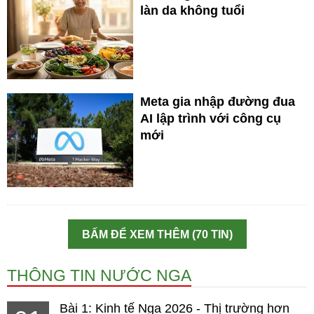
làn da không tuổi
Meta gia nhập đường đua
AI lập trình với công cụ
mới
BẤM ĐỂ XEM THÊM (70 TIN)
THÔNG TIN NƯỚC NGA
Bài 1: Kinh tế Nga 2026 - Thị trường hơn