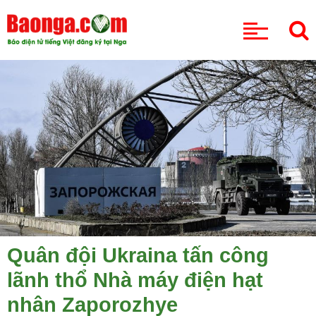
CHUYÊN MỤC
Quân đội Ukraina tấn công
lãnh thổ Nhà máy điện hạt
nhân Zaporozhye