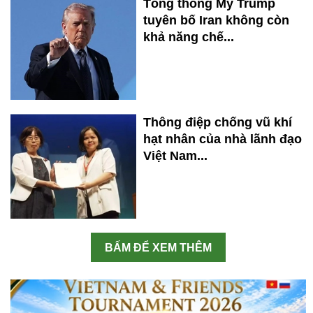
Tổng thống Mỹ Trump
tuyên bố Iran không còn
khả năng chế...
Thông điệp chống vũ khí
hạt nhân của nhà lãnh đạo
Việt Nam...
BẤM ĐỂ XEM THÊM