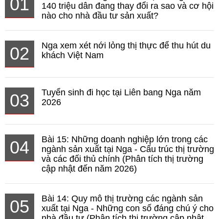
01
140 triệu dân đang thay đổi ra sao và cơ hội
nào cho nhà đầu tư sản xuất?
Nga xem xét nới lỏng thị thực để thu hút du
02
khách Việt Nam
Tuyển sinh đi học tại Liên bang Nga năm
03
2026
Bài 15: Những doanh nghiệp lớn trong các
04
ngành sản xuất tại Nga - Cấu trúc thị trường
và các đối thủ chính (Phân tích thị trường
cập nhật đến năm 2026)
Bài 14: Quy mô thị trường các ngành sản
05
xuất tại Nga - Những con số đáng chú ý cho
nhà đầu tư (Phân tích thị trường cập nhật