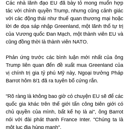
Các nhà lãnh đạo EU đã bày tỏ mong muốn hợp
tác với chính quyền Trump, nhưng cũng cảnh giác
với các động thái như thuế quan thương mại hoặc
lời đe dọa sáp nhập Greenland, một lãnh thổ tự trị
của Vương quốc Đan Mạch, một thành viên EU và
cũng đồng thời là thành viên NATO.
Phản ứng trước các bình luận mới nhất của ông
Trump liên quan đến đề xuất mua Greenland của
vị chính trị gia tỷ phú Mỹ này, Ngoại trưởng Pháp
Barrot hôm 8/1 đã ra tuyên bố cứng rắn.
"Rõ ràng là không bao giờ có chuyện EU sẽ để các
quốc gia khác trên thế giới tấn công biên giới có
chủ quyền của mình, bất kể họ là ai", ông Barrot
nói với đài phát thanh France Inter. "Chúng ta là
một lục địa hùng mạnh".