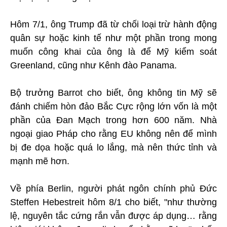
Hôm 7/1, ông Trump đã từ chối loại trừ hành động
quân sự hoặc kinh tế như một phần trong mong
muốn công khai của ông là để Mỹ kiểm soát
Greenland, cũng như Kênh đào Panama.
Bộ trưởng Barrot cho biết, ông không tin Mỹ sẽ
đánh chiếm hòn đảo Bắc Cực rộng lớn vốn là một
phần của Đan Mạch trong hơn 600 năm. Nhà
ngoại giao Pháp cho rằng EU không nên để mình
bị đe dọa hoặc quá lo lắng, mà nên thức tỉnh và
mạnh mẽ hơn.
Về phía Berlin, người phát ngôn chính phủ Đức
Steffen Hebestreit hôm 8/1 cho biết, "như thường
lệ, nguyên tắc cứng rắn vẫn được áp dụng… rằng