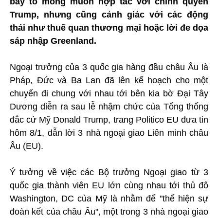
bày tỏ mong muốn hợp tác với chính quyền
Trump, nhưng cũng cảnh giác với các động
thái như thuế quan thương mại hoặc lời đe dọa
sáp nhập Greenland.
Ngoại trưởng của 3 quốc gia hàng đầu châu Âu là
Pháp, Đức và Ba Lan đã lên kế hoạch cho một
chuyến đi chung với nhau tới bên kia bờ Đại Tây
Dương diễn ra sau lễ nhậm chức của Tổng thống
đắc cử Mỹ Donald Trump, trang Politico EU đưa tin
hôm 8/1, dẫn lời 3 nhà ngoại giao Liên minh châu
Âu (EU).
Ý tưởng về việc các Bộ trưởng Ngoại giao từ 3
quốc gia thành viên EU lớn cùng nhau tới thủ đô
Washington, DC của Mỹ là nhằm để "thể hiện sự
đoàn kết của châu Âu", một trong 3 nhà ngoại giao