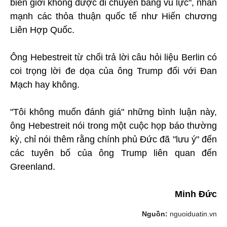
biên giới không được di chuyển bằng vũ lực", nhấn
mạnh các thỏa thuận quốc tế như Hiến chương
Liên Hợp Quốc.
Ông Hebestreit từ chối trả lời câu hỏi liệu Berlin có
coi trọng lời đe dọa của ông Trump đối với Đan
Mạch hay không.
"Tôi không muốn đánh giá" những bình luận này,
ông Hebestreit nói trong một cuộc họp báo thường
kỳ, chỉ nói thêm rằng chính phủ Đức đã "lưu ý" đến
các tuyên bố của ông Trump liên quan đến
Greenland.
Minh Đức
Nguồn:
nguoiduatin.vn