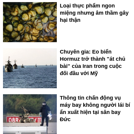
Loại thực phẩm ngon
miệng nhưng âm thầm gây
hại thận
Chuyên gia: Eo biển
Hormuz trở thành "át chủ
bài" của Iran trong cuộc
đối đầu với Mỹ
Thông tin chấn động vụ
máy bay không người lái bí
ẩn xuất hiện tại sân bay
Đức