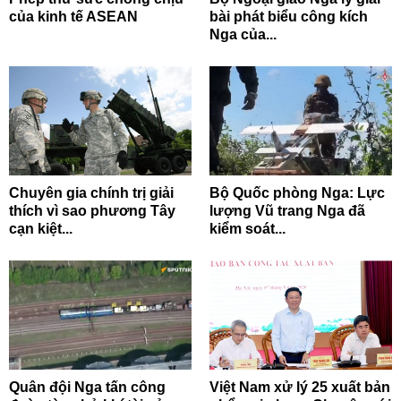
của kinh tế ASEAN
bài phát biểu công kích
Nga của...
Chuyên gia chính trị giải
Bộ Quốc phòng Nga: Lực
thích vì sao phương Tây
lượng Vũ trang Nga đã
cạn kiệt...
kiểm soát...
Quân đội Nga tấn công
Việt Nam xử lý 25 xuất bản