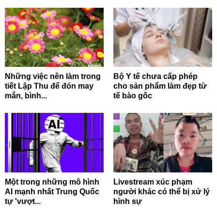
Những việc nên làm trong
Bộ Y tế chưa cấp phép
tiết Lập Thu để đón may
cho sản phẩm làm đẹp từ
mắn, bình...
tế bào gốc
Một trong những mô hình
Livestream xúc phạm
AI mạnh nhất Trung Quốc
người khác có thể bị xử lý
tự 'vượt...
hình sự