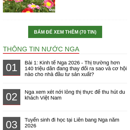
BẤM ĐỂ XEM THÊM (70 TIN)
THÔNG TIN NƯỚC NGA
Bài 1: Kinh tế Nga 2026 - Thị trường hơn
01
140 triệu dân đang thay đổi ra sao và cơ hội
nào cho nhà đầu tư sản xuất?
Nga xem xét nới lỏng thị thực để thu hút du
02
khách Việt Nam
Tuyển sinh đi học tại Liên bang Nga năm
03
2026