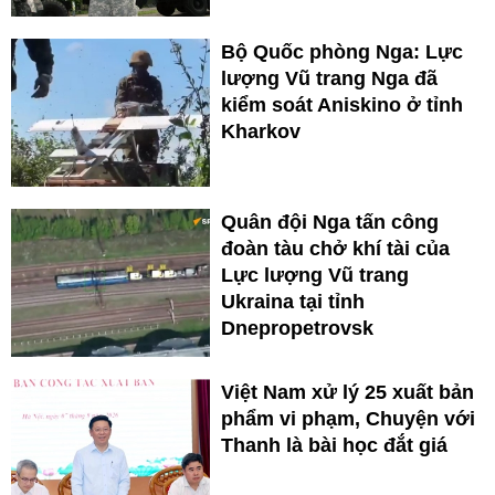
Bộ Quốc phòng Nga: Lực
lượng Vũ trang Nga đã
kiểm soát Aniskino ở tỉnh
Kharkov
Quân đội Nga tấn công
đoàn tàu chở khí tài của
Lực lượng Vũ trang
Ukraina tại tỉnh
Dnepropetrovsk
Việt Nam xử lý 25 xuất bản
phẩm vi phạm, Chuyện với
Thanh là bài học đắt giá