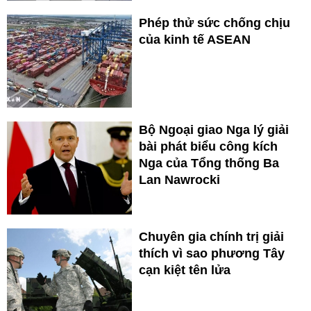
Phép thử sức chống chịu
của kinh tế ASEAN
Bộ Ngoại giao Nga lý giải
bài phát biểu công kích
Nga của Tổng thống Ba
Lan Nawrocki
Chuyên gia chính trị giải
thích vì sao phương Tây
cạn kiệt tên lửa