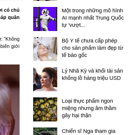
i có chủ
Một trong những mô hình
háp quân
AI mạnh nhất Trung Quốc
tự 'vượt...
r: "Không
Bộ Y tế chưa cấp phép
biên giới
cho sản phẩm làm đẹp từ
tế bào gốc
Lý Nhã Kỳ và khối tài sản
khổng lồ hàng triệu USD
Loại thực phẩm ngon
miệng nhưng âm thầm
gây hại thận
Chiến sĩ Nga tham gia