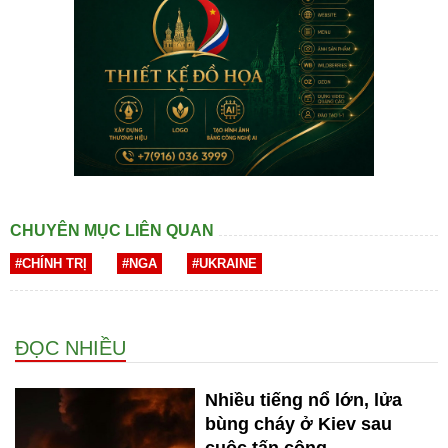
CHUYÊN MỤC LIÊN QUAN
#CHÍNH TRỊ
#NGA
#UKRAINE
ĐỌC NHIỀU
Nhiều tiếng nổ lớn, lửa
bùng cháy ở Kiev sau