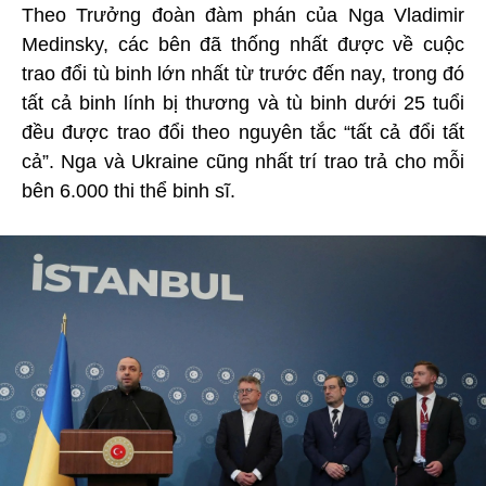
Theo Trưởng đoàn đàm phán của Nga Vladimir
Medinsky, các bên đã thống nhất được về cuộc
trao đổi tù binh lớn nhất từ trước đến nay, trong đó
tất cả binh lính bị thương và tù binh dưới 25 tuổi
đều được trao đổi theo nguyên tắc “tất cả đổi tất
cả”. Nga và Ukraine cũng nhất trí trao trả cho mỗi
bên 6.000 thi thể binh sĩ.