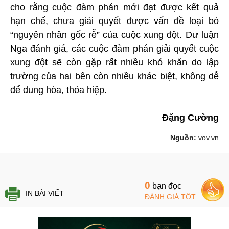
cho rằng cuộc đàm phán mới đạt được kết quả
hạn chế, chưa giải quyết được vấn đề loại bỏ
“nguyên nhân gốc rễ” của cuộc xung đột. Dư luận
Nga đánh giá, các cuộc đàm phán giải quyết cuộc
xung đột sẽ còn gặp rất nhiều khó khăn do lập
trường của hai bên còn nhiều khác biệt, không dễ
để dung hòa, thỏa hiệp.
Đặng Cường
Nguồn:
vov.vn
0
bạn đọc
IN BÀI VIẾT
ĐÁNH GIÁ TỐT