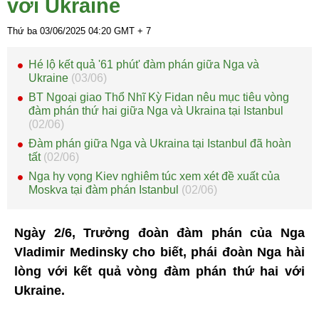
với Ukraine
Thứ ba 03/06/2025
04:20
GMT + 7
Hé lộ kết quả '61 phút' đàm phán giữa Nga và
Ukraine
(03/06)
BT Ngoại giao Thổ Nhĩ Kỳ Fidan nêu mục tiêu vòng
đàm phán thứ hai giữa Nga và Ukraina tại Istanbul
(02/06)
Đàm phán giữa Nga và Ukraina tại Istanbul đã hoàn
tất
(02/06)
Nga hy vọng Kiev nghiêm túc xem xét đề xuất của
Moskva tại đàm phán Istanbul
(02/06)
Ngày 2/6, Trưởng đoàn đàm phán của Nga
Vladimir Medinsky cho biết, phái đoàn Nga hài
lòng với kết quả vòng đàm phán thứ hai với
Ukraine.