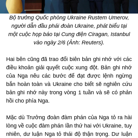
Bộ trưởng Quốc phòng Ukraine Rustem Umerov,
người dẫn đầu phái đoàn Ukraine, phát biểu tại
một cuộc họp báo tại Cung điện Ciragan, Istanbul
vào ngày 2/6 (Ảnh: Reuters).
Hai bên cũng đã trao đổi biên bản ghi nhớ với các
điều khoản giải quyết cuộc xung đột. Bản ghi nhớ
của Nga nêu các bước để đạt được lệnh ngừng
bắn hoàn toàn và Ukraine cho biết sẽ nghiên cứu
bản ghi nhớ này trong vòng 1 tuần và sẽ có phản
hồi cho phía Nga.
Mặc dù Trưởng đoàn đàm phán của Nga tỏ ra hài
lòng về cuộc đàm phán lần thứ hai với Ukraine, tuy
nhiên, dư luận Nga tỏ thái độ thận trọng. Dư luận