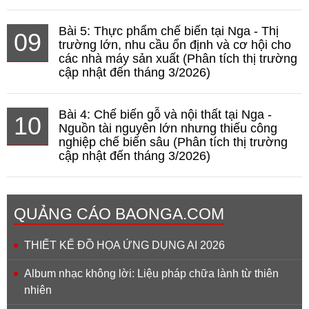
Bài 5: Thực phẩm chế biến tại Nga - Thị
09
trường lớn, nhu cầu ổn định và cơ hội cho
các nhà máy sản xuất (Phân tích thị trường
cập nhật đến tháng 3/2026)
Bài 4: Chế biến gỗ và nội thất tại Nga -
10
Nguồn tài nguyên lớn nhưng thiếu công
nghiệp chế biến sâu (Phân tích thị trường
cập nhật đến tháng 3/2026)
QUẢNG CÁO BAONGA.COM
THIẾT KẾ ĐỒ HỌA ỨNG DỤNG AI 2026
Album nhạc không lời: Liệu pháp chữa lành từ thiên
nhiên