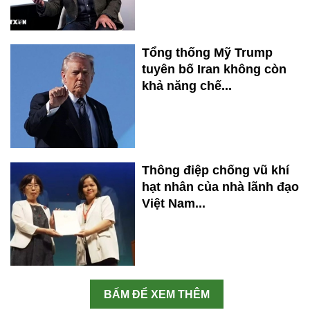
Tổng thống Mỹ Trump
tuyên bố Iran không còn
khả năng chế...
Thông điệp chống vũ khí
hạt nhân của nhà lãnh đạo
Việt Nam...
BẤM ĐỂ XEM THÊM