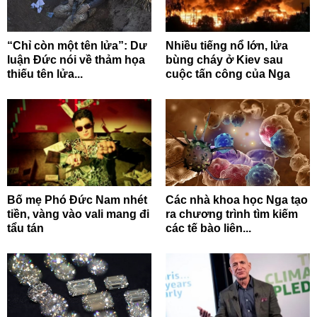
“Chỉ còn một tên lửa”: Dư
Nhiều tiếng nổ lớn, lửa
luận Đức nói về thảm họa
bùng cháy ở Kiev sau
thiếu tên lửa...
cuộc tấn công của Nga
Bố mẹ Phó Đức Nam nhét
Các nhà khoa học Nga tạo
tiền, vàng vào vali mang đi
ra chương trình tìm kiếm
tẩu tán
các tế bào liên...