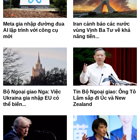
Meta gia nhập đường đua
Iran cảnh báo các nước
AI lập trình với công cụ
vùng Vịnh Ba Tư về khả
mới
năng tiến...
Bộ Ngoại giao Nga: Việc
Tin Bộ Ngoại giao: Ông Tô
Ukraina gia nhập EU có
Lâm sắp đi Úc và New
thể biến...
Zealand