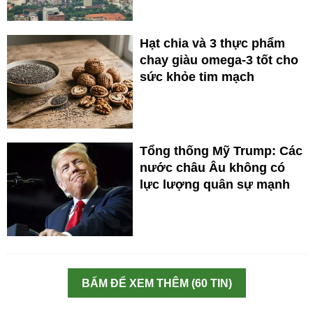
Hạt chia và 3 thực phẩm
chay giàu omega-3 tốt cho
sức khỏe tim mạch
Tổng thống Mỹ Trump: Các
nước châu Âu không có
lực lượng quân sự mạnh
BẤM ĐỂ XEM THÊM (60 TIN)