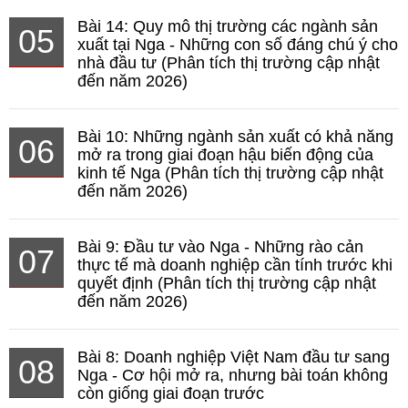
Bài 14: Quy mô thị trường các ngành sản
05
xuất tại Nga - Những con số đáng chú ý cho
nhà đầu tư (Phân tích thị trường cập nhật
đến năm 2026)
Bài 10: Những ngành sản xuất có khả năng
06
mở ra trong giai đoạn hậu biến động của
kinh tế Nga (Phân tích thị trường cập nhật
đến năm 2026)
Bài 9: Đầu tư vào Nga - Những rào cản
07
thực tế mà doanh nghiệp cần tính trước khi
quyết định (Phân tích thị trường cập nhật
đến năm 2026)
Bài 8: Doanh nghiệp Việt Nam đầu tư sang
08
Nga - Cơ hội mở ra, nhưng bài toán không
còn giống giai đoạn trước