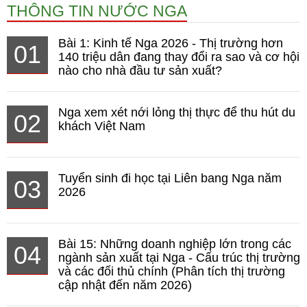
THÔNG TIN NƯỚC NGA
Bài 1: Kinh tế Nga 2026 - Thị trường hơn
01
140 triệu dân đang thay đổi ra sao và cơ hội
nào cho nhà đầu tư sản xuất?
Nga xem xét nới lỏng thị thực để thu hút du
02
khách Việt Nam
Tuyển sinh đi học tại Liên bang Nga năm
03
2026
Bài 15: Những doanh nghiệp lớn trong các
04
ngành sản xuất tại Nga - Cấu trúc thị trường
và các đối thủ chính (Phân tích thị trường
cập nhật đến năm 2026)