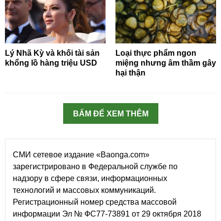
Lý Nhã Kỳ và khối tài sản
Loại thực phẩm ngon
khổng lồ hàng triệu USD
miệng nhưng âm thầm gây
hại thận
BẤM ĐỂ XEM THÊM
СМИ сетевое издание «Baonga.com»
зарегистрировано в Федеральной службе по
надзору в сфере связи, информационных
технологий и массовых коммуникаций.
Регистрационный номер средства массовой
информации Эл № ФС77-73891 от 29 октября 2018