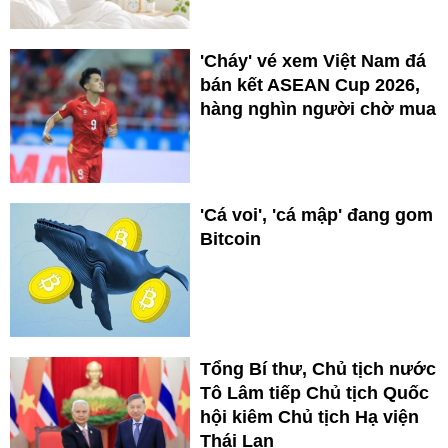
'Cháy' vé xem Việt Nam đá
bán kết ASEAN Cup 2026,
hàng nghìn người chờ mua
'Cá voi', 'cá mập' đang gom
Bitcoin
Tổng Bí thư, Chủ tịch nước
Tô Lâm tiếp Chủ tịch Quốc
hội kiêm Chủ tịch Hạ viện
Thái Lan