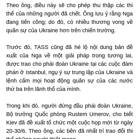
Theo ông, điều này sẽ cho phép thu thập các thi
thể của những người đã chết. Ông lưu ý rằng Nga
đang tiến công; do đó, có nhiều thương vong về
quân sự của Ukraine hơn trên chiến trường.
Trước đó, TASS cũng đã hé lộ nội dung bản đề
xuất của Nga về một giải pháp trong tương lai,
được trao cho phái đoàn Ukraine tại các cuộc đàm
phán ở Istanbul, ngụ ý sự trung lập của Ukraine và
lệnh cấm mọi hoạt động quân sự của các nước
thứ ba trên lãnh thổ của mình.
Trong khi đó, người đứng đầu phái đoàn Ukraine,
Bộ trưởng Quốc phòng Rustem Umerov, cho biết
Kiev đã đề xuất tổ chức một cuộc họp mới từ ngày
20-30/6. Theo ông, các bên đã nhất trí trao đổi thi