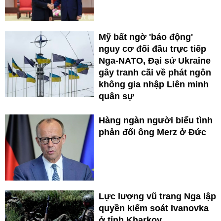
Mỹ bất ngờ 'báo động'
nguy cơ đối đầu trực tiếp
Nga-NATO, Đại sứ Ukraine
gây tranh cãi về phát ngôn
không gia nhập Liên minh
quân sự
Hàng ngàn người biểu tình
phản đối ông Merz ở Đức
Lực lượng vũ trang Nga lập
quyền kiểm soát Ivanovka
ở tỉnh Kharkov