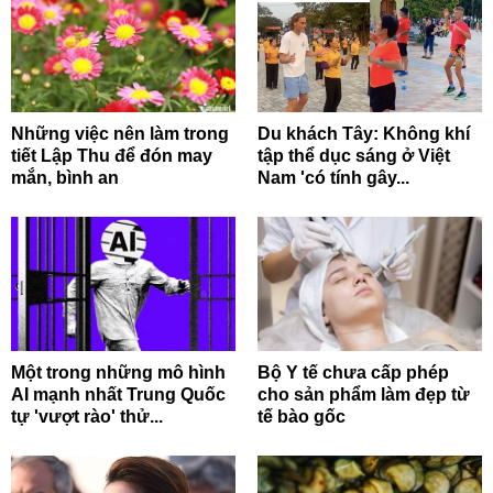
Những việc nên làm trong
Du khách Tây: Không khí
tiết Lập Thu để đón may
tập thể dục sáng ở Việt
mắn, bình an
Nam 'có tính gây...
Một trong những mô hình
Bộ Y tế chưa cấp phép
AI mạnh nhất Trung Quốc
cho sản phẩm làm đẹp từ
tự 'vượt rào' thử...
tế bào gốc