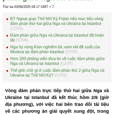
Thứ ba 03/06/2025
04:17
GMT + 7
BT Ngoại giao Thổ Nhĩ Kỳ Fidan nêu mục tiêu vòng
đàm phán thứ hai giữa Nga và Ukraina tại Istanbul
(02/06)
Đàm phán giữa Nga và Ukraina tại Istanbul đã hoàn
tất
(02/06)
Nga hy vọng Kiev nghiêm túc xem xét đề xuất của
Moskva tại đàm phán Istanbul
(02/06)
Hơn 200 phóng viên đưa tin về cuộc đàm phán giữa
Nga và Ukraina tại Istanbul
(02/06)
Thế giới chờ gì ở cuộc đàm phán thứ 2 giữa Nga và
Ukraine tại Thổ Nhĩ Kỳ?
(02/06)
Vòng đàm phán trực tiếp thứ hai giữa Nga và
Ukraine tại Istanbul đã kết thúc hôm 2/6 (giờ
địa phương), với việc hai bên trao đổi tài liệu
về các phương án giải quyết xung đột, trong