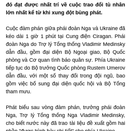
đó đạt được nhất trí về cuộc trao đổi tù nhân
lớn nhất kể từ khi xung đột bùng phát.
Cuộc đàm phán giữa phái đoàn Nga và Ukraine đã
kéo dài 1 giờ 1 phút tại Cung điện Ciragan. Phái
đoàn Nga do Trợ lý Tổng thống Vladimir Medinsky
dẫn đầu, gồm đại diện Bộ Ngoại giao, Bộ Quốc
phòng và Cơ quan tình báo quân sự. Phía Ukraine
tiếp tục do Bộ trưởng Quốc phòng Rustem Umerov
dẫn đầu, với một số thay đổi trong đội ngũ, bao
gồm việc bổ sung đại diện quốc hội và Bộ Tổng
tham mưu.
Phát biểu sau vòng đàm phán, trưởng phái đoàn
Nga, Trợ lý Tổng thống Nga Vladimir Medinsky,
cho biết nước này đã trao tài liệu đề xuất gồm hai
phần "được trình bày chi tiết" cho phía Ukraine.