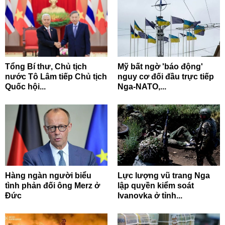
Tổng Bí thư, Chủ tịch
Mỹ bất ngờ 'báo động'
nước Tô Lâm tiếp Chủ tịch
nguy cơ đối đầu trực tiếp
Quốc hội...
Nga-NATO,...
Hàng ngàn người biểu
Lực lượng vũ trang Nga
tình phản đối ông Merz ở
lập quyền kiểm soát
Đức
Ivanovka ở tỉnh...