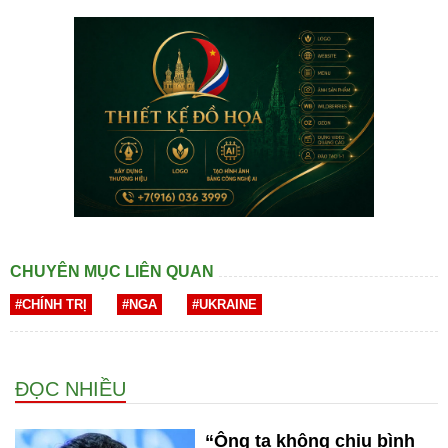
CHUYÊN MỤC LIÊN QUAN
#CHÍNH TRỊ
#NGA
#UKRAINE
ĐỌC NHIỀU
“Ông ta không chịu bình