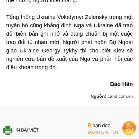
thể những người thiệt mạng.
Tổng thống Ukraine Volodymyr Zelensky trong một
tuyên bố cũng khẳng định Nga và Ukraine đã trao
đổi biên bản ghi nhớ và đang chuẩn bị một cuộc
trao đổi tù nhân mới. Người phát ngôn Bộ Ngoại
giao Ukraine Georgy Tykhy thì cho biết Kiev sẽ
nghiên cứu bản đề xuất của Nga và phản hồi các
điều khoản trong đó.
Bảo Hân
Nguồn:
cand.com.vn
0
bạn đọc
IN BÀI VIẾT
ĐÁNH GIÁ TỐT