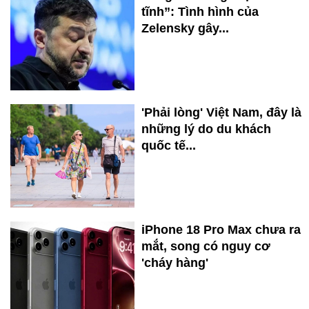
tĩnh”: Tình hình của
Zelensky gây...
'Phải lòng' Việt Nam, đây là
những lý do du khách
quốc tế...
iPhone 18 Pro Max chưa ra
mắt, song có nguy cơ
'cháy hàng'