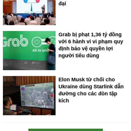
đại
Grab bị phạt 1,36 tỷ đồng
với 6 hành vi vi phạm quy
định bảo vệ quyền lợi
người tiêu dùng
Elon Musk từ chối cho
Ukraine dùng Starlink dẫn
đường cho các đòn tập
kích