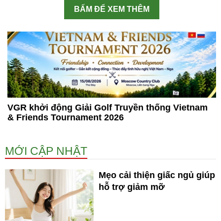
BẤM ĐỂ XEM THÊM
VGR khởi động Giải Golf Truyền thống Vietnam
& Friends Tournament 2026
MỚI CẬP NHẬT
Mẹo cải thiện giấc ngủ giúp
hỗ trợ giảm mỡ