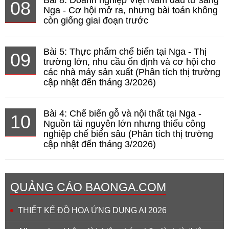
Bài 8: Doanh nghiệp Việt Nam đầu tư sang
08
Nga - Cơ hội mở ra, nhưng bài toán không
còn giống giai đoạn trước
Bài 5: Thực phẩm chế biến tại Nga - Thị
09
trường lớn, nhu cầu ổn định và cơ hội cho
các nhà máy sản xuất (Phân tích thị trường
cập nhật đến tháng 3/2026)
Bài 4: Chế biến gỗ và nội thất tại Nga -
10
Nguồn tài nguyên lớn nhưng thiếu công
nghiệp chế biến sâu (Phân tích thị trường
cập nhật đến tháng 3/2026)
QUẢNG CÁO BAONGA.COM
THIẾT KẾ ĐỒ HỌA ỨNG DỤNG AI 2026