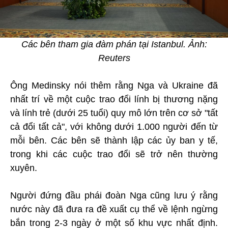
Các bên tham gia đàm phán tại Istanbul. Ảnh:
Reuters
Ông Medinsky nói thêm rằng Nga và Ukraine đã
nhất trí về một cuộc trao đổi lính bị thương nặng
và lính trẻ (dưới 25 tuổi) quy mô lớn trên cơ sở "tất
cả đổi tất cả", với không dưới 1.000 người đến từ
mỗi bên. Các bên sẽ thành lập các ủy ban y tế,
trong khi các cuộc trao đổi sẽ trở nên thường
xuyên.
Người đứng đầu phái đoàn Nga cũng lưu ý rằng
nước này đã đưa ra đề xuất cụ thể về lệnh ngừng
bắn trong 2-3 ngày ở một số khu vực nhất định.