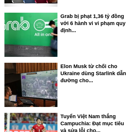
Grab bị phạt 1,36 tỷ đồng
với 6 hành vi vi phạm quy
định...
Elon Musk từ chối cho
Ukraine dùng Starlink dẫn
đường cho...
Tuyển Việt Nam thắng
Campuchia: Đạt mục tiêu
và sửa lỗi cho...