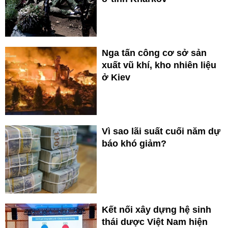
Nga tấn công cơ sở sản
xuất vũ khí, kho nhiên liệu
ở Kiev
Vì sao lãi suất cuối năm dự
báo khó giảm?
Kết nối xây dựng hệ sinh
thái dược Việt Nam hiện