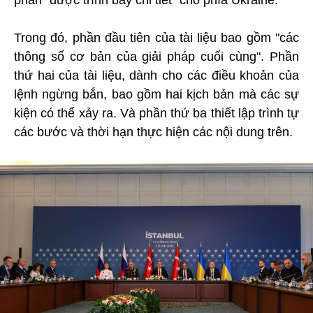
Trong đó, phần đầu tiên của tài liệu bao gồm "các
thông số cơ bản của giải pháp cuối cùng". Phần
thứ hai của tài liệu, dành cho các điều khoản của
lệnh ngừng bắn, bao gồm hai kịch bản mà các sự
kiện có thể xảy ra. Và phần thứ ba thiết lập trình tự
các bước và thời hạn thực hiện các nội dung trên.