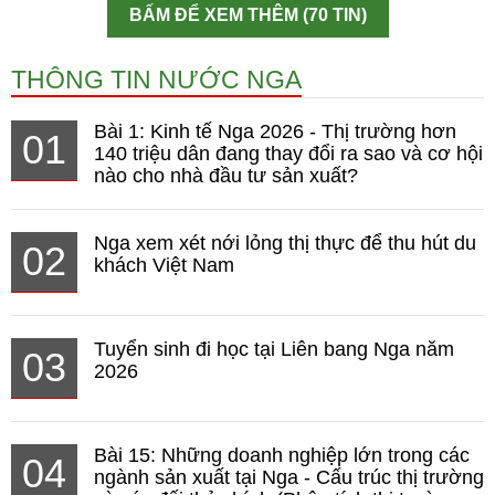
BẤM ĐỂ XEM THÊM (70 TIN)
THÔNG TIN NƯỚC NGA
Bài 1: Kinh tế Nga 2026 - Thị trường hơn
01
140 triệu dân đang thay đổi ra sao và cơ hội
nào cho nhà đầu tư sản xuất?
Nga xem xét nới lỏng thị thực để thu hút du
02
khách Việt Nam
Tuyển sinh đi học tại Liên bang Nga năm
03
2026
Bài 15: Những doanh nghiệp lớn trong các
04
ngành sản xuất tại Nga - Cấu trúc thị trường