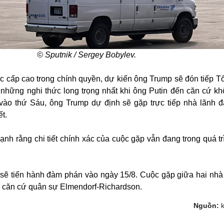
© Sputnik / Sergey Bobylev.
c cấp cao trong chính quyền, dự kiến ông Trump sẽ đón tiếp T
 những nghi thức long trọng nhất khi ông Putin đến căn cứ k
vào thứ Sáu, ông Trump dự định sẽ gặp trực tiếp nhà lãnh 
t.
h rằng chi tiết chính xác của cuộc gặp vẫn đang trong quá tr
sẽ tiến hành đàm phán vào ngày 15/8. Cuộc gặp giữa hai nhà
tại căn cứ quân sự Elmendorf-Richardson.
Nguồn: