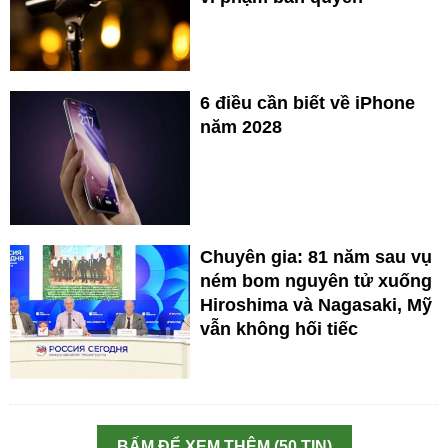
6 điều cần biết về iPhone
năm 2028
Chuyên gia: 81 năm sau vụ
ném bom nguyên tử xuống
Hiroshima và Nagasaki, Mỹ
vẫn không hối tiếc
BẤM ĐỂ XEM THÊM (50 TIN)