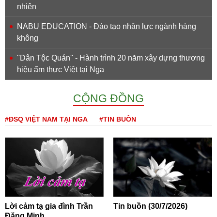
nhiên
NABU EDUCATION - Đào tạo nhân lực ngành hàng
không
''Dân Tộc Quán'' - Hành trình 20 năm xây dựng thương
hiệu ẩm thực Việt tại Nga
CỘNG ĐỒNG
#ĐSQ VIỆT NAM TẠI NGA
#TIN BUỒN
Lời cảm tạ gia đình Trần
Tin buồn (30/7/2026)
Đăng Minh