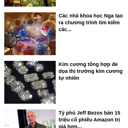
Các nhà khoa học Nga tạo
ra chương trình tìm kiếm
các...
Kim cương tổng hợp đe
dọa thị trường kim cương
tự nhiên
Tỷ phú Jeff Bezos bán 15
triệu cổ phiếu Amazon trị
giá hơn...