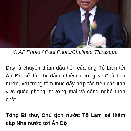
© AP Photo / Pool Photo/Chalinee Thirasupa
Đây là chuyến thăm đầu tiên của ông Tô Lâm tới
Ấn Độ kể từ khi đảm nhiệm cương vị Chủ tịch
nước, với trọng tâm thúc đẩy hợp tác trên các lĩnh
vực quốc phòng, thương mại và công nghệ then
chốt.
Tổng Bí thư, Chủ tịch nước Tô Lâm sẽ thăm
cấp Nhà nước tới Ấn Độ