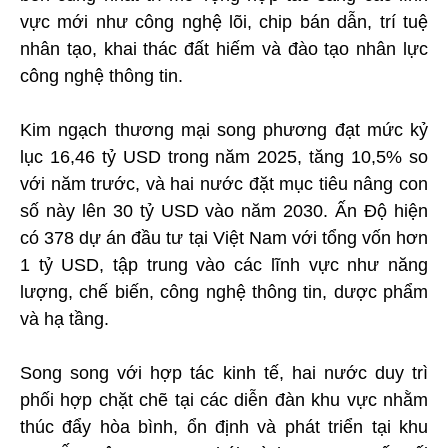
vực mới như công nghệ lõi, chip bán dẫn, trí tuệ
nhân tạo, khai thác đất hiếm và đào tạo nhân lực
công nghệ thông tin.
Kim ngạch thương mại song phương đạt mức kỷ
lục 16,46 tỷ USD trong năm 2025, tăng 10,5% so
với năm trước, và hai nước đặt mục tiêu nâng con
số này lên 30 tỷ USD vào năm 2030. Ấn Độ hiện
có 378 dự án đầu tư tại Việt Nam với tổng vốn hơn
1 tỷ USD, tập trung vào các lĩnh vực như năng
lượng, chế biến, công nghệ thông tin, dược phẩm
và hạ tầng.
Song song với hợp tác kinh tế, hai nước duy trì
phối hợp chặt chẽ tại các diễn đàn khu vực nhằm
thúc đẩy hòa bình, ổn định và phát triển tại khu