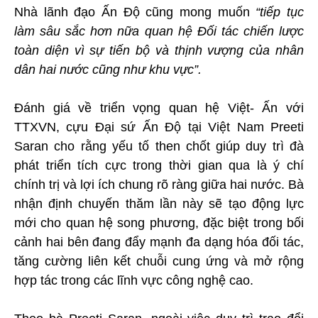
Nhà lãnh đạo Ấn Độ cũng mong muốn
“tiếp tục
làm sâu sắc hơn nữa quan hệ Đối tác chiến lược
toàn diện vì sự tiến bộ và thịnh vượng của nhân
dân hai nước cũng như khu vực”.
Đánh giá về triển vọng quan hệ Việt- Ấn với
TTXVN, cựu Đại sứ Ấn Độ tại Việt Nam Preeti
Saran cho rằng yếu tố then chốt giúp duy trì đà
phát triển tích cực trong thời gian qua là ý chí
chính trị và lợi ích chung rõ ràng giữa hai nước. Bà
nhận định chuyến thăm lần này sẽ tạo động lực
mới cho quan hệ song phương, đặc biệt trong bối
cảnh hai bên đang đẩy mạnh đa dạng hóa đối tác,
tăng cường liên kết chuỗi cung ứng và mở rộng
hợp tác trong các lĩnh vực công nghệ cao.