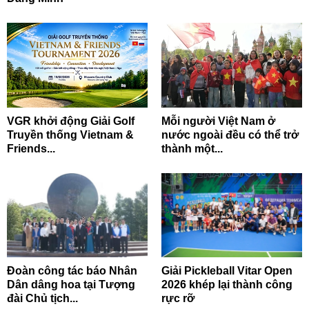
VGR khởi động Giải Golf
Mỗi người Việt Nam ở
Truyền thống Vietnam &
nước ngoài đều có thể trở
Friends...
thành một...
Đoàn công tác báo Nhân
Giải Pickleball Vitar Open
Dân dâng hoa tại Tượng
2026 khép lại thành công
đài Chủ tịch...
rực rỡ