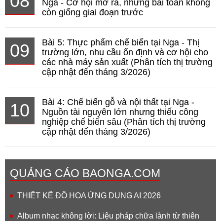
08
Nga - Cơ hội mở ra, nhưng bài toán không
còn giống giai đoạn trước
Bài 5: Thực phẩm chế biến tại Nga - Thị
09
trường lớn, nhu cầu ổn định và cơ hội cho
các nhà máy sản xuất (Phân tích thị trường
cập nhật đến tháng 3/2026)
Bài 4: Chế biến gỗ và nội thất tại Nga -
10
Nguồn tài nguyên lớn nhưng thiếu công
nghiệp chế biến sâu (Phân tích thị trường
cập nhật đến tháng 3/2026)
QUẢNG CÁO BAONGA.COM
THIẾT KẾ ĐỒ HỌA ỨNG DỤNG AI 2026
Album nhạc không lời: Liệu pháp chữa lành từ thiên