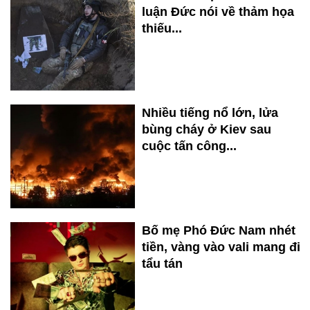
luận Đức nói về thảm họa
thiếu...
Nhiều tiếng nổ lớn, lửa
bùng cháy ở Kiev sau
cuộc tấn công...
Bố mẹ Phó Đức Nam nhét
tiền, vàng vào vali mang đi
tẩu tán