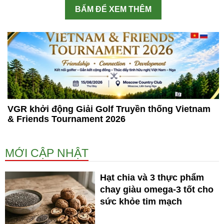
BẤM ĐỂ XEM THÊM
VGR khởi động Giải Golf Truyền thống Vietnam
& Friends Tournament 2026
MỚI CẬP NHẬT
Hạt chia và 3 thực phẩm
chay giàu omega-3 tốt cho
sức khỏe tim mạch