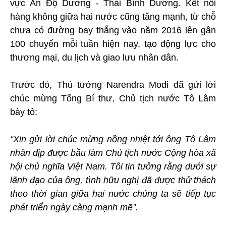
vực Ấn Độ Dương - Thái Bình Dương. Kết nối
hàng không giữa hai nước cũng tăng mạnh, từ chỗ
chưa có đường bay thẳng vào năm 2016 lên gần
100 chuyến mỗi tuần hiện nay, tạo động lực cho
thương mại, du lịch và giao lưu nhân dân.
Trước đó, Thủ tướng Narendra Modi đã gửi lời
chúc mừng Tổng Bí thư, Chủ tịch nước Tô Lâm
bày tỏ:
“Xin gửi lời chúc mừng nồng nhiệt tới ông Tô Lâm
nhân dịp được bầu làm Chủ tịch nước Cộng hòa xã
hội chủ nghĩa Việt Nam. Tôi tin tưởng rằng dưới sự
lãnh đạo của ông, tình hữu nghị đã được thử thách
theo thời gian giữa hai nước chúng ta sẽ tiếp tục
phát triển ngày càng mạnh mẽ”.