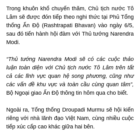
Trong khuôn khổ chuyến thăm, Chủ tịch nước Tô
Lâm sẽ được đón tiếp theo nghi thức tại Phủ Tổng
thống Ấn Độ (Rashtrapati Bhavan) vào ngày 6/5,
sau đó tiến hành hội đàm với Thủ tướng Narendra
Modi.
“Thủ tướng Narendra Modi sẽ có các cuộc thảo
luận toàn diện với Chủ tịch nước Tô Lâm trên tất
cả các lĩnh vực quan hệ song phương, cũng như
các vấn đề khu vực và toàn cầu cùng quan tâm”,
Bộ Ngoại giao Ấn Độ thông tin hôm qua cho biết.
Ngoài ra, Tổng thống Droupadi Murmu sẽ hội kiến
riêng với nhà lãnh đạo Việt Nam, cùng nhiều cuộc
tiếp xúc cấp cao khác giữa hai bên.