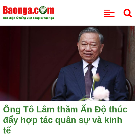
CHUYÊN MỤC
Ông Tô Lâm thăm Ấn Độ thúc
đẩy hợp tác quân sự và kinh
tế