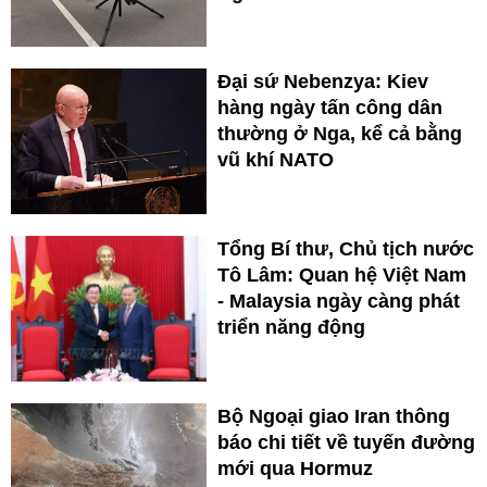
Đại sứ Nebenzya: Kiev
hàng ngày tấn công dân
thường ở Nga, kể cả bằng
vũ khí NATO
Tổng Bí thư, Chủ tịch nước
Tô Lâm: Quan hệ Việt Nam
- Malaysia ngày càng phát
triển năng động
Bộ Ngoại giao Iran thông
báo chi tiết về tuyến đường
mới qua Hormuz