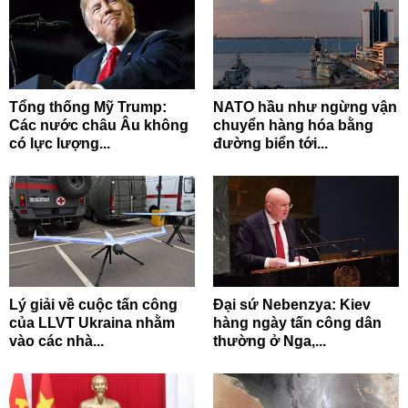
Tổng thống Mỹ Trump:
NATO hầu như ngừng vận
Các nước châu Âu không
chuyển hàng hóa bằng
có lực lượng...
đường biển tới...
Lý giải về cuộc tấn công
Đại sứ Nebenzya: Kiev
của LLVT Ukraina nhằm
hàng ngày tấn công dân
vào các nhà...
thường ở Nga,...