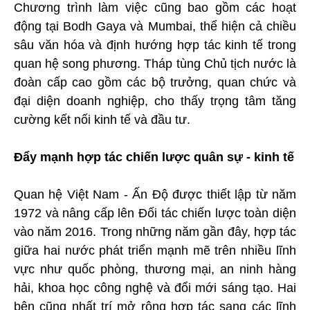
Chương trình làm việc cũng bao gồm các hoạt
động tại Bodh Gaya và Mumbai, thể hiện cả chiều
sâu văn hóa và định hướng hợp tác kinh tế trong
quan hệ song phương. Tháp tùng Chủ tịch nước là
đoàn cấp cao gồm các bộ trưởng, quan chức và
đại diện doanh nghiệp, cho thấy trọng tâm tăng
cường kết nối kinh tế và đầu tư.
Đẩy mạnh hợp tác chiến lược quân sự - kinh tế
Quan hệ Việt Nam - Ấn Độ được thiết lập từ năm
1972 và nâng cấp lên Đối tác chiến lược toàn diện
vào năm 2016. Trong những năm gần đây, hợp tác
giữa hai nước phát triển mạnh mẽ trên nhiều lĩnh
vực như quốc phòng, thương mại, an ninh hàng
hải, khoa học công nghệ và đổi mới sáng tạo. Hai
bên cũng nhất trí mở rộng hợp tác sang các lĩnh