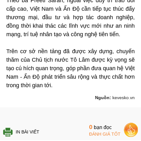
Theo bà Preeti Saran, ngoài việc duy trì trao đổi
cấp cao, Việt Nam và Ấn Độ cần tiếp tục thúc đẩy
thương mại, đầu tư và hợp tác doanh nghiệp,
đồng thời khai thác các lĩnh vực mới như an ninh
mạng, trí tuệ nhân tạo và công nghệ tiên tiến.
Trên cơ sở nền tảng đã được xây dựng, chuyến
thăm của Chủ tịch nước Tô Lâm được kỳ vọng sẽ
tạo cú hích quan trọng, góp phần đưa quan hệ Việt
Nam - Ấn Độ phát triển sâu rộng và thực chất hơn
trong thời gian tới.
Nguồn:
kevesko.vn
0
bạn đọc
IN BÀI VIẾT
ĐÁNH GIÁ TỐT