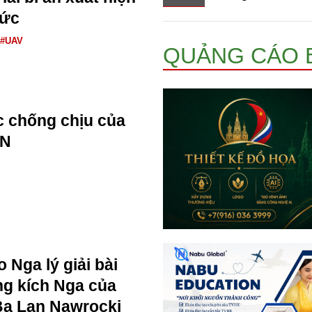
Đức
#UAV
QUẢNG CÁO 
 chống chịu của
AN
 Nga lý giải bài
ng kích Nga của
Ba Lan Nawrocki