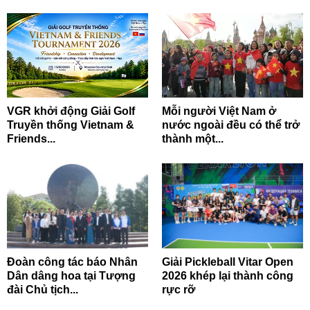
VGR khởi động Giải Golf
Mỗi người Việt Nam ở
Truyền thống Vietnam &
nước ngoài đều có thể trở
Friends...
thành một...
Đoàn công tác báo Nhân
Giải Pickleball Vitar Open
Dân dâng hoa tại Tượng
2026 khép lại thành công
đài Chủ tịch...
rực rỡ