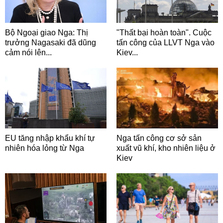
Bộ Ngoại giao Nga: Thị
"Thất bại hoàn toàn". Cuộc
trưởng Nagasaki đã dũng
tấn công của LLVT Nga vào
cảm nói lên...
Kiev...
EU tăng nhập khẩu khí tự
Nga tấn công cơ sở sản
nhiên hóa lỏng từ Nga
xuất vũ khí, kho nhiên liệu ở
Kiev