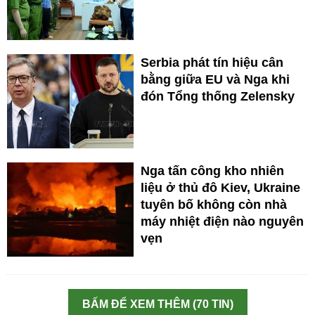
Serbia phát tín hiệu cân
bằng giữa EU và Nga khi
đón Tổng thống Zelensky
Nga tấn công kho nhiên
liệu ở thủ đô Kiev, Ukraine
tuyên bố không còn nhà
máy nhiệt điện nào nguyên
vẹn
BẤM ĐỂ XEM THÊM (70 TIN)