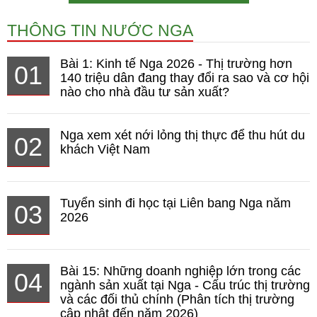
THÔNG TIN NƯỚC NGA
Bài 1: Kinh tế Nga 2026 - Thị trường hơn
01
140 triệu dân đang thay đổi ra sao và cơ hội
nào cho nhà đầu tư sản xuất?
Nga xem xét nới lỏng thị thực để thu hút du
02
khách Việt Nam
Tuyển sinh đi học tại Liên bang Nga năm
03
2026
Bài 15: Những doanh nghiệp lớn trong các
04
ngành sản xuất tại Nga - Cấu trúc thị trường
và các đối thủ chính (Phân tích thị trường
cập nhật đến năm 2026)