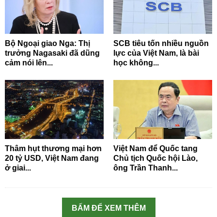
Bộ Ngoại giao Nga: Thị
SCB tiêu tốn nhiều nguồn
trưởng Nagasaki đã dũng
lực của Việt Nam, là bài
cảm nói lên...
học không...
Thâm hụt thương mại hơn
Việt Nam để Quốc tang
20 tỷ USD, Việt Nam đang
Chủ tịch Quốc hội Lào,
ở giai...
ông Trần Thanh...
BẤM ĐỂ XEM THÊM