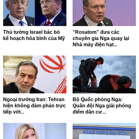
Thủ tướng Israel bác bỏ
“Rosatom” đưa các
kế hoạch hòa bình của Mỹ
chuyên gia Nga quay lại
Nhà máy điện hạt...
Ngoại trưởng Iran: Tehran
Bộ Quốc phòng Nga:
hiện không đàm phán trực
Quân đội Nga giải phóng
tiếp với...
điểm dân cư...