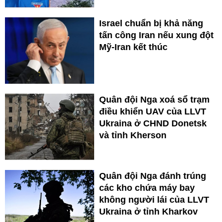
Israel chuẩn bị khả năng
tấn công Iran nếu xung đột
Mỹ-Iran kết thúc
Quân đội Nga xoá sổ trạm
điều khiển UAV của LLVT
Ukraina ở CHND Donetsk
và tỉnh Kherson
Quân đội Nga đánh trúng
các kho chứa máy bay
không người lái của LLVT
Ukraina ở tỉnh Kharkov