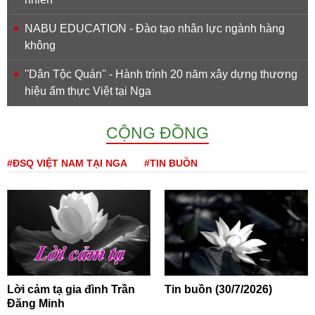
NABU EDUCATION - Đào tạo nhân lực ngành hàng
không
''Dân Tộc Quán'' - Hành trình 20 năm xây dựng thương
hiệu ẩm thực Việt tại Nga
CỘNG ĐỒNG
#ĐSQ VIỆT NAM TẠI NGA
#TIN BUỒN
Lời cảm tạ gia đình Trần
Tin buồn (30/7/2026)
Đăng Minh