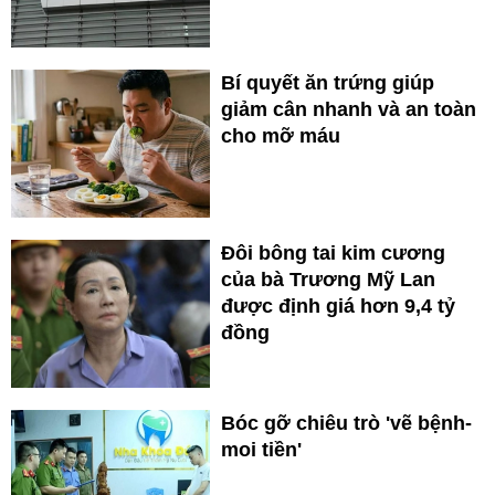
Bí quyết ăn trứng giúp
giảm cân nhanh và an toàn
cho mỡ máu
Đôi bông tai kim cương
của bà Trương Mỹ Lan
được định giá hơn 9,4 tỷ
đồng
Bóc gỡ chiêu trò 'vẽ bệnh-
moi tiền'