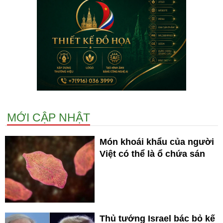
MỚI CẬP NHẬT
Món khoái khẩu của người
Việt có thể là ổ chứa sán
Thủ tướng Israel bác bỏ kế