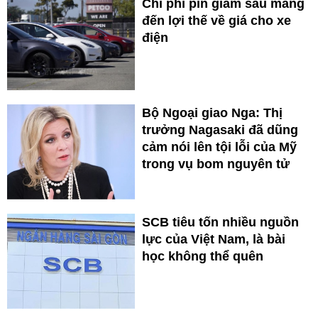
Chi phí pin giảm sâu mang
đến lợi thế về giá cho xe
điện
Bộ Ngoại giao Nga: Thị
trưởng Nagasaki đã dũng
cảm nói lên tội lỗi của Mỹ
trong vụ bom nguyên tử
SCB tiêu tốn nhiều nguồn
lực của Việt Nam, là bài
học không thể quên