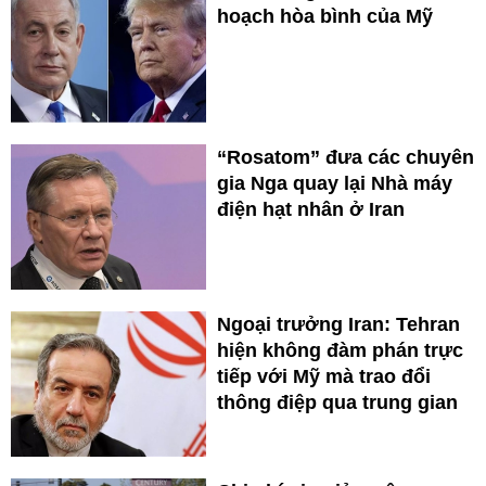
hoạch hòa bình của Mỹ
“Rosatom” đưa các chuyên
gia Nga quay lại Nhà máy
điện hạt nhân ở Iran
Ngoại trưởng Iran: Tehran
hiện không đàm phán trực
tiếp với Mỹ mà trao đổi
thông điệp qua trung gian