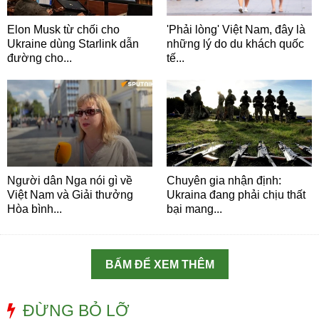
Elon Musk từ chối cho
'Phải lòng' Việt Nam, đây là
Ukraine dùng Starlink dẫn
những lý do du khách quốc
đường cho...
tế...
Người dân Nga nói gì về
Chuyên gia nhận định:
Việt Nam và Giải thưởng
Ukraina đang phải chịu thất
Hòa bình...
bại mang...
BẤM ĐỂ XEM THÊM
ĐỪNG BỎ LỠ