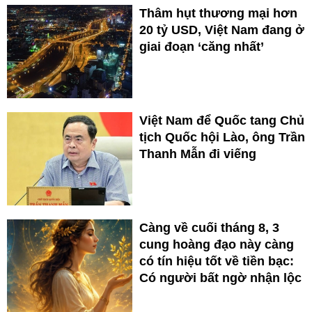
Thâm hụt thương mại hơn
20 tỷ USD, Việt Nam đang ở
giai đoạn ‘căng nhất’
Việt Nam để Quốc tang Chủ
tịch Quốc hội Lào, ông Trần
Thanh Mẫn đi viếng
Càng về cuối tháng 8, 3
cung hoàng đạo này càng
có tín hiệu tốt về tiền bạc:
Có người bất ngờ nhận lộc