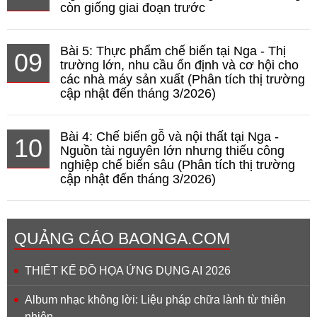
còn giống giai đoạn trước
Bài 5: Thực phẩm chế biến tại Nga - Thị
09
trường lớn, nhu cầu ổn định và cơ hội cho
các nhà máy sản xuất (Phân tích thị trường
cập nhật đến tháng 3/2026)
Bài 4: Chế biến gỗ và nội thất tại Nga -
10
Nguồn tài nguyên lớn nhưng thiếu công
nghiệp chế biến sâu (Phân tích thị trường
cập nhật đến tháng 3/2026)
QUẢNG CÁO BAONGA.COM
THIẾT KẾ ĐỒ HỌA ỨNG DỤNG AI 2026
Album nhạc không lời: Liệu pháp chữa lành từ thiên
nhiên