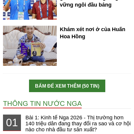
vững ngôi đầu bảng
Khám xét nơi ở của Huấn
Hoa Hồng
BẤM ĐỂ XEM THÊM (50 TIN)
THÔNG TIN NƯỚC NGA
Bài 1: Kinh tế Nga 2026 - Thị trường hơn
01
140 triệu dân đang thay đổi ra sao và cơ hội
nào cho nhà đầu tư sản xuất?