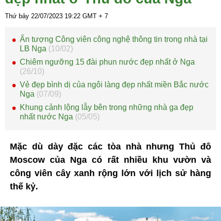
Thứ bảy 22/07/2023
19:22
GMT + 7
Ấn tượng Công viên công nghệ thông tin trong nhà tại
LB Nga
(10/02)
Chiêm ngưỡng 15 đài phun nước đẹp nhất ở Nga
(26/10)
Vẻ đẹp bình dị của ngôi làng đẹp nhất miền Bắc nước
Nga
(07/09)
Khung cảnh lộng lẫy bên trong những nhà ga đẹp
nhất nước Nga
(05/05)
Mặc dù dày đặc các tòa nhà nhưng Thủ đô
Moscow của Nga có rất nhiều khu vườn và
công viên cây xanh rộng lớn với lịch sử hàng
thế kỷ.