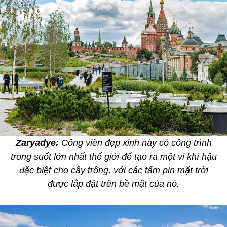
Zaryadye:
Công viên đẹp xinh này có công trình
trong suốt lớn nhất thế giới để tạo ra một vi khí hậu
đặc biệt cho cây trồng, với các tấm pin mặt trời
được lắp đặt trên bề mặt của nó.