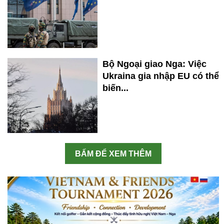
Bộ Ngoại giao Nga: Việc
Ukraina gia nhập EU có thể
biến...
BẤM ĐỂ XEM THÊM