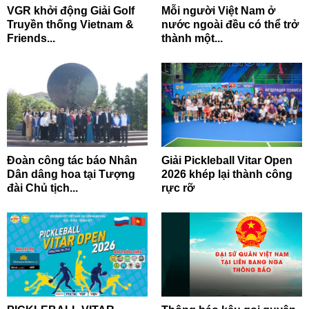
VGR khởi động Giải Golf
Mỗi người Việt Nam ở
Truyền thống Vietnam &
nước ngoài đều có thể trở
Friends...
thành một...
Đoàn công tác báo Nhân
Giải Pickleball Vitar Open
Dân dâng hoa tại Tượng
2026 khép lại thành công
đài Chủ tịch...
rực rỡ