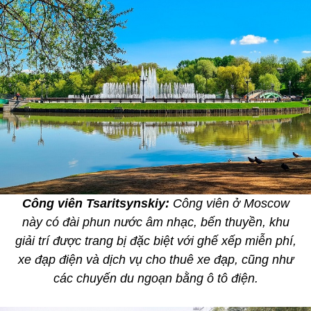
Công viên Tsaritsynskiy:
Công viên ở Moscow
này có đài phun nước âm nhạc, bến thuyền, khu
giải trí được trang bị đặc biệt với ghế xếp miễn phí,
xe đạp điện và dịch vụ cho thuê xe đạp, cũng như
các chuyến du ngoạn bằng ô tô điện.