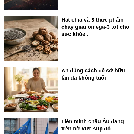
Hạt chia và 3 thực phẩm
chay giàu omega-3 tốt cho
sức khỏe...
Ăn đúng cách để sở hữu
làn da không tuổi
Liên minh châu Âu đang
trên bờ vực sụp đổ