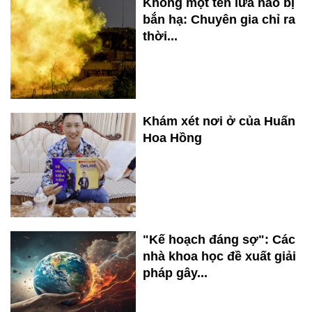
Không một tên lửa nào bị
bắn hạ: Chuyên gia chỉ ra
thời...
Khám xét nơi ở của Huấn
Hoa Hồng
"Kế hoạch đáng sợ": Các
nhà khoa học đề xuất giải
pháp gây...