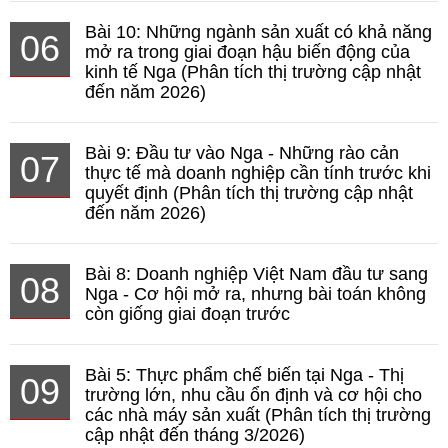
Bài 10: Những ngành sản xuất có khả năng
06
mở ra trong giai đoạn hậu biến động của
kinh tế Nga (Phân tích thị trường cập nhật
đến năm 2026)
Bài 9: Đầu tư vào Nga - Những rào cản
07
thực tế mà doanh nghiệp cần tính trước khi
quyết định (Phân tích thị trường cập nhật
đến năm 2026)
Bài 8: Doanh nghiệp Việt Nam đầu tư sang
08
Nga - Cơ hội mở ra, nhưng bài toán không
còn giống giai đoạn trước
Bài 5: Thực phẩm chế biến tại Nga - Thị
09
trường lớn, nhu cầu ổn định và cơ hội cho
các nhà máy sản xuất (Phân tích thị trường
cập nhật đến tháng 3/2026)