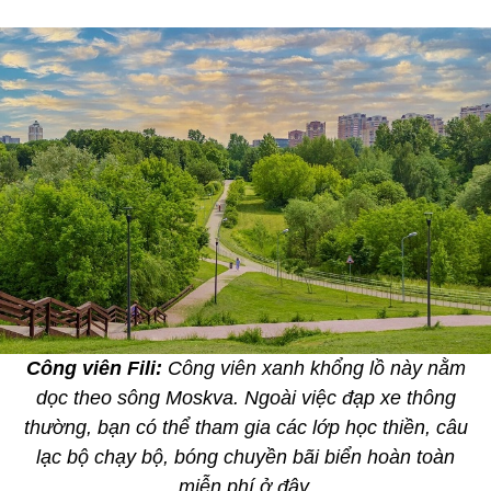
Công viên Fili:
Công viên xanh khổng lồ này nằm
dọc theo sông Moskva. Ngoài việc đạp xe thông
thường, bạn có thể tham gia các lớp học thiền, câu
lạc bộ chạy bộ, bóng chuyền bãi biển hoàn toàn
miễn phí ở đây.