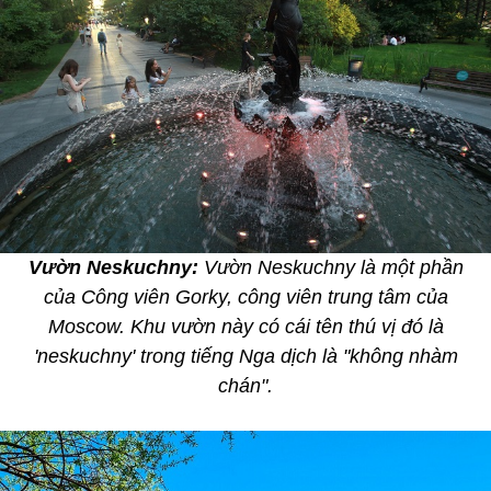
Vườn Neskuchny:
Vườn Neskuchny là một phần
của Công viên Gorky, công viên trung tâm của
Moscow. Khu vườn này có cái tên thú vị đó là
'neskuchny' trong tiếng Nga dịch là "không nhàm
chán".