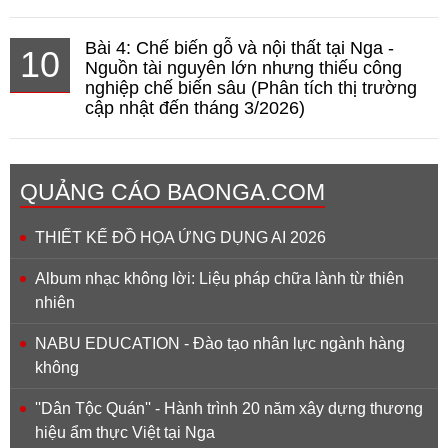
Bài 4: Chế biến gỗ và nội thất tại Nga -
10
Nguồn tài nguyên lớn nhưng thiếu công
nghiệp chế biến sâu (Phân tích thị trường
cập nhật đến tháng 3/2026)
QUẢNG CÁO BAONGA.COM
THIẾT KẾ ĐỒ HỌA ỨNG DỤNG AI 2026
Album nhạc không lời: Liệu pháp chữa lành từ thiên
nhiên
NABU EDUCATION - Đào tạo nhân lực ngành hàng
không
''Dân Tộc Quán'' - Hành trình 20 năm xây dựng thương
hiệu ẩm thực Việt tại Nga