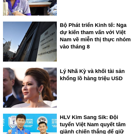
Bộ Phát triển Kinh tế: Nga
dự kiến tham vấn với Việt
Nam về miễn thị thực nhóm
vào tháng 8
Lý Nhã Kỳ và khối tài sản
khổng lồ hàng triệu USD
HLV Kim Sang Sik: Đội
tuyển Việt Nam quyết tâm
giành chiến thắng để giữ