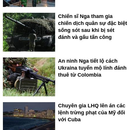
Chiến sĩ Nga tham gia
chiến dịch quân sự đặc biệt
sống sót sau khi bị sét
đánh và gấu tấn công
An ninh Nga tiết lộ cách
Ukraina tuyển mộ lính đánh
thuê từ Colombia
Chuyên gia LHQ lên án các
lệnh trừng phạt của Mỹ đối
với Cuba