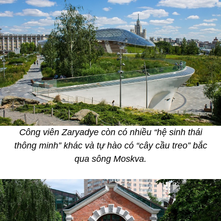
Công viên Zaryadye còn có nhiều “hệ sinh thái
thông minh” khác và tự hào có “cây cầu treo” bắc
qua sông Moskva.