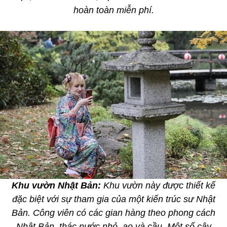
hoàn toàn miễn phí.
Khu vườn Nhật Bản:
Khu vườn này được thiết kế
đặc biệt với sự tham gia của một kiến trúc sư Nhật
Bản. Công viên có các gian hàng theo phong cách
Nhật Bản, thác nước nhỏ, ao và cầu. Một số cây