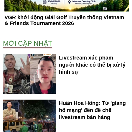
VGR khởi động Giải Golf Truyền thống Vietnam
& Friends Tournament 2026
MỚI CẬP NHẬT
Livestream xúc phạm
người khác có thể bị xử lý
hình sự
Huấn Hoa Hồng: Từ 'giang
hồ mạng' đến đế chế
livestream bán hàng