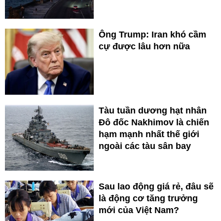
Ông Trump: Iran khó cầm
cự được lâu hơn nữa
Tàu tuần dương hạt nhân
Đô đốc Nakhimov là chiến
hạm mạnh nhất thế giới
ngoài các tàu sân bay
Sau lao động giá rẻ, đâu sẽ
là động cơ tăng trưởng
mới của Việt Nam?