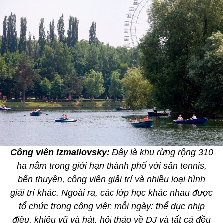
Công viên Izmailovsky:
Đây là khu rừng rộng 310
ha nằm trong giới hạn thành phố với sân tennis,
bến thuyền, công viên giải trí và nhiều loại hình
giải trí khác. Ngoài ra, các lớp học khác nhau được
tổ chức trong công viên mỗi ngày: thể dục nhịp
điệu, khiêu vũ và hát, hội thảo về DJ và tất cả đều