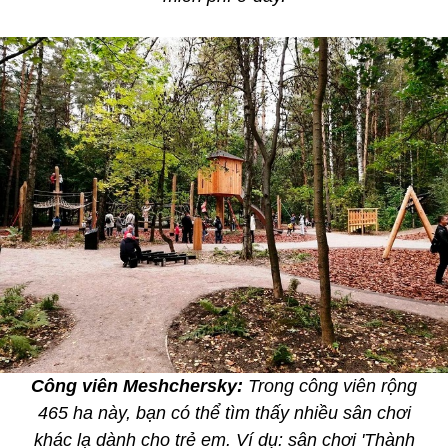
Công viên Meshchersky:
Trong công viên rộng
465 ha này, bạn có thể tìm thấy nhiều sân chơi
khác lạ dành cho trẻ em. Ví dụ: sân chơi 'Thành