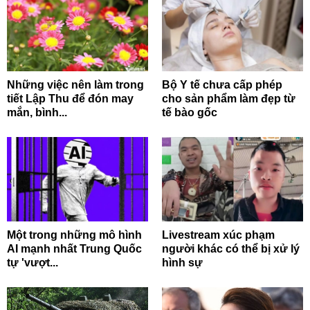
Những việc nên làm trong
Bộ Y tế chưa cấp phép
tiết Lập Thu để đón may
cho sản phẩm làm đẹp từ
mắn, bình...
tế bào gốc
Một trong những mô hình
Livestream xúc phạm
AI mạnh nhất Trung Quốc
người khác có thể bị xử lý
tự 'vượt...
hình sự