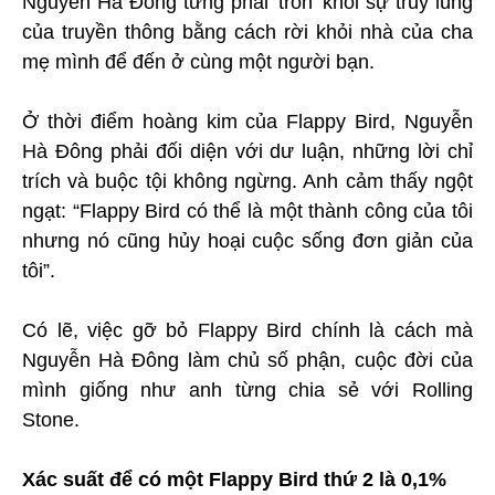
Nguyễn Hà Đông từng phải ‘trốn’ khỏi sự truy lùng
của truyền thông bằng cách rời khỏi nhà của cha
mẹ mình để đến ở cùng một người bạn.
Ở thời điểm hoàng kim của Flappy Bird, Nguyễn
Hà Đông phải đối diện với dư luận, những lời chỉ
trích và buộc tội không ngừng. Anh cảm thấy ngột
ngạt: “Flappy Bird có thể là một thành công của tôi
nhưng nó cũng hủy hoại cuộc sống đơn giản của
tôi”.
Có lẽ, việc gỡ bỏ Flappy Bird chính là cách mà
Nguyễn Hà Đông làm chủ số phận, cuộc đời của
mình giống như anh từng chia sẻ với Rolling
Stone.
Xác suất để có một Flappy Bird thứ 2 là 0,1%