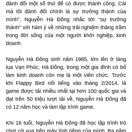
đánh đổi một số thứ để có được thành công. Cái
mà tôi đánh đổi chính là sự trưởng thành của
mình”, Nguyễn Hà Đông nhắc tới “sự trưởng
thành” với hàm ý về những trải nghiệm thăng trầm
trong đời sống của một người khởi nghiệp, kinh
doanh.
Nguyễn Hà Đông sinh năm 1985, lớn lên ở làng
lụa Vạn Phúc, Hà Đông, trong một gia đình có bố
làm kinh doanh còn mẹ là một viên chức. Trước
khi Flappy Bird nổi tiếng vào tháng 2/2014, là
game được tải nhiều nhất tại hơn 100 quốc gia và
đạt trên 50 triệu lượt tải về, Nguyễn Hà Đông đã
có 12 năm học và làm lập trình game.
Khi 16 tuổi, Nguyễn Hà Đông đã học lập trình trò
chơi cờ vua trên máy tính riêng của mình. Ba năm