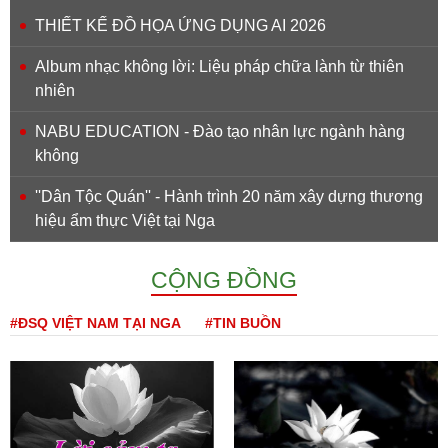
THIẾT KẾ ĐỒ HỌA ỨNG DỤNG AI 2026
Album nhạc không lời: Liệu pháp chữa lành từ thiên
nhiên
NABU EDUCATION - Đào tạo nhân lực ngành hàng
không
''Dân Tộc Quán'' - Hành trình 20 năm xây dựng thương
hiệu ẩm thực Việt tại Nga
CỘNG ĐỒNG
#ĐSQ VIỆT NAM TẠI NGA
#TIN BUỒN