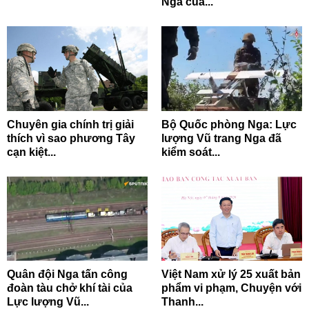
Nga của...
Chuyên gia chính trị giải
Bộ Quốc phòng Nga: Lực
thích vì sao phương Tây
lượng Vũ trang Nga đã
cạn kiệt...
kiểm soát...
Quân đội Nga tấn công
Việt Nam xử lý 25 xuất bản
đoàn tàu chở khí tài của
phẩm vi phạm, Chuyện với
Lực lượng Vũ...
Thanh...