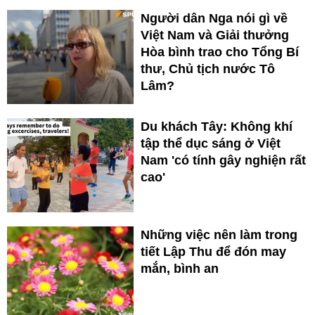
Người dân Nga nói gì về
Việt Nam và Giải thưởng
Hòa bình trao cho Tổng Bí
thư, Chủ tịch nước Tô
Lâm?
Du khách Tây: Không khí
tập thể dục sáng ở Việt
Nam 'có tính gây nghiện rất
cao'
Những việc nên làm trong
tiết Lập Thu để đón may
mắn, bình an