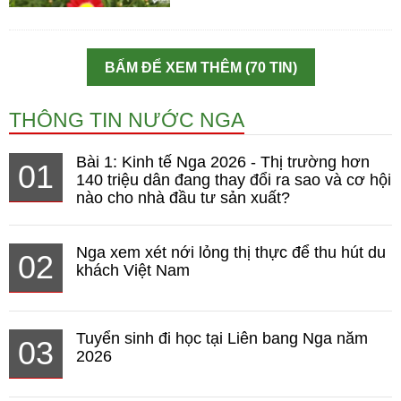
BẤM ĐỂ XEM THÊM (70 TIN)
THÔNG TIN NƯỚC NGA
Bài 1: Kinh tế Nga 2026 - Thị trường hơn
01
140 triệu dân đang thay đổi ra sao và cơ hội
nào cho nhà đầu tư sản xuất?
Nga xem xét nới lỏng thị thực để thu hút du
02
khách Việt Nam
Tuyển sinh đi học tại Liên bang Nga năm
03
2026