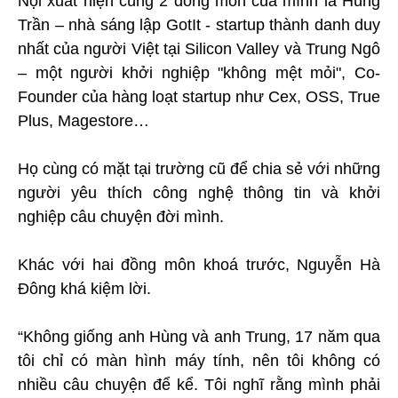
Nội xuất hiện cùng 2 đồng môn của mình là Hùng
Trần – nhà sáng lập GotIt - startup thành danh duy
nhất của người Việt tại Silicon Valley và Trung Ngô
– một người khởi nghiệp "không mệt mỏi", Co-
Founder của hàng loạt startup như Cex, OSS, True
Plus, Magestore…
Họ cùng có mặt tại trường cũ để chia sẻ với những
người yêu thích công nghệ thông tin và khởi
nghiệp câu chuyện đời mình.
Khác với hai đồng môn khoá trước, Nguyễn Hà
Đông khá kiệm lời.
“Không giống anh Hùng và anh Trung, 17 năm qua
tôi chỉ có màn hình máy tính, nên tôi không có
nhiều câu chuyện để kể. Tôi nghĩ rằng mình phải