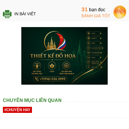
31
bạn đọc
IN BÀI VIẾT
ĐÁNH GIÁ TỐT
CHUYÊN MỤC LIÊN QUAN
#CHUYỆN HAY