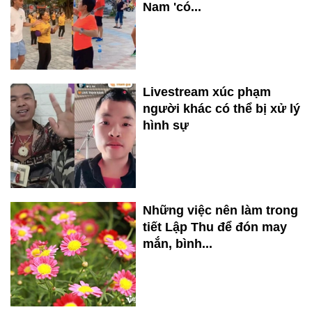
Nam 'có...
Livestream xúc phạm
người khác có thể bị xử lý
hình sự
Những việc nên làm trong
tiết Lập Thu để đón may
mắn, bình...