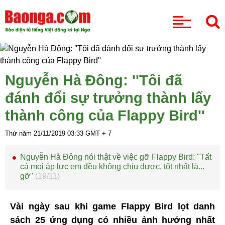
CHUYÊN MỤC
Nguyễn Hà Đông: ''Tôi đã
đánh đổi sự trưởng thành lấy
thành công của Flappy Bird''
Thứ năm 21/11/2019
03:33
GMT + 7
Nguyễn Hà Đông nói thật về việc gỡ Flappy Bird: "Tất
cả mọi áp lực em đều không chịu được, tốt nhất là...
gỡ"
(19/11)
Vài ngày sau khi game Flappy Bird lọt danh
sách 25 ứng dụng có nhiều ảnh hưởng nhất