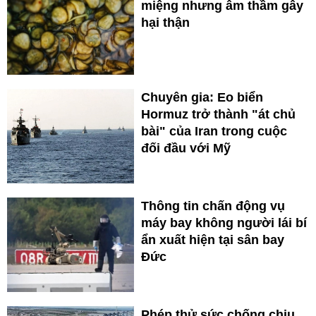
miệng nhưng âm thầm gây
hại thận
Chuyên gia: Eo biển
Hormuz trở thành "át chủ
bài" của Iran trong cuộc
đối đầu với Mỹ
Thông tin chấn động vụ
máy bay không người lái bí
ẩn xuất hiện tại sân bay
Đức
Phép thử sức chống chịu