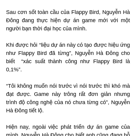
Sau cơn sốt toàn cầu của Flappy Bird, Nguyễn Hà
Đông đang thực hiện dự án game mới với một
người bạn thời đại học của mình.
Khi được hỏi “liệu dự án này có tạo được hiệu ứng
như Flappy Bird đã từng”, Nguyễn Hà Đông cho
biết “xác suất thành công như Flappy Bird là
0,1%”.
“Tôi không muốn nói trước vì nói trước thì khó mà
đạt được. Game này trông rất đơn giản nhưng
trình độ công nghệ của nó chưa từng có”, Nguyễn
Hà Đông tiết lộ.
Hiện nay, ngoài việc phát triển dự án game của
mình, Nguyễn Hà Đông cho biết anh cũng đang hỗ