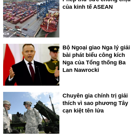
của kinh tế ASEAN
Bộ Ngoại giao Nga lý giải
bài phát biểu công kích
Nga của Tổng thống Ba
Lan Nawrocki
Chuyên gia chính trị giải
thích vì sao phương Tây
cạn kiệt tên lửa