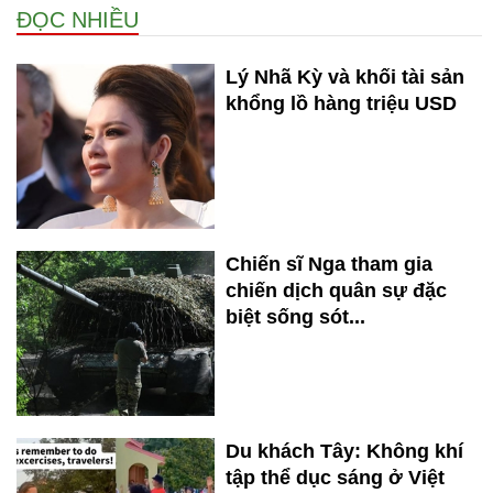
ĐỌC NHIỀU
Lý Nhã Kỳ và khối tài sản
khổng lồ hàng triệu USD
Chiến sĩ Nga tham gia
chiến dịch quân sự đặc
biệt sống sót...
Du khách Tây: Không khí
tập thể dục sáng ở Việt