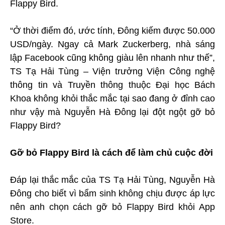
Flappy Bird.
“Ở thời điểm đó, ước tính, Đông kiếm được 50.000
USD/ngày. Ngay cả Mark Zuckerberg, nhà sáng
lập Facebook cũng không giàu lên nhanh như thế”,
TS Tạ Hải Tùng – Viện trưởng Viện Công nghệ
thông tin và Truyền thông thuộc Đại học Bách
Khoa không khỏi thắc mắc tại sao đang ở đỉnh cao
như vậy mà Nguyễn Hà Đông lại đột ngột gỡ bỏ
Flappy Bird?
Gỡ bỏ Flappy Bird là cách để làm chủ cuộc đời
Đáp lại thắc mắc của TS Tạ Hải Tùng, Nguyễn Hà
Đông cho biết vì bẩm sinh không chịu được áp lực
nên anh chọn cách gỡ bỏ Flappy Bird khỏi App
Store.