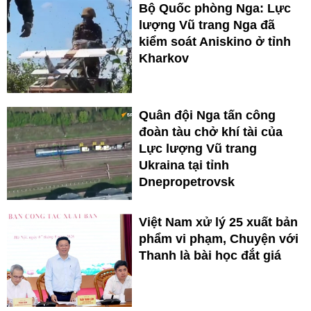
Bộ Quốc phòng Nga: Lực
lượng Vũ trang Nga đã
kiểm soát Aniskino ở tỉnh
Kharkov
Quân đội Nga tấn công
đoàn tàu chở khí tài của
Lực lượng Vũ trang
Ukraina tại tỉnh
Dnepropetrovsk
Việt Nam xử lý 25 xuất bản
phẩm vi phạm, Chuyện với
Thanh là bài học đắt giá