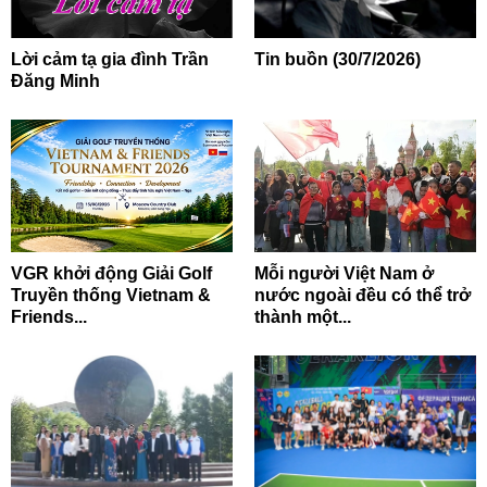
Lời cảm tạ gia đình Trần
Tin buồn (30/7/2026)
Đăng Minh
VGR khởi động Giải Golf
Mỗi người Việt Nam ở
Truyền thống Vietnam &
nước ngoài đều có thể trở
Friends...
thành một...