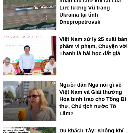
đoàn tàu chở khí tài của
Lực lượng Vũ trang
Ukraina tại tỉnh
Dnepropetrovsk
Việt Nam xử lý 25 xuất bản
phẩm vi phạm, Chuyện với
Thanh là bài học đắt giá
Người dân Nga nói gì về
Việt Nam và Giải thưởng
Hòa bình trao cho Tổng Bí
thư, Chủ tịch nước Tô
Lâm?
Du khách Tây: Không khí