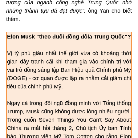
tượng của ngành công nghệ Trung Quốc nhờ
những thành tựu đã đạt được”,
ông Yan cho biết
thêm.
Elon Musk "theo đuổi đồng đôla Trung Quốc"?
Vị tỷ phú giàu nhất thế giới vừa có khoảng thời
gian đầy tranh cãi khi tham gia vào chính trị với
vai trò đồng sáng lập Ban Hiệu quả Chính phủ Mỹ
(DOGE) - cơ quan được lập ra nhằm cắt giảm chi
tiêu của chính phủ Mỹ.
Ngay cả trong đội ngũ đồng minh với Tổng thống
Trump, Musk cũng không được lòng nhiều người.
Trong cuốn Seven Things You Can't Say About
China ra mắt hồi tháng 2, Chủ tịch Ủy ban Tình
báo Thượng viện Mỹ Tom Cotton cho rằng Elon