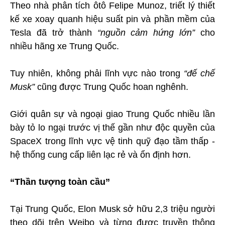
Theo nhà phân tích ôtô Felipe Munoz, triết lý thiết
kế xe xoay quanh hiệu suất pin và phần mềm của
Tesla đã trở thành
“nguồn cảm hứng lớn”
cho
nhiều hãng xe Trung Quốc.
Tuy nhiên, không phải lĩnh vực nào trong
“đế chế
Musk”
cũng được Trung Quốc hoan nghênh.
Giới quân sự và ngoại giao Trung Quốc nhiều lần
bày tỏ lo ngại trước vị thế gần như độc quyền của
SpaceX trong lĩnh vực vệ tinh quỹ đạo tầm thấp -
hệ thống cung cấp liên lạc rẻ và ổn định hơn.
“Thần tượng toàn cầu”
Tại Trung Quốc, Elon Musk sở hữu 2,3 triệu người
theo dõi trên Weibo và từng được truyền thông