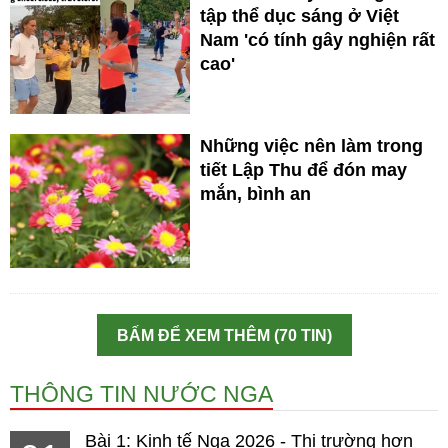
tập thể dục sáng ở Việt
Nam 'có tính gây nghiện rất
cao'
Những việc nên làm trong
tiết Lập Thu để đón may
mắn, bình an
BẤM ĐỂ XEM THÊM (70 TIN)
THÔNG TIN NƯỚC NGA
Bài 1: Kinh tế Nga 2026 - Thị trường hơn