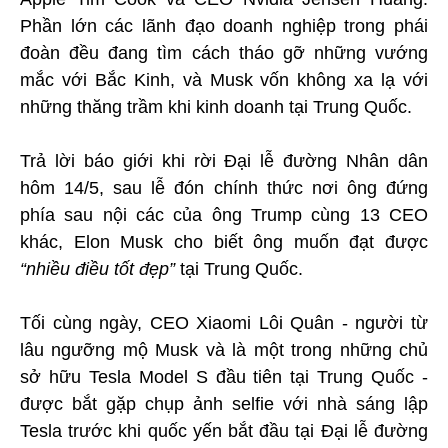
Phần lớn các lãnh đạo doanh nghiệp trong phái
đoàn đều đang tìm cách tháo gỡ những vướng
mắc với Bắc Kinh, và Musk vốn không xa lạ với
những thăng trầm khi kinh doanh tại Trung Quốc.
Trả lời báo giới khi rời Đại lễ đường Nhân dân
hôm 14/5, sau lễ đón chính thức nơi ông đứng
phía sau nội các của ông Trump cùng 13 CEO
khác, Elon Musk cho biết ông muốn đạt được
“nhiều điều tốt đẹp”
tại Trung Quốc.
Tối cùng ngày, CEO Xiaomi Lôi Quân - người từ
lâu ngưỡng mộ Musk và là một trong những chủ
sở hữu Tesla Model S đầu tiên tại Trung Quốc -
được bắt gặp chụp ảnh selfie với nhà sáng lập
Tesla trước khi quốc yến bắt đầu tại Đại lễ đường