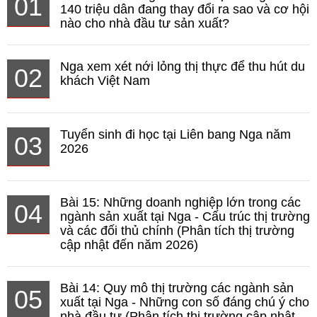
01
140 triệu dân đang thay đổi ra sao và cơ hội
nào cho nhà đầu tư sản xuất?
Nga xem xét nới lỏng thị thực để thu hút du
02
khách Việt Nam
Tuyển sinh đi học tại Liên bang Nga năm
03
2026
Bài 15: Những doanh nghiệp lớn trong các
04
ngành sản xuất tại Nga - Cấu trúc thị trường
và các đối thủ chính (Phân tích thị trường
cập nhật đến năm 2026)
Bài 14: Quy mô thị trường các ngành sản
05
xuất tại Nga - Những con số đáng chú ý cho
nhà đầu tư (Phân tích thị trường cập nhật