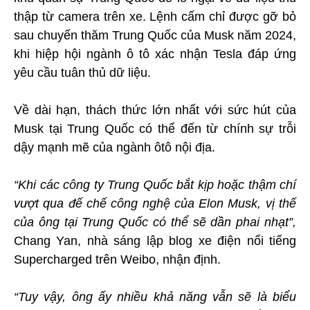
thập từ camera trên xe. Lệnh cấm chỉ được gỡ bỏ
sau chuyến thăm Trung Quốc của Musk năm 2024,
khi hiệp hội ngành ô tô xác nhận Tesla đáp ứng
yêu cầu tuân thủ dữ liệu.
Về dài hạn, thách thức lớn nhất với sức hút của
Musk tại Trung Quốc có thể đến từ chính sự trỗi
dậy mạnh mẽ của ngành ôtô nội địa.
“Khi các công ty Trung Quốc bắt kịp hoặc thậm chí
vượt qua đế chế công nghệ của Elon Musk, vị thế
của ông tại Trung Quốc có thể sẽ dần phai nhạt”,
Chang Yan, nhà sáng lập blog xe điện nổi tiếng
Supercharged trên Weibo, nhận định.
“Tuy vậy, ông ấy nhiều khả năng vẫn sẽ là biểu