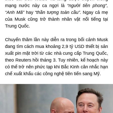
mạng nước này ca ngợi là
“người tiên phong”,
“Anh Mã”
hay
“thần tượng toàn cầu”.
Ngay cả mẹ
của Musk cũng trở thành nhân vật nổi tiếng tại
Trung Quốc.
Chuyến thăm lần này diễn ra trong bối cảnh Musk
đang tìm cách mua khoảng 2,9 tỷ USD thiết bị sản
xuất pin mặt trời từ các nhà cung cấp Trung Quốc,
theo Reuters hồi tháng 3. Tuy nhiên, kế hoạch này
có thể trở nên phức tạp khi Bắc Kinh cân nhắc hạn
chế xuất khẩu các công nghệ tiên tiến sang Mỹ.