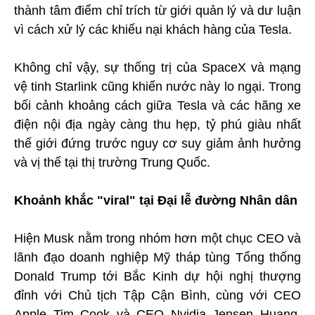
thành tâm điểm chỉ trích từ giới quản lý và dư luận
vì cách xử lý các khiếu nại khách hàng của Tesla.
Không chỉ vậy, sự thống trị của SpaceX và mạng
vệ tinh Starlink cũng khiến nước này lo ngại. Trong
bối cảnh khoảng cách giữa Tesla và các hãng xe
điện nội địa ngày càng thu hẹp, tỷ phú giàu nhất
thế giới đứng trước nguy cơ suy giảm ảnh hưởng
và vị thế tại thị trường Trung Quốc.
Khoảnh khắc "viral" tại Đại lễ đường Nhân dân
Hiện Musk nằm trong nhóm hơn một chục CEO và
lãnh đạo doanh nghiệp Mỹ tháp tùng Tổng thống
Donald Trump tới Bắc Kinh dự hội nghị thượng
đỉnh với Chủ tịch Tập Cận Bình, cùng với CEO
Apple Tim Cook và CEO Nvidia Jensen Huang.