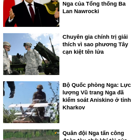
Nga của Tổng thống Ba
Lan Nawrocki
Chuyên gia chính trị giải
thích vì sao phương Tây
cạn kiệt tên lửa
Bộ Quốc phòng Nga: Lực
lượng Vũ trang Nga đã
kiểm soát Aniskino ở tỉnh
Kharkov
Quân đội Nga tấn công