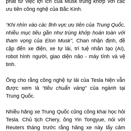
phát từ việc lợi ích của Musk trùng khớp với các
ưu tiên công nghệ của Bắc Kinh.
“Khi nhìn vào các lĩnh vực ưu tiên của Trung Quốc,
nhiều mục tiêu gần như trùng khớp hoàn toàn với
tham vọng của Elon Musk”,
Chan nhận định, đề
cập đến xe điện, xe tự lái, trí tuệ nhân tạo (AI),
robot hình người, giao diện não - máy tính và vệ
tinh.
Ông cho rằng công nghệ tự lái của Tesla hiện vẫn
được xem là
“tiêu chuẩn vàng”
của ngành tại
Trung Quốc.
Nhiều hãng xe Trung Quốc cũng công khai học hỏi
Tesla. Chủ tịch Chery, ông Yin Tongyue, nói với
Reuters tháng trước rằng hãng xe này lấy cảm