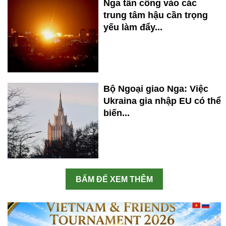
Nga tấn công vào các
trung tâm hậu cần trọng
yếu làm đẩy...
Bộ Ngoại giao Nga: Việc
Ukraina gia nhập EU có thể
biến...
BẤM ĐỂ XEM THÊM