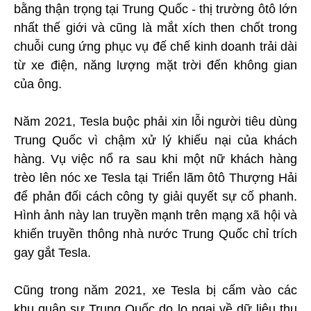
bằng thận trọng tại Trung Quốc - thị trường ôtô lớn
nhất thế giới và cũng là mắt xích then chốt trong
chuỗi cung ứng phục vụ đế chế kinh doanh trải dài
từ xe điện, năng lượng mặt trời đến không gian
của ông.
Năm 2021, Tesla buộc phải xin lỗi người tiêu dùng
Trung Quốc vì chậm xử lý khiếu nại của khách
hàng. Vụ việc nổ ra sau khi một nữ khách hàng
trèo lên nóc xe Tesla tại Triển lãm ôtô Thượng Hải
để phản đối cách công ty giải quyết sự cố phanh.
Hình ảnh này lan truyền mạnh trên mạng xã hội và
khiến truyền thông nhà nước Trung Quốc chỉ trích
gay gắt Tesla.
Cũng trong năm 2021, xe Tesla bị cấm vào các
khu quân sự Trung Quốc do lo ngại về dữ liệu thu