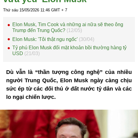
Thứ sáu 15/05/2026
11:46
GMT + 7
Elon Musk, Tim Cook và những ai nữa sẽ theo ông
Trump đến Trung Quốc?
(12/05)
Elon Musk: 'Tôi thật ngu ngốc'
(30/04)
Tỷ phú Elon Musk đối mặt khoản bồi thường hàng tỷ
USD
(21/03)
Dù vẫn là “thần tượng công nghệ” của nhiều
người Trung Quốc, Elon Musk ngày càng chịu
sức ép từ các đối thủ ở đất nước tỷ dân và các
lo ngại chiến lược.