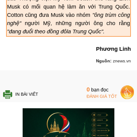
Musk có mối quan hệ làm ăn với Trung Quốc.
Cotton cũng đưa Musk vào nhóm
"ông trùm công
nghệ"
người Mỹ, những người ông cho rằng
"đang đuổi theo đồng đôla Trung Quốc".
Phương Linh
Nguồn:
znews.vn
0
bạn đọc
IN BÀI VIẾT
ĐÁNH GIÁ TỐT