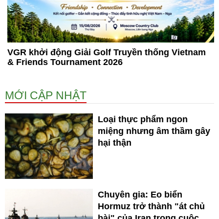
VGR khởi động Giải Golf Truyền thống Vietnam
& Friends Tournament 2026
MỚI CẬP NHẬT
Loại thực phẩm ngon
miệng nhưng âm thầm gây
hại thận
Chuyên gia: Eo biển
Hormuz trở thành "át chủ
bài" của Iran trong cuộc