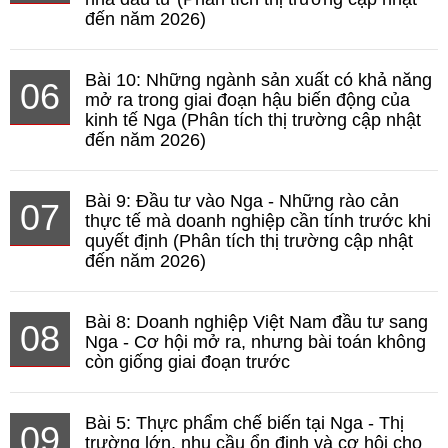
đến năm 2026)
Bài 10: Những ngành sản xuất có khả năng
06
mở ra trong giai đoạn hậu biến động của
kinh tế Nga (Phân tích thị trường cập nhật
đến năm 2026)
Bài 9: Đầu tư vào Nga - Những rào cản
07
thực tế mà doanh nghiệp cần tính trước khi
quyết định (Phân tích thị trường cập nhật
đến năm 2026)
Bài 8: Doanh nghiệp Việt Nam đầu tư sang
08
Nga - Cơ hội mở ra, nhưng bài toán không
còn giống giai đoạn trước
Bài 5: Thực phẩm chế biến tại Nga - Thị
09
trường lớn, nhu cầu ổn định và cơ hội cho