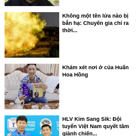
Không một tên lửa nào bị
bắn hạ: Chuyên gia chỉ ra
thời...
Khám xét nơi ở của Huấn
Hoa Hồng
HLV Kim Sang Sik: Đội
tuyển Việt Nam quyết tâm
giành chiến...