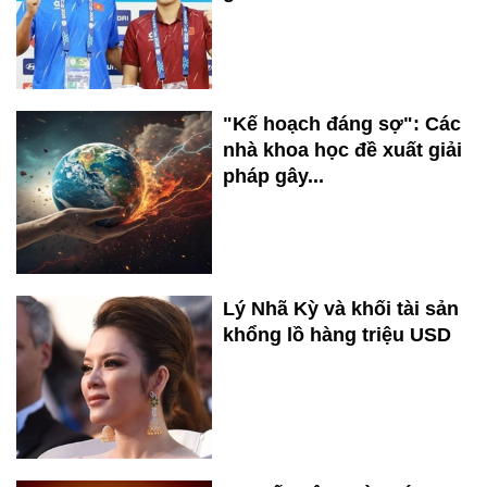
"Kế hoạch đáng sợ": Các
nhà khoa học đề xuất giải
pháp gây...
Lý Nhã Kỳ và khối tài sản
khổng lồ hàng triệu USD