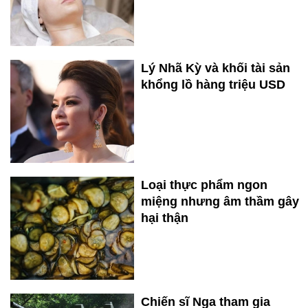
Lý Nhã Kỳ và khối tài sản
khổng lồ hàng triệu USD
Loại thực phẩm ngon
miệng nhưng âm thầm gây
hại thận
Chiến sĩ Nga tham gia