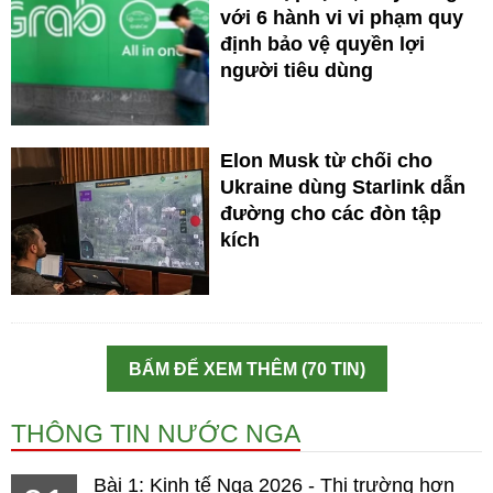
với 6 hành vi vi phạm quy
định bảo vệ quyền lợi
người tiêu dùng
Elon Musk từ chối cho
Ukraine dùng Starlink dẫn
đường cho các đòn tập
kích
BẤM ĐỂ XEM THÊM (70 TIN)
THÔNG TIN NƯỚC NGA
Bài 1: Kinh tế Nga 2026 - Thị trường hơn