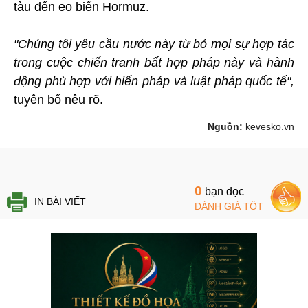
tàu đến eo biển Hormuz.
"Chúng tôi yêu cầu nước này từ bỏ mọi sự hợp tác
trong cuộc chiến tranh bất hợp pháp này và hành
động phù hợp với hiến pháp và luật pháp quốc tế",
tuyên bố nêu rõ.
Nguồn:
kevesko.vn
0
bạn đọc
IN BÀI VIẾT
ĐÁNH GIÁ TỐT