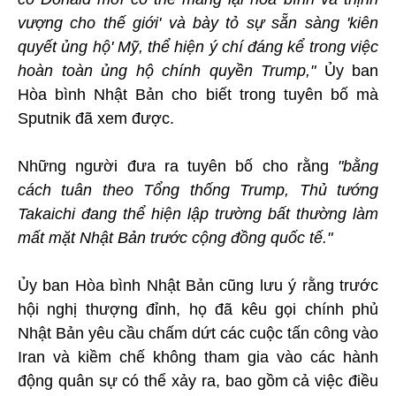
vượng cho thế giới' và bày tỏ sự sẵn sàng 'kiên
quyết ủng hộ' Mỹ, thể hiện ý chí đáng kể trong việc
hoàn toàn ủng hộ chính quyền Trump,"
Ủy ban
Hòa bình Nhật Bản cho biết trong tuyên bố mà
Sputnik đã xem được.
Những người đưa ra tuyên bố cho rằng
"bằng
cách tuân theo Tổng thống Trump, Thủ tướng
Takaichi đang thể hiện lập trường bất thường làm
mất mặt Nhật Bản trước cộng đồng quốc tế."
Ủy ban Hòa bình Nhật Bản cũng lưu ý rằng trước
hội nghị thượng đỉnh, họ đã kêu gọi chính phủ
Nhật Bản yêu cầu chấm dứt các cuộc tấn công vào
Iran và kiềm chế không tham gia vào các hành
động quân sự có thể xảy ra, bao gồm cả việc điều