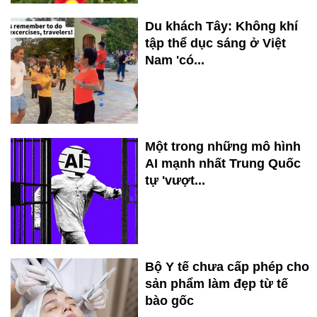
Du khách Tây: Không khí
tập thể dục sáng ở Việt
Nam 'có...
Một trong những mô hình
AI mạnh nhất Trung Quốc
tự 'vượt...
Bộ Y tế chưa cấp phép cho
sản phẩm làm đẹp từ tế
bào gốc