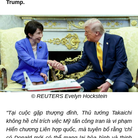
Trump.
© REUTERS Evelyn Hockstein
"Tại cuộc gặp thượng đỉnh, Thủ tướng Takaichi
không hề chỉ trích việc Mỹ tấn công Iran là vi phạm
Hiến chương Liên hợp quốc, mà tuyên bố rằng 'chỉ
có Donald mới có thể mang lại hòa bình và thịnh