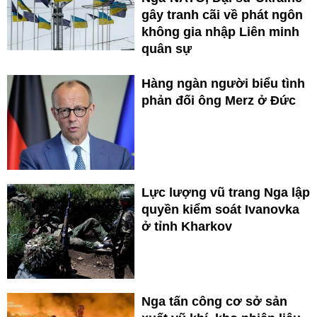
gây tranh cãi về phát ngôn
không gia nhập Liên minh
quân sự
Hàng ngàn người biểu tình
phản đối ông Merz ở Đức
Lực lượng vũ trang Nga lập
quyền kiểm soát Ivanovka
ở tỉnh Kharkov
Nga tấn công cơ sở sản