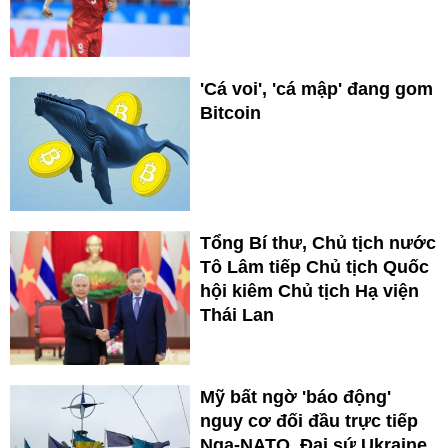
'Cá voi', 'cá mập' đang gom
Bitcoin
Tổng Bí thư, Chủ tịch nước
Tô Lâm tiếp Chủ tịch Quốc
hội kiêm Chủ tịch Hạ viện
Thái Lan
Mỹ bất ngờ 'báo động'
nguy cơ đối đầu trực tiếp
Nga-NATO, Đại sứ Ukraine