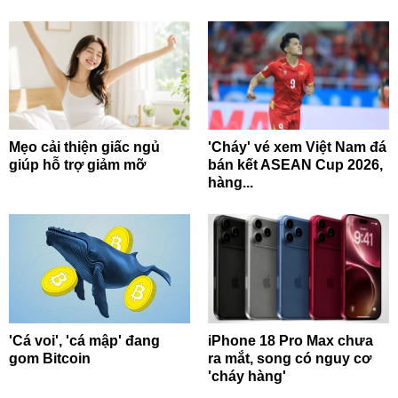
Mẹo cải thiện giấc ngủ
'Cháy' vé xem Việt Nam đá
giúp hỗ trợ giảm mỡ
bán kết ASEAN Cup 2026,
hàng...
'Cá voi', 'cá mập' đang
iPhone 18 Pro Max chưa
gom Bitcoin
ra mắt, song có nguy cơ
'cháy hàng'