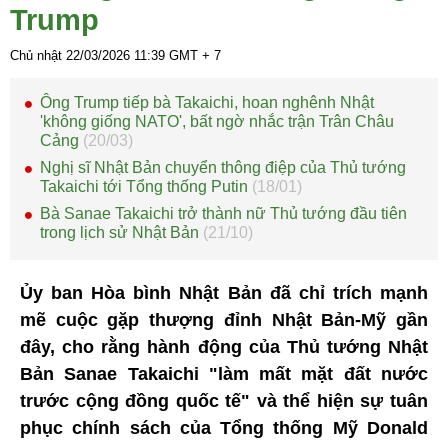
Trump
Chủ nhật 22/03/2026
11:39
GMT + 7
Ông Trump tiếp bà Takaichi, hoan nghênh Nhật
'không giống NATO', bất ngờ nhắc trận Trân Châu
Cảng
(20/03)
Nghị sĩ Nhật Bản chuyển thông điệp của Thủ tướng
Takaichi tới Tổng thống Putin
(18/01)
Bà Sanae Takaichi trở thành nữ Thủ tướng đầu tiên
trong lịch sử Nhật Bản
(21/10)
Ủy ban Hòa bình Nhật Bản đã chỉ trích mạnh
mẽ cuộc gặp thượng đỉnh Nhật Bản-Mỹ gần
đây, cho rằng hành động của Thủ tướng Nhật
Bản Sanae Takaichi "làm mất mặt đất nước
trước cộng đồng quốc tế" và thể hiện sự tuân
phục chính sách của Tổng thống Mỹ Donald