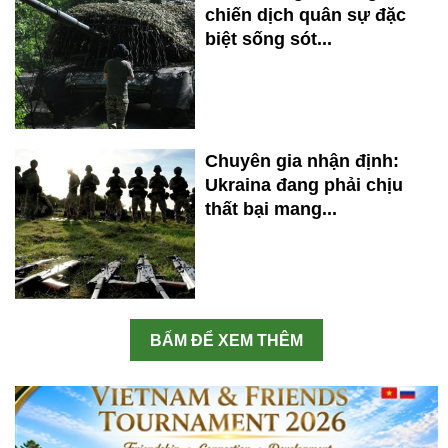
chiến dịch quân sự đặc
biệt sống sót...
Chuyên gia nhận định:
Ukraina đang phải chịu
thất bại mang...
BẤM ĐỂ XEM THÊM