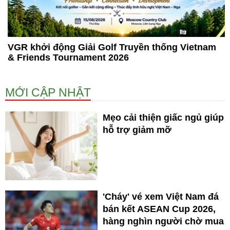
VGR khởi động Giải Golf Truyền thống Vietnam
& Friends Tournament 2026
MỚI CẬP NHẬT
Mẹo cải thiện giấc ngủ giúp
hỗ trợ giảm mỡ
'Cháy' vé xem Việt Nam đá
bán kết ASEAN Cup 2026,
hàng nghìn người chờ mua