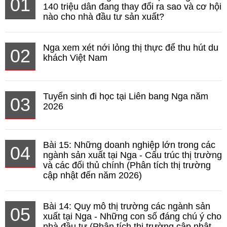
01
140 triệu dân đang thay đổi ra sao và cơ hội
nào cho nhà đầu tư sản xuất?
Nga xem xét nới lỏng thị thực để thu hút du
02
khách Việt Nam
Tuyển sinh đi học tại Liên bang Nga năm
03
2026
Bài 15: Những doanh nghiệp lớn trong các
04
ngành sản xuất tại Nga - Cấu trúc thị trường
và các đối thủ chính (Phân tích thị trường
cập nhật đến năm 2026)
Bài 14: Quy mô thị trường các ngành sản
05
xuất tại Nga - Những con số đáng chú ý cho
nhà đầu tư (Phân tích thị trường cập nhật