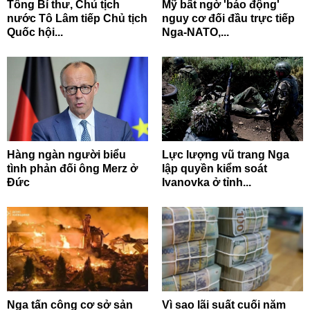
Tổng Bí thư, Chủ tịch
Mỹ bất ngờ 'báo động'
nước Tô Lâm tiếp Chủ tịch
nguy cơ đối đầu trực tiếp
Quốc hội...
Nga-NATO,...
Hàng ngàn người biểu
Lực lượng vũ trang Nga
tình phản đối ông Merz ở
lập quyền kiểm soát
Đức
Ivanovka ở tỉnh...
Nga tấn công cơ sở sản
Vì sao lãi suất cuối năm