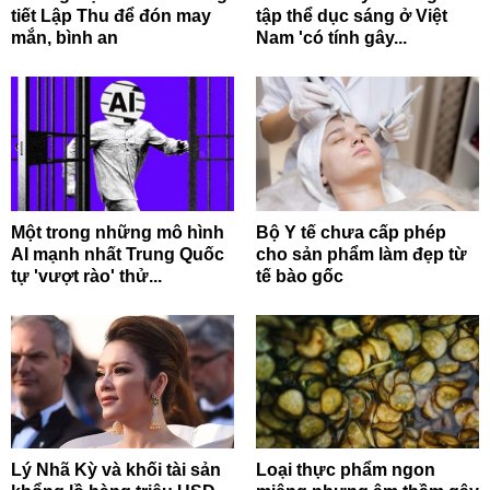
tiết Lập Thu để đón may
tập thể dục sáng ở Việt
mắn, bình an
Nam 'có tính gây...
Một trong những mô hình
Bộ Y tế chưa cấp phép
AI mạnh nhất Trung Quốc
cho sản phẩm làm đẹp từ
tự 'vượt rào' thử...
tế bào gốc
Lý Nhã Kỳ và khối tài sản
Loại thực phẩm ngon