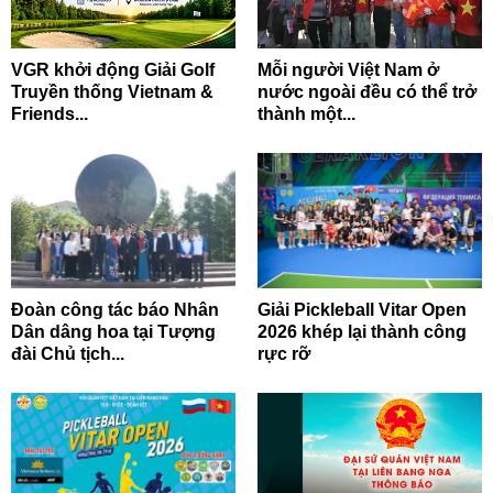
VGR khởi động Giải Golf
Mỗi người Việt Nam ở
Truyền thống Vietnam &
nước ngoài đều có thể trở
Friends...
thành một...
Đoàn công tác báo Nhân
Giải Pickleball Vitar Open
Dân dâng hoa tại Tượng
2026 khép lại thành công
đài Chủ tịch...
rực rỡ