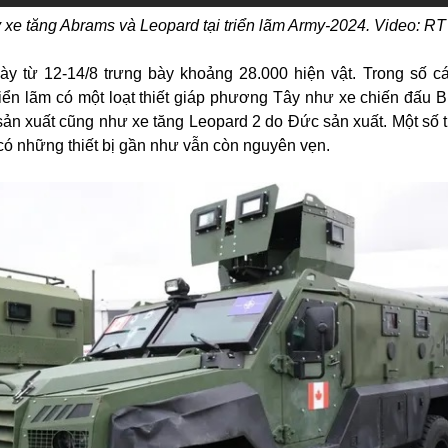
 xe tăng Abrams và Leopard tại triển lãm Army-2024. Video: RT
ày từ 12-14/8 trưng bày khoảng 28.000 hiện vật. Trong số các
triển lãm có một loạt thiết giáp phương Tây như xe chiến đấu B
ản xuất cũng như xe tăng Leopard 2 do Đức sản xuất. Một số th
 có những thiết bị gần như vẫn còn nguyên vẹn.