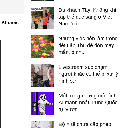
Du khách Tây: Không khí
tập thể dục sáng ở Việt
ng Abrams
Nam 'có...
Những việc nên làm trong
tiết Lập Thu để đón may
mắn, bình...
Livestream xúc phạm
người khác có thể bị xử lý
hình sự
Một trong những mô hình
AI mạnh nhất Trung Quốc
tự 'vượt...
Bộ Y tế chưa cấp phép