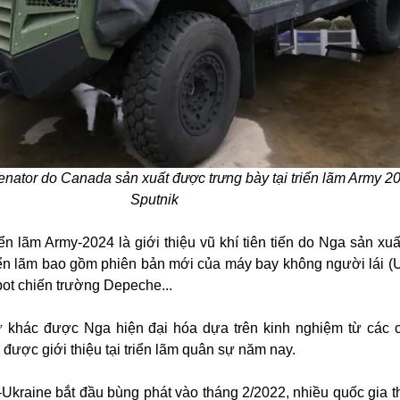
enator do Canada sản xuất được trưng bày tại triển lãm Army 2
Sputnik
ển lãm Army-2024 là giới thiệu vũ khí tiên tiến do Nga sản xuấ
triển lãm bao gồm phiên bản mới của máy bay không người lái (U
ot chiến trường Depeche...
sự khác được Nga hiện đại hóa dựa trên kinh nghiệm từ các 
 được giới thiệu tại triển lãm quân sự năm nay.
-Ukraine bắt đầu bùng phát vào tháng 2/2022, nhiều quốc gia t