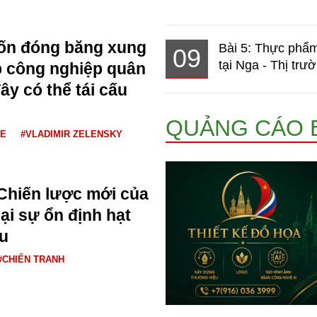
ốn đóng băng xung
Bài 5: Thực phẩm
09
tại Nga - Thị trườ
p công nghiệp quân
y có thể tái cấu
QUẢNG CÁO 
NE
#VLADIMIR ZELENSKY
Chiến lược mới của
ại sự ổn định hạt
u
#CHIẾN TRANH