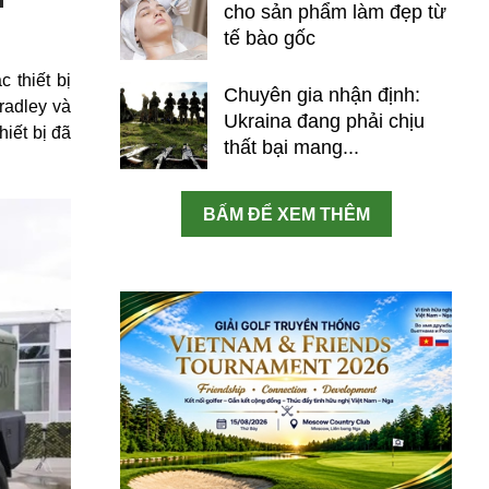
cho sản phẩm làm đẹp từ
tế bào gốc
 thiết bị
Chuyên gia nhận định:
radley và
Ukraina đang phải chịu
iết bị đã
thất bại mang...
BẤM ĐỂ XEM THÊM