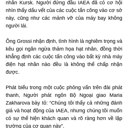
nhân Kursk. Người đứng đầu IAEA đã có cơ hội
nhìn thấy dấu vết của các cuộc tấn công vào cơ sở
này, cũng như các mảnh vỡ của máy bay không
người lái.
Ông Grossi nhận định, tình hình là nghiêm trọng và
kêu gọi ngăn ngừa thảm họa hạt nhân, đồng thời
khẳng định các cuộc tấn công vào bất kỳ nhà máy
điện hạt nhân nào đều là không thể chấp nhận
được.
Phát biểu trong một cuộc phỏng vấn trên đài phát
thanh, Người phát ngôn Bộ Ngoại giao Maria
Zakharova bày tỏ: “Chúng tôi thấy cả những đánh
giá và hoạt động của IAEA, nhưng chúng tôi muốn
có sự thể hiện khách quan và rõ ràng hơn về lập
trường của cơ quan này”.