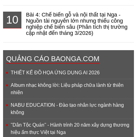
Bài 4: Chế biến gỗ và nội thất tại Nga -
10
Nguồn tài nguyên lớn nhưng thiếu công
nghiệp chế biến sâu (Phân tích thị trường
cập nhật đến tháng 3/2026)
QUẢNG CÁO BAONGA.COM
THIẾT KẾ ĐỒ HỌA ỨNG DỤNG AI 2026
Album nhạc không lời: Liệu pháp chữa lành từ thiên
nhiên
NABU EDUCATION - Đào tạo nhân lực ngành hàng
không
''Dân Tộc Quán'' - Hành trình 20 năm xây dựng thương
hiệu ẩm thực Việt tại Nga