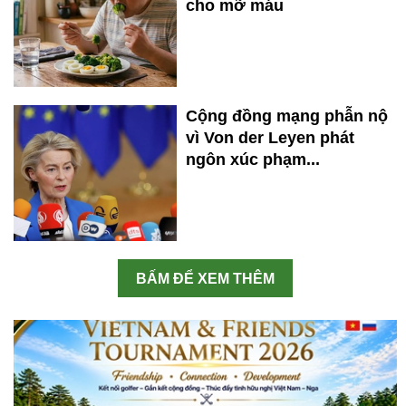
cho mỡ máu
Cộng đồng mạng phẫn nộ
vì Von der Leyen phát
ngôn xúc phạm...
BẤM ĐỂ XEM THÊM