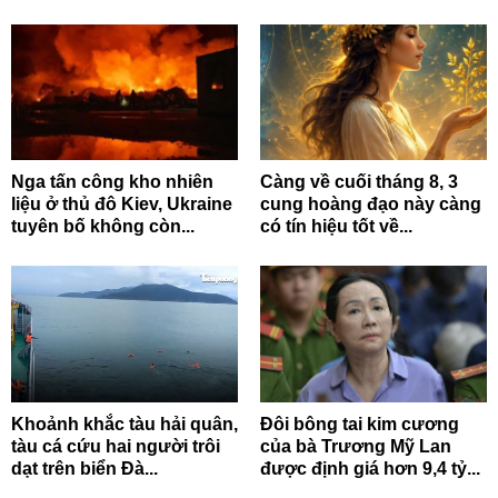
Nga tấn công kho nhiên
Càng về cuối tháng 8, 3
liệu ở thủ đô Kiev, Ukraine
cung hoàng đạo này càng
tuyên bố không còn...
có tín hiệu tốt về...
Khoảnh khắc tàu hải quân,
Đôi bông tai kim cương
tàu cá cứu hai người trôi
của bà Trương Mỹ Lan
dạt trên biển Đà...
được định giá hơn 9,4 tỷ...