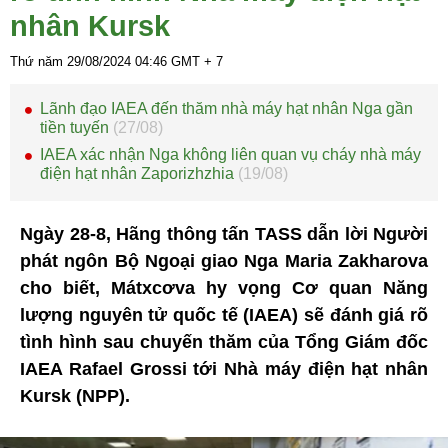
nhân Kursk
Thứ năm 29/08/2024
04:46
GMT + 7
Lãnh đạo IAEA đến thăm nhà máy hạt nhân Nga gần
tiền tuyến
(27/08)
IAEA xác nhận Nga không liên quan vụ cháy nhà máy
điện hạt nhân Zaporizhzhia
(19/08)
Ngày 28-8, Hãng thông tấn TASS dẫn lời Người
phát ngôn Bộ Ngoại giao Nga Maria Zakharova
cho biết, Mátxcơva hy vọng Cơ quan Năng
lượng nguyên tử quốc tế (IAEA) sẽ đánh giá rõ
tình hình sau chuyến thăm của Tổng Giám đốc
IAEA Rafael Grossi tới Nhà máy điện hạt nhân
Kursk (NPP).