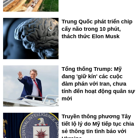
Trung Quốc phát triển chip
cấy não trong 10 phút,
thách thức Elon Musk
Tổng thống Trump: Mỹ
đang 'giữ kín' các cuộc
đàm phán với Iran, chưa
tính đến hoạt động quân sự
mới
Truyền thông phương Tây
tiết lộ lý do Mỹ tiếp tục chia
sẻ thông tin tình báo với