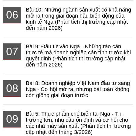
Bài 10: Những ngành sản xuất có khả năng
06
mở ra trong giai đoạn hậu biến động của
kinh tế Nga (Phân tích thị trường cập nhật
đến năm 2026)
Bài 9: Đầu tư vào Nga - Những rào cản
07
thực tế mà doanh nghiệp cần tính trước khi
quyết định (Phân tích thị trường cập nhật
đến năm 2026)
Bài 8: Doanh nghiệp Việt Nam đầu tư sang
08
Nga - Cơ hội mở ra, nhưng bài toán không
còn giống giai đoạn trước
Bài 5: Thực phẩm chế biến tại Nga - Thị
09
trường lớn, nhu cầu ổn định và cơ hội cho
các nhà máy sản xuất (Phân tích thị trường
cập nhật đến tháng 3/2026)