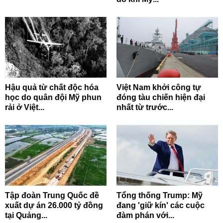
Hậu quả từ chất độc hóa
Việt Nam khởi công tự
học do quân đội Mỹ phun
đóng tàu chiến hiện đại
rải ở Việt...
nhất từ trước...
Tập đoàn Trung Quốc đề
Tổng thống Trump: Mỹ
xuất dự án 26.000 tỷ đồng
đang 'giữ kín' các cuộc
tại Quảng...
đàm phán với...