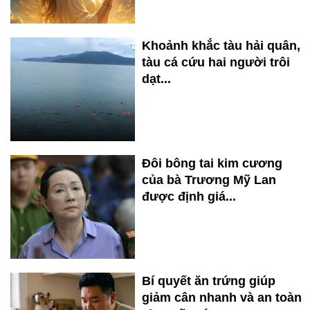
Khoảnh khắc tàu hải quân,
tàu cá cứu hai người trôi
dạt...
Đôi bông tai kim cương
của bà Trương Mỹ Lan
được định giá...
Bí quyết ăn trứng giúp
giảm cân nhanh và an toàn