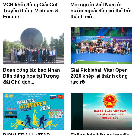
VGR khởi động Giải Golf
Mỗi người Việt Nam ở
Truyền thống Vietnam &
nước ngoài đều có thể trở
Friends...
thành một...
Đoàn công tác báo Nhân
Giải Pickleball Vitar Open
Dân dâng hoa tại Tượng
2026 khép lại thành công
đài Chủ tịch...
rực rỡ