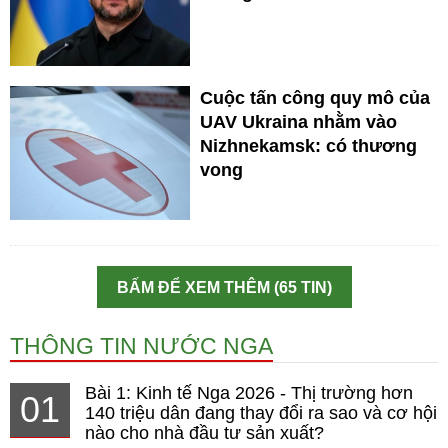
Cuộc tấn công quy mô của
UAV Ukraina nhằm vào
Nizhnekamsk: có thương
vong
BẤM ĐỂ XEM THÊM (65 TIN)
THÔNG TIN NƯỚC NGA
Bài 1: Kinh tế Nga 2026 - Thị trường hơn
01
140 triệu dân đang thay đổi ra sao và cơ hội
nào cho nhà đầu tư sản xuất?