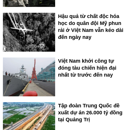
Hậu quả từ chất độc hóa
học do quân đội Mỹ phun
rải ở Việt Nam vẫn kéo dài
đến ngày nay
Việt Nam khởi công tự
đóng tàu chiến hiện đại
nhất từ trước đến nay
Tập đoàn Trung Quốc đề
xuất dự án 26.000 tỷ đồng
tại Quảng Trị