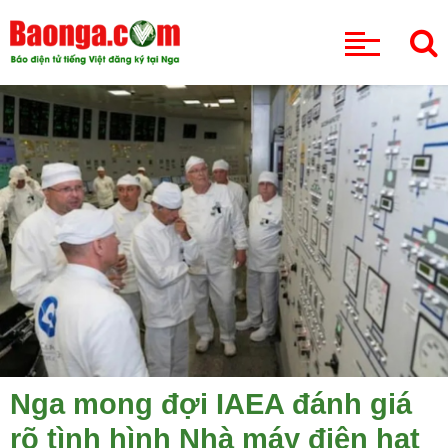
CHUYÊN MỤC
Nga mong đợi IAEA đánh giá
rõ tình hình Nhà máy điện hạt