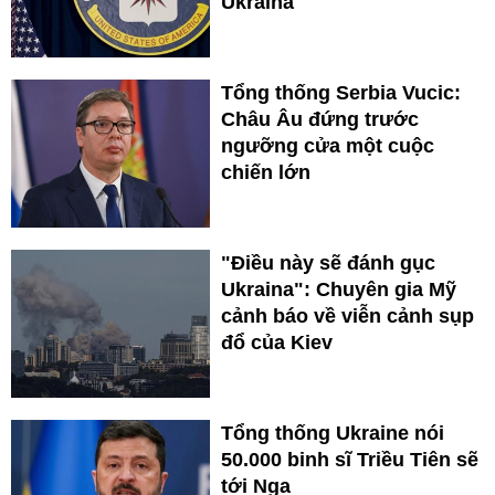
Ukraina
Tổng thống Serbia Vucic:
Châu Âu đứng trước
ngưỡng cửa một cuộc
chiến lớn
"Điều này sẽ đánh gục
Ukraina": Chuyên gia Mỹ
cảnh báo về viễn cảnh sụp
đổ của Kiev
Tổng thống Ukraine nói
50.000 binh sĩ Triều Tiên sẽ
tới Nga