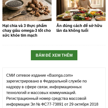
Hạt chia và 3 thực phẩm
Ăn đúng cách để sở hữu
chay giàu omega-3 tốt cho
làn da không tuổi
sức khỏe tim mạch
BẤM ĐỂ XEM THÊM
СМИ сетевое издание «Baonga.com»
зарегистрировано в Федеральной службе по
надзору в сфере связи, информационных
технологий и массовых коммуникаций.
Регистрационный номер средства массовой
информации Эл № ФС77-73891 от 29 октября 2018