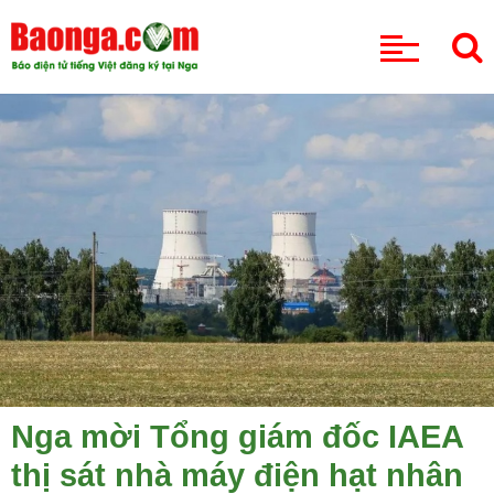
CHUYÊN MỤC
Nga mời Tổng giám đốc IAEA
thị sát nhà máy điện hạt nhân