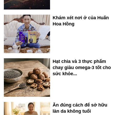
Khám xét nơi ở của Huấn
Hoa Hồng
Hạt chia và 3 thực phẩm
chay giàu omega-3 tốt cho
sức khỏe...
Ăn đúng cách để sở hữu
làn da không tuổi