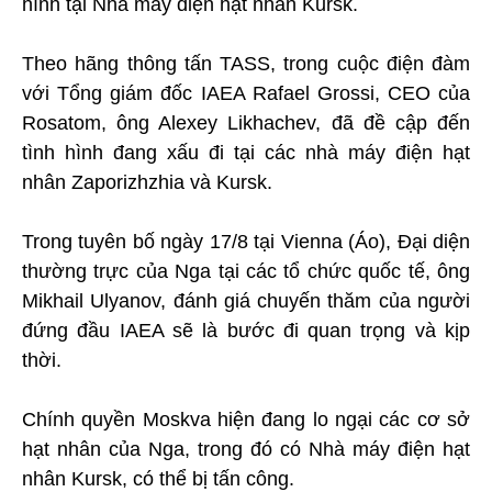
hình tại Nhà máy điện hạt nhân Kursk.
Theo hãng thông tấn TASS, trong cuộc điện đàm
với Tổng giám đốc IAEA Rafael Grossi, CEO của
Rosatom, ông Alexey Likhachev, đã đề cập đến
tình hình đang xấu đi tại các nhà máy điện hạt
nhân Zaporizhzhia và Kursk.
Trong tuyên bố ngày 17/8 tại Vienna (Áo), Đại diện
thường trực của Nga tại các tổ chức quốc tế, ông
Mikhail Ulyanov, đánh giá chuyến thăm của người
đứng đầu IAEA sẽ là bước đi quan trọng và kịp
thời.
Chính quyền Moskva hiện đang lo ngại các cơ sở
hạt nhân của Nga, trong đó có Nhà máy điện hạt
nhân Kursk, có thể bị tấn công.