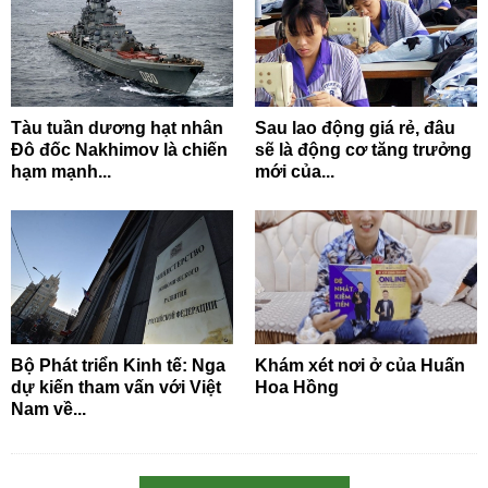
Tàu tuần dương hạt nhân
Sau lao động giá rẻ, đâu
Đô đốc Nakhimov là chiến
sẽ là động cơ tăng trưởng
hạm mạnh...
mới của...
Bộ Phát triển Kinh tế: Nga
Khám xét nơi ở của Huấn
dự kiến tham vấn với Việt
Hoa Hồng
Nam về...