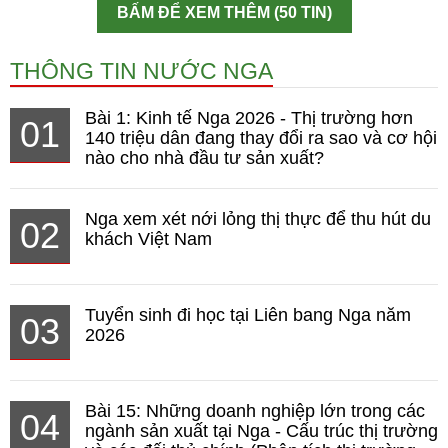
BẤM ĐỂ XEM THÊM (50 TIN)
THÔNG TIN NƯỚC NGA
Bài 1: Kinh tế Nga 2026 - Thị trường hơn
01
140 triệu dân đang thay đổi ra sao và cơ hội
nào cho nhà đầu tư sản xuất?
Nga xem xét nới lỏng thị thực để thu hút du
02
khách Việt Nam
Tuyển sinh đi học tại Liên bang Nga năm
03
2026
Bài 15: Những doanh nghiệp lớn trong các
04
ngành sản xuất tại Nga - Cấu trúc thị trường