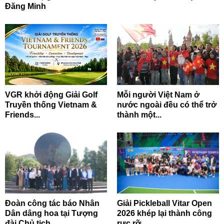
Đăng Minh
VGR khởi động Giải Golf
Mỗi người Việt Nam ở
Truyền thống Vietnam &
nước ngoài đều có thể trở
Friends...
thành một...
Đoàn công tác báo Nhân
Giải Pickleball Vitar Open
Dân dâng hoa tại Tượng
2026 khép lại thành công
đài Chủ tịch...
rực rỡ