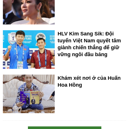
HLV Kim Sang Sik: Đội
tuyển Việt Nam quyết tâm
giành chiến thắng để giữ
vững ngôi đầu bảng
Khám xét nơi ở của Huấn
Hoa Hồng