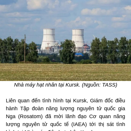
Nhà máy hạt nhân tại Kursk. (Nguồn: TASS)
Liên quan đến tình hình tại Kursk, Giám đốc điều
hành Tập đoàn năng lượng nguyên tử quốc gia
Nga (Rosatom) đã mời lãnh đạo Cơ quan năng
lượng nguyên tử quốc tế (IAEA) tới thị sát tình