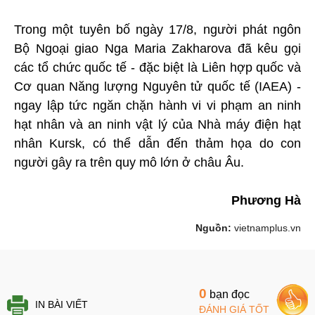
Trong một tuyên bố ngày 17/8, người phát ngôn
Bộ Ngoại giao Nga Maria Zakharova đã kêu gọi
các tổ chức quốc tế - đặc biệt là Liên hợp quốc và
Cơ quan Năng lượng Nguyên tử quốc tế (IAEA) -
ngay lập tức ngăn chặn hành vi vi phạm an ninh
hạt nhân và an ninh vật lý của Nhà máy điện hạt
nhân Kursk, có thể dẫn đến thảm họa do con
người gây ra trên quy mô lớn ở châu Âu.
Phương Hà
Nguồn:
vietnamplus.vn
0
bạn đọc
IN BÀI VIẾT
ĐÁNH GIÁ TỐT