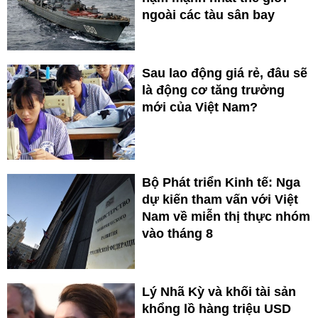
ngoài các tàu sân bay
Sau lao động giá rẻ, đâu sẽ
là động cơ tăng trưởng
mới của Việt Nam?
Bộ Phát triển Kinh tế: Nga
dự kiến tham vấn với Việt
Nam về miễn thị thực nhóm
vào tháng 8
Lý Nhã Kỳ và khối tài sản
khổng lồ hàng triệu USD