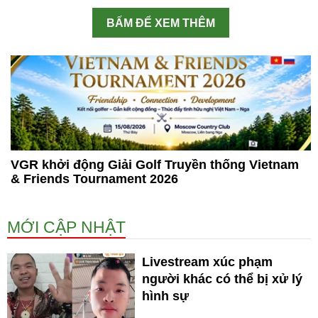
BẤM ĐỂ XEM THÊM
VGR khởi động Giải Golf Truyền thống Vietnam
& Friends Tournament 2026
MỚI CẬP NHẬT
Livestream xúc phạm
người khác có thể bị xử lý
hình sự