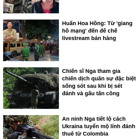
Huấn Hoa Hồng: Từ 'giang
hồ mạng' đến đế chế
livestream bán hàng
Chiến sĩ Nga tham gia
chiến dịch quân sự đặc biệt
sống sót sau khi bị sét
đánh và gấu tấn công
An ninh Nga tiết lộ cách
Ukraina tuyển mộ lính đánh
thuê từ Colombia