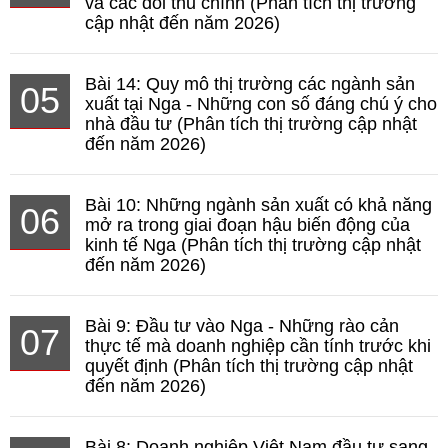
và các đối thủ chính (Phân tích thị trường
cập nhật đến năm 2026)
Bài 14: Quy mô thị trường các ngành sản
05
xuất tại Nga - Những con số đáng chú ý cho
nhà đầu tư (Phân tích thị trường cập nhật
đến năm 2026)
Bài 10: Những ngành sản xuất có khả năng
06
mở ra trong giai đoạn hậu biến động của
kinh tế Nga (Phân tích thị trường cập nhật
đến năm 2026)
Bài 9: Đầu tư vào Nga - Những rào cản
07
thực tế mà doanh nghiệp cần tính trước khi
quyết định (Phân tích thị trường cập nhật
đến năm 2026)
Bài 8: Doanh nghiệp Việt Nam đầu tư sang