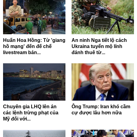
Huấn Hoa Hồng: Từ 'giang
An ninh Nga tiết lộ cách
hồ mạng' đến đế chế
Ukraina tuyển mộ lính
livestream bán...
đánh thuê từ...
Chuyên gia LHQ lên án
Ông Trump: Iran khó cầm
các lệnh trừng phạt của
cự được lâu hơn nữa
Mỹ đối với...