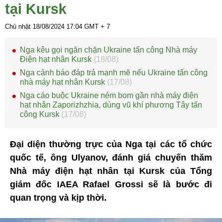
tại Kursk
Chủ nhật 18/08/2024
17:04
GMT + 7
Nga kêu gọi ngăn chặn Ukraine tấn công Nhà máy
Điện hạt nhân Kursk
(18/08)
Nga cảnh báo đáp trả mạnh mẽ nếu Ukraine tấn công
nhà máy hạt nhân Kursk
(17/08)
Nga cáo buộc Ukraine ném bom gần nhà máy điện
hạt nhân Zaporizhzhia, dùng vũ khí phương Tây tấn
công Kursk
(17/08)
Đại diện thường trực của Nga tại các tổ chức
quốc tế, ông Ulyanov, đánh giá chuyến thăm
Nhà máy điện hạt nhân tại Kursk của Tổng
giám đốc IAEA Rafael Grossi sẽ là bước đi
quan trọng và kịp thời.