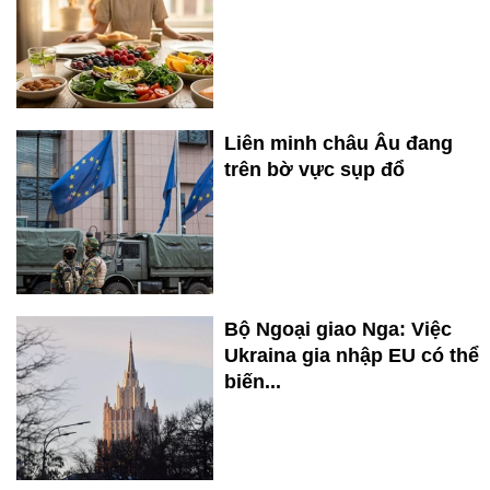
Liên minh châu Âu đang
trên bờ vực sụp đổ
Bộ Ngoại giao Nga: Việc
Ukraina gia nhập EU có thể
biến...