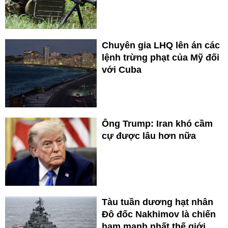
Chuyên gia LHQ lên án các
lệnh trừng phạt của Mỹ đối
với Cuba
Ông Trump: Iran khó cầm
cự được lâu hơn nữa
Tàu tuần dương hạt nhân
Đô đốc Nakhimov là chiến
hạm mạnh nhất thế giới