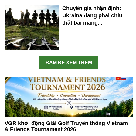
Chuyên gia nhận định:
Ukraina đang phải chịu
thất bại mang...
BẤM ĐỂ XEM THÊM
VGR khởi động Giải Golf Truyền thống Vietnam
& Friends Tournament 2026