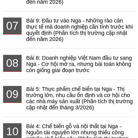
đến năm 2026)
Bài 9: Đầu tư vào Nga - Những rào cản
07
thực tế mà doanh nghiệp cần tính trước khi
quyết định (Phân tích thị trường cập nhật
đến năm 2026)
Bài 8: Doanh nghiệp Việt Nam đầu tư sang
08
Nga - Cơ hội mở ra, nhưng bài toán không
còn giống giai đoạn trước
Bài 5: Thực phẩm chế biến tại Nga - Thị
09
trường lớn, nhu cầu ổn định và cơ hội cho
các nhà máy sản xuất (Phân tích thị trường
cập nhật đến tháng 3/2026)
Bài 4: Chế biến gỗ và nội thất tại Nga -
10
Nguồn tài nguyên lớn nhưng thiếu công