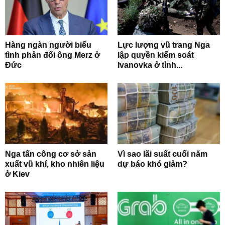
Hàng ngàn người biểu
Lực lượng vũ trang Nga
tình phản đối ông Merz ở
lập quyền kiểm soát
Đức
Ivanovka ở tỉnh...
Nga tấn công cơ sở sản
Vì sao lãi suất cuối năm
xuất vũ khí, kho nhiên liệu
dự báo khó giảm?
ở Kiev