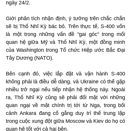
ngày 24/2.
Giới phân tích nhận định, ý tưởng trên chắc chắn
sẽ bị Thổ Nhĩ Kỳ bác bỏ. Trên thực tế, S-400 vốn
là một trong những vấn đề "gai góc" trong mối
quan hệ giữa Mỹ và Thổ Nhĩ Kỳ, một đồng minh
của Washington trong Tổ chức Hiệp ước Bắc Đại
Tây Dương (NATO).
Bên cạnh đó, việc lắp đặt và vận hành S-400
không phải là điều dễ dàng, và Ukraine có thể gặp
nhiều trở ngại nếu tiếp nhận hệ thống này. Ngoài
ra, Thổ Nhĩ Kỳ cũng sẽ phải đối mặt với những
quan ngại về mặt chính trị tới từ Nga, trong bối
cảnh Ankara đang cố gắng duy trì thế trung lập
trong cuộc xung đột giữa Moscow và Kiev do họ có
quan hệ tốt với cả hai bên.