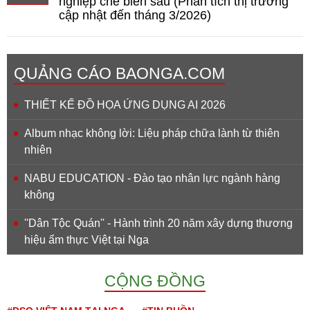
nghiệp chế biến sâu (Phân tích thị trường
cập nhật đến tháng 3/2026)
QUẢNG CÁO BAONGA.COM
THIẾT KẾ ĐỒ HỌA ỨNG DỤNG AI 2026
Album nhạc không lời: Liệu pháp chữa lành từ thiên
nhiên
NABU EDUCATION - Đào tạo nhân lực ngành hàng
không
''Dân Tộc Quán'' - Hành trình 20 năm xây dựng thương
hiệu ẩm thực Việt tại Nga
CỘNG ĐỒNG