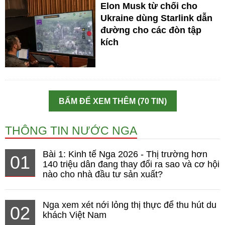
Elon Musk từ chối cho
Ukraine dùng Starlink dẫn
đường cho các đòn tập
kích
BẤM ĐỂ XEM THÊM (70 TIN)
THÔNG TIN NƯỚC NGA
Bài 1: Kinh tế Nga 2026 - Thị trường hơn
01
140 triệu dân đang thay đổi ra sao và cơ hội
nào cho nhà đầu tư sản xuất?
Nga xem xét nới lỏng thị thực để thu hút du
02
khách Việt Nam