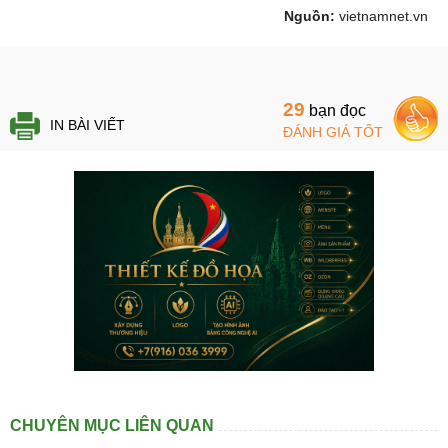
Nguồn:
vietnamnet.vn
29
bạn đọc
IN BÀI VIẾT
ĐÁNH GIÁ TỐT
CHUYÊN MỤC LIÊN QUAN