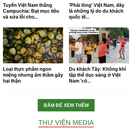
Tuyển Việt Nam thắng
'Phải lòng' Việt Nam, đây
Campuchia: Đạt mục tiêu
là những lý do du khách
và sửa lỗi cho...
quốc tế...
Loại thực phẩm ngon
Du khách Tây: Không khí
miệng nhưng âm thầm gây
tập thể dục sáng ở Việt
hại thận
Nam 'có...
BẤM ĐỂ XEM THÊM
THƯ VIỆN MEDIA