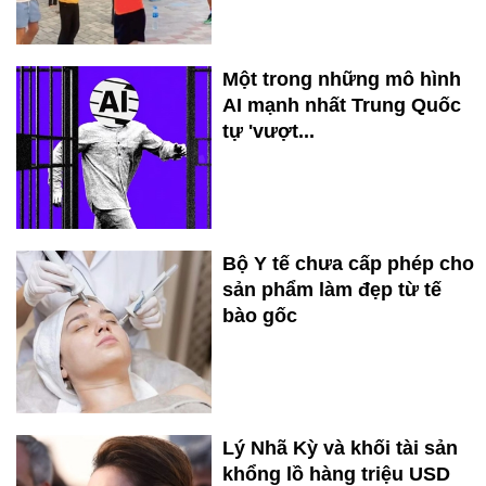
Một trong những mô hình
AI mạnh nhất Trung Quốc
tự 'vượt...
Bộ Y tế chưa cấp phép cho
sản phẩm làm đẹp từ tế
bào gốc
Lý Nhã Kỳ và khối tài sản
khổng lồ hàng triệu USD