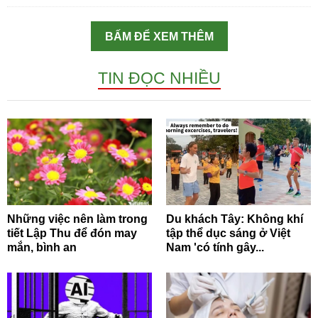
BẤM ĐỂ XEM THÊM
TIN ĐỌC NHIỀU
Những việc nên làm trong
Du khách Tây: Không khí
tiết Lập Thu để đón may
tập thể dục sáng ở Việt
mắn, bình an
Nam 'có tính gây...