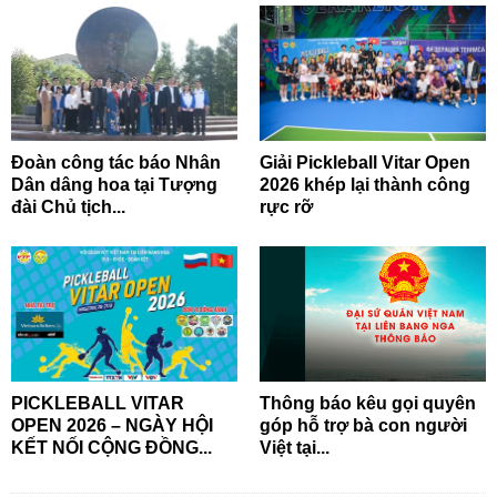
Đoàn công tác báo Nhân
Giải Pickleball Vitar Open
Dân dâng hoa tại Tượng
2026 khép lại thành công
đài Chủ tịch...
rực rỡ
PICKLEBALL VITAR
Thông báo kêu gọi quyên
OPEN 2026 – NGÀY HỘI
góp hỗ trợ bà con người
KẾT NỐI CỘNG ĐỒNG...
Việt tại...