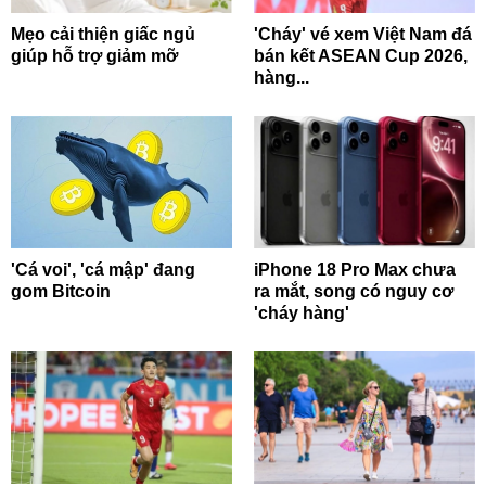
Mẹo cải thiện giấc ngủ
'Cháy' vé xem Việt Nam đá
giúp hỗ trợ giảm mỡ
bán kết ASEAN Cup 2026,
hàng...
'Cá voi', 'cá mập' đang
iPhone 18 Pro Max chưa
gom Bitcoin
ra mắt, song có nguy cơ
'cháy hàng'