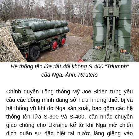
Hệ thống tên lửa đất đối không S-400 "Triumph"
của Nga. Ảnh: Reuters
Chính quyền Tổng thống Mỹ Joe Biden từng yêu
cầu các đồng minh đang sở hữu những thiết bị và
hệ thống vũ khí do Nga sản xuất, bao gồm các hệ
thống tên lửa S-300 và S-400, cân nhắc chuyển
giao chúng cho Ukraine kể từ khi Nga mở chiến
dịch quân sự đặc biệt tại nước láng giềng vào