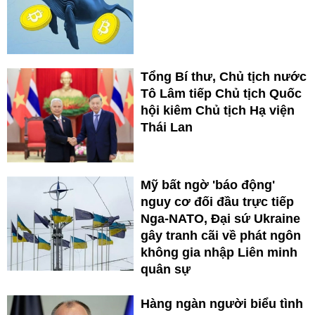
Tổng Bí thư, Chủ tịch nước
Tô Lâm tiếp Chủ tịch Quốc
hội kiêm Chủ tịch Hạ viện
Thái Lan
Mỹ bất ngờ 'báo động'
nguy cơ đối đầu trực tiếp
Nga-NATO, Đại sứ Ukraine
gây tranh cãi về phát ngôn
không gia nhập Liên minh
quân sự
Hàng ngàn người biểu tình