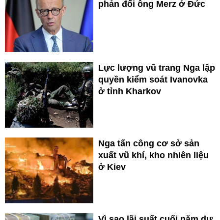
phản đối ông Merz ở Đức
Lực lượng vũ trang Nga lập
quyền kiểm soát Ivanovka
ở tỉnh Kharkov
Nga tấn công cơ sở sản
xuất vũ khí, kho nhiên liệu
ở Kiev
Vì sao lãi suất cuối năm dự