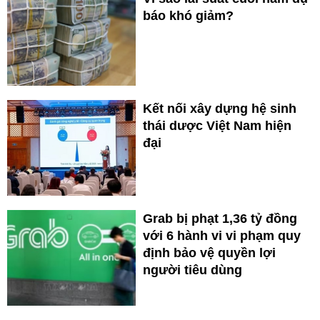
báo khó giảm?
Kết nối xây dựng hệ sinh
thái dược Việt Nam hiện
đại
Grab bị phạt 1,36 tỷ đồng
với 6 hành vi vi phạm quy
định bảo vệ quyền lợi
người tiêu dùng