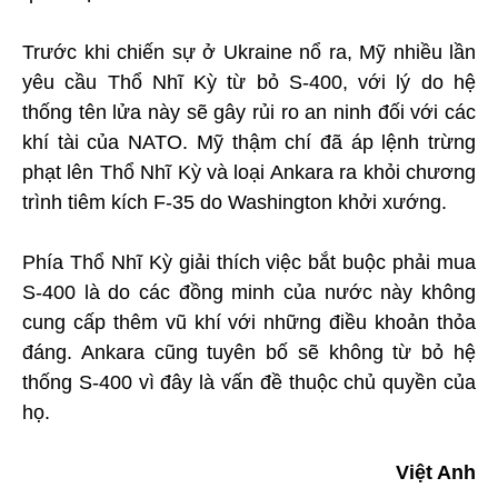
Trước khi chiến sự ở Ukraine nổ ra, Mỹ nhiều lần
yêu cầu Thổ Nhĩ Kỳ từ bỏ S-400, với lý do hệ
thống tên lửa này sẽ gây rủi ro an ninh đối với các
khí tài của NATO. Mỹ thậm chí đã áp lệnh trừng
phạt lên Thổ Nhĩ Kỳ và loại Ankara ra khỏi chương
trình tiêm kích F-35 do Washington khởi xướng.
Phía Thổ Nhĩ Kỳ giải thích việc bắt buộc phải mua
S-400 là do các đồng minh của nước này không
cung cấp thêm vũ khí với những điều khoản thỏa
đáng. Ankara cũng tuyên bố sẽ không từ bỏ hệ
thống S-400 vì đây là vấn đề thuộc chủ quyền của
họ.
Việt Anh