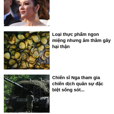
Loại thực phẩm ngon
miệng nhưng âm thầm gây
hại thận
Chiến sĩ Nga tham gia
chiến dịch quân sự đặc
biệt sống sót...