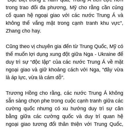
trong trao đổi đa phương, Mỹ cho rằng cần củng
cố quan hệ ngoại giao với các nước Trung Á và
không thể vắng mặt trong cạnh tranh khu vực",
Zhang cho hay.
Cũng theo vị chuyên gia đến từ Trung Quốc, Mỹ có
thể muốn lợi dụng xung đột giữa Nga - Ukraine để
duy trì sự “độc lập” của các nước Trung Á về mặt
ngoại giao và giữ khoảng cách với Nga, "đây vừa
là áp lực, vừa là cám dỗ".
Trương Hồng cho rằng, các nước Trung Á không
sẵn sàng chọn phe trong cuộc cạnh tranh giữa các
cường quốc nhưng có xu hướng duy trì sự cân
bằng giữa các cường quốc và duy trì quan hệ
ngoại giao tương đối thân thiện với Trung Quốc,