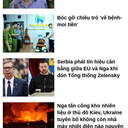
Bóc gỡ chiêu trò 'vẽ bệnh-
moi tiền'
Serbia phát tín hiệu cân
bằng giữa EU và Nga khi
đón Tổng thống Zelensky
Nga tấn công kho nhiên
liệu ở thủ đô Kiev, Ukraine
tuyên bố không còn nhà
máy nhiệt điện nào nguyên