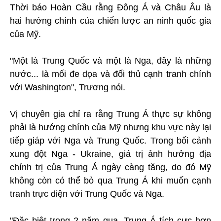
Thời báo Hoàn Cầu rằng Đông Á và Châu Âu là
hai hướng chính của chiến lược an ninh quốc gia
của Mỹ.
"Một là Trung Quốc và một là Nga, đây là những
nước... là mối đe dọa và đối thủ cạnh tranh chính
với Washington", Trương nói.
Vị chuyên gia chỉ ra rằng Trung Á thực sự không
phải là hướng chính của Mỹ nhưng khu vực này lại
tiếp giáp với Nga và Trung Quốc. Trong bối cảnh
xung đột Nga - Ukraine, giá trị ảnh hưởng địa
chính trị của Trung Á ngày càng tăng, do đó Mỹ
không còn có thể bỏ qua Trung Á khi muốn cạnh
tranh trực diện với Trung Quốc và Nga.
"Đặc biệt trong 2 năm qua, Trung Á tích cực hơn