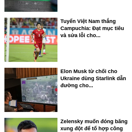
Tuyển Việt Nam thắng
Campuchia: Đạt mục tiêu
và sửa lỗi cho...
Elon Musk từ chối cho
Ukraine dùng Starlink dẫn
đường cho...
Zelensky muốn đóng băng
xung đột để tổ hợp công