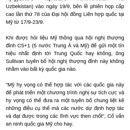
Uzbekistan) vào ngày 19/9, bên lề phiên họp cấp
cao lần thứ 78 của Đại hội đồng Liên hợp quốc tại
Mỹ từ 17/9-23/9.
Khi được hỏi liệu Mỹ thông qua hội nghị thượng
đỉnh C5+1 (5 nước Trung Á và Mỹ) để gửi một tín
hiệu nhất định tới Trung Quốc hay không, ông
Sullivan tuyên bố hội nghị thượng đỉnh này không
nhằm vào bất kỳ quốc gia nào.
"Mỹ hy vọng có thể hợp tác với các quốc gia này
để phát triển một chương trình nghị sự tích cực và
hy vọng có thể đưa ra một tuyên bố chung liệt kê
những điều cụ thể mà các nước dự định hợp tác
và đạt được trong các lĩnh vực then chốt", Cố vấn
an ninh quốc gia Mỹ cho hay.