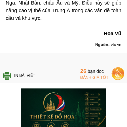
Nga, Nhật Bản, châu Âu và Mỹ. Điều này sẽ giúp
nâng cao vị thế của Trung Á trong các vấn đề toàn
cầu và khu vực.
Hoa Vũ
Nguồn:
vtc.vn
26
bạn đọc
IN BÀI VIẾT
ĐÁNH GIÁ TỐT