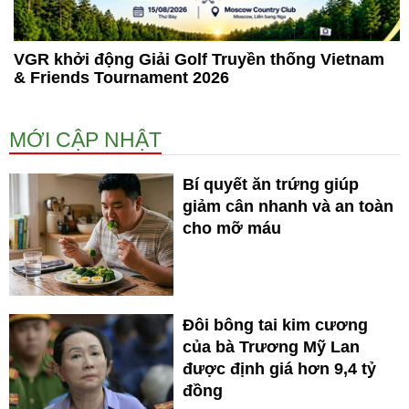
VGR khởi động Giải Golf Truyền thống Vietnam
& Friends Tournament 2026
MỚI CẬP NHẬT
Bí quyết ăn trứng giúp
giảm cân nhanh và an toàn
cho mỡ máu
Đôi bông tai kim cương
của bà Trương Mỹ Lan
được định giá hơn 9,4 tỷ
đồng