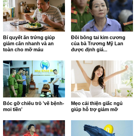
Bí quyết ăn trứng giúp
Đôi bông tai kim cương
giảm cân nhanh và an
của bà Trương Mỹ Lan
toàn cho mỡ máu
được định giá...
Bóc gỡ chiêu trò 'vẽ bệnh-
Mẹo cải thiện giấc ngủ
moi tiền'
giúp hỗ trợ giảm mỡ