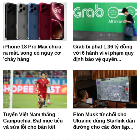
iPhone 18 Pro Max chưa
Grab bị phạt 1,36 tỷ đồng
ra mắt, song có nguy cơ
với 6 hành vi vi phạm quy
'cháy hàng'
định bảo vệ quyền...
Tuyển Việt Nam thắng
Elon Musk từ chối cho
Campuchia: Đạt mục tiêu
Ukraine dùng Starlink dẫn
và sửa lỗi cho bán kết
đường cho các đòn tập...