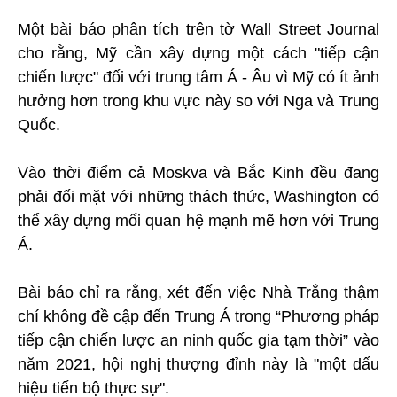
Một bài báo phân tích trên tờ Wall Street Journal
cho rằng, Mỹ cần xây dựng một cách "tiếp cận
chiến lược" đối với trung tâm Á - Âu vì Mỹ có ít ảnh
hưởng hơn trong khu vực này so với Nga và Trung
Quốc.
Vào thời điểm cả Moskva và Bắc Kinh đều đang
phải đối mặt với những thách thức, Washington có
thể xây dựng mối quan hệ mạnh mẽ hơn với Trung
Á.
Bài báo chỉ ra rằng, xét đến việc Nhà Trắng thậm
chí không đề cập đến Trung Á trong “Phương pháp
tiếp cận chiến lược an ninh quốc gia tạm thời” vào
năm 2021, hội nghị thượng đỉnh này là "một dấu
hiệu tiến bộ thực sự".