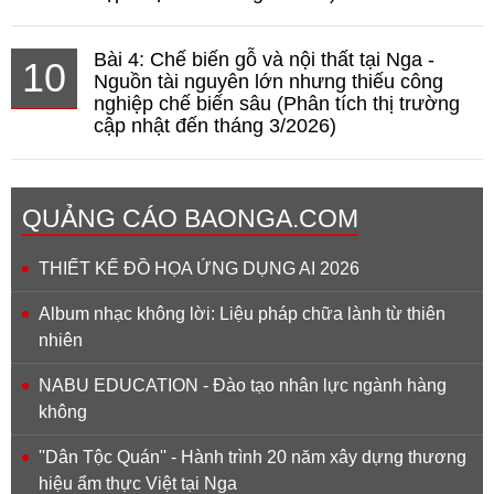
Bài 4: Chế biến gỗ và nội thất tại Nga -
10
Nguồn tài nguyên lớn nhưng thiếu công
nghiệp chế biến sâu (Phân tích thị trường
cập nhật đến tháng 3/2026)
QUẢNG CÁO BAONGA.COM
THIẾT KẾ ĐỒ HỌA ỨNG DỤNG AI 2026
Album nhạc không lời: Liệu pháp chữa lành từ thiên
nhiên
NABU EDUCATION - Đào tạo nhân lực ngành hàng
không
''Dân Tộc Quán'' - Hành trình 20 năm xây dựng thương
hiệu ẩm thực Việt tại Nga