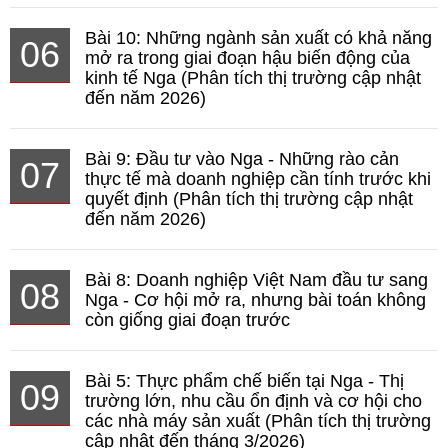
Bài 10: Những ngành sản xuất có khả năng
06
mở ra trong giai đoạn hậu biến động của
kinh tế Nga (Phân tích thị trường cập nhật
đến năm 2026)
Bài 9: Đầu tư vào Nga - Những rào cản
07
thực tế mà doanh nghiệp cần tính trước khi
quyết định (Phân tích thị trường cập nhật
đến năm 2026)
Bài 8: Doanh nghiệp Việt Nam đầu tư sang
08
Nga - Cơ hội mở ra, nhưng bài toán không
còn giống giai đoạn trước
Bài 5: Thực phẩm chế biến tại Nga - Thị
09
trường lớn, nhu cầu ổn định và cơ hội cho
các nhà máy sản xuất (Phân tích thị trường
cập nhật đến tháng 3/2026)