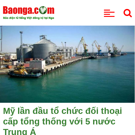
CHUYÊN MỤC
Mỹ lần đầu tổ chức đối thoại
cấp tổng thống với 5 nước
Trung Á