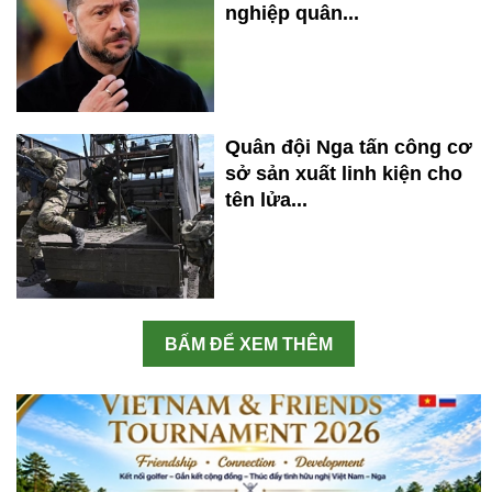
nghiệp quân...
Quân đội Nga tấn công cơ
sở sản xuất linh kiện cho
tên lửa...
BẤM ĐỂ XEM THÊM