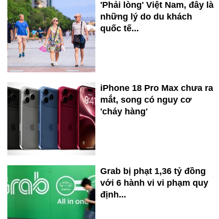
'Phải lòng' Việt Nam, đây là
những lý do du khách
quốc tế...
iPhone 18 Pro Max chưa ra
mắt, song có nguy cơ
'cháy hàng'
Grab bị phạt 1,36 tỷ đồng
với 6 hành vi vi phạm quy
định...