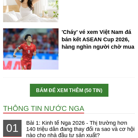
'Cháy' vé xem Việt Nam đá
bán kết ASEAN Cup 2026,
hàng nghìn người chờ mua
BẤM ĐỂ XEM THÊM (50 TIN)
THÔNG TIN NƯỚC NGA
Bài 1: Kinh tế Nga 2026 - Thị trường hơn
01
140 triệu dân đang thay đổi ra sao và cơ hội
nào cho nhà đầu tư sản xuất?