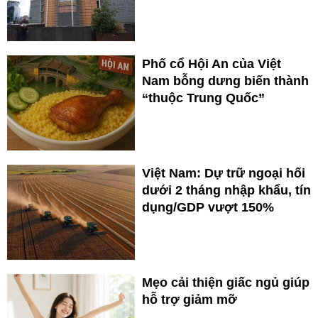
Phố cổ Hội An của Việt
Nam bỗng dưng biến thành
“thuộc Trung Quốc”
Việt Nam: Dự trữ ngoại hối
dưới 2 tháng nhập khẩu, tín
dụng/GDP vượt 150%
Mẹo cải thiện giấc ngủ giúp
hỗ trợ giảm mỡ