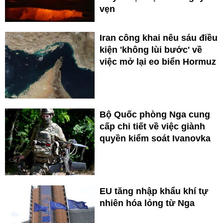
vẹn
Iran công khai nêu sáu điều
kiện 'không lùi bước' về
việc mở lại eo biển Hormuz
Bộ Quốc phòng Nga cung
cấp chi tiết về việc giành
quyền kiểm soát Ivanovka
EU tăng nhập khẩu khí tự
nhiên hóa lỏng từ Nga