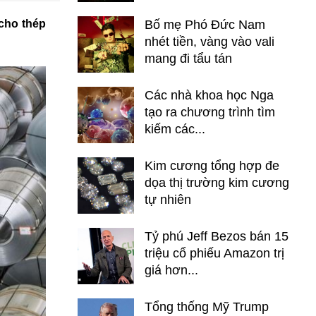
cho thép
Bố mẹ Phó Đức Nam
nhét tiền, vàng vào vali
mang đi tẩu tán
Các nhà khoa học Nga
tạo ra chương trình tìm
kiếm các...
Kim cương tổng hợp đe
dọa thị trường kim cương
tự nhiên
Tỷ phú Jeff Bezos bán 15
triệu cổ phiếu Amazon trị
giá hơn...
Tổng thống Mỹ Trump