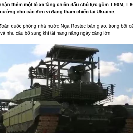
 nhận thêm một lô xe tăng chiến đấu chủ lực gồm T-90M, T
cường cho các đơn vị đang tham chiến tại Ukraine.
 đoàn quốc phòng nhà nước Nga Rostec bàn giao, trong bối c
t và nhu cầu bổ sung khí tài hạng nặng ngày càng lớn.