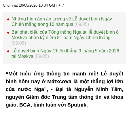
Chủ nhật 10/05/2026
10:04
GMT + 7
Những hình ảnh ấn tượng về Lễ duyệt binh Ngày
Chiến thắng trong 10 năm qua
(09/05)
Bài phát biểu của Tổng thống Nga tại lễ duyệt binh ở
Moskva nhân kỷ niệm 81 năm Ngày Chiến thắng
(09/05)
Lễ duyệt binh Ngày Chiến thắng 9 tháng 5 năm 2026
tại Moskva
(09/05)
“Một hiệu ứng thông tin mạnh mẽ! Lễ duyệt
binh hôm nay ở Mátxcơva là một thắng lợi lớn
của nước Nga”, - Đại tá Nguyễn Minh Tâm,
nguyên Giám đốc Trung tâm thông tin và khoa
giáo, BCA, bình luận với Sputnik.