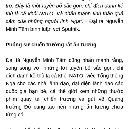
trợ. Đây là một tuyên bố sắc gọn, chỉ đích danh kẻ
thù là cả khối NATO. Và nhấn mạnh tinh thần quả
cảm của những người lính Nga”,
- Đại tá Nguyễn
Minh Tâm bình luận với Sputnik.
Phóng sự chiến trường rất ấn tượng
Đại tá Nguyễn Minh Tâm cũng nhấn mạnh rằng,
song song với những lời tuyên bố sắc gọn, chỉ
đích danh kẻ thù là cả khối NATO, việc Tổng thống
Nga cho các nhà lãnh đạo, đại diện lãnh đạo các
quốc gia bạn bè, cả thế giới xem những thước
phim quay tại chiến trường và gửi về Quảng
trường Đỏ cũng tạo nên những ấn tượng chưa
từng có.