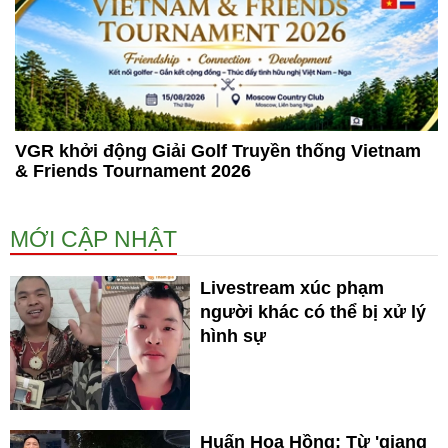
VGR khởi động Giải Golf Truyền thống Vietnam
& Friends Tournament 2026
MỚI CẬP NHẬT
Livestream xúc phạm
người khác có thể bị xử lý
hình sự
Huấn Hoa Hồng: Từ 'giang