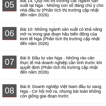
Bài 14: Quy mô thị trường các ngành sản
05
xuất tại Nga - Những con số đáng chú ý cho
nhà đầu tư (Phân tích thị trường cập nhật
đến năm 2026)
Bài 10: Những ngành sản xuất có khả năng
06
mở ra trong giai đoạn hậu biến động của
kinh tế Nga (Phân tích thị trường cập nhật
đến năm 2026)
Bài 9: Đầu tư vào Nga - Những rào cản
07
thực tế mà doanh nghiệp cần tính trước khi
quyết định (Phân tích thị trường cập nhật
đến năm 2026)
Bài 8: Doanh nghiệp Việt Nam đầu tư sang
08
Nga - Cơ hội mở ra, nhưng bài toán không
còn giống giai đoạn trước