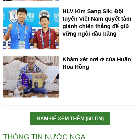
HLV Kim Sang Sik: Đội
tuyển Việt Nam quyết tâm
giành chiến thắng để giữ
vững ngôi đầu bảng
Khám xét nơi ở của Huấn
Hoa Hồng
BẤM ĐỂ XEM THÊM (50 TIN)
THÔNG TIN NƯỚC NGA