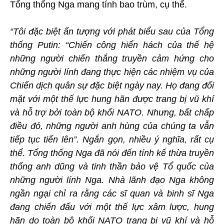
Tổng thống Nga mang tính bao trùm, cụ thể.
“Tôi đặc biệt ấn tượng với phát biểu sau của Tổng
thống Putin: “Chiến công hiển hách của thế hệ
những người chiến thắng truyền cảm hứng cho
những người lính đang thực hiện các nhiệm vụ của
Chiến dịch quân sự đặc biệt ngày nay. Họ đang đối
mặt với một thế lực hung hãn được trang bị vũ khí
và hỗ trợ bởi toàn bộ khối NATO. Nhưng, bất chấp
điều đó, những người anh hùng của chúng ta vẫn
tiếp tục tiến lên”. Ngắn gọn, nhiều ý nghĩa, rất cụ
thể. Tổng thống Nga đã nói đến tính kế thừa truyền
thống anh dũng và tinh thần bảo vệ Tổ quốc của
những người lính Nga. Nhà lãnh đạo Nga không
ngần ngại chỉ ra rằng các sĩ quan và binh sĩ Nga
đang chiến đấu với một thế lực xâm lược, hung
hãn do toàn bộ khối NATO trang bị vũ khí và hỗ