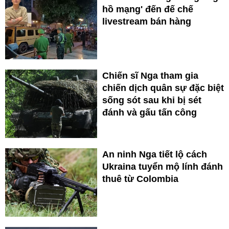
hồ mạng' đến đế chế
livestream bán hàng
Chiến sĩ Nga tham gia
chiến dịch quân sự đặc biệt
sống sót sau khi bị sét
đánh và gấu tấn công
An ninh Nga tiết lộ cách
Ukraina tuyển mộ lính đánh
thuê từ Colombia