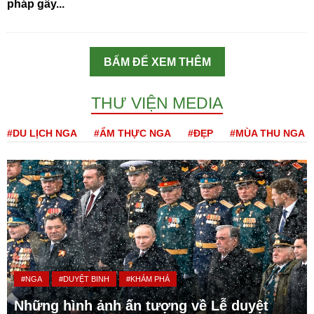
pháp gây...
BẤM ĐỂ XEM THÊM
THƯ VIỆN MEDIA
#DU LỊCH NGA
#ẨM THỰC NGA
#ĐẸP
#MÙA THU NGA
#NGA
#DUYỆT BINH
#KHÁM PHÁ
Những hình ảnh ấn tượng về Lễ duyệt