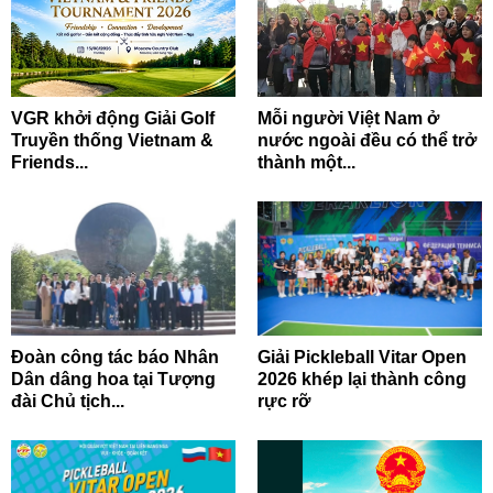
VGR khởi động Giải Golf
Mỗi người Việt Nam ở
Truyền thống Vietnam &
nước ngoài đều có thể trở
Friends...
thành một...
Đoàn công tác báo Nhân
Giải Pickleball Vitar Open
Dân dâng hoa tại Tượng
2026 khép lại thành công
đài Chủ tịch...
rực rỡ