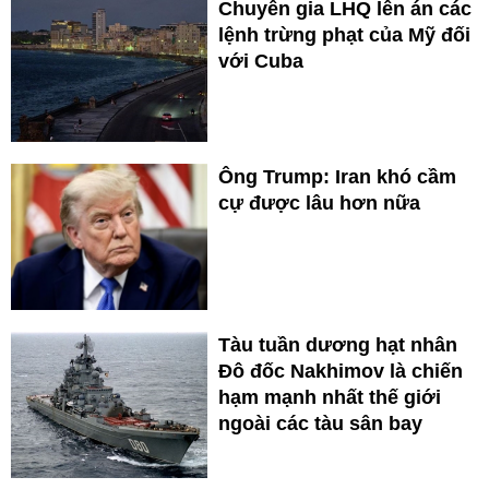
Chuyên gia LHQ lên án các
lệnh trừng phạt của Mỹ đối
với Cuba
Ông Trump: Iran khó cầm
cự được lâu hơn nữa
Tàu tuần dương hạt nhân
Đô đốc Nakhimov là chiến
hạm mạnh nhất thế giới
ngoài các tàu sân bay