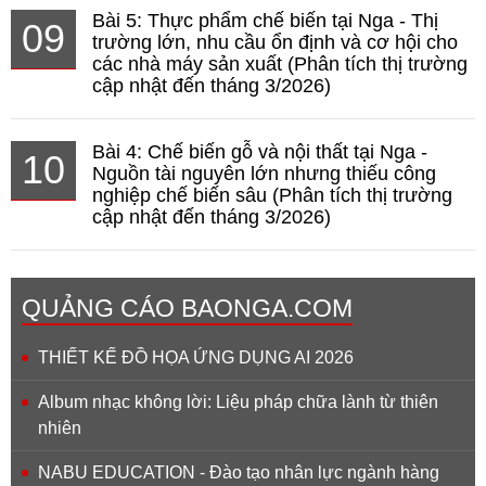
Bài 5: Thực phẩm chế biến tại Nga - Thị
09
trường lớn, nhu cầu ổn định và cơ hội cho
các nhà máy sản xuất (Phân tích thị trường
cập nhật đến tháng 3/2026)
Bài 4: Chế biến gỗ và nội thất tại Nga -
10
Nguồn tài nguyên lớn nhưng thiếu công
nghiệp chế biến sâu (Phân tích thị trường
cập nhật đến tháng 3/2026)
QUẢNG CÁO BAONGA.COM
THIẾT KẾ ĐỒ HỌA ỨNG DỤNG AI 2026
Album nhạc không lời: Liệu pháp chữa lành từ thiên
nhiên
NABU EDUCATION - Đào tạo nhân lực ngành hàng