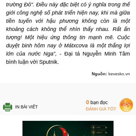
trường Đỏ". Điều này đặc biệt có ý nghĩa trong thế
giới công nghệ số phát triển hiện nay, khi mà giữa
tiền tuyến với hậu phương không còn là một
khoảng cách không thể nhìn thấy nhau. Rất ấn
tượng! Một hiệu ứng thông tin mạnh mẽ. Cuộc
duyệt binh hôm nay ở Mátxcơva là một thắng lợi
lớn của nước Nga”,
- Đại tá Nguyễn Minh Tâm
bình luận với Sputnik.
Nguồn:
kevesko.vn
0
bạn đọc
IN BÀI VIẾT
ĐÁNH GIÁ TỐT