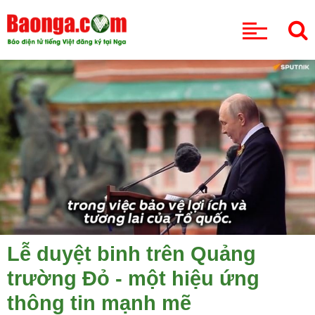
CHUYÊN MỤC
Lễ duyệt binh trên Quảng
trường Đỏ - một hiệu ứng
thông tin mạnh mẽ