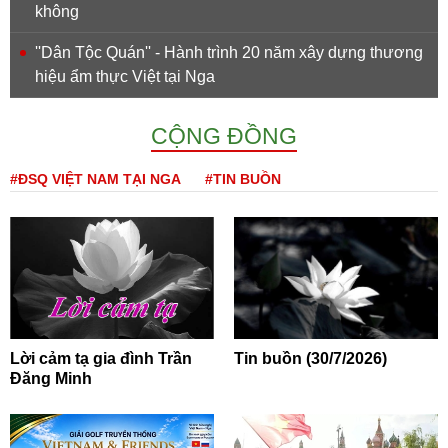
không
''Dân Tộc Quán'' - Hành trình 20 năm xây dựng thương
hiệu ẩm thực Việt tại Nga
CỘNG ĐỒNG
#ĐSQ VIỆT NAM TẠI NGA
#TIN BUỒN
Lời cảm tạ gia đình Trần
Tin buồn (30/7/2026)
Đăng Minh