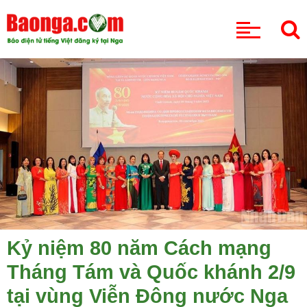
CHUYÊN MỤC
Kỷ niệm 80 năm Cách mạng
Tháng Tám và Quốc khánh 2/9
tại vùng Viễn Đông nước Nga