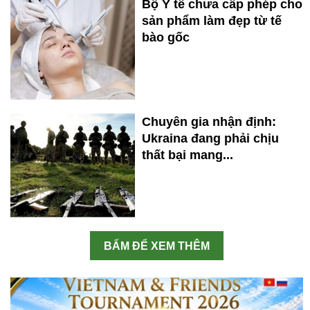
Bộ Y tế chưa cấp phép cho
sản phẩm làm đẹp từ tế
bào gốc
Chuyên gia nhận định:
Ukraina đang phải chịu
thất bại mang...
BẤM ĐỂ XEM THÊM