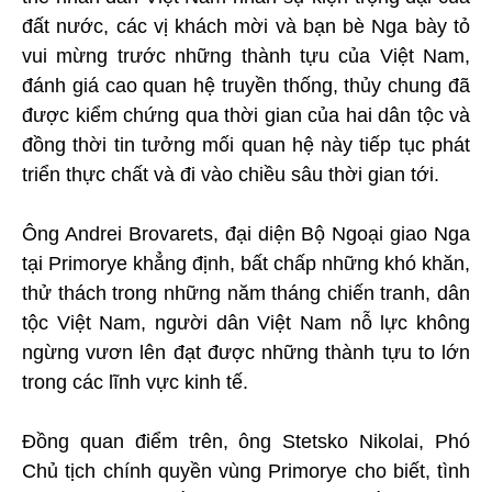
đất nước, các vị khách mời và bạn bè Nga bày tỏ
vui mừng trước những thành tựu của Việt Nam,
đánh giá cao quan hệ truyền thống, thủy chung đã
được kiểm chứng qua thời gian của hai dân tộc và
đồng thời tin tưởng mối quan hệ này tiếp tục phát
triển thực chất và đi vào chiều sâu thời gian tới.
Ông Andrei Brovarets, đại diện Bộ Ngoại giao Nga
tại Primorye khẳng định, bất chấp những khó khăn,
thử thách trong những năm tháng chiến tranh, dân
tộc Việt Nam, người dân Việt Nam nỗ lực không
ngừng vươn lên đạt được những thành tựu to lớn
trong các lĩnh vực kinh tế.
Đồng quan điểm trên, ông Stetsko Nikolai, Phó
Chủ tịch chính quyền vùng Primorye cho biết, tình