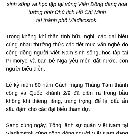
sinh sống và học tập tại vùng Viễn Đông dâng hoa
tưởng nhớ Chủ tịch Hồ Chí Minh
tại thành phố Vladivostok.
Trong không khí thân tình hữu nghị, các đại biểu
cùng nhau thưởng thức các tiết mục văn nghệ do
cộng đồng người Việt Nam sinh sống, học tập tại
Primorye và bạn bè Nga yêu mến đất nước, con
người biểu diễn.
Lễ kỷ niệm 80 năm Cách mạng Tháng Tám thành
công và Quốc khánh 2/9 đã diễn ra trong bầu
không khí thiêng liêng, trang trọng, để lại dấu ấn
sâu đậm cho các đại biểu tham dự.
Sáng cùng ngày, Tổng lãnh sự quán Việt Nam tại
Vladivostok cùng cộng đồng người Việt Nam đang