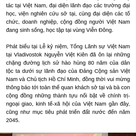
tác tại Việt Nam, đại diện lãnh đạo các trường đại
học, viện nghiên cứu sở tại, cùng đại diện các tổ
chức, doanh nghiệp, cộng đồng người Việt Nam
đang sinh sống, học tập tại vùng Viễn Đông.
Phát biểu tại Lễ kỷ niệm, Tổng Lãnh sự Việt Nam
tại Vladivostok Nguyễn Việt Kiên đã ôn lại những
chặng đường lịch sử hào hùng 80 năm của dân
tộc ta dưới sự lãnh đạo của Đảng Cộng sản Việt
Nam và Chủ tịch Hồ Chí Minh, đồng thời vui mừng
thông báo tới toàn thể quan khách sở tại và bà con
cộng đồng những thành tựu nổi bật về chính trị-
ngoại giao, kinh tế-xã hội của Việt Nam gần đây,
cũng như mục tiêu phát triển đất nước đến năm
2045.