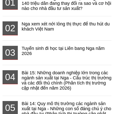
01
140 triệu dân đang thay đổi ra sao và cơ hội
nào cho nhà đầu tư sản xuất?
Nga xem xét nới lỏng thị thực để thu hút du
02
khách Việt Nam
Tuyển sinh đi học tại Liên bang Nga năm
03
2026
Bài 15: Những doanh nghiệp lớn trong các
04
ngành sản xuất tại Nga - Cấu trúc thị trường
và các đối thủ chính (Phân tích thị trường
cập nhật đến năm 2026)
Bài 14: Quy mô thị trường các ngành sản
05
xuất tại Nga - Những con số đáng chú ý cho
nhà đầu tư (Phân tích thị trường cập nhật