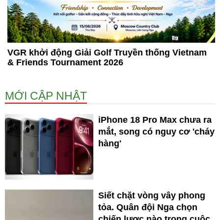
VGR khởi động Giải Golf Truyền thống Vietnam
& Friends Tournament 2026
MỚI CẬP NHẬT
iPhone 18 Pro Max chưa ra
mắt, song có nguy cơ 'cháy
hàng'
Siết chặt vòng vây phong
tỏa. Quân đội Nga chọn
chiến lược nào trong cuộc