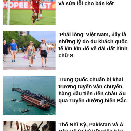
và sửa lỗi cho bán kết
'Phải lòng' Việt Nam, đây là
những lý do du khách quốc
tế kìn kìn đổ về dải đất hình
chữ S
Trung Quốc chuẩn bị khai
trương tuyến vận chuyển
hàng đầu tiên đến châu Âu
qua Tuyến đường biển Bắc
Thổ Nhĩ Kỳ, Pakistan và Ả