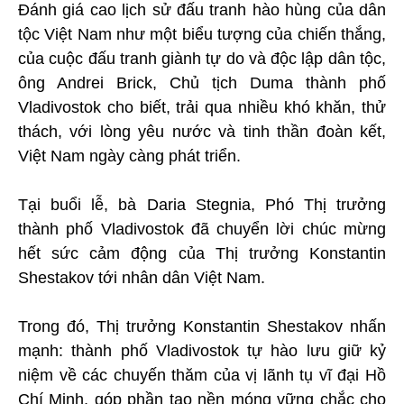
Đánh giá cao lịch sử đấu tranh hào hùng của dân
tộc Việt Nam như một biểu tượng của chiến thắng,
của cuộc đấu tranh giành tự do và độc lập dân tộc,
ông Andrei Brick, Chủ tịch Duma thành phố
Vladivostok cho biết, trải qua nhiều khó khăn, thử
thách, với lòng yêu nước và tinh thần đoàn kết,
Việt Nam ngày càng phát triển.
Tại buổi lễ, bà Daria Stegnia, Phó Thị trưởng
thành phố Vladivostok đã chuyển lời chúc mừng
hết sức cảm động của Thị trưởng Konstantin
Shestakov tới nhân dân Việt Nam.
Trong đó, Thị trưởng Konstantin Shestakov nhấn
mạnh: thành phố Vladivostok tự hào lưu giữ kỷ
niệm về các chuyến thăm của vị lãnh tụ vĩ đại Hồ
Chí Minh, góp phần tạo nền móng vững chắc cho