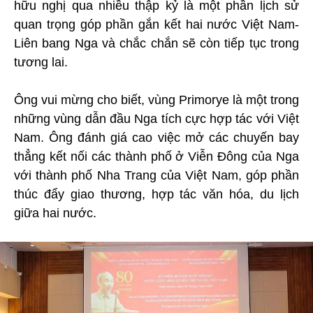
hữu nghị qua nhiều thập kỷ là một phần lịch sử
quan trọng góp phần gắn kết hai nước Việt Nam-
Liên bang Nga và chắc chắn sẽ còn tiếp tục trong
tương lai.
Ông vui mừng cho biết, vùng Primorye là một trong
những vùng dẫn đầu Nga tích cực hợp tác với Việt
Nam. Ông đánh giá cao việc mở các chuyến bay
thẳng kết nối các thành phố ở Viễn Đông của Nga
với thành phố Nha Trang của Việt Nam, góp phần
thúc đẩy giao thương, hợp tác văn hóa, du lịch
giữa hai nước.