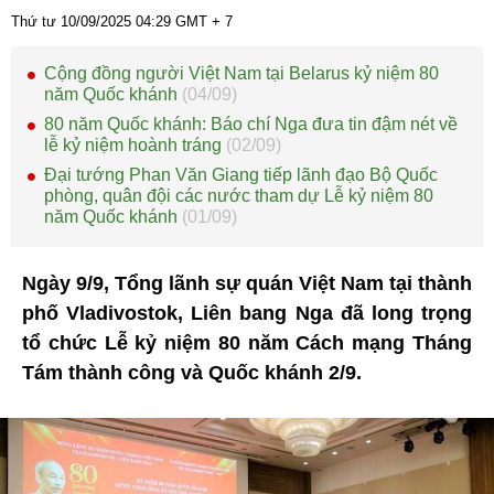
Thứ tư 10/09/2025
04:29
GMT + 7
Cộng đồng người Việt Nam tại Belarus kỷ niệm 80
năm Quốc khánh
(04/09)
80 năm Quốc khánh: Báo chí Nga đưa tin đậm nét về
lễ kỷ niệm hoành tráng
(02/09)
Đại tướng Phan Văn Giang tiếp lãnh đạo Bộ Quốc
phòng, quân đội các nước tham dự Lễ kỷ niệm 80
năm Quốc khánh
(01/09)
Ngày 9/9, Tổng lãnh sự quán Việt Nam tại thành
phố Vladivostok, Liên bang Nga đã long trọng
tổ chức Lễ kỷ niệm 80 năm Cách mạng Tháng
Tám thành công và Quốc khánh 2/9.