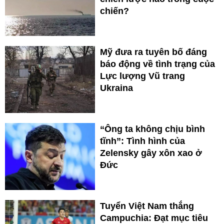
chiến?
Mỹ đưa ra tuyên bố đáng
báo động về tình trạng của
Lực lượng Vũ trang
Ukraina
“Ông ta không chịu bình
tĩnh”: Tình hình của
Zelensky gây xôn xao ở
Đức
Tuyển Việt Nam thắng
Campuchia: Đạt mục tiêu