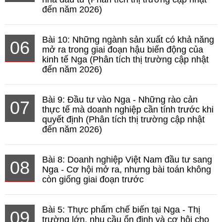
đến năm 2026)
Bài 10: Những ngành sản xuất có khả năng
06
mở ra trong giai đoạn hậu biến động của
kinh tế Nga (Phân tích thị trường cập nhật
đến năm 2026)
Bài 9: Đầu tư vào Nga - Những rào cản
07
thực tế mà doanh nghiệp cần tính trước khi
quyết định (Phân tích thị trường cập nhật
đến năm 2026)
Bài 8: Doanh nghiệp Việt Nam đầu tư sang
08
Nga - Cơ hội mở ra, nhưng bài toán không
còn giống giai đoạn trước
Bài 5: Thực phẩm chế biến tại Nga - Thị
09
trường lớn, nhu cầu ổn định và cơ hội cho