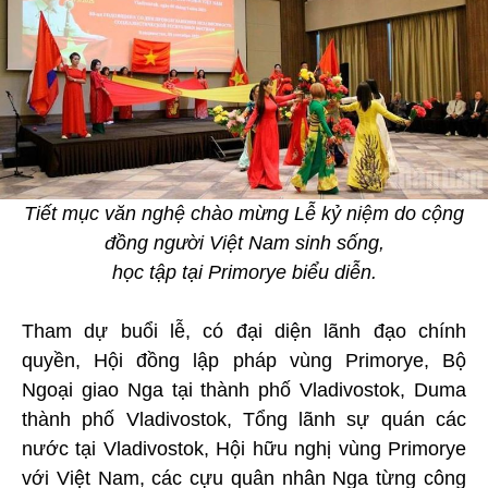
Tiết mục văn nghệ chào mừng Lễ kỷ niệm do cộng
đồng người Việt Nam sinh sống,
học tập tại Primorye biểu diễn.
Tham dự buổi lễ, có đại diện lãnh đạo chính
quyền, Hội đồng lập pháp vùng Primorye, Bộ
Ngoại giao Nga tại thành phố Vladivostok, Duma
thành phố Vladivostok, Tổng lãnh sự quán các
nước tại Vladivostok, Hội hữu nghị vùng Primorye
với Việt Nam, các cựu quân nhân Nga từng công