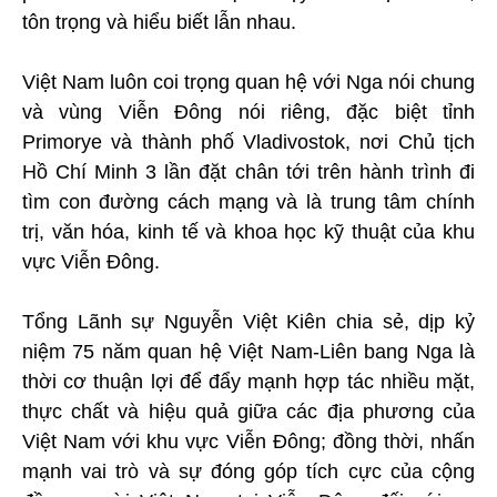
tôn trọng và hiểu biết lẫn nhau.
Việt Nam luôn coi trọng quan hệ với Nga nói chung
và vùng Viễn Đông nói riêng, đặc biệt tỉnh
Primorye và thành phố Vladivostok, nơi Chủ tịch
Hồ Chí Minh 3 lần đặt chân tới trên hành trình đi
tìm con đường cách mạng và là trung tâm chính
trị, văn hóa, kinh tế và khoa học kỹ thuật của khu
vực Viễn Đông.
Tổng Lãnh sự Nguyễn Việt Kiên chia sẻ, dịp kỷ
niệm 75 năm quan hệ Việt Nam-Liên bang Nga là
thời cơ thuận lợi để đẩy mạnh hợp tác nhiều mặt,
thực chất và hiệu quả giữa các địa phương của
Việt Nam với khu vực Viễn Đông; đồng thời, nhấn
mạnh vai trò và sự đóng góp tích cực của cộng