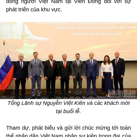
đồng người Việt Nam tại Viễn Đông đối với sự
phát triển của khu vực.
Tổng Lãnh sự Nguyễn Việt Kiên và các khách mời
tại buổi lễ.
Tham dự, phát biểu và gửi lời chúc mừng tới toàn
thể nhân dân Việt Nam nhân sự kiện trọng đại của