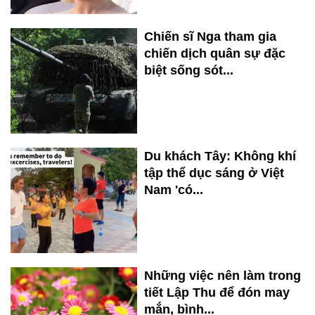
Chiến sĩ Nga tham gia
chiến dịch quân sự đặc
biệt sống sót...
Du khách Tây: Không khí
tập thể dục sáng ở Việt
Nam 'có...
Những việc nên làm trong
tiết Lập Thu để đón may
mắn, bình...