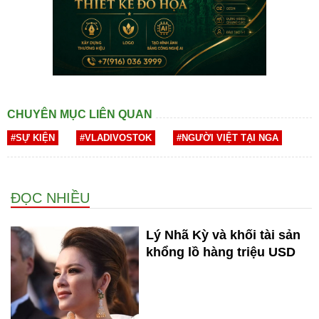
CHUYÊN MỤC LIÊN QUAN
#SỰ KIỆN
#VLADIVOSTOK
#NGƯỜI VIỆT TẠI NGA
ĐỌC NHIỀU
Lý Nhã Kỳ và khối tài sản
khổng lồ hàng triệu USD