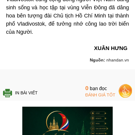
sinh sống và học tập tại vùng Viễn Đông đã dâng
hoa bên tượng đài Chủ tịch Hồ Chí Minh tại thành
phố Vladivostok, để tưởng nhớ công lao trời biển
của Người.
XUÂN HƯNG
Nguồn:
nhandan.vn
0
bạn đọc
IN BÀI VIẾT
ĐÁNH GIÁ TỐT