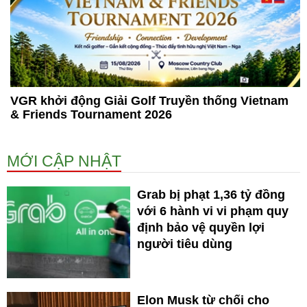
VGR khởi động Giải Golf Truyền thống Vietnam
& Friends Tournament 2026
MỚI CẬP NHẬT
Grab bị phạt 1,36 tỷ đồng
với 6 hành vi vi phạm quy
định bảo vệ quyền lợi
người tiêu dùng
Elon Musk từ chối cho