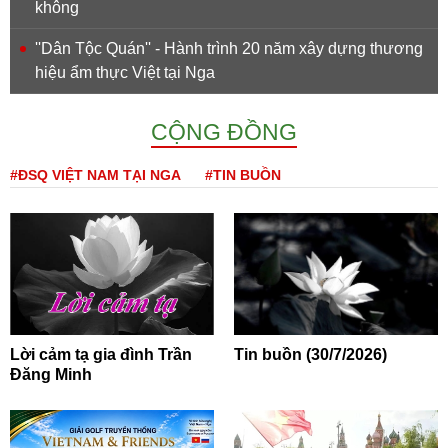
không
''Dân Tộc Quán'' - Hành trình 20 năm xây dựng thương
hiệu ẩm thực Việt tại Nga
CỘNG ĐỒNG
#ĐSQ VIỆT NAM TẠI NGA
#TIN BUỒN
Lời cảm tạ gia đình Trần
Tin buồn (30/7/2026)
Đăng Minh