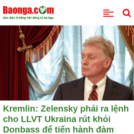
CHUYÊN MỤC
Kremlin: Zelensky phải ra lệnh
cho LLVT Ukraina rút khỏi
Donbass để tiến hành đàm