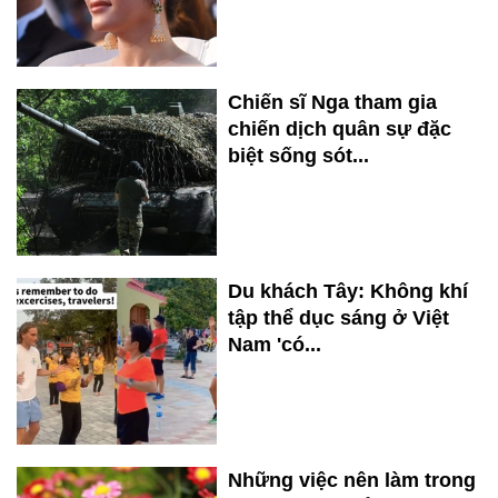
Chiến sĩ Nga tham gia
chiến dịch quân sự đặc
biệt sống sót...
Du khách Tây: Không khí
tập thể dục sáng ở Việt
Nam 'có...
Những việc nên làm trong