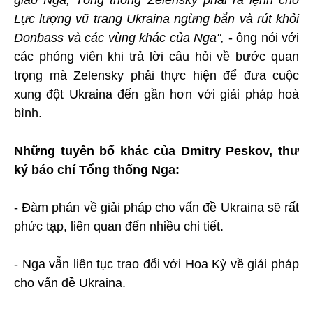
Lực lượng vũ trang Ukraina ngừng bắn và rút khỏi
Donbass và các vùng khác của Nga",
- ông nói với
các phóng viên khi trả lời câu hỏi về bước quan
trọng mà Zelensky phải thực hiện để đưa cuộc
xung đột Ukraina đến gần hơn với giải pháp hoà
bình.
Những tuyên bố khác của Dmitry Peskov, thư
ký báo chí Tổng thống Nga:
- Đàm phán về giải pháp cho vấn đề Ukraina sẽ rất
phức tạp, liên quan đến nhiều chi tiết.
- Nga vẫn liên tục trao đổi với Hoa Kỳ về giải pháp
cho vấn đề Ukraina.