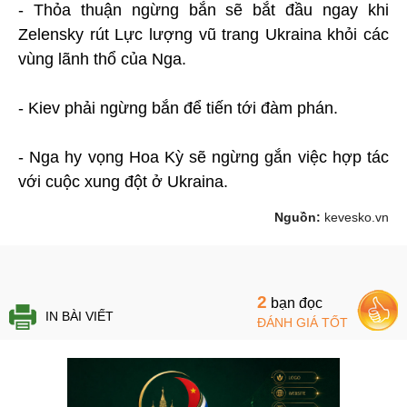
- Thỏa thuận ngừng bắn sẽ bắt đầu ngay khi
Zelensky rút Lực lượng vũ trang Ukraina khỏi các
vùng lãnh thổ của Nga.
- Kiev phải ngừng bắn để tiến tới đàm phán.
- Nga hy vọng Hoa Kỳ sẽ ngừng gắn việc hợp tác
với cuộc xung đột ở Ukraina.
Nguồn:
kevesko.vn
2
bạn đọc
IN BÀI VIẾT
ĐÁNH GIÁ TỐT