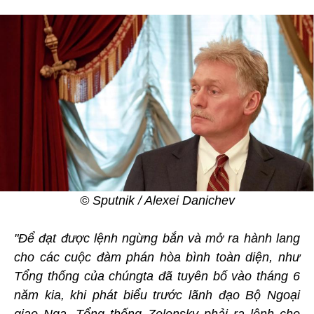
© Sputnik / Alexei Danichev
"Để đạt được lệnh ngừng bắn và mở ra hành lang
cho các cuộc đàm phán hòa bình toàn diện, như
Tổng thống của chúngta đã tuyên bố vào tháng 6
năm kia, khi phát biểu trước lãnh đạo Bộ Ngoại
giao Nga, Tổng thống Zelensky phải ra lệnh cho