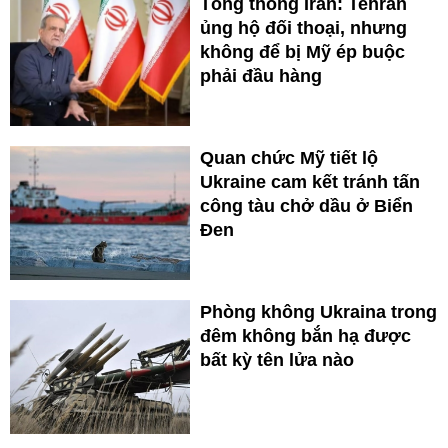
Tổng thống Iran: Tehran
ủng hộ đối thoại, nhưng
không để bị Mỹ ép buộc
phải đầu hàng
Quan chức Mỹ tiết lộ
Ukraine cam kết tránh tấn
công tàu chở dầu ở Biển
Đen
Phòng không Ukraina trong
đêm không bắn hạ được
bất kỳ tên lửa nào