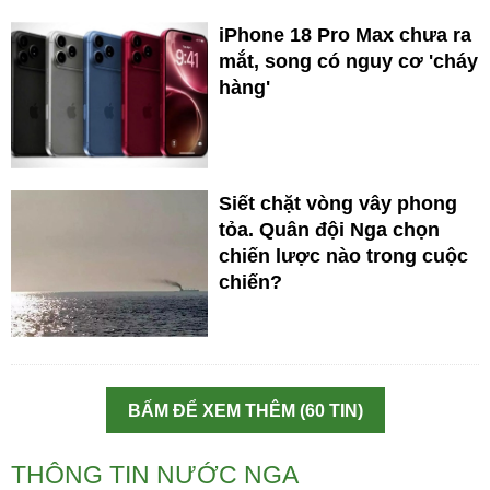
iPhone 18 Pro Max chưa ra
mắt, song có nguy cơ 'cháy
hàng'
Siết chặt vòng vây phong
tỏa. Quân đội Nga chọn
chiến lược nào trong cuộc
chiến?
BẤM ĐỂ XEM THÊM (60 TIN)
THÔNG TIN NƯỚC NGA