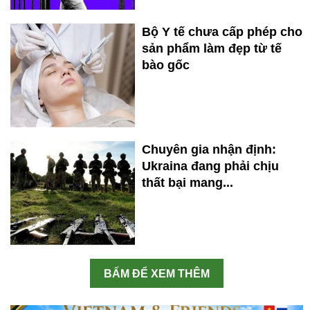
Bộ Y tế chưa cấp phép cho
sản phẩm làm đẹp từ tế
bào gốc
Chuyên gia nhận định:
Ukraina đang phải chịu
thất bại mang...
BẤM ĐỂ XEM THÊM