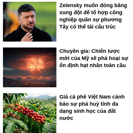
Zelensky muốn đóng băng
xung đột để tổ hợp công
nghiệp quân sự phương
Tây có thể tái cấu trúc
Chuyên gia: Chiến lược
mới của Mỹ sẽ phá hoại sự
ổn định hạt nhân toàn cầu
Giá cà phê Việt Nam cảnh
báo sự phá huỷ tính đa
dạng sinh học của đất
nước