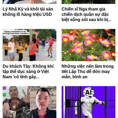
Lý Nhã Kỳ và khối tài sản
Chiến sĩ Nga tham gia
khổng lồ hàng triệu USD
chiến dịch quân sự đặc
biệt sống sót sau khi bị...
Du khách Tây: Không khí
Những việc nên làm trong
tập thể dục sáng ở Việt
tiết Lập Thu để đón may
Nam 'có tính gây...
mắn, bình an