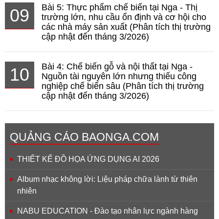
Bài 5: Thực phẩm chế biến tại Nga - Thị
09
trường lớn, nhu cầu ổn định và cơ hội cho
các nhà máy sản xuất (Phân tích thị trường
cập nhật đến tháng 3/2026)
Bài 4: Chế biến gỗ và nội thất tại Nga -
10
Nguồn tài nguyên lớn nhưng thiếu công
nghiệp chế biến sâu (Phân tích thị trường
cập nhật đến tháng 3/2026)
QUẢNG CÁO BAONGA.COM
THIẾT KẾ ĐỒ HỌA ỨNG DỤNG AI 2026
Album nhạc không lời: Liệu pháp chữa lành từ thiên
nhiên
NABU EDUCATION - Đào tạo nhân lực ngành hàng