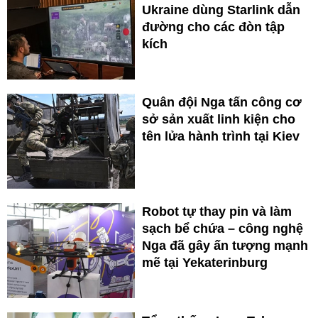
Ukraine dùng Starlink dẫn
đường cho các đòn tập
kích
Quân đội Nga tấn công cơ
sở sản xuất linh kiện cho
tên lửa hành trình tại Kiev
Robot tự thay pin và làm
sạch bể chứa – công nghệ
Nga đã gây ấn tượng mạnh
mẽ tại Yekaterinburg