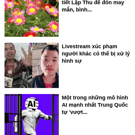
tiết Lập Thu để đón may
mắn, bình...
Livestream xúc phạm
người khác có thể bị xử lý
hình sự
Một trong những mô hình
AI mạnh nhất Trung Quốc
tự 'vượt...