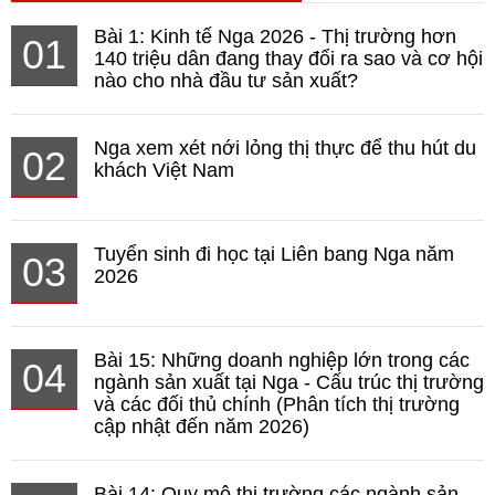
Bài 1: Kinh tế Nga 2026 - Thị trường hơn
01
140 triệu dân đang thay đổi ra sao và cơ hội
nào cho nhà đầu tư sản xuất?
Nga xem xét nới lỏng thị thực để thu hút du
02
khách Việt Nam
Tuyển sinh đi học tại Liên bang Nga năm
03
2026
Bài 15: Những doanh nghiệp lớn trong các
04
ngành sản xuất tại Nga - Cấu trúc thị trường
và các đối thủ chính (Phân tích thị trường
cập nhật đến năm 2026)
Bài 14: Quy mô thị trường các ngành sản